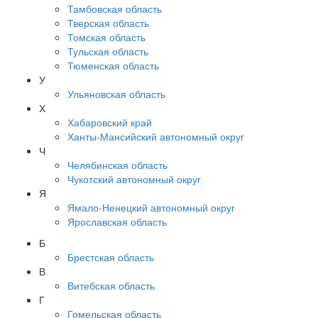
Тамбовская область
Тверская область
Томская область
Тульская область
Тюменская область
У
Ульяновская область
Х
Хабаровский край
Ханты-Мансийский автономный округ
Ч
Челябинская область
Чукотский автономный округ
Я
Ямало-Ненецкий автономный округ
Ярославская область
Б
Брестская область
В
Витебская область
Г
Гомельская область