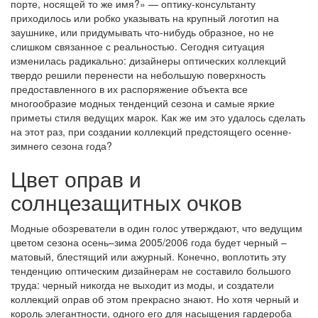
порте, носящей то же имя?» — оптику-консультанту
приходилось или робко указывать на крупный логотип на
заушнике, или придумывать что-нибудь образное, но не
слишком связанное с реальностью. Сегодня ситуация
изменилась радикально: дизайнеры оптических коллекций
твердо решили перенести на небольшую поверхность
предоставленного в их распоряжение объекта все
многообразие модных тенденций сезона и самые яркие
приметы стиля ведущих марок. Как же им это удалось сделать
на этот раз, при создании коллекций предстоящего осенне-
зимнего сезона года?
Цвет оправ и
солнцезащитных очков
Модные обозреватели в один голос утверждают, что ведущим
цветом сезона осень–зима 2005/2006 года будет черный –
матовый, блестящий или ажурный. Конечно, воплотить эту
тенденцию оптическим дизайнерам не составило большого
труда: черный никогда не выходит из моды, и создатели
коллекций оправ об этом прекрасно знают. Но хотя черный и
король элегантности, одного его для насыщения гардероба