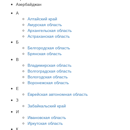
Азербайджан
А
Алтайский край
Амурская область
Архангельская область
Астраханская область
Б
Белгородская область
Брянская область
В
Владимирская область
Волгоградская область
Вологодская область
Воронежская область
Е
Еврейская автономная область
З
Забайкальский край
И
Ивановская область
Иркутская область
К