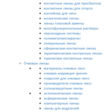
контактные линзы для пресбиопов
контактные линзы для спорта
контейнер для линз
косметические линзы
линзы плановой замены
многофункциональные растворы
пероксидные системы
полиметилметакрилат
склеральные линзы
сферические контактные линзы
терапевтические контактные линзы
торические контактные линзы
Очковые линзы
материалы очковых линз
очковая коррекция зрения
покрытия для очковых линз
производители очковых линз
солнцезащитные линзы
астигматические линзы
асферические линзы
компьютерные линзы
линзы для водителей