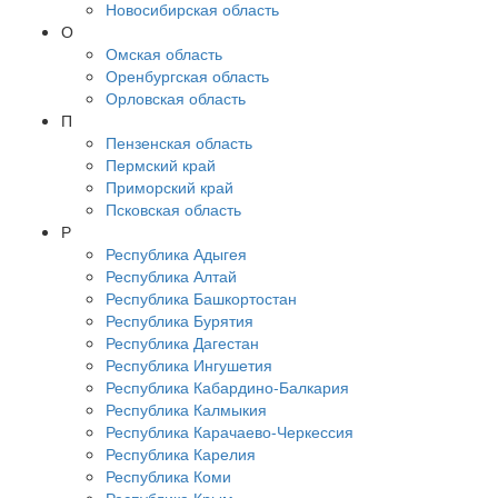
Новосибирская область
О
Омская область
Оренбургская область
Орловская область
П
Пензенская область
Пермский край
Приморский край
Псковская область
Р
Республика Адыгея
Республика Алтай
Республика Башкортостан
Республика Бурятия
Республика Дагестан
Республика Ингушетия
Республика Кабардино-Балкария
Республика Калмыкия
Республика Карачаево-Черкессия
Республика Карелия
Республика Коми