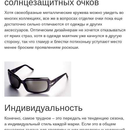
солнцезащитных очков
Хотя своеобразные металлические кружева можно увидеть во
многих коллекциях, все же в вопросах отделки очки пока еще
достаточно сильно отличаются от одежды и других
аксессуаров. Оптическим дизайнерам не хочется отказываться
от ярких страз, хотя в одежде маятник уже качнулся в другую
сторону, так что гламур и блестки потихоньку уступают место
менее броским проявлениям роскоши.
Индивидуальность
Конечно, самое трудное – это передать не тенденцию сезона,
а индивидуальный стиль каждой марки. Если это в общем
решаемая задача для спортивных или молодежных коллекций