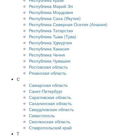
Республика Крым
Республика Марий Эл
Республика Мордовия
Республика Саха (Якутия)
Республика Северная Осетия (Алания)
Республика Татарстан
Республика Тыва (Тува)
Республика Удмуртия
Республика Хакасия
Республика Чечня
Республика Чувашия
Ростовская область
Рязанская область
С
Самарская область
Санкт-Петербург
Саратовская область
Сахалинская область
Свердловская область
Севастополь
Смоленская область
Ставропольский край
Т