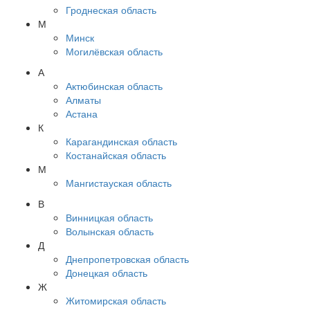
Гроднеская область
М
Минск
Могилёвская область
А
Актюбинская область
Алматы
Астана
К
Карагандинская область
Костанайская область
М
Мангистауская область
В
Винницкая область
Волынская область
Д
Днепропетровская область
Донецкая область
Ж
Житомирская область