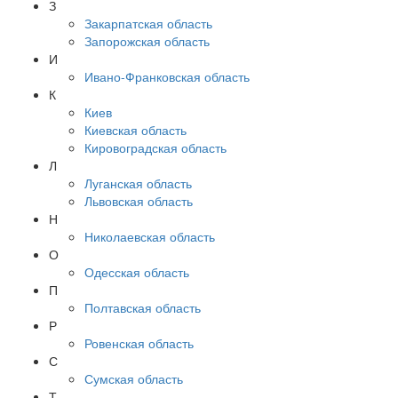
З
Закарпатская область
Запорожская область
И
Ивано-Франковская область
К
Киев
Киевская область
Кировоградская область
Л
Луганская область
Львовская область
Н
Николаевская область
О
Одесская область
П
Полтавская область
Р
Ровенская область
С
Сумская область
Т