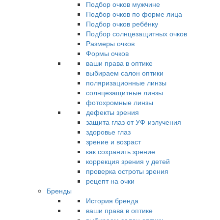
Подбор очков мужчине
Подбор очков по форме лица
Подбор очков ребёнку
Подбор солнцезащитных очков
Размеры очков
Формы очков
ваши права в оптике
выбираем салон оптики
поляризационные линзы
солнцезащитные линзы
фотохромные линзы
дефекты зрения
защита глаз от УФ-излучения
здоровье глаз
зрение и возраст
как сохранить зрение
коррекция зрения у детей
проверка остроты зрения
рецепт на очки
Бренды
История бренда
ваши права в оптике