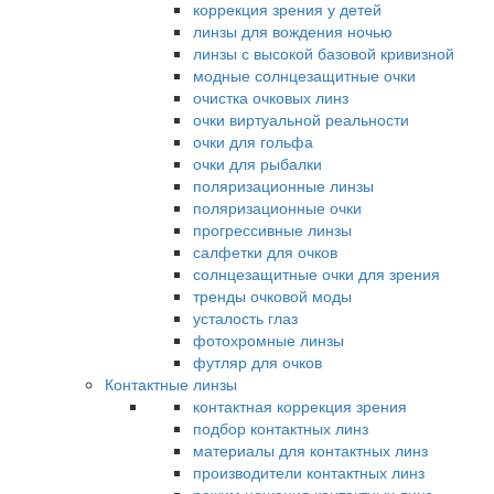
коррекция зрения у детей
линзы для вождения ночью
линзы с высокой базовой кривизной
модные солнцезащитные очки
очистка очковых линз
очки виртуальной реальности
очки для гольфа
очки для рыбалки
поляризационные линзы
поляризационные очки
прогрессивные линзы
салфетки для очков
солнцезащитные очки для зрения
тренды очковой моды
усталость глаз
фотохромные линзы
футляр для очков
Контактные линзы
контактная коррекция зрения
подбор контактных линз
материалы для контактных линз
производители контактных линз