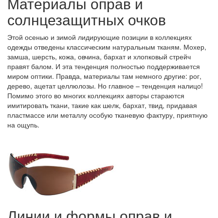
Материалы оправ и
солнцезащитных очков
Этой осенью и зимой лидирующие позиции в коллекциях
одежды отведены классическим натуральным тканям. Мохер,
замша, шерсть, кожа, овчина, бархат и хлопковый стрейч
правят балом. И эта тенденция полностью поддерживается
миром оптики. Правда, материалы там немного другие: рог,
дерево, ацетат целлюлозы. Но главное – тенденция налицо!
Помимо этого во многих коллекциях авторы стараются
имитировать ткани, такие как шелк, бархат, твид, придавая
пластмассе или металлу особую тканевую фактуру, приятную
на ощупь.
Линии и формы оправ и