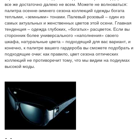
все же достаточно далеко не всем. Можете не волноваться:
палитра осенне-зимнего сезона коллекций одежды богата
теплыми, «земными» тонами. Палевый розовый – один из
самых актуальных и женственных цветов этой осени. Главная
тенденция – одежда глубоких, «богатых» расцветок. Если вы
сторонник более универсального «наполнения» своего
шкафа, натуральные цвета – подходящий для вас вариант, и
конечно, к палитре вашего гардероба вы сможете подобрать и
подходящие очки: как правило, цвет сезона оптических
коллекций не противоречит тому, что мы видим на подиумах
высокой моды.