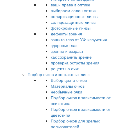
ваши права в оптике
выбираем салон оптики
поляризационные линзы
солнцезащитные линзы
фотохромные линзы
дефекты зрения
защита глаз от УФ-излучения
здоровье глаз
зрение и возраст
как сохранить зрение
проверка остроты зрения
рецепт на очки
Подбор очков и контактных линз
Выбор цвета очков
Материалы очков
необычные очки
Подбор очков в зависимости от
психотипа
Подбор очков в зависимости от
цветотипа
Подбор очков для зрелых
пользователей