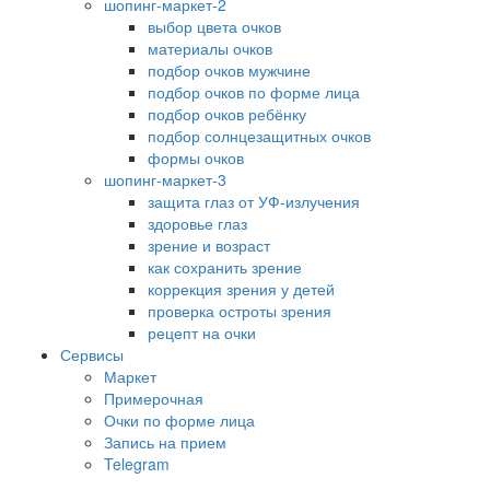
шопинг-маркет-2
выбор цвета очков
материалы очков
подбор очков мужчине
подбор очков по форме лица
подбор очков ребёнку
подбор солнцезащитных очков
формы очков
шопинг-маркет-3
защита глаз от УФ-излучения
здоровье глаз
зрение и возраст
как сохранить зрение
коррекция зрения у детей
проверка остроты зрения
рецепт на очки
Сервисы
Маркет
Примерочная
Очки по форме лица
Запись на прием
Telegram