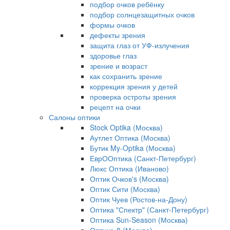
подбор очков ребёнку
подбор солнцезащитных очков
формы очков
дефекты зрения
защита глаз от УФ-излучения
здоровье глаз
зрение и возраст
как сохранить зрение
коррекция зрения у детей
проверка остроты зрения
рецепт на очки
Салоны оптики
Stock Optika (Москва)
Аутлет Оптика (Москва)
Бутик My-Optika (Москва)
ЕврООптика (Санкт-Петербург)
Люкс Оптика (Иваново)
Оптик Очков's (Москва)
Оптик Сити (Москва)
Оптик Чуев (Ростов-на-Дону)
Оптика "Спектр" (Санкт-Петербург)
Оптика Sun-Season (Москва)