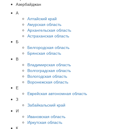
Азербайджан
А
Алтайский край
Амурская область
Архангельская область
Астраханская область
Б
Белгородская область
Брянская область
В
Владимирская область
Волгоградская область
Вологодская область
Воронежская область
Е
Еврейская автономная область
З
Забайкальский край
И
Ивановская область
Иркутская область
К