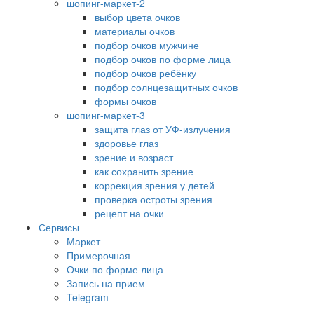
шопинг-маркет-2
выбор цвета очков
материалы очков
подбор очков мужчине
подбор очков по форме лица
подбор очков ребёнку
подбор солнцезащитных очков
формы очков
шопинг-маркет-3
защита глаз от УФ-излучения
здоровье глаз
зрение и возраст
как сохранить зрение
коррекция зрения у детей
проверка остроты зрения
рецепт на очки
Сервисы
Маркет
Примерочная
Очки по форме лица
Запись на прием
Telegram