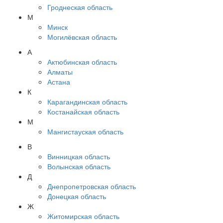
Гроднеская область
М
Минск
Могилёвская область
А
Актюбинская область
Алматы
Астана
К
Карагандинская область
Костанайская область
М
Мангистауская область
В
Винницкая область
Волынская область
Д
Днепропетровская область
Донецкая область
Ж
Житомирская область