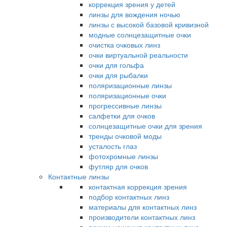
коррекция зрения у детей
линзы для вождения ночью
линзы с высокой базовой кривизной
модные солнцезащитные очки
очистка очковых линз
очки виртуальной реальности
очки для гольфа
очки для рыбалки
поляризационные линзы
поляризационные очки
прогрессивные линзы
салфетки для очков
солнцезащитные очки для зрения
тренды очковой моды
усталость глаз
фотохромные линзы
футляр для очков
Контактные линзы
контактная коррекция зрения
подбор контактных линз
материалы для контактных линз
производители контактных линз