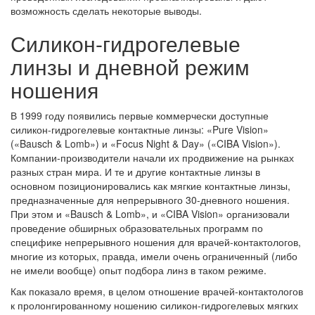
возможность сделать некоторые выводы.
Силикон-гидрогелевые
линзы и дневной режим
ношения
В 1999 году появились первые коммерчески доступные
силикон-гидрогелевые контактные линзы: «Pure Vision»
(«Bausch & Lomb») и «Focus Night & Day» («CIBA Vision»).
Компании-производители начали их продвижение на рынках
разных стран мира. И те и другие контактные линзы в
основном позиционировались как мягкие контактные линзы,
предназначенные для непрерывного 30-дневного ношения.
При этом и «Bausch & Lomb», и «CIBA Vision» организовали
проведение обширных образовательных программ по
специфике непрерывного ношения для врачей-контактологов,
многие из которых, правда, имели очень ограниченный (либо
не имели вообще) опыт подбора линз в таком режиме.
Как показало время, в целом отношение врачей-контактологов
к пролонгированному ношению силикон-гидрогелевых мягких