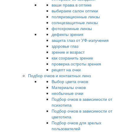
ваши права в оптике
выбираем салон оптики
поляризационные линзы
солнцезащитные линзы
фотохромные линзы
дефекты зрения
защита глаз от УФ-излучения
здоровье глаз
зрение и возраст
как сохранить зрение
проверка остроты зрения
рецепт на очки
Подбор очков и контактных линз
Выбор цвета очков
Материалы очков
необычные очки
Подбор очков в зависимости от
психотипа
Подбор очков в зависимости от
цветотипа
Подбор очков для зрелых
пользователей