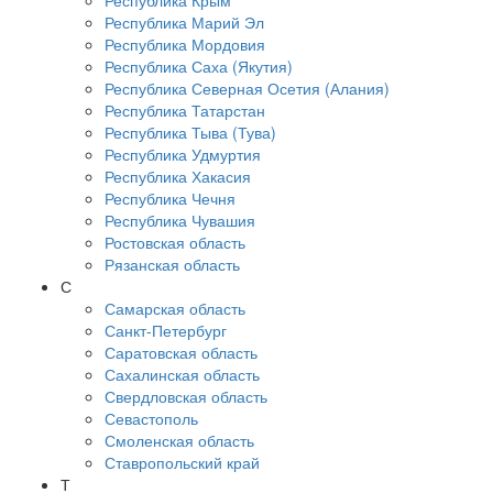
Республика Крым
Республика Марий Эл
Республика Мордовия
Республика Саха (Якутия)
Республика Северная Осетия (Алания)
Республика Татарстан
Республика Тыва (Тува)
Республика Удмуртия
Республика Хакасия
Республика Чечня
Республика Чувашия
Ростовская область
Рязанская область
С
Самарская область
Санкт-Петербург
Саратовская область
Сахалинская область
Свердловская область
Севастополь
Смоленская область
Ставропольский край
Т