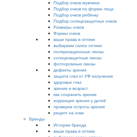
Подбор очков мужчине
Подбор очков по форме лица
Подбор очков ребёнку
Подбор солнцезащитных очков
Размеры очков
Формы очков
ваши права в оптике
выбираем салон оптики
поляризационные линзы
солнцезащитные линзы
фотохромные линзы
дефекты зрения
защита глаз от УФ-излучения
здоровье глаз
зрение и возраст
как сохранить зрение
коррекция зрения у детей
проверка остроты зрения
рецепт на очки
Бренды
История бренда
ваши права в оптике