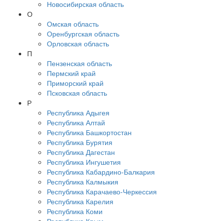
Новосибирская область
О
Омская область
Оренбургская область
Орловская область
П
Пензенская область
Пермский край
Приморский край
Псковская область
Р
Республика Адыгея
Республика Алтай
Республика Башкортостан
Республика Бурятия
Республика Дагестан
Республика Ингушетия
Республика Кабардино-Балкария
Республика Калмыкия
Республика Карачаево-Черкессия
Республика Карелия
Республика Коми