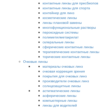
контактные линзы для пресбиопов
контактные линзы для спорта
контейнер для линз
косметические линзы
линзы плановой замены
многофункциональные растворы
пероксидные системы
полиметилметакрилат
склеральные линзы
сферические контактные линзы
терапевтические контактные линзы
торические контактные линзы
Очковые линзы
материалы очковых линз
очковая коррекция зрения
покрытия для очковых линз
производители очковых линз
солнцезащитные линзы
астигматические линзы
асферические линзы
компьютерные линзы
линзы для водителей