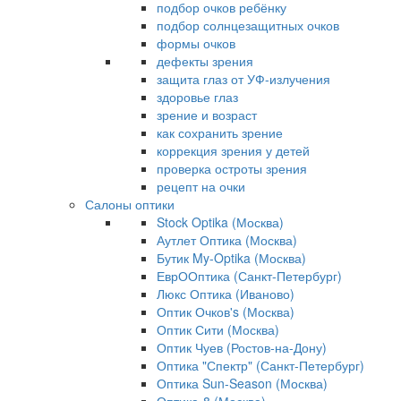
подбор очков ребёнку
подбор солнцезащитных очков
формы очков
дефекты зрения
защита глаз от УФ-излучения
здоровье глаз
зрение и возраст
как сохранить зрение
коррекция зрения у детей
проверка остроты зрения
рецепт на очки
Салоны оптики
Stock Optika (Москва)
Аутлет Оптика (Москва)
Бутик My-Optika (Москва)
ЕврООптика (Санкт-Петербург)
Люкс Оптика (Иваново)
Оптик Очков's (Москва)
Оптик Сити (Москва)
Оптик Чуев (Ростов-на-Дону)
Оптика "Спектр" (Санкт-Петербург)
Оптика Sun-Season (Москва)