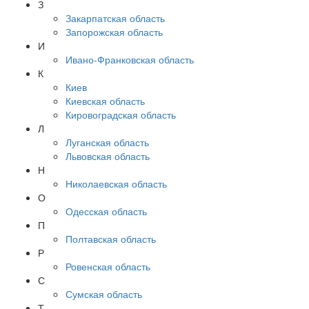
З
Закарпатская область
Запорожская область
И
Ивано-Франковская область
К
Киев
Киевская область
Кировоградская область
Л
Луганская область
Львовская область
Н
Николаевская область
О
Одесская область
П
Полтавская область
Р
Ровенская область
С
Сумская область
Т