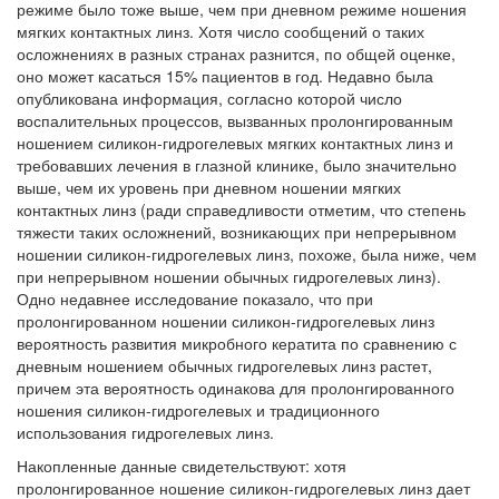
режиме было тоже выше, чем при дневном режиме ношения
мягких контактных линз. Хотя число сообщений о таких
осложнениях в разных странах разнится, по общей оценке,
оно может касаться 15% пациентов в год. Недавно была
опубликована информация, согласно которой число
воспалительных процессов, вызванных пролонгированным
ношением силикон-гидрогелевых мягких контактных линз и
требовавших лечения в глазной клинике, было значительно
выше, чем их уровень при дневном ношении мягких
контактных линз (ради справедливости отметим, что степень
тяжести таких осложнений, возникающих при непрерывном
ношении силикон-гидрогелевых линз, похоже, была ниже, чем
при непрерывном ношении обычных гидрогелевых линз).
Одно недавнее исследование показало, что при
пролонгированном ношении силикон-гидрогелевых линз
вероятность развития микробного кератита по сравнению с
дневным ношением обычных гидрогелевых линз растет,
причем эта вероятность одинакова для пролонгированного
ношения силикон-гидрогелевых и традиционного
использования гидрогелевых линз.
Накопленные данные свидетельствуют: хотя
пролонгированное ношение силикон-гидрогелевых линз дает