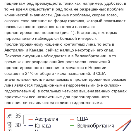
пациентам ряд преимуществ, таких как, например, удобство, в
то же время существует и ряд пока не разрешенных проблем
клинической значимости. Данные проблемы, скорее всего,
оказали свое влияние на форму графика, который показывает,
насколько часто врачи-контактологи назначают
пролонгированное ношение (рис. 1). В странах, в которых
первоначально наблюдался большой интерес к
пролонгированному ношению контактных линз, то есть в
Австралии и Канаде, сейчас налицо некоторый его спад.
Похожая ситуация наблюдается и в Великобритании, в то
время как непрекращающийся рост числа назначений
пролонгированного ношения отмечается в Норвегии,
составляя 24% от общего числа назначений. В США
значительная часть назначаемых в пролонгированном режиме
линз являются традиционными гидрогелевыми (не силикон-
гидрогелевыми); в остальных четырех вышеназванных странах
практически все назначенные для пролонгированного
ношения линзы являются силикон-гидрогелевыми.