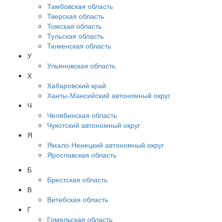
Тамбовская область
Тверская область
Томская область
Тульская область
Тюменская область
У
Ульяновская область
Х
Хабаровский край
Ханты-Мансийский автономный округ
Ч
Челябинская область
Чукотский автономный округ
Я
Ямало-Ненецкий автономный округ
Ярославская область
Б
Брестская область
В
Витебская область
Г
Гомельская область