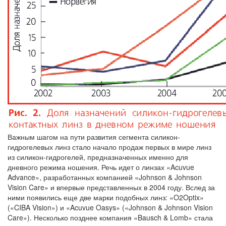
Важным шагом на пути развития сегмента силикон-
гидрогелевых линз стало начало продаж первых в мире линз
из силикон-гидрогелей, предназначенных именно для
дневного режима ношения. Речь идет о линзах «Acuvue
Advance», разработанных компанией «Johnson & Johnson
Vision Care» и впервые представленных в 2004 году. Вслед за
ними появились еще две марки подобных линз: «O2Optix»
(«CIBA Vision») и «Acuvue Oasys» («Johnson & Johnson Vision
Care»). Несколько позднее компания «Bausch & Lomb» стала