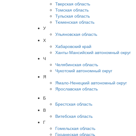
Тверская область
Томская область
Тульская область
Тюменская область
У
Ульяновская область
Х
Хабаровский край
Ханты-Мансийский автономный округ
Ч
Челябинская область
Чукотский автономный округ
Я
Ямало-Ненецкий автономный округ
Ярославская область
Б
Брестская область
В
Витебская область
Г
Гомельская область
Гроднеская область