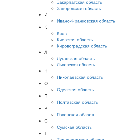
Закарпатская область
Запорожская область
И
Ивано-Франковская область
К
Киев
Киевская область
Кировоградская область
Л
Луганская область
Львовская область
Н
Николаевская область
О
Одесская область
П
Полтавская область
Р
Ровенская область
С
Сумская область
Т
Тернопольская область