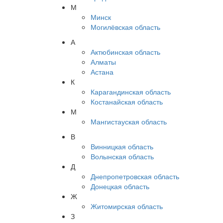
М
Минск
Могилёвская область
А
Актюбинская область
Алматы
Астана
К
Карагандинская область
Костанайская область
М
Мангистауская область
В
Винницкая область
Волынская область
Д
Днепропетровская область
Донецкая область
Ж
Житомирская область
З