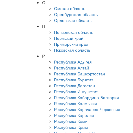
О
Омская область
Оренбургская область
Орловская область
П
Пензенская область
Пермский край
Приморский край
Псковская область
Р
Республика Адыгея
Республика Алтай
Республика Башкортостан
Республика Бурятия
Республика Дагестан
Республика Ингушетия
Республика Кабардино-Балкария
Республика Калмыкия
Республика Карачаево-Черкессия
Республика Карелия
Республика Коми
Республика Крым