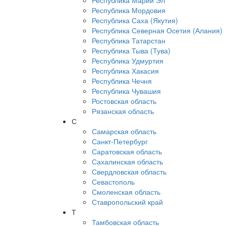
Республика Марий Эл
Республика Мордовия
Республика Саха (Якутия)
Республика Северная Осетия (Алания)
Республика Татарстан
Республика Тыва (Тува)
Республика Удмуртия
Республика Хакасия
Республика Чечня
Республика Чувашия
Ростовская область
Рязанская область
С
Самарская область
Санкт-Петербург
Саратовская область
Сахалинская область
Свердловская область
Севастополь
Смоленская область
Ставропольский край
Т
Тамбовская область