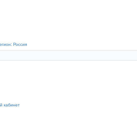
егион:
Россия
й кабинет