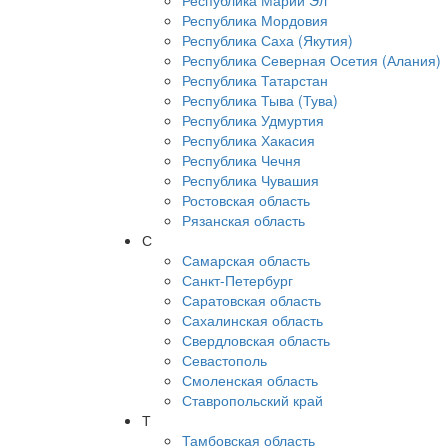
Республика Марий Эл
Республика Мордовия
Республика Саха (Якутия)
Республика Северная Осетия (Алания)
Республика Татарстан
Республика Тыва (Тува)
Республика Удмуртия
Республика Хакасия
Республика Чечня
Республика Чувашия
Ростовская область
Рязанская область
С
Самарская область
Санкт-Петербург
Саратовская область
Сахалинская область
Свердловская область
Севастополь
Смоленская область
Ставропольский край
Т
Тамбовская область