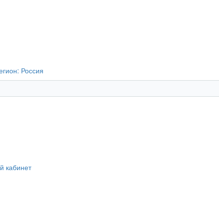
егион:
Россия
й кабинет