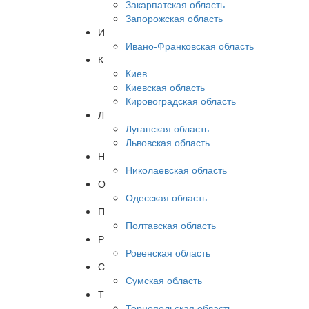
Закарпатская область
Запорожская область
И
Ивано-Франковская область
К
Киев
Киевская область
Кировоградская область
Л
Луганская область
Львовская область
Н
Николаевская область
О
Одесская область
П
Полтавская область
Р
Ровенская область
С
Сумская область
Т
Тернопольская область