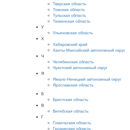
Тверская область
Томская область
Тульская область
Тюменская область
У
Ульяновская область
Х
Хабаровский край
Ханты-Мансийский автономный округ
Ч
Челябинская область
Чукотский автономный округ
Я
Ямало-Ненецкий автономный округ
Ярославская область
Б
Брестская область
В
Витебская область
Г
Гомельская область
Гроднеская область