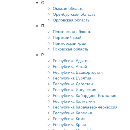
О
Омская область
Оренбургская область
Орловская область
П
Пензенская область
Пермский край
Приморский край
Псковская область
Р
Республика Адыгея
Республика Алтай
Республика Башкортостан
Республика Бурятия
Республика Дагестан
Республика Ингушетия
Республика Кабардино-Балкария
Республика Калмыкия
Республика Карачаево-Черкессия
Республика Карелия
Республика Коми
Республика Крым