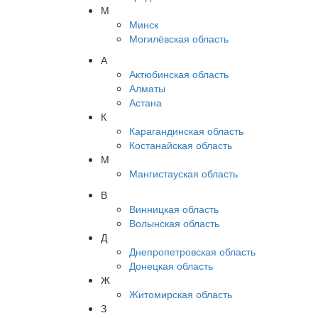
М
Минск
Могилёвская область
А
Актюбинская область
Алматы
Астана
К
Карагандинская область
Костанайская область
М
Мангистауская область
В
Винницкая область
Волынская область
Д
Днепропетровская область
Донецкая область
Ж
Житомирская область
З