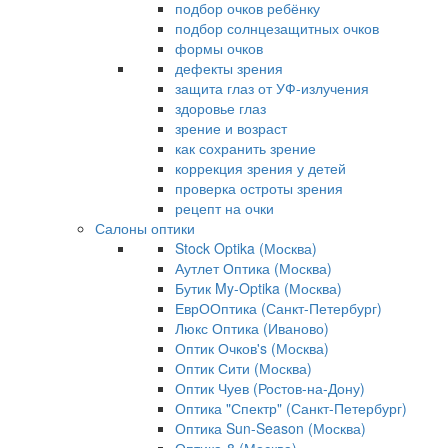
подбор очков ребёнку
подбор солнцезащитных очков
формы очков
дефекты зрения
защита глаз от УФ-излучения
здоровье глаз
зрение и возраст
как сохранить зрение
коррекция зрения у детей
проверка остроты зрения
рецепт на очки
Салоны оптики
Stock Optika (Москва)
Аутлет Оптика (Москва)
Бутик My-Optika (Москва)
ЕврООптика (Санкт-Петербург)
Люкс Оптика (Иваново)
Оптик Очков's (Москва)
Оптик Сити (Москва)
Оптик Чуев (Ростов-на-Дону)
Оптика "Спектр" (Санкт-Петербург)
Оптика Sun-Season (Москва)