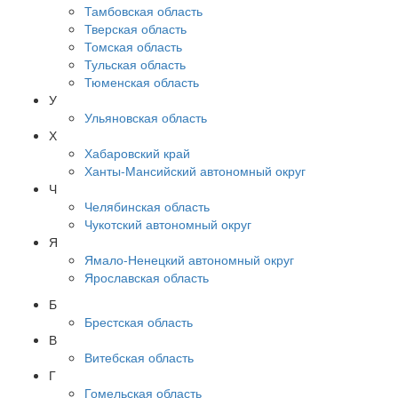
Тамбовская область
Тверская область
Томская область
Тульская область
Тюменская область
У
Ульяновская область
Х
Хабаровский край
Ханты-Мансийский автономный округ
Ч
Челябинская область
Чукотский автономный округ
Я
Ямало-Ненецкий автономный округ
Ярославская область
Б
Брестская область
В
Витебская область
Г
Гомельская область