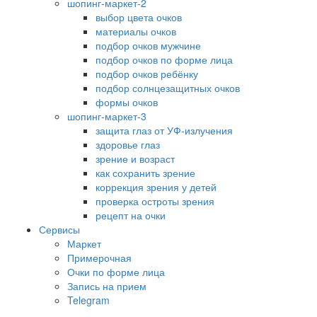
шопинг-маркет-2
выбор цвета очков
материалы очков
подбор очков мужчине
подбор очков по форме лица
подбор очков ребёнку
подбор солнцезащитных очков
формы очков
шопинг-маркет-3
защита глаз от УФ-излучения
здоровье глаз
зрение и возраст
как сохранить зрение
коррекция зрения у детей
проверка остроты зрения
рецепт на очки
Сервисы
Маркет
Примерочная
Очки по форме лица
Запись на прием
Telegram