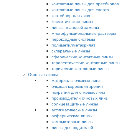
контактные линзы для пресбиопов
контактные линзы для спорта
контейнер для линз
косметические линзы
линзы плановой замены
многофункциональные растворы
пероксидные системы
полиметилметакрилат
склеральные линзы
сферические контактные линзы
терапевтические контактные линзы
торические контактные линзы
Очковые линзы
материалы очковых линз
очковая коррекция зрения
покрытия для очковых линз
производители очковых линз
солнцезащитные линзы
астигматические линзы
асферические линзы
компьютерные линзы
линзы для водителей