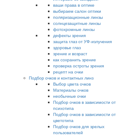
ваши права в оптике
выбираем салон оптики
поляризационные линзы
солнцезащитные линзы
фотохромные линзы
дефекты зрения
защита глаз от УФ-излучения
здоровье глаз
зрение и возраст
как сохранить зрение
проверка остроты зрения
рецепт на очки
Подбор очков и контактных линз
Выбор цвета очков
Материалы очков
необычные очки
Подбор очков в зависимости от
психотипа
Подбор очков в зависимости от
цветотипа
Подбор очков для зрелых
пользователей