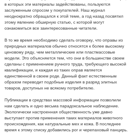
в которых эти материалы задействованы, пользуются
заслуженным спросом у покупателей. Наш журнал
неоднократно обращался к этой теме, а год назад посвятил
этому явлению обширную статью, с которой могут
ознакомиться все заинтересованные читатели.
В то же время необходимо сделать оговорку, что оправы из
природных материалов обычно относятся к более высокому
ценовому ряду, чем металлические или пластмассовые
модели. Это объясняется тем, что они в большинстве своем
сделаны с применением ручного труда, требующего высокой
квалификации, и каждая из таких оправ является
единственной в своем роде. Данный факт естественным
образом переводит подобные изделия в разряд элитных
товаров, доступных не всякому потребителю.
Публикации в средствах массовой информации позволили
нам сделать и одно весьма парадоксальное наблюдение.
Экологически настроенная общественность уже давно
выступает против применения таких материалов животного
происхождения, как натуральные мех и кожа. В последнее
время к этому списку добавились рог и черепаховый панцирь.