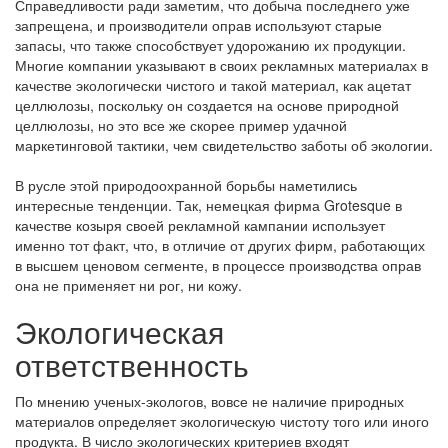
Справедливости ради заметим, что добыча последнего уже
запрещена, и производители оправ используют старые
запасы, что также способствует удорожанию их продукции.
Многие компании указывают в своих рекламных материалах в
качестве экологически чистого и такой материал, как ацетат
целлюлозы, поскольку он создается на основе природной
целлюлозы, но это все же скорее пример удачной
маркетинговой тактики, чем свидетельство заботы об экологии.
В русле этой природоохранной борьбы наметились
интересные тенденции. Так, немецкая фирма Grotesque в
качестве козыря своей рекламной кампании использует
именно тот факт, что, в отличие от других фирм, работающих
в высшем ценовом сегменте, в процессе производства оправ
она не применяет ни рог, ни кожу.
Экологическая
ответственность
По мнению ученых-экологов, вовсе не наличие природных
материалов определяет экологическую чистоту того или иного
продукта. В число экологических критериев входят