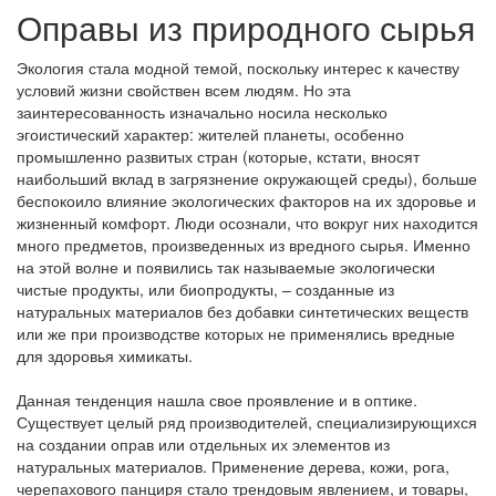
Оправы из природного сырья
Экология стала модной темой, поскольку интерес к качеству
условий жизни свойствен всем людям. Но эта
заинтересованность изначально носила несколько
эгоистический характер: жителей планеты, особенно
промышленно развитых стран (которые, кстати, вносят
наибольший вклад в загрязнение окружающей среды), больше
беспокоило влияние экологических факторов на их здоровье и
жизненный комфорт. Люди осознали, что вокруг них находится
много предметов, произведенных из вредного сырья. Именно
на этой волне и появились так называемые экологически
чистые продукты, или биопродукты, – созданные из
натуральных материалов без добавки синтетических веществ
или же при производстве которых не применялись вредные
для здоровья химикаты.
Данная тенденция нашла свое проявление и в оптике.
Существует целый ряд производителей, специализирующихся
на создании оправ или отдельных их элементов из
натуральных материалов. Применение дерева, кожи, рога,
черепахового панциря стало трендовым явлением, и товары,