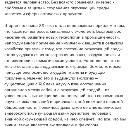
задается человечество. Без всякого сомнения, интерес к
проблемам защиты и сохранения окружающей среды
касается и сферы оптических продуктов.
Вторая половина XX века стала переломным периодом в том,
что касается вопросов, связанных с экологией. Быстрый рост
населения, развитие новых технологий в промышленности,
непродуманное применение химических веществ в сельском
хозяйстве привели к тому, что состояние окружающей среды
стало ухудшаться из-за загрязнения воды, воздуха, почвы и
что изменились климатические условия. Естественно, это не
могло оставить равнодушными тех граждан Земли, которым
присуще беспокойство о судьбе планеты и будущих
поколений. Именно это и выдвинуло экологию –
существующую с XIX века науку о взаимоотношении
организмов между собой и с окружающей средой – из
узкоспециальных дисциплин на передний план современных
научных исследований и привлекло к ней внимание широкой
общественности. Появилось даже такое ее ответвление, как
видеоэкология, изучающая взаимодействие человека с
видимой окружающей средой, из чего следует, что все, что мы
видим, также является экологическим фактором.