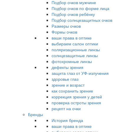
Подбор очков мужчине
Подбор очков по форме лица
Подбор очков ребёнку
Подбор солнцезащитных очков
Размеры очков
Формы очков
ваши права в оптике
выбираем салон оптики
поляризационные линзы
солнцезащитные линзы
фотохромные линзы
дефекты зрения
защита глаз от УФ-излучения
здоровье глаз
зрение и возраст
как сохранить зрение
коррекция зрения у детей
проверка остроты зрения
рецепт на очки
Бренды
История бренда
ваши права в оптике