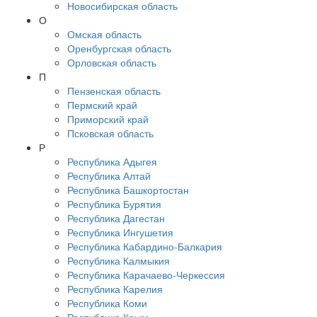
Новосибирская область
О
Омская область
Оренбургская область
Орловская область
П
Пензенская область
Пермский край
Приморский край
Псковская область
Р
Республика Адыгея
Республика Алтай
Республика Башкортостан
Республика Бурятия
Республика Дагестан
Республика Ингушетия
Республика Кабардино-Балкария
Республика Калмыкия
Республика Карачаево-Черкессия
Республика Карелия
Республика Коми