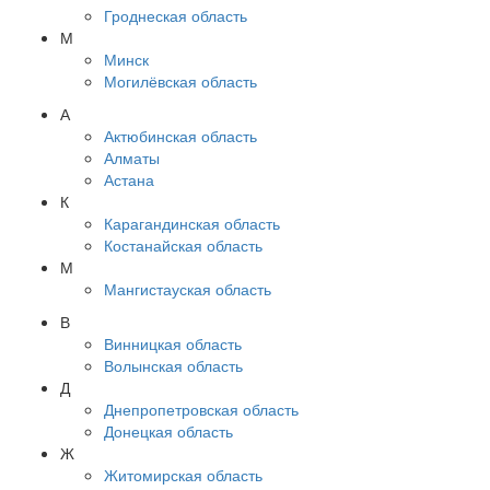
Гроднеская область
М
Минск
Могилёвская область
А
Актюбинская область
Алматы
Астана
К
Карагандинская область
Костанайская область
М
Мангистауская область
В
Винницкая область
Волынская область
Д
Днепропетровская область
Донецкая область
Ж
Житомирская область