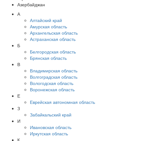
Азербайджан
А
Алтайский край
Амурская область
Архангельская область
Астраханская область
Б
Белгородская область
Брянская область
В
Владимирская область
Волгоградская область
Вологодская область
Воронежская область
Е
Еврейская автономная область
З
Забайкальский край
И
Ивановская область
Иркутская область
К