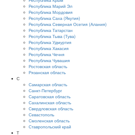
Республика Крым
Республика Марий Эл
Республика Мордовия
Республика Саха (Якутия)
Республика Северная Осетия (Алания)
Республика Татарстан
Республика Тыва (Тува)
Республика Удмуртия
Республика Хакасия
Республика Чечня
Республика Чувашия
Ростовская область
Рязанская область
С
Самарская область
Санкт-Петербург
Саратовская область
Сахалинская область
Свердловская область
Севастополь
Смоленская область
Ставропольский край
Т