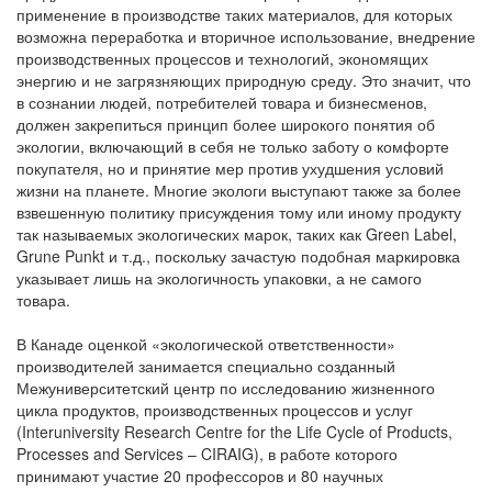
применение в производстве таких материалов, для которых
возможна переработка и вторичное использование, внедрение
производственных процессов и технологий, экономящих
энергию и не загрязняющих природную среду. Это значит, что
в сознании людей, потребителей товара и бизнесменов,
должен закрепиться принцип более широкого понятия об
экологии, включающий в себя не только заботу о комфорте
покупателя, но и принятие мер против ухудшения условий
жизни на планете. Многие экологи выступают также за более
взвешенную политику присуждения тому или иному продукту
так называемых экологических марок, таких как Green Label,
Grune Punkt и т.д., поскольку зачастую подобная маркировка
указывает лишь на экологичность упаковки, а не самого
товара.
В Канаде оценкой «экологической ответственности»
производителей занимается специально созданный
Межуниверситетский центр по исследованию жизненного
цикла продуктов, производственных процессов и услуг
(Interuniversity Research Centre for the Life Cycle of Products,
Processes and Services – CIRAIG), в работе которого
принимают участие 20 профессоров и 80 научных