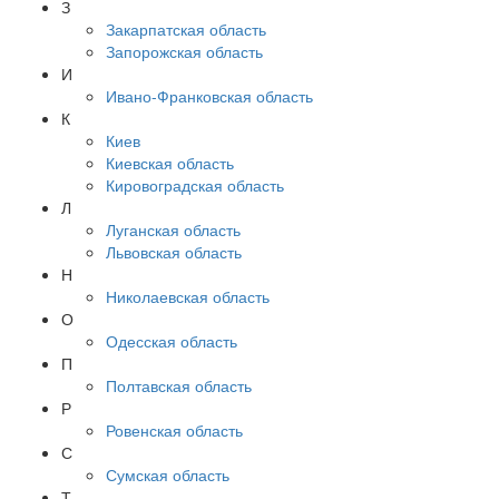
З
Закарпатская область
Запорожская область
И
Ивано-Франковская область
К
Киев
Киевская область
Кировоградская область
Л
Луганская область
Львовская область
Н
Николаевская область
О
Одесская область
П
Полтавская область
Р
Ровенская область
С
Сумская область
Т