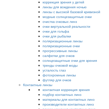
коррекция зрения у детей
линзы для вождения ночью
линзы с высокой базовой кривизной
модные солнцезащитные очки
очистка очковых линз
очки виртуальной реальности
очки для гольфа
очки для рыбалки
поляризационные линзы
поляризационные очки
прогрессивные линзы
салфетки для очков
солнцезащитные очки для зрения
тренды очковой моды
усталость глаз
фотохромные линзы
футляр для очков
Контактные линзы
контактная коррекция зрения
подбор контактных линз
материалы для контактных линз
производители контактных линз