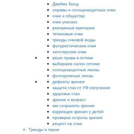
Джеймс Бонд
оправы и солнцезащитные очки
очки и общество
очки унисекс
рекламные кампании
титановые очки
тренды очковой моды
футуристические очки
хипстерские очки
ваши права в оптике
выбираем салон оптики
солнцезащитные линзы
фотохромные линзы
дефекты зрения
защита глаз от УФ-излучения
здоровье глаз
зрение и возраст
как сохранить зрение
коррекция зрения у детей
проверка остроты зрения
рецепт на очки
Тренды и герои