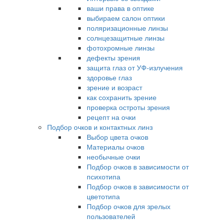
ваши права в оптике
выбираем салон оптики
поляризационные линзы
солнцезащитные линзы
фотохромные линзы
дефекты зрения
защита глаз от УФ-излучения
здоровье глаз
зрение и возраст
как сохранить зрение
проверка остроты зрения
рецепт на очки
Подбор очков и контактных линз
Выбор цвета очков
Материалы очков
необычные очки
Подбор очков в зависимости от
психотипа
Подбор очков в зависимости от
цветотипа
Подбор очков для зрелых
пользователей