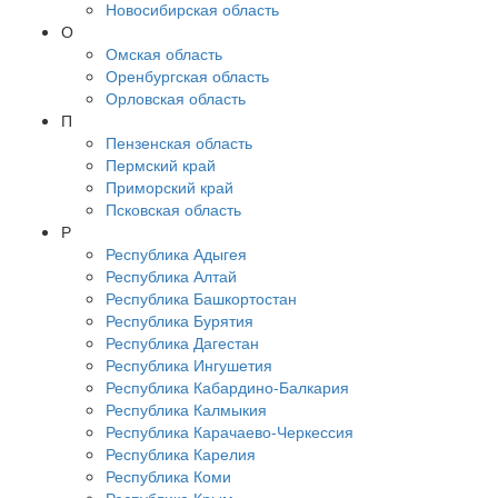
Новосибирская область
О
Омская область
Оренбургская область
Орловская область
П
Пензенская область
Пермский край
Приморский край
Псковская область
Р
Республика Адыгея
Республика Алтай
Республика Башкортостан
Республика Бурятия
Республика Дагестан
Республика Ингушетия
Республика Кабардино-Балкария
Республика Калмыкия
Республика Карачаево-Черкессия
Республика Карелия
Республика Коми