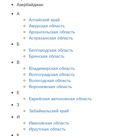
Азербайджан
А
Алтайский край
Амурская область
Архангельская область
Астраханская область
Б
Белгородская область
Брянская область
В
Владимирская область
Волгоградская область
Вологодская область
Воронежская область
Е
Еврейская автономная область
З
Забайкальский край
И
Ивановская область
Иркутская область
К