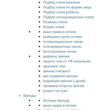
Подбор очков мужчине
Подбор очков по форме лица
Подбор очков ребёнку
Подбор солнцезащитных очков
Размеры очков
Формы очков
ваши права в оптике
выбираем салон оптики
поляризационные линзы
солнцезащитные линзы
фотохромные линзы
дефекты зрения
защита глаз от УФ-излучения
здоровье глаз
зрение и возраст
как сохранить зрение
коррекция зрения у детей
проверка остроты зрения
рецепт на очки
Бренды
История бренда
ваши права в оптике