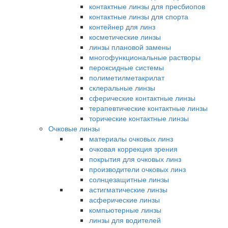
контактные линзы для пресбиопов
контактные линзы для спорта
контейнер для линз
косметические линзы
линзы плановой замены
многофункциональные растворы
пероксидные системы
полиметилметакрилат
склеральные линзы
сферические контактные линзы
терапевтические контактные линзы
торические контактные линзы
Очковые линзы
материалы очковых линз
очковая коррекция зрения
покрытия для очковых линз
производители очковых линз
солнцезащитные линзы
астигматические линзы
асферические линзы
компьютерные линзы
линзы для водителей