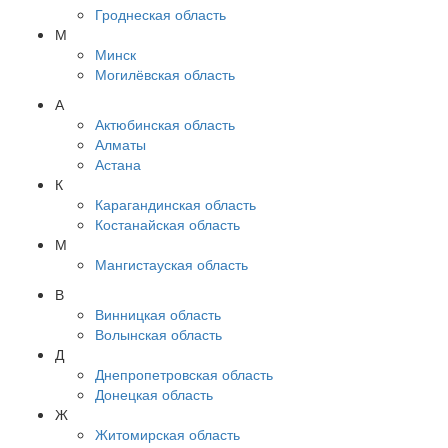
Гроднеская область
М
Минск
Могилёвская область
А
Актюбинская область
Алматы
Астана
К
Карагандинская область
Костанайская область
М
Мангистауская область
В
Винницкая область
Волынская область
Д
Днепропетровская область
Донецкая область
Ж
Житомирская область