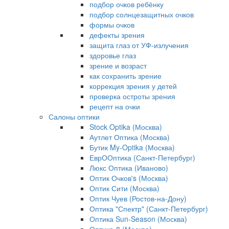
подбор очков ребёнку
подбор солнцезащитных очков
формы очков
дефекты зрения
защита глаз от УФ-излучения
здоровье глаз
зрение и возраст
как сохранить зрение
коррекция зрения у детей
проверка остроты зрения
рецепт на очки
Салоны оптики
Stock Optika (Москва)
Аутлет Оптика (Москва)
Бутик My-Optika (Москва)
ЕврООптика (Санкт-Петербург)
Люкс Оптика (Иваново)
Оптик Очков's (Москва)
Оптик Сити (Москва)
Оптик Чуев (Ростов-на-Дону)
Оптика "Спектр" (Санкт-Петербург)
Оптика Sun-Season (Москва)