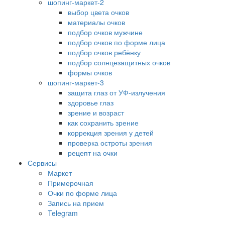
шопинг-маркет-2
выбор цвета очков
материалы очков
подбор очков мужчине
подбор очков по форме лица
подбор очков ребёнку
подбор солнцезащитных очков
формы очков
шопинг-маркет-3
защита глаз от УФ-излучения
здоровье глаз
зрение и возраст
как сохранить зрение
коррекция зрения у детей
проверка остроты зрения
рецепт на очки
Сервисы
Маркет
Примерочная
Очки по форме лица
Запись на прием
Telegram