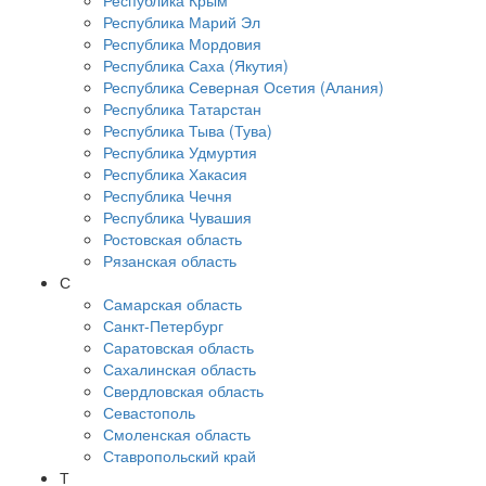
Республика Крым
Республика Марий Эл
Республика Мордовия
Республика Саха (Якутия)
Республика Северная Осетия (Алания)
Республика Татарстан
Республика Тыва (Тува)
Республика Удмуртия
Республика Хакасия
Республика Чечня
Республика Чувашия
Ростовская область
Рязанская область
С
Самарская область
Санкт-Петербург
Саратовская область
Сахалинская область
Свердловская область
Севастополь
Смоленская область
Ставропольский край
Т