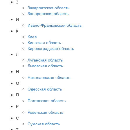
З
Закарпатская область
Запорожская область
И
Ивано-Франковская область
К
Киев
Киевская область
Кировоградская область
Л
Луганская область
Львовская область
Н
Николаевская область
О
Одесская область
П
Полтавская область
Р
Ровенская область
С
Сумская область
Т