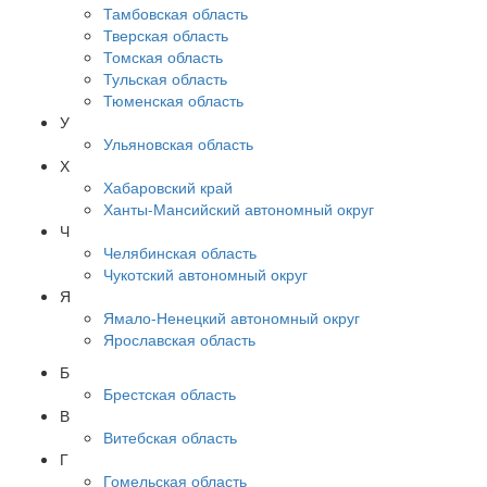
Тамбовская область
Тверская область
Томская область
Тульская область
Тюменская область
У
Ульяновская область
Х
Хабаровский край
Ханты-Мансийский автономный округ
Ч
Челябинская область
Чукотский автономный округ
Я
Ямало-Ненецкий автономный округ
Ярославская область
Б
Брестская область
В
Витебская область
Г
Гомельская область