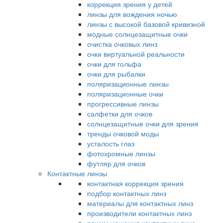
коррекция зрения у детей
линзы для вождения ночью
линзы с высокой базовой кривизной
модные солнцезащитные очки
очистка очковых линз
очки виртуальной реальности
очки для гольфа
очки для рыбалки
поляризационные линзы
поляризационные очки
прогрессивные линзы
салфетки для очков
солнцезащитные очки для зрения
тренды очковой моды
усталость глаз
фотохромные линзы
футляр для очков
Контактные линзы
контактная коррекция зрения
подбор контактных линз
материалы для контактных линз
производители контактных линз