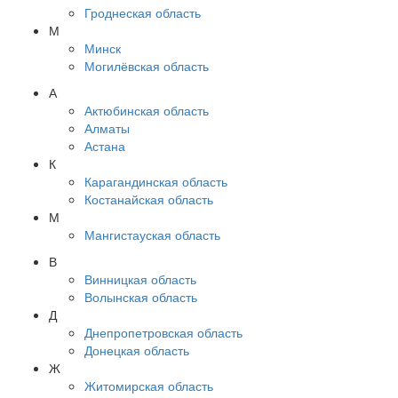
Гроднеская область
М
Минск
Могилёвская область
А
Актюбинская область
Алматы
Астана
К
Карагандинская область
Костанайская область
М
Мангистауская область
В
Винницкая область
Волынская область
Д
Днепропетровская область
Донецкая область
Ж
Житомирская область