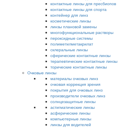
контактные линзы для пресбиопов
контактные линзы для спорта
контейнер для линз
косметические линзы
линзы плановой замены
многофункциональные растворы
пероксидные системы
полиметилметакрилат
склеральные линзы
сферические контактные линзы
терапевтические контактные линзы
торические контактные линзы
Очковые линзы
материалы очковых линз
очковая коррекция зрения
покрытия для очковых линз
производители очковых линз
солнцезащитные линзы
астигматические линзы
асферические линзы
компьютерные линзы
линзы для водителей