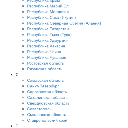
Республика Крым
Республика Марий Эл
Республика Мордовия
Республика Саха (Якутия)
Республика Северная Осетия (Алания)
Республика Татарстан
Республика Тыва (Тува)
Республика Удмуртия
Республика Хакасия
Республика Чечня
Республика Чувашия
Ростовская область
Рязанская область
С
Самарская область
Санкт-Петербург
Саратовская область
Сахалинская область
Свердловская область
Севастополь
Смоленская область
Ставропольский край
Т