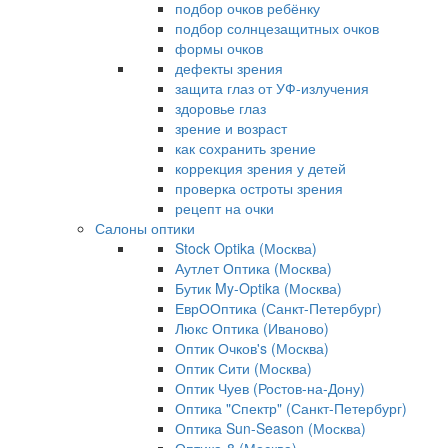
подбор очков ребёнку
подбор солнцезащитных очков
формы очков
дефекты зрения
защита глаз от УФ-излучения
здоровье глаз
зрение и возраст
как сохранить зрение
коррекция зрения у детей
проверка остроты зрения
рецепт на очки
Салоны оптики
Stock Optika (Москва)
Аутлет Оптика (Москва)
Бутик My-Optika (Москва)
ЕврООптика (Санкт-Петербург)
Люкс Оптика (Иваново)
Оптик Очков's (Москва)
Оптик Сити (Москва)
Оптик Чуев (Ростов-на-Дону)
Оптика "Спектр" (Санкт-Петербург)
Оптика Sun-Season (Москва)