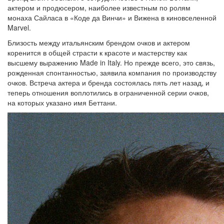
актером и продюсером, наиболее известным по ролям
монаха Сайласа в «Коде да Винчи» и Вижена в киновселенной
Marvel.
Близость между итальянским брендом очков и актером
коренится в общей страсти к красоте и мастерству как
высшему выражению Made in Italy. Но прежде всего, это связь,
рожденная спонтанностью, заявила компания по производству
очков. Встреча актера и бренда состоялась пять лет назад, и
теперь отношения воплотились в ограниченной серии очков,
на которых указано имя Беттани.