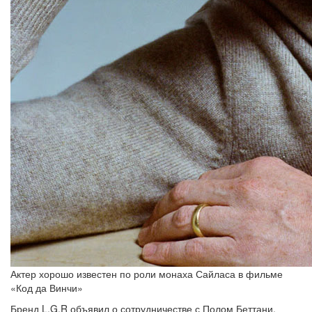
Актер хорошо известен по роли монаха Сайласа в фильме
«Код да Винчи»
Бренд L.G.R объявил о сотрудничестве с Полом Беттани,