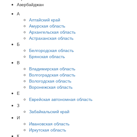
Азербайджан
А
Алтайский край
Амурская область
Архангельская область
Астраханская область
Б
Белгородская область
Брянская область
В
Владимирская область
Волгоградская область
Вологодская область
Воронежская область
Е
Еврейская автономная область
З
Забайкальский край
И
Ивановская область
Иркутская область
К