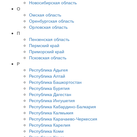
Новосибирская область
О
Омская область
Оренбургская область
Орловская область
П
Пензенская область
Пермский край
Приморский край
Псковская область
Р
Республика Адыгея
Республика Алтай
Республика Башкортостан
Республика Бурятия
Республика Дагестан
Республика Ингушетия
Республика Кабардино-Балкария
Республика Калмыкия
Республика Карачаево-Черкессия
Республика Карелия
Республика Коми