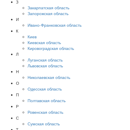
З
Закарпатская область
Запорожская область
И
Ивано-Франковская область
К
Киев
Киевская область
Кировоградская область
Л
Луганская область
Львовская область
Н
Николаевская область
О
Одесская область
П
Полтавская область
Р
Ровенская область
С
Сумская область
Т