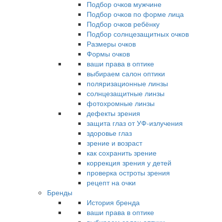
Подбор очков мужчине
Подбор очков по форме лица
Подбор очков ребёнку
Подбор солнцезащитных очков
Размеры очков
Формы очков
ваши права в оптике
выбираем салон оптики
поляризационные линзы
солнцезащитные линзы
фотохромные линзы
дефекты зрения
защита глаз от УФ-излучения
здоровье глаз
зрение и возраст
как сохранить зрение
коррекция зрения у детей
проверка остроты зрения
рецепт на очки
Бренды
История бренда
ваши права в оптике