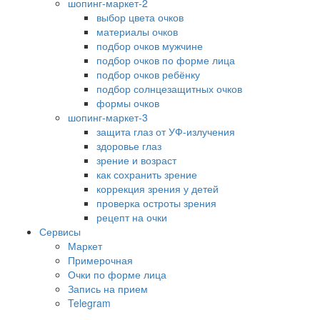
шопинг-маркет-2
выбор цвета очков
материалы очков
подбор очков мужчине
подбор очков по форме лица
подбор очков ребёнку
подбор солнцезащитных очков
формы очков
шопинг-маркет-3
защита глаз от УФ-излучения
здоровье глаз
зрение и возраст
как сохранить зрение
коррекция зрения у детей
проверка остроты зрения
рецепт на очки
Сервисы
Маркет
Примерочная
Очки по форме лица
Запись на прием
Telegram