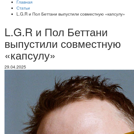
Главная
Статьи
L.G.R и Пол Беттани выпустили совместную «капсулу»
L.G.R и Пол Беттани
выпустили совместную
«капсулу»
29.04.2025