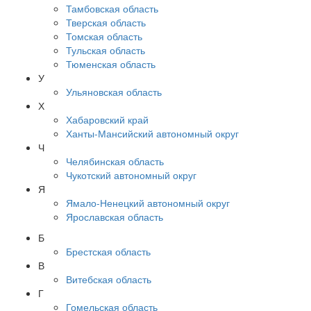
Тамбовская область
Тверская область
Томская область
Тульская область
Тюменская область
У
Ульяновская область
Х
Хабаровский край
Ханты-Мансийский автономный округ
Ч
Челябинская область
Чукотский автономный округ
Я
Ямало-Ненецкий автономный округ
Ярославская область
Б
Брестская область
В
Витебская область
Г
Гомельская область