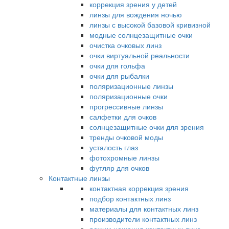
коррекция зрения у детей
линзы для вождения ночью
линзы с высокой базовой кривизной
модные солнцезащитные очки
очистка очковых линз
очки виртуальной реальности
очки для гольфа
очки для рыбалки
поляризационные линзы
поляризационные очки
прогрессивные линзы
салфетки для очков
солнцезащитные очки для зрения
тренды очковой моды
усталость глаз
фотохромные линзы
футляр для очков
Контактные линзы
контактная коррекция зрения
подбор контактных линз
материалы для контактных линз
производители контактных линз