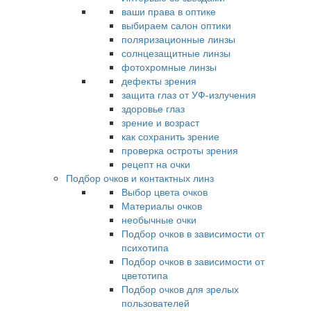
ваши права в оптике
выбираем салон оптики
поляризационные линзы
солнцезащитные линзы
фотохромные линзы
дефекты зрения
защита глаз от УФ-излучения
здоровье глаз
зрение и возраст
как сохранить зрение
проверка остроты зрения
рецепт на очки
Подбор очков и контактных линз
Выбор цвета очков
Материалы очков
необычные очки
Подбор очков в зависимости от
психотипа
Подбор очков в зависимости от
цветотипа
Подбор очков для зрелых
пользователей