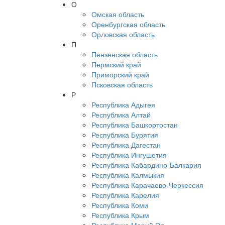
О
Омская область
Оренбургская область
Орловская область
П
Пензенская область
Пермский край
Приморский край
Псковская область
Р
Республика Адыгея
Республика Алтай
Республика Башкортостан
Республика Бурятия
Республика Дагестан
Республика Ингушетия
Республика Кабардино-Балкария
Республика Калмыкия
Республика Карачаево-Черкессия
Республика Карелия
Республика Коми
Республика Крым