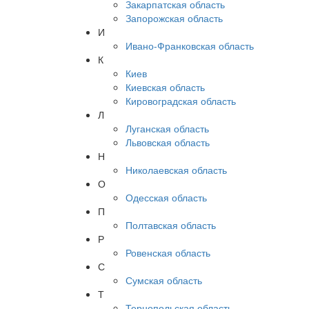
Закарпатская область
Запорожская область
И
Ивано-Франковская область
К
Киев
Киевская область
Кировоградская область
Л
Луганская область
Львовская область
Н
Николаевская область
О
Одесская область
П
Полтавская область
Р
Ровенская область
С
Сумская область
Т
Тернопольская область