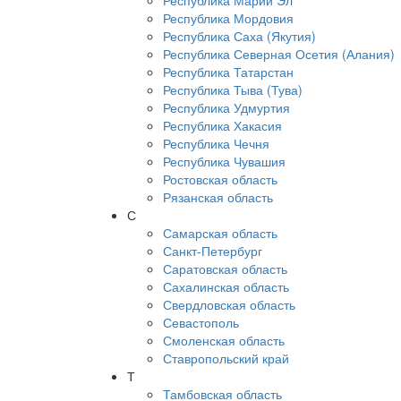
Республика Марий Эл
Республика Мордовия
Республика Саха (Якутия)
Республика Северная Осетия (Алания)
Республика Татарстан
Республика Тыва (Тува)
Республика Удмуртия
Республика Хакасия
Республика Чечня
Республика Чувашия
Ростовская область
Рязанская область
С
Самарская область
Санкт-Петербург
Саратовская область
Сахалинская область
Свердловская область
Севастополь
Смоленская область
Ставропольский край
Т
Тамбовская область