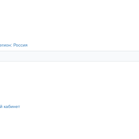
егион:
Россия
й кабинет