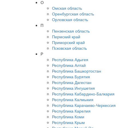
О
Омская область
Оренбургская область
Орловская область
П
Пензенская область
Пермский край
Приморский край
Псковская область
Р
Республика Адыгея
Республика Алтай
Республика Башкортостан
Республика Бурятия
Республика Дагестан
Республика Ингушетия
Республика Кабардино-Балкария
Республика Калмыкия
Республика Карачаево-Черкессия
Республика Карелия
Республика Коми
Республика Крым