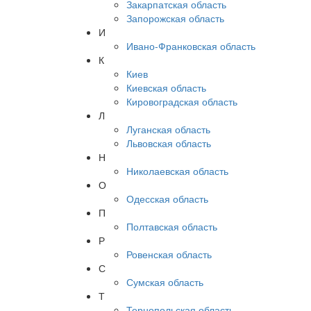
Закарпатская область
Запорожская область
И
Ивано-Франковская область
К
Киев
Киевская область
Кировоградская область
Л
Луганская область
Львовская область
Н
Николаевская область
О
Одесская область
П
Полтавская область
Р
Ровенская область
С
Сумская область
Т
Тернопольская область