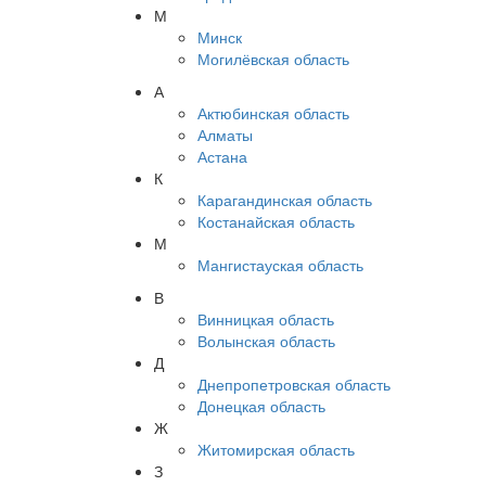
М
Минск
Могилёвская область
А
Актюбинская область
Алматы
Астана
К
Карагандинская область
Костанайская область
М
Мангистауская область
В
Винницкая область
Волынская область
Д
Днепропетровская область
Донецкая область
Ж
Житомирская область
З