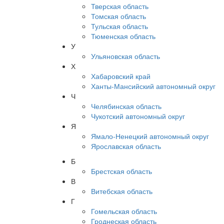
Тверская область
Томская область
Тульская область
Тюменская область
У
Ульяновская область
Х
Хабаровский край
Ханты-Мансийский автономный округ
Ч
Челябинская область
Чукотский автономный округ
Я
Ямало-Ненецкий автономный округ
Ярославская область
Б
Брестская область
В
Витебская область
Г
Гомельская область
Гроднеская область