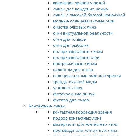
коррекция зрения у детей
линзы для вождения ночью
линзы с высокой базовой кривизной
модные солнцезащитные очки
очистка очковых линз
очки виртуальной реальности
очки для гольфа
очки для рыбалки
поляризационные линзы
поляризационные очки
прогрессивные линзы
салфетки для очков
солнцезащитные очки для зрения
тренды очковой моды
усталость глаз
фотохромные линзы
футляр для очков
Контактные линзы
контактная коррекция зрения
подбор контактных линз
материалы для контактных линз
производители контактных линз