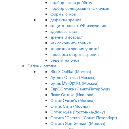
подбор очков ребёнку
подбор солнцезащитных очков
формы очков
дефекты зрения
защита глаз от УФ-излучения
здоровье глаз
зрение и возраст
как сохранить зрение
коррекция зрения у детей
проверка остроты зрения
рецепт на очки
Салоны оптики
Stock Optika (Москва)
Аутлет Оптика (Москва)
Бутик My-Optika (Москва)
ЕврООптика (Санкт-Петербург)
Люкс Оптика (Иваново)
Оптик Очков's (Москва)
Оптик Сити (Москва)
Оптик Чуев (Ростов-на-Дону)
Оптика "Спектр" (Санкт-Петербург)
Оптика Sun-Season (Москва)