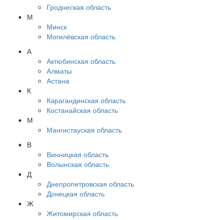
Гроднеская область
М
Минск
Могилёвская область
А
Актюбинская область
Алматы
Астана
К
Карагандинская область
Костанайская область
М
Мангистауская область
В
Винницкая область
Волынская область
Д
Днепропетровская область
Донецкая область
Ж
Житомирская область