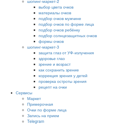
шопинг-маркет-2
выбор цвета очков
материалы очков
подбор очков мужчине
подбор очков по форме лица
подбор очков ребёнку
подбор солнцезащитных очков
формы очков
шопинг-маркет-3
защита глаз от УФ-излучения
здоровье глаз
зрение и возраст
как сохранить зрение
коррекция зрения у детей
проверка остроты зрения
рецепт на очки
Сервисы
Маркет
Примерочная
Очки по форме лица
Запись на прием
Telegram