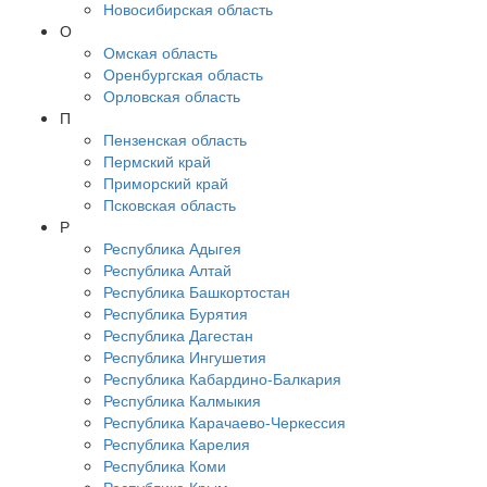
Новосибирская область
О
Омская область
Оренбургская область
Орловская область
П
Пензенская область
Пермский край
Приморский край
Псковская область
Р
Республика Адыгея
Республика Алтай
Республика Башкортостан
Республика Бурятия
Республика Дагестан
Республика Ингушетия
Республика Кабардино-Балкария
Республика Калмыкия
Республика Карачаево-Черкессия
Республика Карелия
Республика Коми