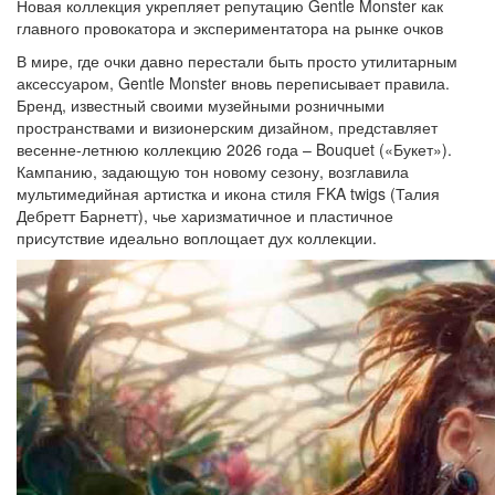
Новая коллекция укрепляет репутацию Gentle Monster как
главного провокатора и экспериментатора на рынке очков
В мире, где очки давно перестали быть просто утилитарным
аксессуаром, Gentle Monster вновь переписывает правила.
Бренд, известный своими музейными розничными
пространствами и визионерским дизайном, представляет
весенне-летнюю коллекцию 2026 года – Bouquet («Букет»).
Кампанию, задающую тон новому сезону, возглавила
мультимедийная артистка и икона стиля FKA twigs (Талия
Дебретт Барнетт), чье харизматичное и пластичное
присутствие идеально воплощает дух коллекции.