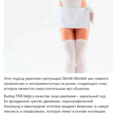
Этот подход укрепляет репутацию Gentle Monster как главного
провокатора и экспериментатора на рынке, создающего очки,
которые являются самостоятельным арт-объектом.
Выбор FKA twigs в качестве лица кампании – идеальный ход.
Ее врожденное чувство движения, хореографический
бэкграунд и авангардная эстетика придают визуалам ту самую
текучесть и перформанс, которые лежат в основе коллекции.