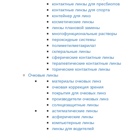
контактные линзы для пресбиопов
контактные линзы для спорта
контейнер для линз
косметические линзы
линзы плановой замены
многофункциональные растворы
пероксидные системы
полиметилметакрилат
склеральные линзы
сферические контактные линзы
терапевтические контактные линзы
торические контактные линзы
Очковые линзы
материалы очковых линз
очковая коррекция зрения
покрытия для очковых линз
производители очковых линз
солнцезащитные линзы
астигматические линзы
асферические линзы
компьютерные линзы
линзы для водителей