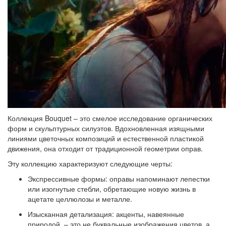
Коллекция Bouquet – это смелое исследование органических
форм и скульптурных силуэтов. Вдохновленная изящными
линиями цветочных композиций и естественной пластикой
движения, она отходит от традиционной геометрии оправ.
Эту коллекцию характеризуют следующие черты:
Экспрессивные формы: оправы напоминают лепестки
или изогнутые стебли, обретающие новую жизнь в
ацетате целлюлозы и металле.
Изысканная детализация: акценты, навеянные
природой, – это не буквальные изображения цветов, а