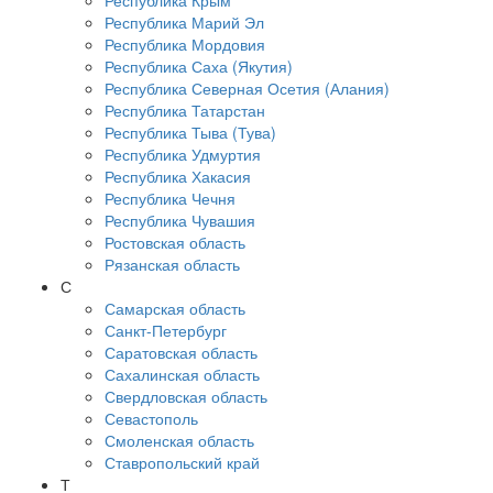
Республика Крым
Республика Марий Эл
Республика Мордовия
Республика Саха (Якутия)
Республика Северная Осетия (Алания)
Республика Татарстан
Республика Тыва (Тува)
Республика Удмуртия
Республика Хакасия
Республика Чечня
Республика Чувашия
Ростовская область
Рязанская область
С
Самарская область
Санкт-Петербург
Саратовская область
Сахалинская область
Свердловская область
Севастополь
Смоленская область
Ставропольский край
Т