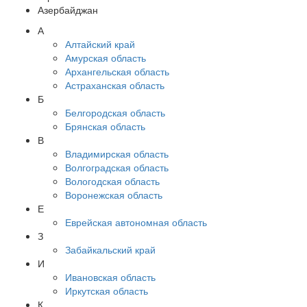
Азербайджан
А
Алтайский край
Амурская область
Архангельская область
Астраханская область
Б
Белгородская область
Брянская область
В
Владимирская область
Волгоградская область
Вологодская область
Воронежская область
Е
Еврейская автономная область
З
Забайкальский край
И
Ивановская область
Иркутская область
К