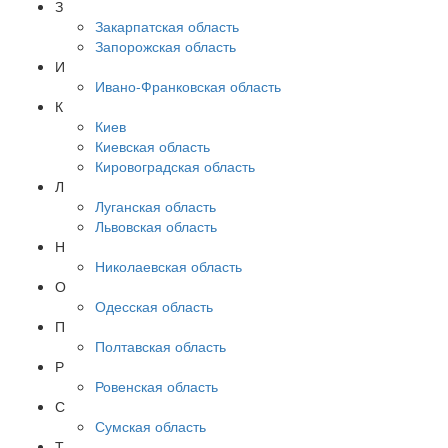
З
Закарпатская область
Запорожская область
И
Ивано-Франковская область
К
Киев
Киевская область
Кировоградская область
Л
Луганская область
Львовская область
Н
Николаевская область
О
Одесская область
П
Полтавская область
Р
Ровенская область
С
Сумская область
Т