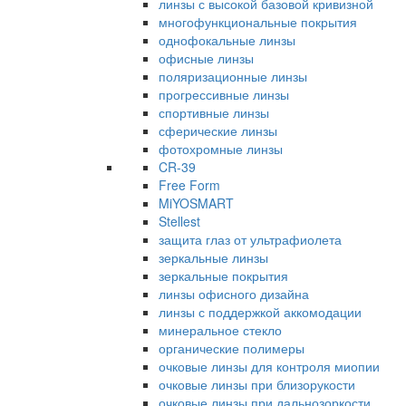
линзы с высокой базовой кривизной
многофункциональные покрытия
однофокальные линзы
офисные линзы
поляризационные линзы
прогрессивные линзы
спортивные линзы
сферические линзы
фотохромные линзы
CR-39
Free Form
MiYOSMART
Stellest
защита глаз от ультрафиолета
зеркальные линзы
зеркальные покрытия
линзы офисного дизайна
линзы с поддержкой аккомодации
минеральное стекло
органические полимеры
очковые линзы для контроля миопии
очковые линзы при близорукости
очковые линзы при дальнозоркости