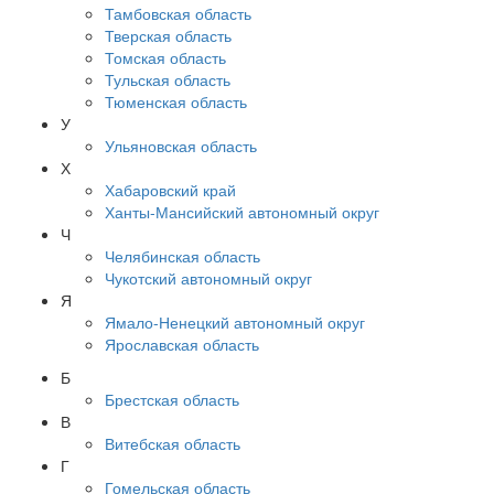
Тамбовская область
Тверская область
Томская область
Тульская область
Тюменская область
У
Ульяновская область
Х
Хабаровский край
Ханты-Мансийский автономный округ
Ч
Челябинская область
Чукотский автономный округ
Я
Ямало-Ненецкий автономный округ
Ярославская область
Б
Брестская область
В
Витебская область
Г
Гомельская область