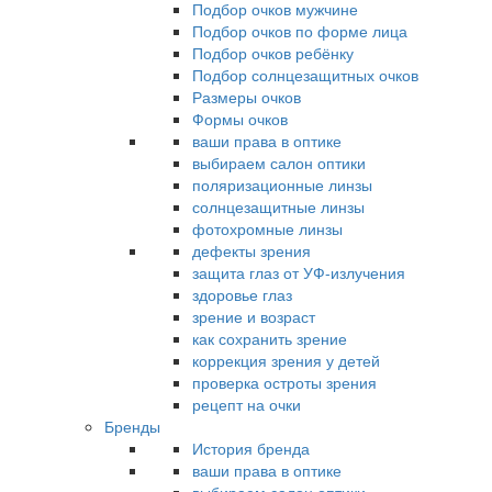
Подбор очков мужчине
Подбор очков по форме лица
Подбор очков ребёнку
Подбор солнцезащитных очков
Размеры очков
Формы очков
ваши права в оптике
выбираем салон оптики
поляризационные линзы
солнцезащитные линзы
фотохромные линзы
дефекты зрения
защита глаз от УФ-излучения
здоровье глаз
зрение и возраст
как сохранить зрение
коррекция зрения у детей
проверка остроты зрения
рецепт на очки
Бренды
История бренда
ваши права в оптике