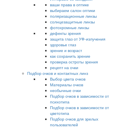
ваши права в оптике
выбираем салон оптики
поляризационные линзы
солнцезащитные линзы
фотохромные линзы
дефекты зрения
защита глаз от УФ-излучения
здоровье глаз
зрение и возраст
как сохранить зрение
проверка остроты зрения
рецепт на очки
Подбор очков и контактных линз
Выбор цвета очков
Материалы очков
необычные очки
Подбор очков в зависимости от
психотипа
Подбор очков в зависимости от
цветотипа
Подбор очков для зрелых
пользователей