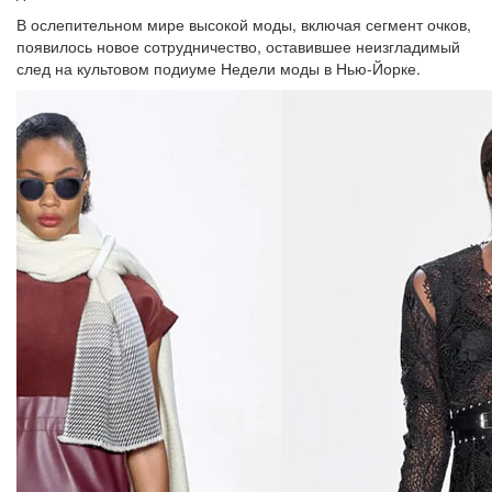
В ослепительном мире высокой моды, включая сегмент очков,
появилось новое сотрудничество, оставившее неизгладимый
след на культовом подиуме Недели моды в Нью-Йорке.