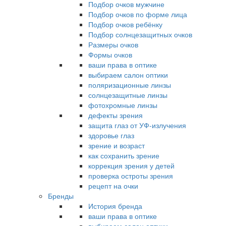
Подбор очков мужчине
Подбор очков по форме лица
Подбор очков ребёнку
Подбор солнцезащитных очков
Размеры очков
Формы очков
ваши права в оптике
выбираем салон оптики
поляризационные линзы
солнцезащитные линзы
фотохромные линзы
дефекты зрения
защита глаз от УФ-излучения
здоровье глаз
зрение и возраст
как сохранить зрение
коррекция зрения у детей
проверка остроты зрения
рецепт на очки
Бренды
История бренда
ваши права в оптике