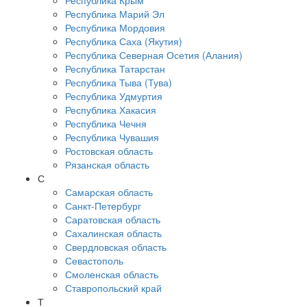
Республика Крым
Республика Марий Эл
Республика Мордовия
Республика Саха (Якутия)
Республика Северная Осетия (Алания)
Республика Татарстан
Республика Тыва (Тува)
Республика Удмуртия
Республика Хакасия
Республика Чечня
Республика Чувашия
Ростовская область
Рязанская область
С
Самарская область
Санкт-Петербург
Саратовская область
Сахалинская область
Свердловская область
Севастополь
Смоленская область
Ставропольский край
Т