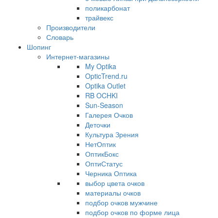
поликарбонат
трайвекс
Производители
Словарь
Шопинг
Интернет-магазины
My Optika
OpticTrend.ru
Optika Outlet
RB OCHKI
Sun-Season
Галерея Очков
Деточки
Культура Зрения
НетОптик
ОптикБокс
ОптиСтатус
Черника Оптика
выбор цвета очков
материалы очков
подбор очков мужчине
подбор очков по форме лица