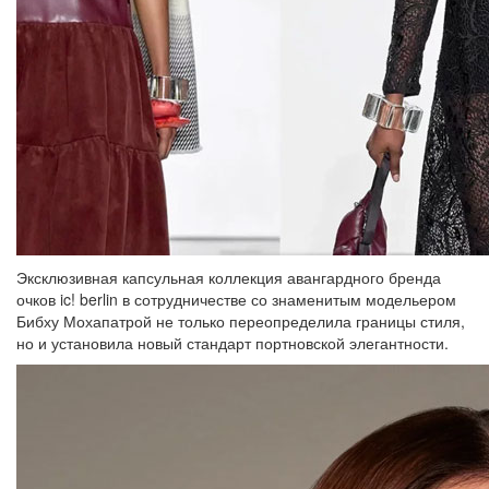
Эксклюзивная капсульная коллекция авангардного бренда
очков ic! berlin в сотрудничестве со знаменитым модельером
Бибху Мохапатрой не только переопределила границы стиля,
но и установила новый стандарт портновской элегантности.