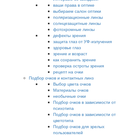
ваши права в оптике
выбираем салон оптики
поляризационные линзы
солнцезащитные линзы
фотохромные линзы
дефекты зрения
защита глаз от УФ-излучения
здоровье глаз
зрение и возраст
как сохранить зрение
проверка остроты зрения
рецепт на очки
Подбор очков и контактных линз
Выбор цвета очков
Материалы очков
необычные очки
Подбор очков в зависимости от
психотипа
Подбор очков в зависимости от
цветотипа
Подбор очков для зрелых
пользователей