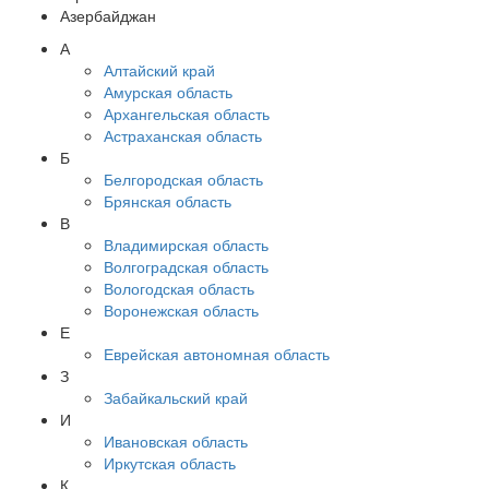
Азербайджан
А
Алтайский край
Амурская область
Архангельская область
Астраханская область
Б
Белгородская область
Брянская область
В
Владимирская область
Волгоградская область
Вологодская область
Воронежская область
Е
Еврейская автономная область
З
Забайкальский край
И
Ивановская область
Иркутская область
К