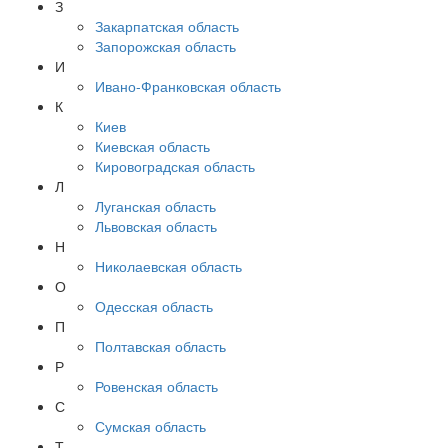
З
Закарпатская область
Запорожская область
И
Ивано-Франковская область
К
Киев
Киевская область
Кировоградская область
Л
Луганская область
Львовская область
Н
Николаевская область
О
Одесская область
П
Полтавская область
Р
Ровенская область
С
Сумская область
Т