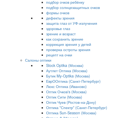
подбор очков ребёнку
подбор солнцезащитных очков
формы очков
дефекты зрения
защита глаз от УФ-излучения
здоровье глаз
зрение и возраст
как сохранить зрение
коррекция зрения у детей
проверка остроты зрения
рецепт на очки
Салоны оптики
Stock Optika (Москва)
Аутлет Оптика (Москва)
Бутик My-Optika (Москва)
ЕврООптика (Санкт-Петербург)
Люкс Оптика (Иваново)
Оптик Очков's (Москва)
Оптик Сити (Москва)
Оптик Чуев (Ростов-на-Дону)
Оптика "Спектр" (Санкт-Петербург)
Оптика Sun-Season (Москва)