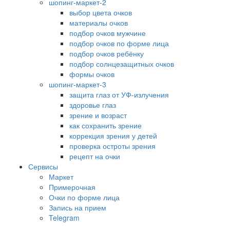
шопинг-маркет-2
выбор цвета очков
материалы очков
подбор очков мужчине
подбор очков по форме лица
подбор очков ребёнку
подбор солнцезащитных очков
формы очков
шопинг-маркет-3
защита глаз от УФ-излучения
здоровье глаз
зрение и возраст
как сохранить зрение
коррекция зрения у детей
проверка остроты зрения
рецепт на очки
Сервисы
Маркет
Примерочная
Очки по форме лица
Запись на прием
Telegram