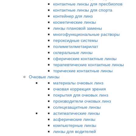
контактные линзы для пресбиопов
контактные линзы для спорта
контейнер для линз
косметические линзы
линзы плановой замены
многофункциональные растворы
пероксидные системы
полиметилметакрилат
склеральные линзы
сферические контактные линзы
терапевтические контактные линзы
торические контактные линзы
Очковые линзы
материалы очковых линз
очковая коррекция зрения
покрытия для очковых линз
производители очковых линз
солнцезащитные линзы
астигматические линзы
асферические линзы
компьютерные линзы
линзы для водителей