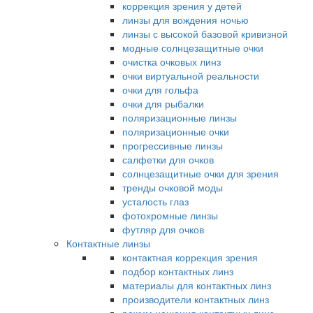
коррекция зрения у детей
линзы для вождения ночью
линзы с высокой базовой кривизной
модные солнцезащитные очки
очистка очковых линз
очки виртуальной реальности
очки для гольфа
очки для рыбалки
поляризационные линзы
поляризационные очки
прогрессивные линзы
салфетки для очков
солнцезащитные очки для зрения
тренды очковой моды
усталость глаз
фотохромные линзы
футляр для очков
Контактные линзы
контактная коррекция зрения
подбор контактных линз
материалы для контактных линз
производители контактных линз