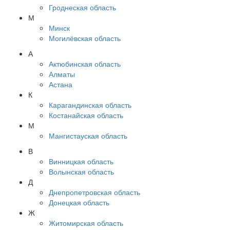
Гроднеская область
М
Минск
Могилёвская область
А
Актюбинская область
Алматы
Астана
К
Карагандинская область
Костанайская область
М
Мангистауская область
В
Винницкая область
Волынская область
Д
Днепропетровская область
Донецкая область
Ж
Житомирская область