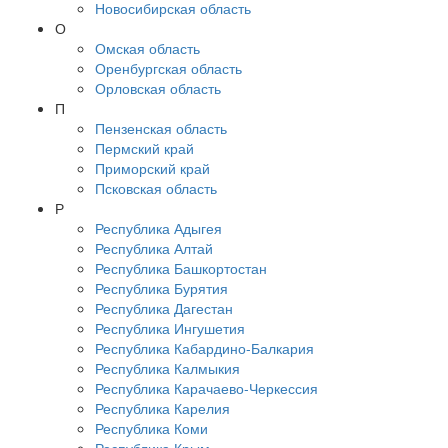
Новосибирская область
О
Омская область
Оренбургская область
Орловская область
П
Пензенская область
Пермский край
Приморский край
Псковская область
Р
Республика Адыгея
Республика Алтай
Республика Башкортостан
Республика Бурятия
Республика Дагестан
Республика Ингушетия
Республика Кабардино-Балкария
Республика Калмыкия
Республика Карачаево-Черкессия
Республика Карелия
Республика Коми