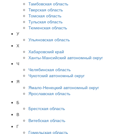
Тамбовская область
Тверская область
Томская область
Тульская область
Тюменская область
У
Ульяновская область
Х
Хабаровский край
Ханты-Мансийский автономный округ
Ч
Челябинская область
Чукотский автономный округ
Я
Ямало-Ненецкий автономный округ
Ярославская область
Б
Брестская область
В
Витебская область
Г
Гомельская область