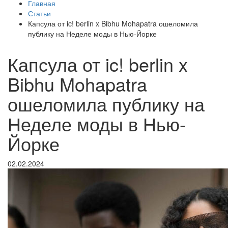
Главная
Статьи
Капсула от ic! berlin x Bibhu Mohapatra ошеломила
публику на Неделе моды в Нью-Йорке
Капсула от ic! berlin x
Bibhu Mohapatra
ошеломила публику на
Неделе моды в Нью-
Йорке
02.02.2024