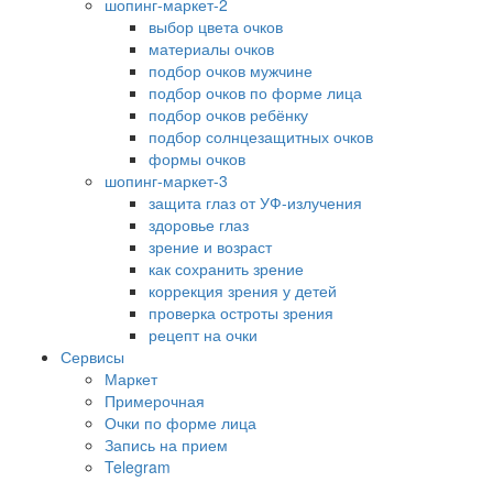
шопинг-маркет-2
выбор цвета очков
материалы очков
подбор очков мужчине
подбор очков по форме лица
подбор очков ребёнку
подбор солнцезащитных очков
формы очков
шопинг-маркет-3
защита глаз от УФ-излучения
здоровье глаз
зрение и возраст
как сохранить зрение
коррекция зрения у детей
проверка остроты зрения
рецепт на очки
Сервисы
Маркет
Примерочная
Очки по форме лица
Запись на прием
Telegram