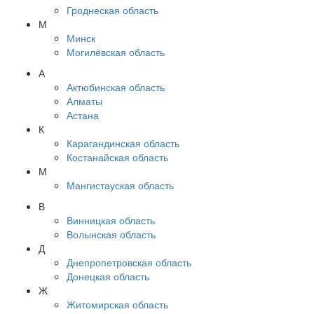
Гроднеская область
М
Минск
Могилёвская область
А
Актюбинская область
Алматы
Астана
К
Карагандинская область
Костанайская область
М
Мангистауская область
В
Винницкая область
Волынская область
Д
Днепропетровская область
Донецкая область
Ж
Житомирская область