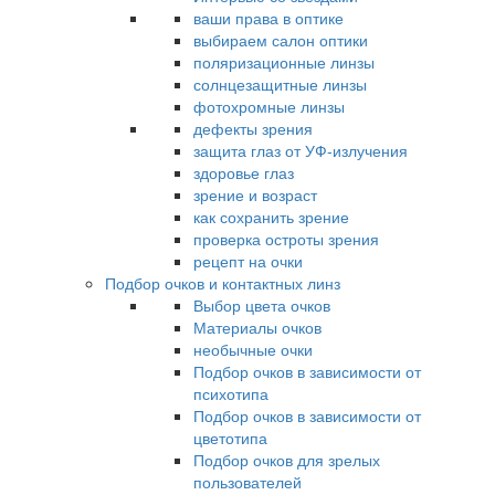
ваши права в оптике
выбираем салон оптики
поляризационные линзы
солнцезащитные линзы
фотохромные линзы
дефекты зрения
защита глаз от УФ-излучения
здоровье глаз
зрение и возраст
как сохранить зрение
проверка остроты зрения
рецепт на очки
Подбор очков и контактных линз
Выбор цвета очков
Материалы очков
необычные очки
Подбор очков в зависимости от
психотипа
Подбор очков в зависимости от
цветотипа
Подбор очков для зрелых
пользователей