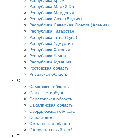
Республика Крым
Республика Марий Эл
Республика Мордовия
Республика Саха (Якутия)
Республика Северная Осетия (Алания)
Республика Татарстан
Республика Тыва (Тува)
Республика Удмуртия
Республика Хакасия
Республика Чечня
Республика Чувашия
Ростовская область
Рязанская область
С
Самарская область
Санкт-Петербург
Саратовская область
Сахалинская область
Свердловская область
Севастополь
Смоленская область
Ставропольский край
Т