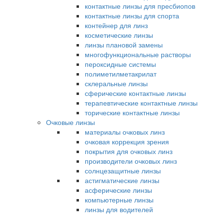
контактные линзы для пресбиопов
контактные линзы для спорта
контейнер для линз
косметические линзы
линзы плановой замены
многофункциональные растворы
пероксидные системы
полиметилметакрилат
склеральные линзы
сферические контактные линзы
терапевтические контактные линзы
торические контактные линзы
Очковые линзы
материалы очковых линз
очковая коррекция зрения
покрытия для очковых линз
производители очковых линз
солнцезащитные линзы
астигматические линзы
асферические линзы
компьютерные линзы
линзы для водителей