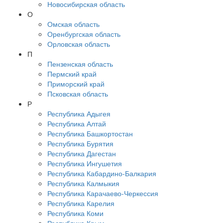
Новосибирская область
О
Омская область
Оренбургская область
Орловская область
П
Пензенская область
Пермский край
Приморский край
Псковская область
Р
Республика Адыгея
Республика Алтай
Республика Башкортостан
Республика Бурятия
Республика Дагестан
Республика Ингушетия
Республика Кабардино-Балкария
Республика Калмыкия
Республика Карачаево-Черкессия
Республика Карелия
Республика Коми