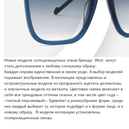
Новые модели солнце­защитных очков бренда Veco могут
стать дополнением к любому стильному образу.
Каждая оправа единственная в своем роде. А выбор моделей
поражает воображение. В коллекции представлены и
остроактуальные модели из прозрачного ацетата целлюлозы,
и эле­гантные модели из металла. Цветовая гамма включает в
себя все трендовые оттенки сезона, в том числе цвет года –
«теплый персико­вый». Удивляет и разнообразие форм, среди
них каждый выберет ту, кото­рая подойдет и к форме лица, и к
новому образу. В модели коллекции установлены
поляризационные линзы.