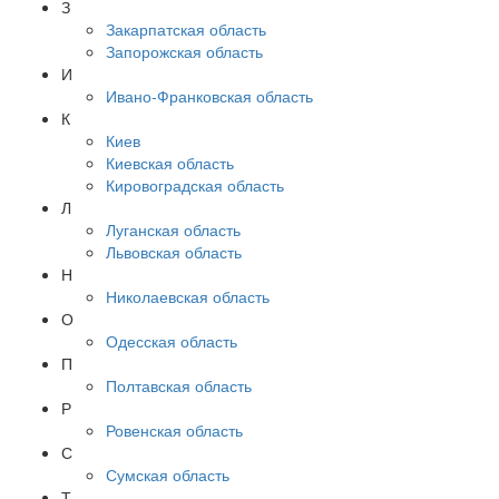
З
Закарпатская область
Запорожская область
И
Ивано-Франковская область
К
Киев
Киевская область
Кировоградская область
Л
Луганская область
Львовская область
Н
Николаевская область
О
Одесская область
П
Полтавская область
Р
Ровенская область
С
Сумская область
Т