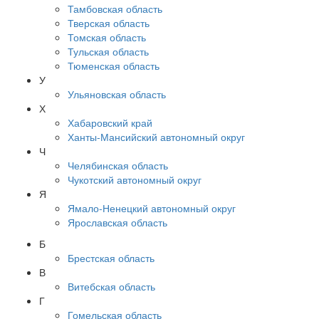
Тамбовская область
Тверская область
Томская область
Тульская область
Тюменская область
У
Ульяновская область
Х
Хабаровский край
Ханты-Мансийский автономный округ
Ч
Челябинская область
Чукотский автономный округ
Я
Ямало-Ненецкий автономный округ
Ярославская область
Б
Брестская область
В
Витебская область
Г
Гомельская область