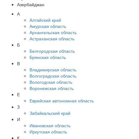
Азербайджан
А
Алтайский край
Амурская область
Архангельская область
Астраханская область
Б
Белгородская область
Брянская область
В
Владимирская область
Волгоградская область
Вологодская область
Воронежская область
Е
Еврейская автономная область
З
Забайкальский край
И
Ивановская область
Иркутская область
К