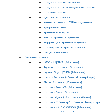
подбор очков ребёнку
подбор солнцезащитных очков
формы очков
дефекты зрения
защита глаз от УФ-излучения
здоровье глаз
зрение и возраст
как сохранить зрение
коррекция зрения у детей
проверка остроты зрения
рецепт на очки
Салоны оптики
Stock Optika (Москва)
Аутлет Оптика (Москва)
Бутик My-Optika (Москва)
ЕврООптика (Санкт-Петербург)
Люкс Оптика (Иваново)
Оптик Очков's (Москва)
Оптик Сити (Москва)
Оптик Чуев (Ростов-на-Дону)
Оптика "Спектр" (Санкт-Петербург)
Оптика Sun-Season (Москва)