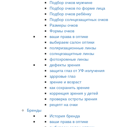
Подбор очков мужчине
Подбор очков по форме лица
Подбор очков ребёнку
Подбор солнцезащитных очков
Размеры очков
Формы очков
ваши права в оптике
выбираем салон оптики
поляризационные линзы
солнцезащитные линзы
фотохромные линзы
дефекты зрения
защита глаз от УФ-излучения
здоровье глаз
зрение и возраст
как сохранить зрение
коррекция зрения у детей
проверка остроты зрения
рецепт на очки
Бренды
История бренда
ваши права в оптике