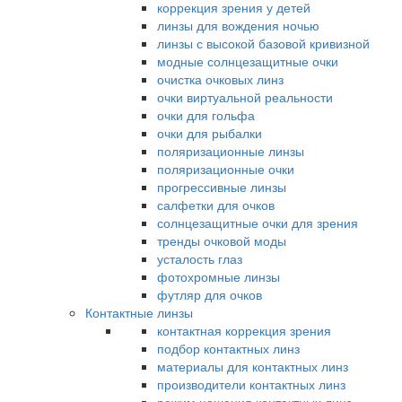
коррекция зрения у детей
линзы для вождения ночью
линзы с высокой базовой кривизной
модные солнцезащитные очки
очистка очковых линз
очки виртуальной реальности
очки для гольфа
очки для рыбалки
поляризационные линзы
поляризационные очки
прогрессивные линзы
салфетки для очков
солнцезащитные очки для зрения
тренды очковой моды
усталость глаз
фотохромные линзы
футляр для очков
Контактные линзы
контактная коррекция зрения
подбор контактных линз
материалы для контактных линз
производители контактных линз