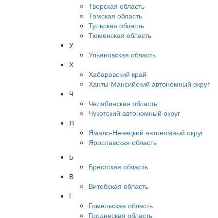
Тверская область
Томская область
Тульская область
Тюменская область
У
Ульяновская область
Х
Хабаровский край
Ханты-Мансийский автономный округ
Ч
Челябинская область
Чукотский автономный округ
Я
Ямало-Ненецкий автономный округ
Ярославская область
Б
Брестская область
В
Витебская область
Г
Гомельская область
Гроднеская область