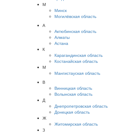
М
Минск
Могилёвская область
А
Актюбинская область
Алматы
Астана
К
Карагандинская область
Костанайская область
М
Мангистауская область
В
Винницкая область
Волынская область
Д
Днепропетровская область
Донецкая область
Ж
Житомирская область
З