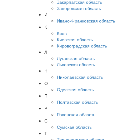
Закарпатская область
Запорожская область
И
Ивано-Франковская область
К
Киев
Киевская область
Кировоградская область
Л
Луганская область
Львовская область
Н
Николаевская область
О
Одесская область
П
Полтавская область
Р
Ровенская область
С
Сумская область
Т
Тернопольская область