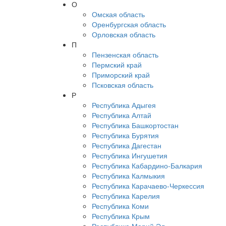
О
Омская область
Оренбургская область
Орловская область
П
Пензенская область
Пермский край
Приморский край
Псковская область
Р
Республика Адыгея
Республика Алтай
Республика Башкортостан
Республика Бурятия
Республика Дагестан
Республика Ингушетия
Республика Кабардино-Балкария
Республика Калмыкия
Республика Карачаево-Черкессия
Республика Карелия
Республика Коми
Республика Крым