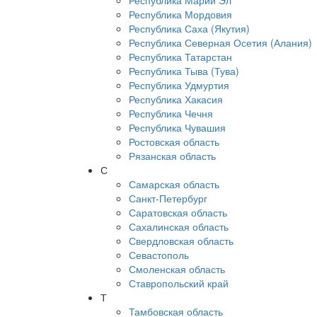
Республика Марий Эл
Республика Мордовия
Республика Саха (Якутия)
Республика Северная Осетия (Алания)
Республика Татарстан
Республика Тыва (Тува)
Республика Удмуртия
Республика Хакасия
Республика Чечня
Республика Чувашия
Ростовская область
Рязанская область
С
Самарская область
Санкт-Петербург
Саратовская область
Сахалинская область
Свердловская область
Севастополь
Смоленская область
Ставропольский край
Т
Тамбовская область