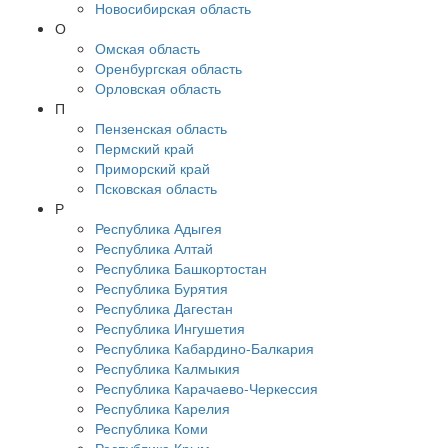
Новосибирская область
О
Омская область
Оренбургская область
Орловская область
П
Пензенская область
Пермский край
Приморский край
Псковская область
Р
Республика Адыгея
Республика Алтай
Республика Башкортостан
Республика Бурятия
Республика Дагестан
Республика Ингушетия
Республика Кабардино-Балкария
Республика Калмыкия
Республика Карачаево-Черкессия
Республика Карелия
Республика Коми