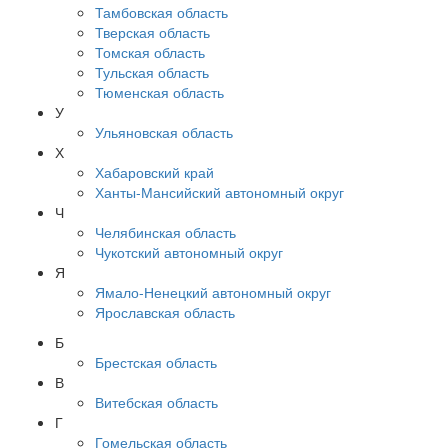
Тамбовская область
Тверская область
Томская область
Тульская область
Тюменская область
У
Ульяновская область
Х
Хабаровский край
Ханты-Мансийский автономный округ
Ч
Челябинская область
Чукотский автономный округ
Я
Ямало-Ненецкий автономный округ
Ярославская область
Б
Брестская область
В
Витебская область
Г
Гомельская область