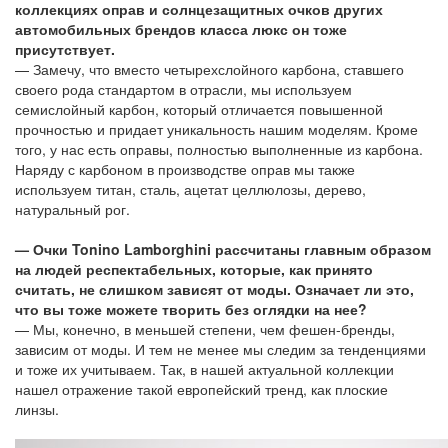
коллекциях оправ и солнцезащитных очков других
автомобильных брендов класса люкс он тоже
присутствует.
— Замечу, что вместо четырехслойного карбона, ставшего
своего рода стандартом в отрасли, мы используем
семислойный карбон, который отличается повышенной
прочностью и придает уникальность нашим моделям. Кроме
того, у нас есть оправы, полностью выполненные из карбона.
Наряду с карбоном в производстве оправ мы также
используем титан, сталь, ацетат целлюлозы, дерево,
натуральный рог.
— Очки Tonino Lamborghini рассчитаны главным образом
на людей респектабельных, которые, как принято
считать, не слишком зависят от моды. Означает ли это,
что вы тоже можете творить без оглядки на нее?
— Мы, конечно, в меньшей степени, чем фешен-бренды,
зависим от моды. И тем не менее мы следим за тенденциями
и тоже их учитываем. Так, в нашей актуальной коллекции
нашел отражение такой европейский тренд, как плоские
линзы.