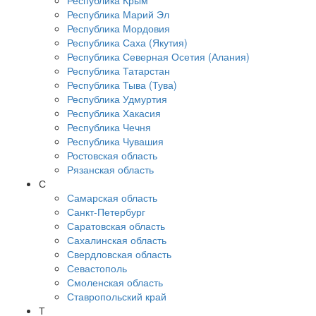
Республика Крым
Республика Марий Эл
Республика Мордовия
Республика Саха (Якутия)
Республика Северная Осетия (Алания)
Республика Татарстан
Республика Тыва (Тува)
Республика Удмуртия
Республика Хакасия
Республика Чечня
Республика Чувашия
Ростовская область
Рязанская область
С
Самарская область
Санкт-Петербург
Саратовская область
Сахалинская область
Свердловская область
Севастополь
Смоленская область
Ставропольский край
Т