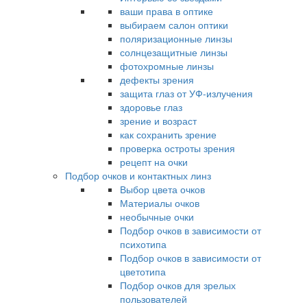
ваши права в оптике
выбираем салон оптики
поляризационные линзы
солнцезащитные линзы
фотохромные линзы
дефекты зрения
защита глаз от УФ-излучения
здоровье глаз
зрение и возраст
как сохранить зрение
проверка остроты зрения
рецепт на очки
Подбор очков и контактных линз
Выбор цвета очков
Материалы очков
необычные очки
Подбор очков в зависимости от
психотипа
Подбор очков в зависимости от
цветотипа
Подбор очков для зрелых
пользователей