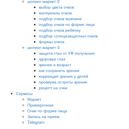
шопинг-маркет-2
выбор цвета очков
материалы очков
подбор очков мужчине
подбор очков по форме лица
подбор очков ребёнку
подбор солнцезащитных очков
формы очков
шопинг-маркет-3
защита глаз от УФ-излучения
здоровье глаз
зрение и возраст
как сохранить зрение
коррекция зрения у детей
проверка остроты зрения
рецепт на очки
Сервисы
Маркет
Примерочная
Очки по форме лица
Запись на прием
Telegram