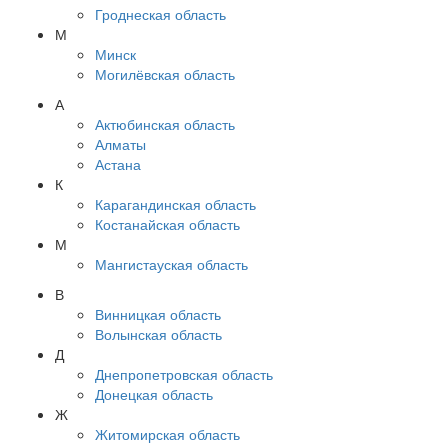
Гроднеская область
М
Минск
Могилёвская область
А
Актюбинская область
Алматы
Астана
К
Карагандинская область
Костанайская область
М
Мангистауская область
В
Винницкая область
Волынская область
Д
Днепропетровская область
Донецкая область
Ж
Житомирская область