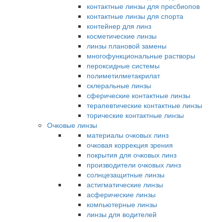
контактные линзы для пресбиопов
контактные линзы для спорта
контейнер для линз
косметические линзы
линзы плановой замены
многофункциональные растворы
пероксидные системы
полиметилметакрилат
склеральные линзы
сферические контактные линзы
терапевтические контактные линзы
торические контактные линзы
Очковые линзы
материалы очковых линз
очковая коррекция зрения
покрытия для очковых линз
производители очковых линз
солнцезащитные линзы
астигматические линзы
асферические линзы
компьютерные линзы
линзы для водителей