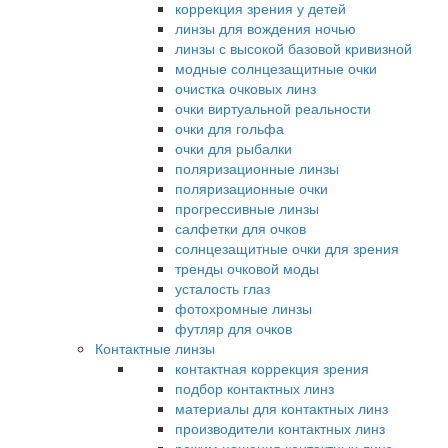
коррекция зрения у детей
линзы для вождения ночью
линзы с высокой базовой кривизной
модные солнцезащитные очки
очистка очковых линз
очки виртуальной реальности
очки для гольфа
очки для рыбалки
поляризационные линзы
поляризационные очки
прогрессивные линзы
салфетки для очков
солнцезащитные очки для зрения
тренды очковой моды
усталость глаз
фотохромные линзы
футляр для очков
Контактные линзы
контактная коррекция зрения
подбор контактных линз
материалы для контактных линз
производители контактных линз