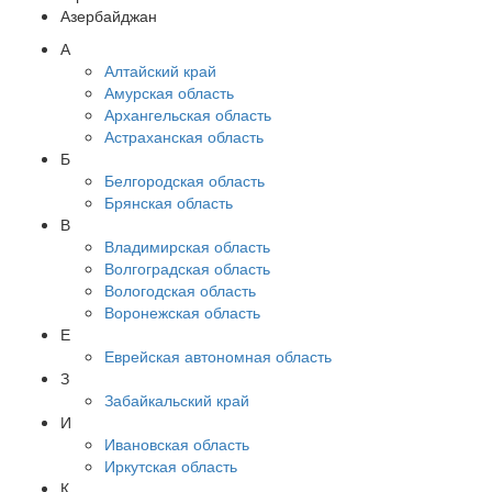
Азербайджан
А
Алтайский край
Амурская область
Архангельская область
Астраханская область
Б
Белгородская область
Брянская область
В
Владимирская область
Волгоградская область
Вологодская область
Воронежская область
Е
Еврейская автономная область
З
Забайкальский край
И
Ивановская область
Иркутская область
К