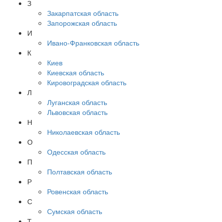
З
Закарпатская область
Запорожская область
И
Ивано-Франковская область
К
Киев
Киевская область
Кировоградская область
Л
Луганская область
Львовская область
Н
Николаевская область
О
Одесская область
П
Полтавская область
Р
Ровенская область
С
Сумская область
Т