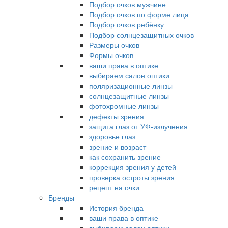
Подбор очков мужчине
Подбор очков по форме лица
Подбор очков ребёнку
Подбор солнцезащитных очков
Размеры очков
Формы очков
ваши права в оптике
выбираем салон оптики
поляризационные линзы
солнцезащитные линзы
фотохромные линзы
дефекты зрения
защита глаз от УФ-излучения
здоровье глаз
зрение и возраст
как сохранить зрение
коррекция зрения у детей
проверка остроты зрения
рецепт на очки
Бренды
История бренда
ваши права в оптике