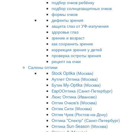
подбор очков ребёнку
подбор солнцезащитных очков
формы очков
дефекты зрения
защита глаз от УФ-излучения
здоровье глаз
зрение и возраст
как сохранить зрение
коррекция зрения у детей
проверка остроты зрения
рецепт на очки
Салоны оптики
Stock Optika (Москва)
Аутлет Оптика (Москва)
Бутик My-Optika (Москва)
ЕврООптика (Санкт-Петербург)
Люкс Оптика (Иваново)
Оптик Очков's (Москва)
Оптик Сити (Москва)
Оптик Чуев (Ростов-на-Дону)
Оптика "Спектр" (Санкт-Петербург)
Оптика Sun-Season (Москва)