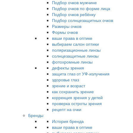
Подбор очков мужчине
Подбор очков по форме лица
Подбор очков ребёнку
Подбор солнцезащитных очков
Размеры очков
Формы очков
ваши права в оптике
выбираем салон оптики
поляризационные линзы
солнцезащитные линзы
фотохромные линзы
дефекты зрения
защита глаз от УФ-излучения
здоровье глаз
зрение и возраст
как сохранить зрение
коррекция зрения у детей
проверка остроты зрения
рецепт на очки
Бренды
История бренда
ваши права в оптике