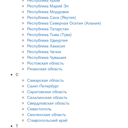
Республика Крым
Республика Марий Эл
Республика Мордовия
Республика Саха (Якутия)
Республика Северная Осетия (Алания)
Республика Татарстан
Республика Тыва (Тува)
Республика Удмуртия
Республика Хакасия
Республика Чечня
Республика Чувашия
Ростовская область
Рязанская область
С
Самарская область
Санкт-Петербург
Саратовская область
Сахалинская область
Свердловская область
Севастополь
Смоленская область
Ставропольский край
Т