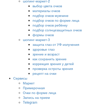
шопинг-маркет-2
выбор цвета очков
материалы очков
подбор очков мужчине
подбор очков по форме лица
подбор очков ребёнку
подбор солнцезащитных очков
формы очков
шопинг-маркет-3
защита глаз от УФ-излучения
здоровье глаз
зрение и возраст
как сохранить зрение
коррекция зрения у детей
проверка остроты зрения
рецепт на очки
Сервисы
Маркет
Примерочная
Очки по форме лица
Запись на прием
Telegram