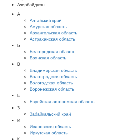
Азербайджан
А
Алтайский край
Амурская область
Архангельская область
Астраханская область
Б
Белгородская область
Брянская область
В
Владимирская область
Волгоградская область
Вологодская область
Воронежская область
Е
Еврейская автономная область
З
Забайкальский край
И
Ивановская область
Иркутская область
К