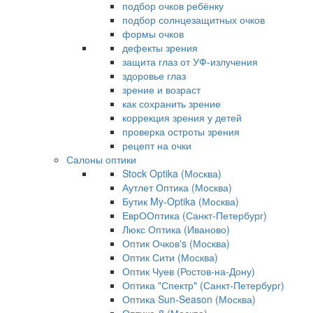
подбор очков ребёнку
подбор солнцезащитных очков
формы очков
дефекты зрения
защита глаз от УФ-излучения
здоровье глаз
зрение и возраст
как сохранить зрение
коррекция зрения у детей
проверка остроты зрения
рецепт на очки
Салоны оптики
Stock Optika (Москва)
Аутлет Оптика (Москва)
Бутик My-Optika (Москва)
ЕврООптика (Санкт-Петербург)
Люкс Оптика (Иваново)
Оптик Очков's (Москва)
Оптик Сити (Москва)
Оптик Чуев (Ростов-на-Дону)
Оптика "Спектр" (Санкт-Петербург)
Оптика Sun-Season (Москва)