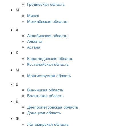
Гроднеская область
М
Минск
Могилёвская область
А
Актюбинская область
Алматы
Астана
К
Карагандинская область
Костанайская область
М
Мангистауская область
В
Винницкая область
Волынская область
Д
Днепропетровская область
Донецкая область
Ж
Житомирская область