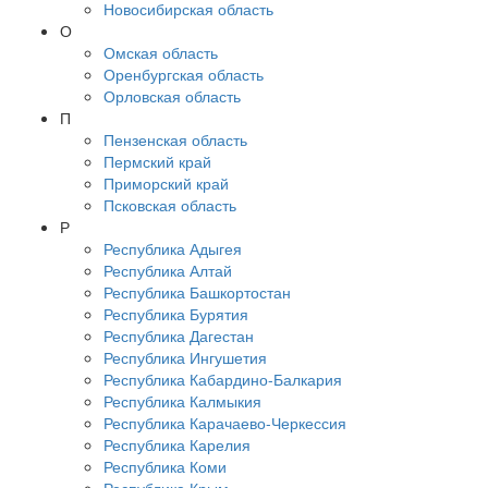
Новосибирская область
О
Омская область
Оренбургская область
Орловская область
П
Пензенская область
Пермский край
Приморский край
Псковская область
Р
Республика Адыгея
Республика Алтай
Республика Башкортостан
Республика Бурятия
Республика Дагестан
Республика Ингушетия
Республика Кабардино-Балкария
Республика Калмыкия
Республика Карачаево-Черкессия
Республика Карелия
Республика Коми