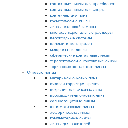
контактные линзы для пресбиопов
контактные линзы для спорта
контейнер для линз
косметические линзы
линзы плановой замены
многофункциональные растворы
пероксидные системы
полиметилметакрилат
склеральные линзы
сферические контактные линзы
терапевтические контактные линзы
торические контактные линзы
Очковые линзы
материалы очковых линз
очковая коррекция зрения
покрытия для очковых линз
производители очковых линз
солнцезащитные линзы
астигматические линзы
асферические линзы
компьютерные линзы
линзы для водителей