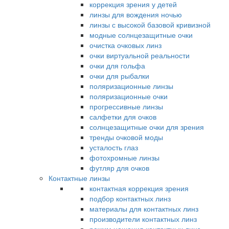
коррекция зрения у детей
линзы для вождения ночью
линзы с высокой базовой кривизной
модные солнцезащитные очки
очистка очковых линз
очки виртуальной реальности
очки для гольфа
очки для рыбалки
поляризационные линзы
поляризационные очки
прогрессивные линзы
салфетки для очков
солнцезащитные очки для зрения
тренды очковой моды
усталость глаз
фотохромные линзы
футляр для очков
Контактные линзы
контактная коррекция зрения
подбор контактных линз
материалы для контактных линз
производители контактных линз