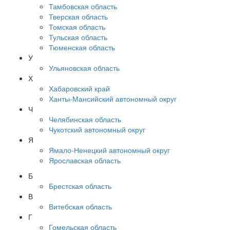
Тамбовская область
Тверская область
Томская область
Тульская область
Тюменская область
У
Ульяновская область
Х
Хабаровский край
Ханты-Мансийский автономный округ
Ч
Челябинская область
Чукотский автономный округ
Я
Ямало-Ненецкий автономный округ
Ярославская область
Б
Брестская область
В
Витебская область
Г
Гомельская область