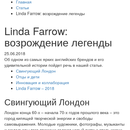
Главная
Статьи
Linda Farrow: возрождение легенды
Linda Farrow:
возрождение легенды
25.06.2018
Об одном из самых ярких английских брендов и его
удивительной истории пойдет речь в нашей статье.
Свингующий Лондон
Отцы и дети
Инновация и коллаборация
Linda Farrow – 2018
Свингующий Лондон
Лондон конца 60-х – начала 70-х годов прошлого века – это
город кипящей творческой энергии и свободы
самовыражения. Молодые художники, фотографы, музыканты
и модельеры того времени задают новый ритм и стиль жизни,