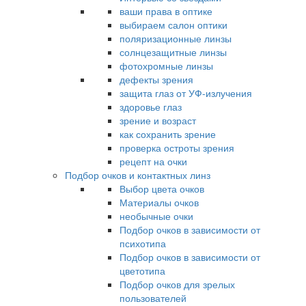
ваши права в оптике
выбираем салон оптики
поляризационные линзы
солнцезащитные линзы
фотохромные линзы
дефекты зрения
защита глаз от УФ-излучения
здоровье глаз
зрение и возраст
как сохранить зрение
проверка остроты зрения
рецепт на очки
Подбор очков и контактных линз
Выбор цвета очков
Материалы очков
необычные очки
Подбор очков в зависимости от
психотипа
Подбор очков в зависимости от
цветотипа
Подбор очков для зрелых
пользователей