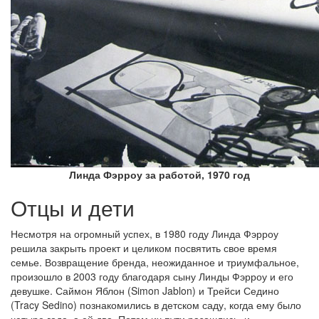
Линда Фэрроу за работой, 1970 год
Отцы и дети
Несмотря на огромный успех, в 1980 году Линда Фэрроу
решила закрыть проект и целиком посвятить свое время
семье. Возвращение бренда, неожиданное и триумфальное,
произошло в 2003 году благодаря сыну Линды Фэрроу и его
девушке. Саймон Яблон (Simon Jablon) и Трейси Седино
(Tracy Sedino) познакомились в детском саду, когда ему было