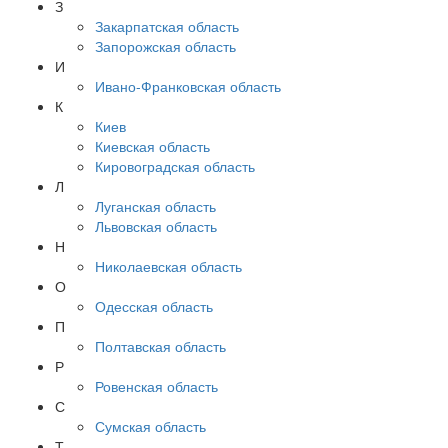
З
Закарпатская область
Запорожская область
И
Ивано-Франковская область
К
Киев
Киевская область
Кировоградская область
Л
Луганская область
Львовская область
Н
Николаевская область
О
Одесская область
П
Полтавская область
Р
Ровенская область
С
Сумская область
Т