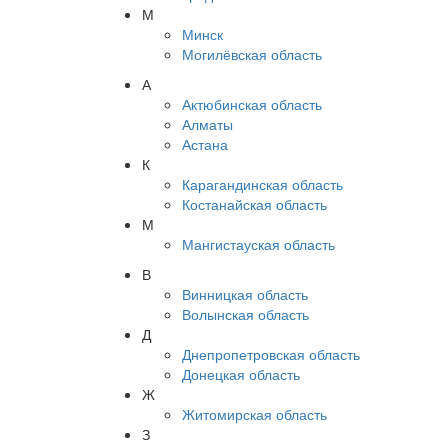
М
Минск
Могилёвская область
А
Актюбинская область
Алматы
Астана
К
Карагандинская область
Костанайская область
М
Мангистауская область
В
Винницкая область
Волынская область
Д
Днепропетровская область
Донецкая область
Ж
Житомирская область
З