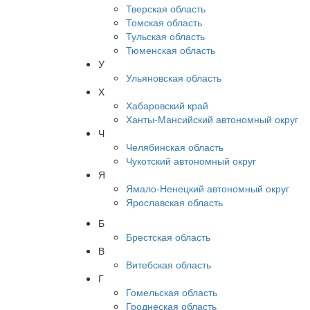
Тверская область
Томская область
Тульская область
Тюменская область
У
Ульяновская область
Х
Хабаровский край
Ханты-Мансийский автономный округ
Ч
Челябинская область
Чукотский автономный округ
Я
Ямало-Ненецкий автономный округ
Ярославская область
Б
Брестская область
В
Витебская область
Г
Гомельская область
Гроднеская область