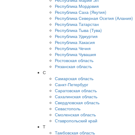
Республика Марий Эл
Республика Мордовия
Республика Саха (Якутия)
Республика Северная Осетия (Алания)
Республика Татарстан
Республика Тыва (Тува)
Республика Удмуртия
Республика Хакасия
Республика Чечня
Республика Чувашия
Ростовская область
Рязанская область
С
Самарская область
Санкт-Петербург
Саратовская область
Сахалинская область
Свердловская область
Севастополь
Смоленская область
Ставропольский край
Т
Тамбовская область