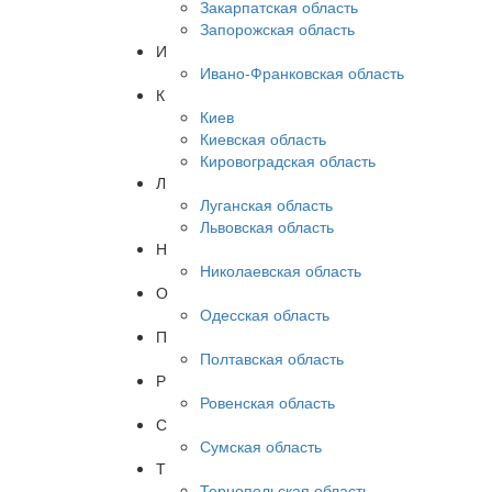
Закарпатская область
Запорожская область
И
Ивано-Франковская область
К
Киев
Киевская область
Кировоградская область
Л
Луганская область
Львовская область
Н
Николаевская область
О
Одесская область
П
Полтавская область
Р
Ровенская область
С
Сумская область
Т
Тернопольская область