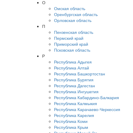
О
Омская область
Оренбургская область
Орловская область
П
Пензенская область
Пермский край
Приморский край
Псковская область
Р
Республика Адыгея
Республика Алтай
Республика Башкортостан
Республика Бурятия
Республика Дагестан
Республика Ингушетия
Республика Кабардино-Балкария
Республика Калмыкия
Республика Карачаево-Черкессия
Республика Карелия
Республика Коми
Республика Крым