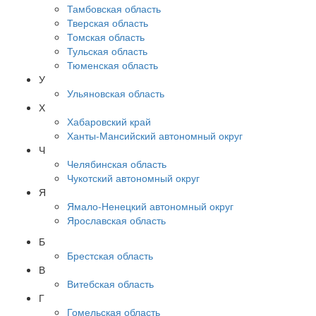
Тамбовская область
Тверская область
Томская область
Тульская область
Тюменская область
У
Ульяновская область
Х
Хабаровский край
Ханты-Мансийский автономный округ
Ч
Челябинская область
Чукотский автономный округ
Я
Ямало-Ненецкий автономный округ
Ярославская область
Б
Брестская область
В
Витебская область
Г
Гомельская область