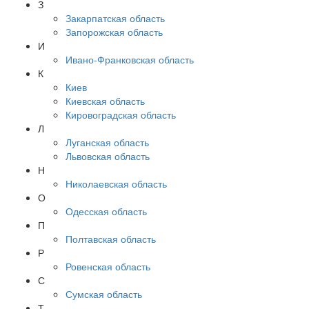
З
Закарпатская область
Запорожская область
И
Ивано-Франковская область
К
Киев
Киевская область
Кировоградская область
Л
Луганская область
Львовская область
Н
Николаевская область
О
Одесская область
П
Полтавская область
Р
Ровенская область
С
Сумская область
Т