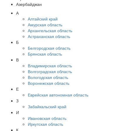
Азербайджан
А
Алтайский край
Амурская область
Архангельская область
Астраханская область
Б
Белгородская область
Брянская область
В
Владимирская область
Волгоградская область
Вологодская область
Воронежская область
Е
Еврейская автономная область
З
Забайкальский край
И
Ивановская область
Иркутская область
К