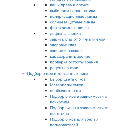
ваши права в оптике
выбираем салон оптики
поляризационные линзы
солнцезащитные линзы
фотохромные линзы
дефекты зрения
защита глаз от УФ-излучения
здоровье глаз
зрение и возраст
как сохранить зрение
проверка остроты зрения
рецепт на очки
Подбор очков и контактных линз
Выбор цвета очков
Материалы очков
необычные очки
Подбор очков в зависимости от
психотипа
Подбор очков в зависимости от
цветотипа
Подбор очков для зрелых
пользователей