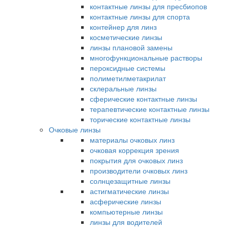
контактные линзы для пресбиопов
контактные линзы для спорта
контейнер для линз
косметические линзы
линзы плановой замены
многофункциональные растворы
пероксидные системы
полиметилметакрилат
склеральные линзы
сферические контактные линзы
терапевтические контактные линзы
торические контактные линзы
Очковые линзы
материалы очковых линз
очковая коррекция зрения
покрытия для очковых линз
производители очковых линз
солнцезащитные линзы
астигматические линзы
асферические линзы
компьютерные линзы
линзы для водителей