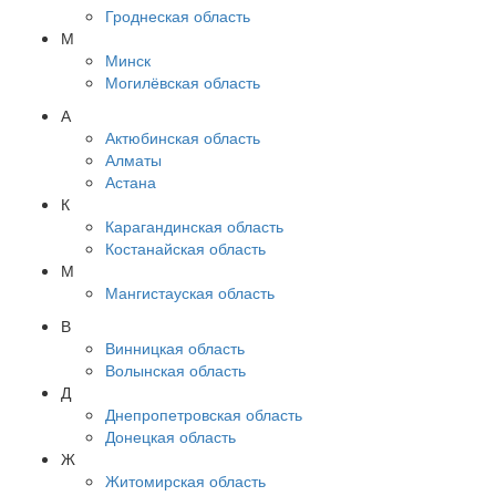
Гроднеская область
М
Минск
Могилёвская область
А
Актюбинская область
Алматы
Астана
К
Карагандинская область
Костанайская область
М
Мангистауская область
В
Винницкая область
Волынская область
Д
Днепропетровская область
Донецкая область
Ж
Житомирская область