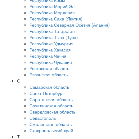
Республика Крым
Республика Марий Эл
Республика Мордовия
Республика Саха (Якутия)
Республика Северная Осетия (Алания)
Республика Татарстан
Республика Тыва (Тува)
Республика Удмуртия
Республика Хакасия
Республика Чечня
Республика Чувашия
Ростовская область
Рязанская область
С
Самарская область
Санкт-Петербург
Саратовская область
Сахалинская область
Свердловская область
Севастополь
Смоленская область
Ставропольский край
Т