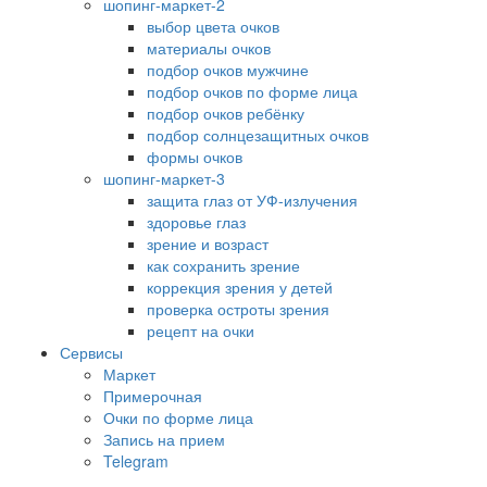
шопинг-маркет-2
выбор цвета очков
материалы очков
подбор очков мужчине
подбор очков по форме лица
подбор очков ребёнку
подбор солнцезащитных очков
формы очков
шопинг-маркет-3
защита глаз от УФ-излучения
здоровье глаз
зрение и возраст
как сохранить зрение
коррекция зрения у детей
проверка остроты зрения
рецепт на очки
Сервисы
Маркет
Примерочная
Очки по форме лица
Запись на прием
Telegram