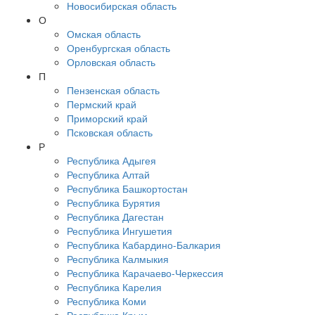
Новосибирская область
О
Омская область
Оренбургская область
Орловская область
П
Пензенская область
Пермский край
Приморский край
Псковская область
Р
Республика Адыгея
Республика Алтай
Республика Башкортостан
Республика Бурятия
Республика Дагестан
Республика Ингушетия
Республика Кабардино-Балкария
Республика Калмыкия
Республика Карачаево-Черкессия
Республика Карелия
Республика Коми