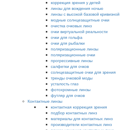
коррекция зрения у детей
линзы для вождения ночью
линзы с высокой базовой кривизной
модные солнцезащитные очки
очистка очковых линз
очки виртуальной реальности
очки для гольфа
очки для рыбалки
поляризационные линзы
поляризационные очки
прогрессивные линзы
салфетки для очков
солнцезащитные очки для зрения
тренды очковой моды
усталость глаз
фотохромные линзы
футляр для очков
Контактные линзы
контактная коррекция зрения
подбор контактных линз
материалы для контактных линз
производители контактных линз