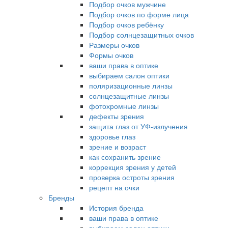
Подбор очков мужчине
Подбор очков по форме лица
Подбор очков ребёнку
Подбор солнцезащитных очков
Размеры очков
Формы очков
ваши права в оптике
выбираем салон оптики
поляризационные линзы
солнцезащитные линзы
фотохромные линзы
дефекты зрения
защита глаз от УФ-излучения
здоровье глаз
зрение и возраст
как сохранить зрение
коррекция зрения у детей
проверка остроты зрения
рецепт на очки
Бренды
История бренда
ваши права в оптике