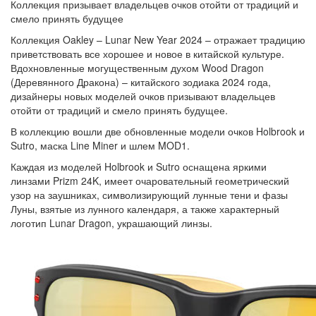
Коллекция призывает владельцев очков отойти от традиций и
смело принять будущее
Коллекция Oakley – Lunar New Year 2024 – отражает традицию
приветствовать все хорошее и новое в китайской культуре.
Вдохновленные могущественным духом Wood Dragon
(Деревянного Дракона) – китайского зодиака 2024 года,
дизайнеры новых моделей очков призывают владельцев
отойти от традиций и смело принять будущее.
В коллекцию вошли две обновленные модели очков Holbrook и
Sutro, маска Line Miner и шлем MOD1.
Каждая из моделей Holbrook и Sutro оснащена яркими
линзами Prizm 24K, имеет очаровательный геометрический
узор на заушниках, символизирующий лунные тени и фазы
Луны, взятые из лунного календаря, а также характерный
логотип Lunar Dragon, украшающий линзы.