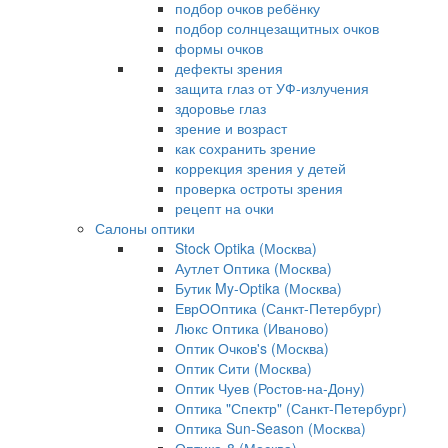
подбор очков ребёнку
подбор солнцезащитных очков
формы очков
дефекты зрения
защита глаз от УФ-излучения
здоровье глаз
зрение и возраст
как сохранить зрение
коррекция зрения у детей
проверка остроты зрения
рецепт на очки
Салоны оптики
Stock Optika (Москва)
Аутлет Оптика (Москва)
Бутик My-Optika (Москва)
ЕврООптика (Санкт-Петербург)
Люкс Оптика (Иваново)
Оптик Очков's (Москва)
Оптик Сити (Москва)
Оптик Чуев (Ростов-на-Дону)
Оптика "Спектр" (Санкт-Петербург)
Оптика Sun-Season (Москва)