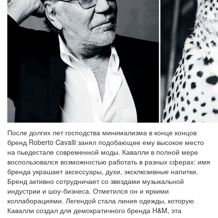
После долгих лет господства минимализма в конце концов
бренд Roberto Cavalli занял подобающее ему высокое место
на пьедес­тале современной моды. Кавалли в полной мере
воспользовался возможностью работать в разных сферах: имя
бренда украшает аксессуары, духи, эксклюзивные напитки.
Бренд активно сотрудничает со звездами музыкальной
индустрии и шоу-бизнеса. Отметился он и яркими
коллаборация­ми. Легендой стала линия одежды, которую
Кавалли создал для демократичного бренда H&M, эта