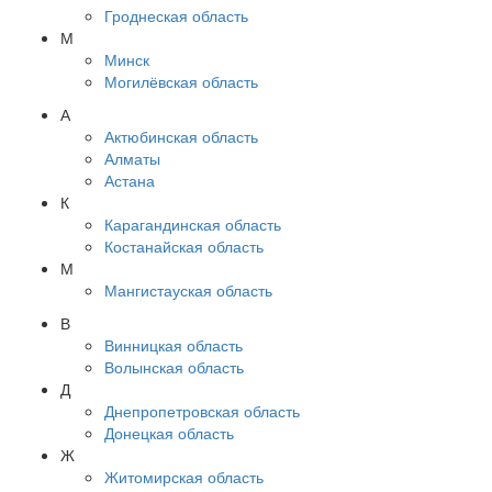
Гроднеская область
М
Минск
Могилёвская область
А
Актюбинская область
Алматы
Астана
К
Карагандинская область
Костанайская область
М
Мангистауская область
В
Винницкая область
Волынская область
Д
Днепропетровская область
Донецкая область
Ж
Житомирская область