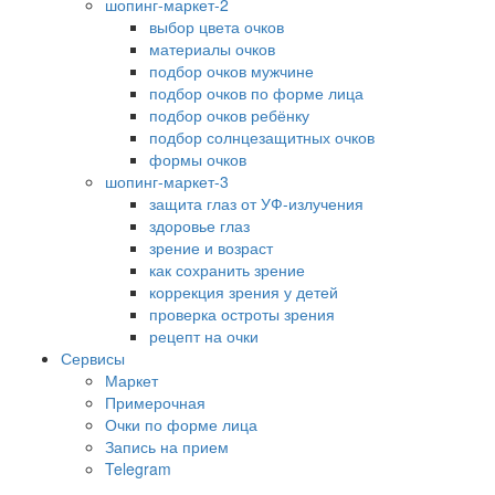
шопинг-маркет-2
выбор цвета очков
материалы очков
подбор очков мужчине
подбор очков по форме лица
подбор очков ребёнку
подбор солнцезащитных очков
формы очков
шопинг-маркет-3
защита глаз от УФ-излучения
здоровье глаз
зрение и возраст
как сохранить зрение
коррекция зрения у детей
проверка остроты зрения
рецепт на очки
Сервисы
Маркет
Примерочная
Очки по форме лица
Запись на прием
Telegram