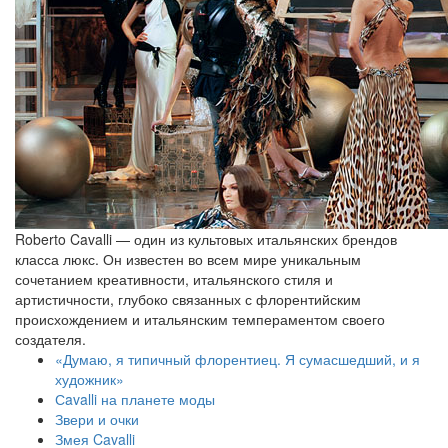
Roberto Cavalli — один из культовых итальянских брендов
класса люкс. Он известен во всем мире уникальным
сочетанием креативности, итальянского стиля и
артистичности, глубоко связанных с флорентийским
происхождением и итальянским темпераментом своего
создателя.
«Думаю, я типичный флорентиец. Я сумасшедший, и я
художник»
Сavalli на планете моды
Звери и очки
Змея Cavalli