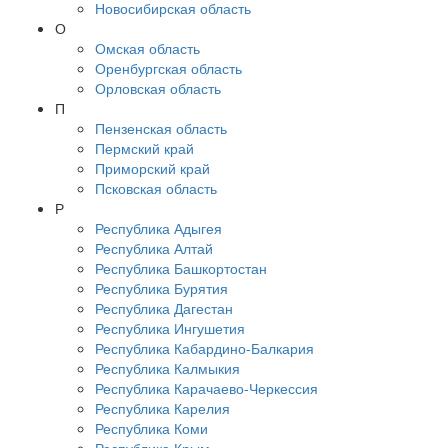
Новосибирская область
О
Омская область
Оренбургская область
Орловская область
П
Пензенская область
Пермский край
Приморский край
Псковская область
Р
Республика Адыгея
Республика Алтай
Республика Башкортостан
Республика Бурятия
Республика Дагестан
Республика Ингушетия
Республика Кабардино-Балкария
Республика Калмыкия
Республика Карачаево-Черкессия
Республика Карелия
Республика Коми