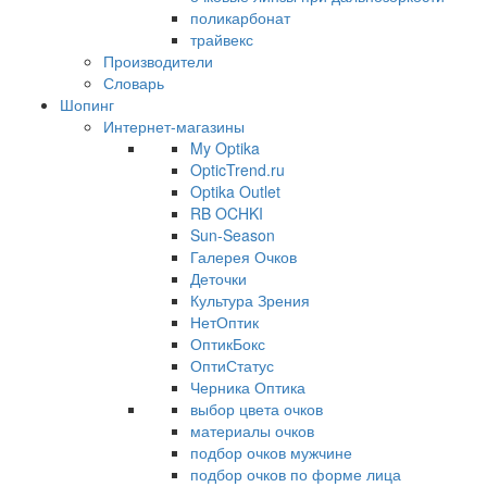
поликарбонат
трайвекс
Производители
Словарь
Шопинг
Интернет-магазины
My Optika
OpticTrend.ru
Optika Outlet
RB OCHKI
Sun-Season
Галерея Очков
Деточки
Культура Зрения
НетОптик
ОптикБокс
ОптиСтатус
Черника Оптика
выбор цвета очков
материалы очков
подбор очков мужчине
подбор очков по форме лица