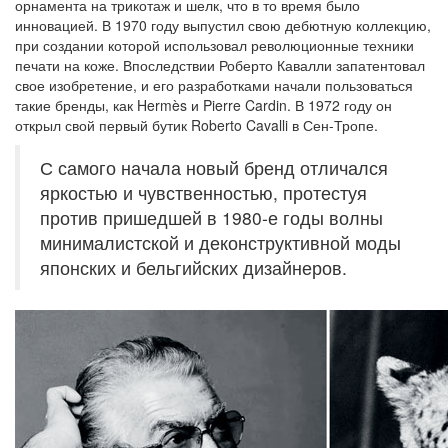
орнамента на трикотаж и шелк, что в то время было
инновацией. В 1970 году выпустил свою дебютную коллекцию,
при создании которой использовал революционные техники
печати на коже. Впоследствии Роберто Кавалли запатентовал
свое изобретение, и его разработками начали пользоваться
такие бренды, как Hermès и Pierre Cardin. В 1972 году он
открыл свой первый бутик Roberto Cavalli в Сен-Тропе.
С самого начала новый бренд отличался
яркостью и чувственностью, протестуя
против пришедшей в 1980-е годы волны
минималистской и деконструктивной моды
японских и бельгийских дизайнеров.