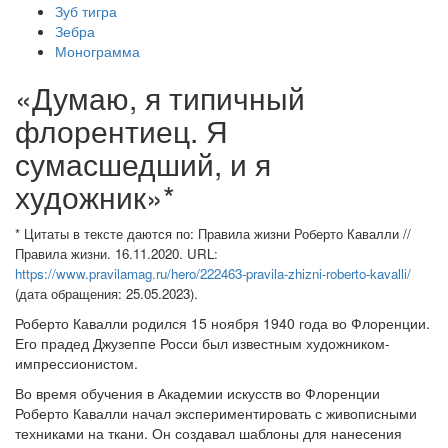
Зуб тигра
Зебра
Монограмма
«Думаю, я типичный
флорентиец. Я
сумасшедший, и я
художник»*
* Цитаты в тексте даются по: Правила жизни Роберто Кавалли //
Правила жизни. 16.11.2020. URL:
https://www.pravilamag.ru/hero/222463-pravila-zhizni-roberto-kavalli/
(дата обращения: 25.05.2023).
Роберто Кавалли родился 15 ноября 1940 года во Флоренции.
Его прадед Джузеппе Росси был известным художником-
импрессионистом.
Во время обучения в Академии искусств во Флоренции
Роберто Кавалли начал экспериментировать с живописными
техниками на ткани. Он создавал шаблоны для нанесения