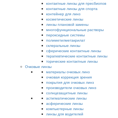
контактные линзы для пресбиопов
контактные линзы для спорта
контейнер для линз
косметические линзы
линзы плановой замены
многофункциональные растворы
пероксидные системы
полиметилметакрилат
склеральные линзы
сферические контактные линзы
терапевтические контактные линзы
торические контактные линзы
Очковые линзы
материалы очковых линз
очковая коррекция зрения
покрытия для очковых линз
производители очковых линз
солнцезащитные линзы
астигматические линзы
асферические линзы
компьютерные линзы
линзы для водителей