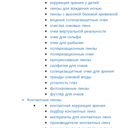
коррекция зрения у детей
линзы для вождения ночью
линзы с высокой базовой кривизной
модные солнцезащитные очки
очистка очковых линз
очки виртуальной реальности
очки для гольфа
очки для рыбалки
поляризационные линзы
поляризационные очки
прогрессивные линзы
салфетки для очков
солнцезащитные очки для зрения
тренды очковой моды
усталость глаз
фотохромные линзы
футляр для очков
Контактные линзы
контактная коррекция зрения
подбор контактных линз
материалы для контактных линз
производители контактных линз