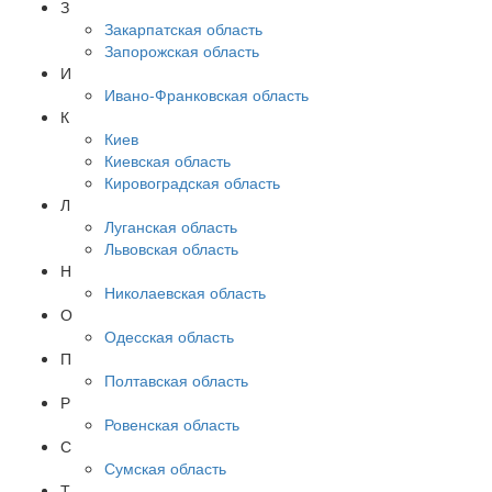
З
Закарпатская область
Запорожская область
И
Ивано-Франковская область
К
Киев
Киевская область
Кировоградская область
Л
Луганская область
Львовская область
Н
Николаевская область
О
Одесская область
П
Полтавская область
Р
Ровенская область
С
Сумская область
Т