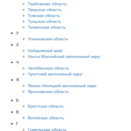
Тамбовская область
Тверская область
Томская область
Тульская область
Тюменская область
У
Ульяновская область
Х
Хабаровский край
Ханты-Мансийский автономный округ
Ч
Челябинская область
Чукотский автономный округ
Я
Ямало-Ненецкий автономный округ
Ярославская область
Б
Брестская область
В
Витебская область
Г
Гомельская область