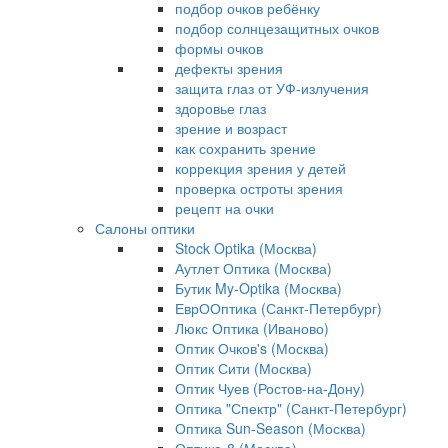
подбор очков ребёнку
подбор солнцезащитных очков
формы очков
дефекты зрения
защита глаз от УФ-излучения
здоровье глаз
зрение и возраст
как сохранить зрение
коррекция зрения у детей
проверка остроты зрения
рецепт на очки
Салоны оптики
Stock Optika (Москва)
Аутлет Оптика (Москва)
Бутик My-Optika (Москва)
ЕврООптика (Санкт-Петербург)
Люкс Оптика (Иваново)
Оптик Очков's (Москва)
Оптик Сити (Москва)
Оптик Чуев (Ростов-на-Дону)
Оптика "Спектр" (Санкт-Петербург)
Оптика Sun-Season (Москва)