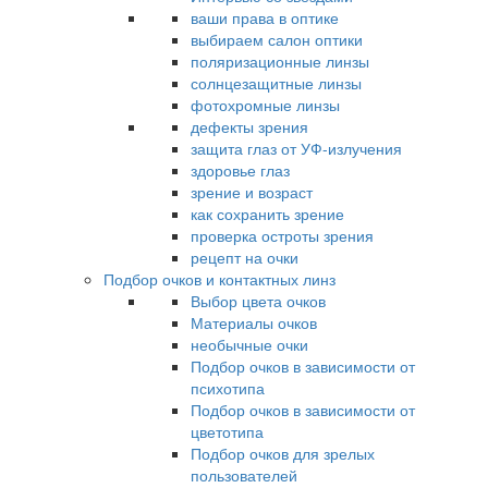
ваши права в оптике
выбираем салон оптики
поляризационные линзы
солнцезащитные линзы
фотохромные линзы
дефекты зрения
защита глаз от УФ-излучения
здоровье глаз
зрение и возраст
как сохранить зрение
проверка остроты зрения
рецепт на очки
Подбор очков и контактных линз
Выбор цвета очков
Материалы очков
необычные очки
Подбор очков в зависимости от
психотипа
Подбор очков в зависимости от
цветотипа
Подбор очков для зрелых
пользователей