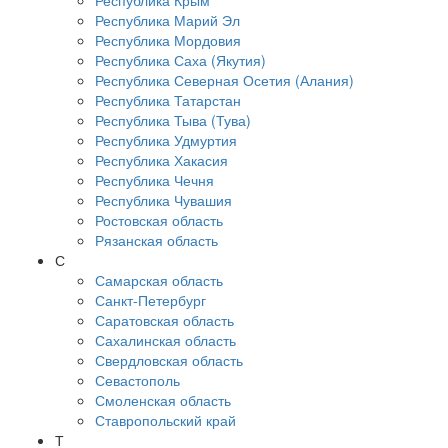
Республика Крым
Республика Марий Эл
Республика Мордовия
Республика Саха (Якутия)
Республика Северная Осетия (Алания)
Республика Татарстан
Республика Тыва (Тува)
Республика Удмуртия
Республика Хакасия
Республика Чечня
Республика Чувашия
Ростовская область
Рязанская область
С
Самарская область
Санкт-Петербург
Саратовская область
Сахалинская область
Свердловская область
Севастополь
Смоленская область
Ставропольский край
Т