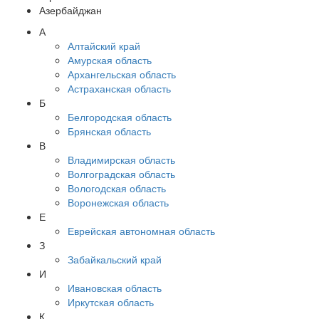
Азербайджан
А
Алтайский край
Амурская область
Архангельская область
Астраханская область
Б
Белгородская область
Брянская область
В
Владимирская область
Волгоградская область
Вологодская область
Воронежская область
Е
Еврейская автономная область
З
Забайкальский край
И
Ивановская область
Иркутская область
К