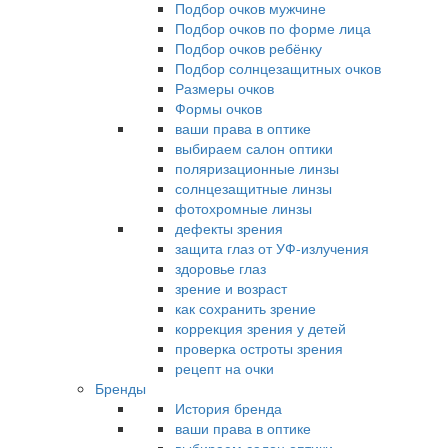
Подбор очков мужчине
Подбор очков по форме лица
Подбор очков ребёнку
Подбор солнцезащитных очков
Размеры очков
Формы очков
ваши права в оптике
выбираем салон оптики
поляризационные линзы
солнцезащитные линзы
фотохромные линзы
дефекты зрения
защита глаз от УФ-излучения
здоровье глаз
зрение и возраст
как сохранить зрение
коррекция зрения у детей
проверка остроты зрения
рецепт на очки
Бренды
История бренда
ваши права в оптике