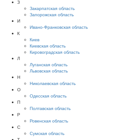
З
Закарпатская область
Запорожская область
И
Ивано-Франковская область
К
Киев
Киевская область
Кировоградская область
Л
Луганская область
Львовская область
Н
Николаевская область
О
Одесская область
П
Полтавская область
Р
Ровенская область
С
Сумская область
Т