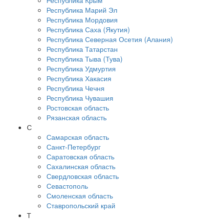
Республика Крым
Республика Марий Эл
Республика Мордовия
Республика Саха (Якутия)
Республика Северная Осетия (Алания)
Республика Татарстан
Республика Тыва (Тува)
Республика Удмуртия
Республика Хакасия
Республика Чечня
Республика Чувашия
Ростовская область
Рязанская область
С
Самарская область
Санкт-Петербург
Саратовская область
Сахалинская область
Свердловская область
Севастополь
Смоленская область
Ставропольский край
Т