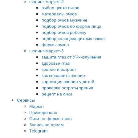
шопинг-маркет-2
выбор цвета очков
материалы очков
подбор очков мужчине
подбор очков по форме лица
подбор очков ребёнку
подбор солнцезащитных очков
формы очков
шопинг-маркет-3
защита глаз от УФ-излучения
здоровье глаз
зрение и возраст
как сохранить зрение
коррекция зрения у детей
проверка остроты зрения
рецепт на очки
Сервисы
Маркет
Примерочная
Очки по форме лица
Запись на прием
Telegram