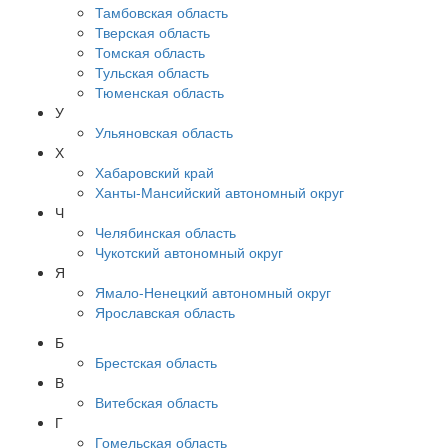
Тамбовская область
Тверская область
Томская область
Тульская область
Тюменская область
У
Ульяновская область
Х
Хабаровский край
Ханты-Мансийский автономный округ
Ч
Челябинская область
Чукотский автономный округ
Я
Ямало-Ненецкий автономный округ
Ярославская область
Б
Брестская область
В
Витебская область
Г
Гомельская область