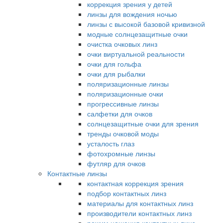
коррекция зрения у детей
линзы для вождения ночью
линзы с высокой базовой кривизной
модные солнцезащитные очки
очистка очковых линз
очки виртуальной реальности
очки для гольфа
очки для рыбалки
поляризационные линзы
поляризационные очки
прогрессивные линзы
салфетки для очков
солнцезащитные очки для зрения
тренды очковой моды
усталость глаз
фотохромные линзы
футляр для очков
Контактные линзы
контактная коррекция зрения
подбор контактных линз
материалы для контактных линз
производители контактных линз