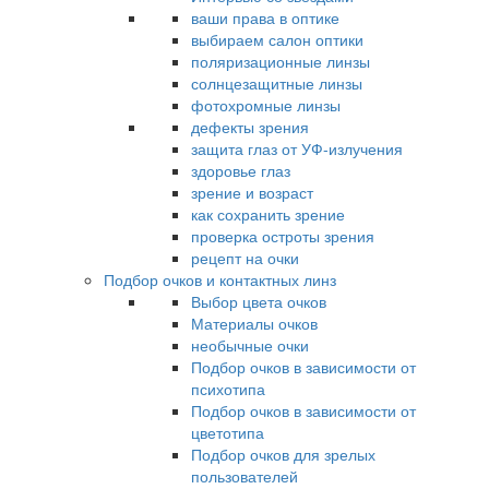
ваши права в оптике
выбираем салон оптики
поляризационные линзы
солнцезащитные линзы
фотохромные линзы
дефекты зрения
защита глаз от УФ-излучения
здоровье глаз
зрение и возраст
как сохранить зрение
проверка остроты зрения
рецепт на очки
Подбор очков и контактных линз
Выбор цвета очков
Материалы очков
необычные очки
Подбор очков в зависимости от
психотипа
Подбор очков в зависимости от
цветотипа
Подбор очков для зрелых
пользователей