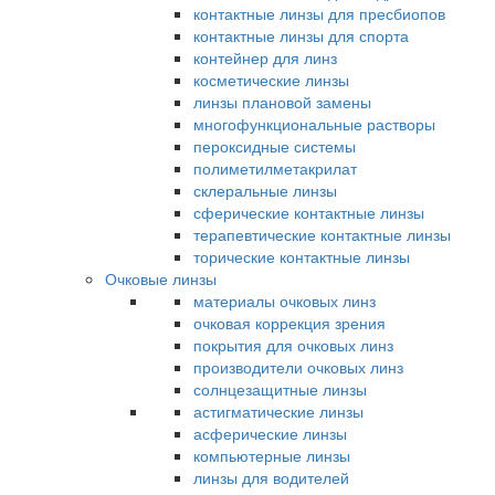
контактные линзы для пресбиопов
контактные линзы для спорта
контейнер для линз
косметические линзы
линзы плановой замены
многофункциональные растворы
пероксидные системы
полиметилметакрилат
склеральные линзы
сферические контактные линзы
терапевтические контактные линзы
торические контактные линзы
Очковые линзы
материалы очковых линз
очковая коррекция зрения
покрытия для очковых линз
производители очковых линз
солнцезащитные линзы
астигматические линзы
асферические линзы
компьютерные линзы
линзы для водителей