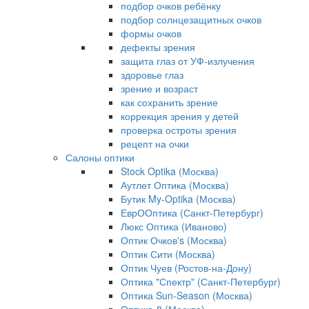
подбор очков ребёнку
подбор солнцезащитных очков
формы очков
дефекты зрения
защита глаз от УФ-излучения
здоровье глаз
зрение и возраст
как сохранить зрение
коррекция зрения у детей
проверка остроты зрения
рецепт на очки
Салоны оптики
Stock Optika (Москва)
Аутлет Оптика (Москва)
Бутик My-Optika (Москва)
ЕврООптика (Санкт-Петербург)
Люкс Оптика (Иваново)
Оптик Очков's (Москва)
Оптик Сити (Москва)
Оптик Чуев (Ростов-на-Дону)
Оптика "Спектр" (Санкт-Петербург)
Оптика Sun-Season (Москва)