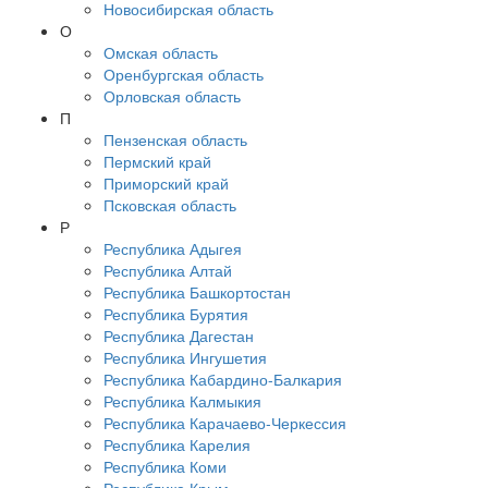
Новосибирская область
О
Омская область
Оренбургская область
Орловская область
П
Пензенская область
Пермский край
Приморский край
Псковская область
Р
Республика Адыгея
Республика Алтай
Республика Башкортостан
Республика Бурятия
Республика Дагестан
Республика Ингушетия
Республика Кабардино-Балкария
Республика Калмыкия
Республика Карачаево-Черкессия
Республика Карелия
Республика Коми