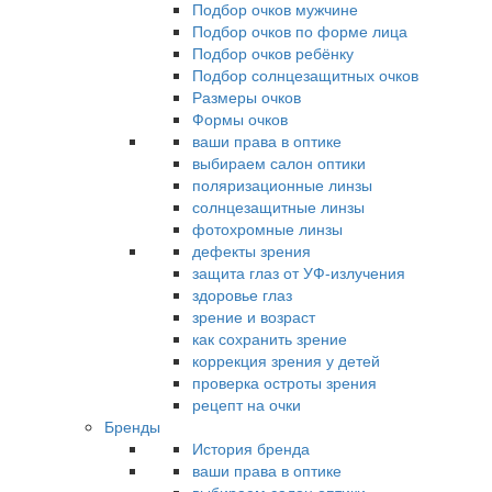
Подбор очков мужчине
Подбор очков по форме лица
Подбор очков ребёнку
Подбор солнцезащитных очков
Размеры очков
Формы очков
ваши права в оптике
выбираем салон оптики
поляризационные линзы
солнцезащитные линзы
фотохромные линзы
дефекты зрения
защита глаз от УФ-излучения
здоровье глаз
зрение и возраст
как сохранить зрение
коррекция зрения у детей
проверка остроты зрения
рецепт на очки
Бренды
История бренда
ваши права в оптике