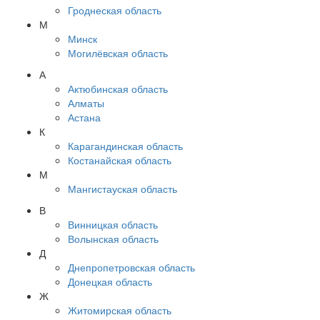
Гроднеская область
М
Минск
Могилёвская область
А
Актюбинская область
Алматы
Астана
К
Карагандинская область
Костанайская область
М
Мангистауская область
В
Винницкая область
Волынская область
Д
Днепропетровская область
Донецкая область
Ж
Житомирская область