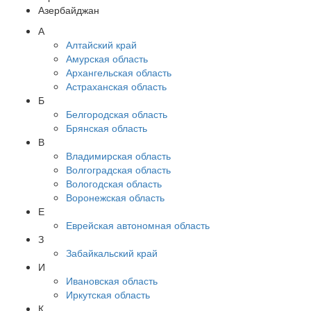
Азербайджан
А
Алтайский край
Амурская область
Архангельская область
Астраханская область
Б
Белгородская область
Брянская область
В
Владимирская область
Волгоградская область
Вологодская область
Воронежская область
Е
Еврейская автономная область
З
Забайкальский край
И
Ивановская область
Иркутская область
К