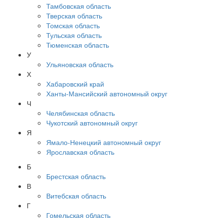
Тамбовская область
Тверская область
Томская область
Тульская область
Тюменская область
У
Ульяновская область
Х
Хабаровский край
Ханты-Мансийский автономный округ
Ч
Челябинская область
Чукотский автономный округ
Я
Ямало-Ненецкий автономный округ
Ярославская область
Б
Брестская область
В
Витебская область
Г
Гомельская область