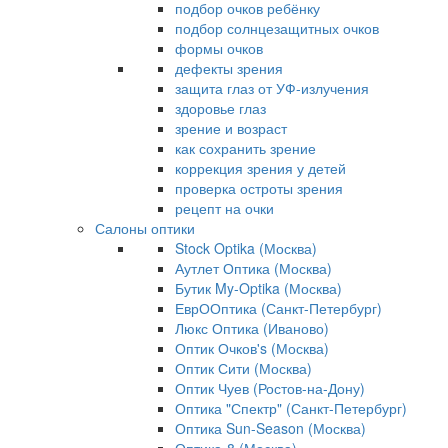
подбор очков ребёнку
подбор солнцезащитных очков
формы очков
дефекты зрения
защита глаз от УФ-излучения
здоровье глаз
зрение и возраст
как сохранить зрение
коррекция зрения у детей
проверка остроты зрения
рецепт на очки
Салоны оптики
Stock Optika (Москва)
Аутлет Оптика (Москва)
Бутик My-Optika (Москва)
ЕврООптика (Санкт-Петербург)
Люкс Оптика (Иваново)
Оптик Очков's (Москва)
Оптик Сити (Москва)
Оптик Чуев (Ростов-на-Дону)
Оптика "Спектр" (Санкт-Петербург)
Оптика Sun-Season (Москва)