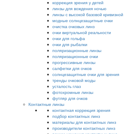
коррекция зрения у детей
линзы для вождения ночью
линзы с высокой базовой кривизной
модные солнцезащитные очки
очистка очковых линз
очки виртуальной реальности
очки для гольфа
очки для рыбалки
поляризационные линзы
поляризационные очки
прогрессивные линзы
салфетки для очков
солнцезащитные очки для зрения
тренды очковой моды
усталость глаз
фотохромные линзы
футляр для очков
Контактные линзы
контактная коррекция зрения
подбор контактных линз
материалы для контактных линз
производители контактных линз