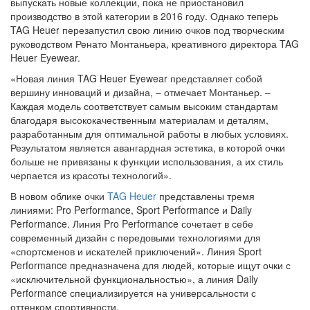
выпускать новые коллекции, пока не приостановил
производство в этой категории в 2016 году. Однако теперь
TAG Heuer перезапустил свою линию очков под творческим
руководством Ренато Монтаньера, креативного директора TAG
Heuer Eyewear.
«Новая линия TAG Heuer Eyewear представляет собой
вершину инноваций и дизайна, – отмечает Монтаньер. –
Каждая модель соответствует самым высоким стандартам
благодаря высококачественным материалам и деталям,
разработанным для оптимальной работы в любых условиях.
Результатом является авангардная эстетика, в которой очки
больше не привязаны к функции использования, а их стиль
черпается из красоты технологий».
В новом облике очки
TAG Heuer
представлены тремя
линиями: Pro Performance, Sport Performance и Daily
Performance. Линия Pro Performance сочетает в себе
современный дизайн с передовыми технологиями для
«спортсменов и искателей приключений». Линия Sport
Performance предназначена для людей, которые ищут очки с
«исключительной функциональностью», а линия Daily
Performance специализируется на универсальности с
оттенком спортивности.