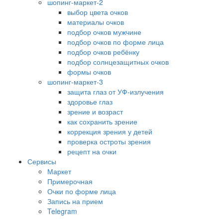
шопинг-маркет-2
выбор цвета очков
материалы очков
подбор очков мужчине
подбор очков по форме лица
подбор очков ребёнку
подбор солнцезащитных очков
формы очков
шопинг-маркет-3
защита глаз от УФ-излучения
здоровье глаз
зрение и возраст
как сохранить зрение
коррекция зрения у детей
проверка остроты зрения
рецепт на очки
Сервисы
Маркет
Примерочная
Очки по форме лица
Запись на прием
Telegram