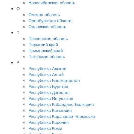
Новосибирская область
О
Омская область
Оренбургская область
Орловская область
П
Пензенская область
Пермский край
Приморский край
Псковская область
Р
Республика Адыгея
Республика Алтай
Республика Башкортостан
Республика Бурятия
Республика Дагестан
Республика Ингушетия
Республика Кабардино-Балкария
Республика Калмыкия
Республика Карачаево-Черкессия
Республика Карелия
Республика Коми