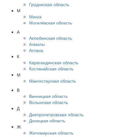
Гроднеская область
М
Минск
Могилёвская область
А
Актюбинская область
Алматы
Астана
К
Карагандинская область
Костанайская область
М
Мангистауская область
В
Винницкая область
Волынская область
Д
Днепропетровская область
Донецкая область
Ж
Житомирская область