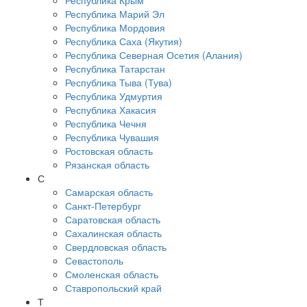
Республика Крым
Республика Марий Эл
Республика Мордовия
Республика Саха (Якутия)
Республика Северная Осетия (Алания)
Республика Татарстан
Республика Тыва (Тува)
Республика Удмуртия
Республика Хакасия
Республика Чечня
Республика Чувашия
Ростовская область
Рязанская область
С
Самарская область
Санкт-Петербург
Саратовская область
Сахалинская область
Свердловская область
Севастополь
Смоленская область
Ставропольский край
Т