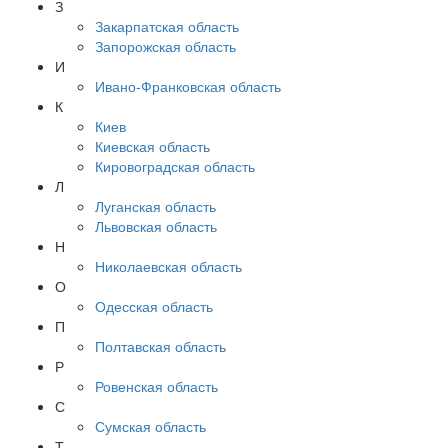
З
Закарпатская область
Запорожская область
И
Ивано-Франковская область
К
Киев
Киевская область
Кировоградская область
Л
Луганская область
Львовская область
Н
Николаевская область
О
Одесская область
П
Полтавская область
Р
Ровенская область
С
Сумская область
Т