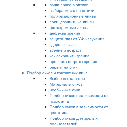
ваши права в оптике
выбираем салон оптики
поляризационные линзы
солнцезащитные линзы
фотохромные линзы
дефекты зрения
защита глаз от УФ-излучения
здоровье глаз
зрение и возраст
как сохранить зрение
проверка остроты зрения
рецепт на очки
Подбор очков и контактных линз
Выбор цвета очков
Материалы очков
необычные очки
Подбор очков в зависимости от
психотипа
Подбор очков в зависимости от
цветотипа
Подбор очков для зрелых
пользователей