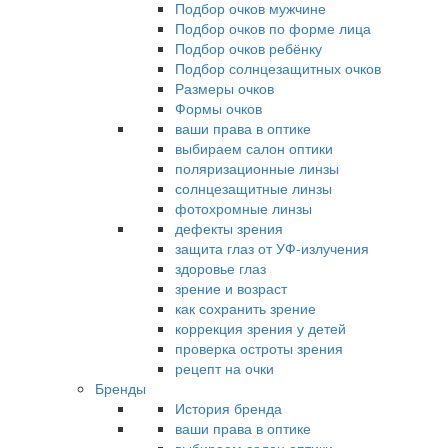
Подбор очков мужчине
Подбор очков по форме лица
Подбор очков ребёнку
Подбор солнцезащитных очков
Размеры очков
Формы очков
ваши права в оптике
выбираем салон оптики
поляризационные линзы
солнцезащитные линзы
фотохромные линзы
дефекты зрения
защита глаз от УФ-излучения
здоровье глаз
зрение и возраст
как сохранить зрение
коррекция зрения у детей
проверка остроты зрения
рецепт на очки
Бренды
История бренда
ваши права в оптике