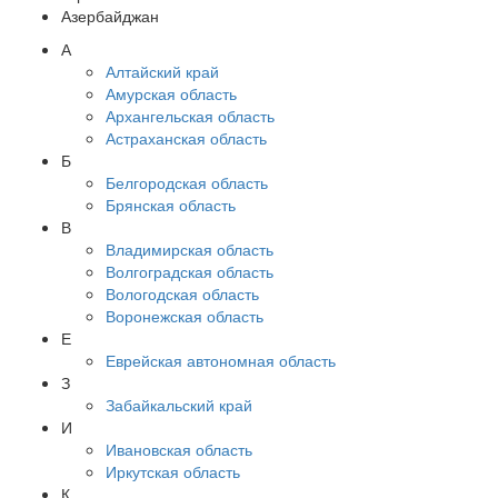
Азербайджан
А
Алтайский край
Амурская область
Архангельская область
Астраханская область
Б
Белгородская область
Брянская область
В
Владимирская область
Волгоградская область
Вологодская область
Воронежская область
Е
Еврейская автономная область
З
Забайкальский край
И
Ивановская область
Иркутская область
К