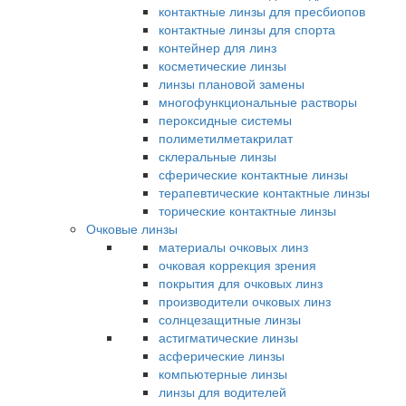
контактные линзы для пресбиопов
контактные линзы для спорта
контейнер для линз
косметические линзы
линзы плановой замены
многофункциональные растворы
пероксидные системы
полиметилметакрилат
склеральные линзы
сферические контактные линзы
терапевтические контактные линзы
торические контактные линзы
Очковые линзы
материалы очковых линз
очковая коррекция зрения
покрытия для очковых линз
производители очковых линз
солнцезащитные линзы
астигматические линзы
асферические линзы
компьютерные линзы
линзы для водителей