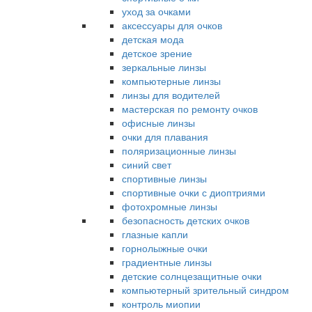
уход за очками
аксессуары для очков
детская мода
детское зрение
зеркальные линзы
компьютерные линзы
линзы для водителей
мастерская по ремонту очков
офисные линзы
очки для плавания
поляризационные линзы
синий свет
спортивные линзы
спортивные очки с диоптриями
фотохромные линзы
безопасность детских очков
глазные капли
горнолыжные очки
градиентные линзы
детские солнцезащитные очки
компьютерный зрительный синдром
контроль миопии