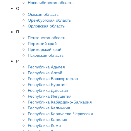
Новосибирская область
О
Омская область
Оренбургская область
Орловская область
П
Пензенская область
Пермский край
Приморский край
Псковская область
Р
Республика Адыгея
Республика Алтай
Республика Башкортостан
Республика Бурятия
Республика Дагестан
Республика Ингушетия
Республика Кабардино-Балкария
Республика Калмыкия
Республика Карачаево-Черкессия
Республика Карелия
Республика Коми