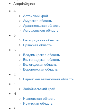
Азербайджан
А
Алтайский край
Амурская область
Архангельская область
Астраханская область
Б
Белгородская область
Брянская область
В
Владимирская область
Волгоградская область
Вологодская область
Воронежская область
Е
Еврейская автономная область
З
Забайкальский край
И
Ивановская область
Иркутская область
К