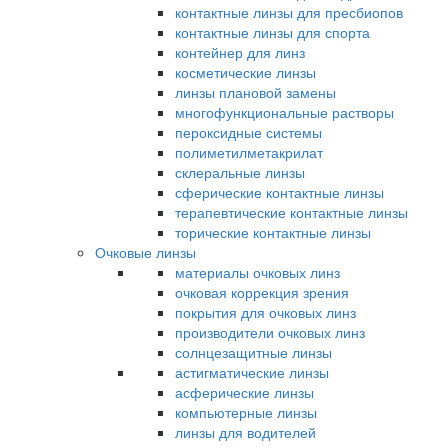
контактные линзы для пресбиопов
контактные линзы для спорта
контейнер для линз
косметические линзы
линзы плановой замены
многофункциональные растворы
пероксидные системы
полиметилметакрилат
склеральные линзы
сферические контактные линзы
терапевтические контактные линзы
торические контактные линзы
Очковые линзы
материалы очковых линз
очковая коррекция зрения
покрытия для очковых линз
производители очковых линз
солнцезащитные линзы
астигматические линзы
асферические линзы
компьютерные линзы
линзы для водителей