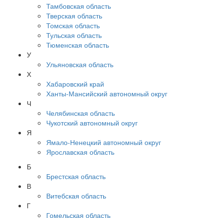
Тамбовская область
Тверская область
Томская область
Тульская область
Тюменская область
У
Ульяновская область
Х
Хабаровский край
Ханты-Мансийский автономный округ
Ч
Челябинская область
Чукотский автономный округ
Я
Ямало-Ненецкий автономный округ
Ярославская область
Б
Брестская область
В
Витебская область
Г
Гомельская область