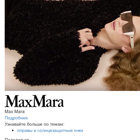
Max Mara
Подробнее
Узнавайте больше по темам:
оправы и солнцезащитные очки
Поделиться