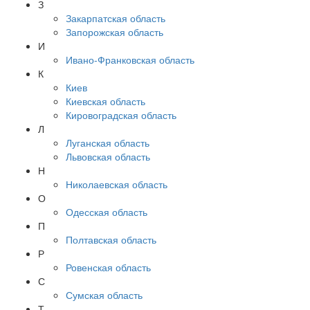
З
Закарпатская область
Запорожская область
И
Ивано-Франковская область
К
Киев
Киевская область
Кировоградская область
Л
Луганская область
Львовская область
Н
Николаевская область
О
Одесская область
П
Полтавская область
Р
Ровенская область
С
Сумская область
Т