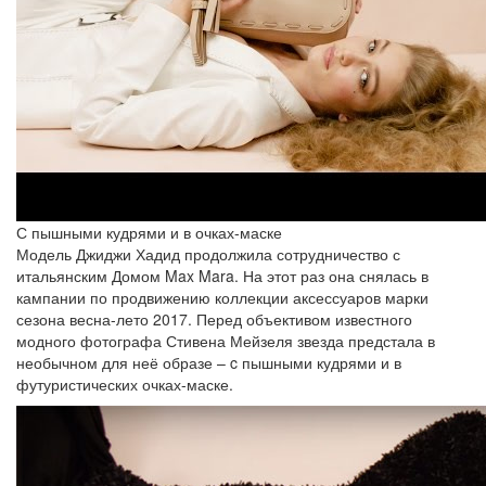
С пышными кудрями и в очках-маске
Модель Джиджи Хадид продолжила сотрудничество с
итальянским Домом Max Mara. На этот раз она снялась в
кампании по продвижению коллекции аксессуаров марки
сезона весна-лето 2017. Перед объективом известного
модного фотографа Стивена Мейзеля звезда предстала в
необычном для неё образе – c пышными кудрями и в
футуристических очках-маске.