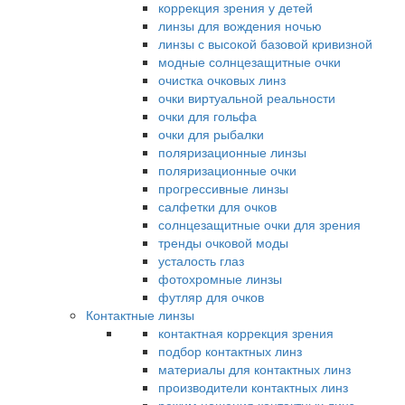
коррекция зрения у детей
линзы для вождения ночью
линзы с высокой базовой кривизной
модные солнцезащитные очки
очистка очковых линз
очки виртуальной реальности
очки для гольфа
очки для рыбалки
поляризационные линзы
поляризационные очки
прогрессивные линзы
салфетки для очков
солнцезащитные очки для зрения
тренды очковой моды
усталость глаз
фотохромные линзы
футляр для очков
Контактные линзы
контактная коррекция зрения
подбор контактных линз
материалы для контактных линз
производители контактных линз