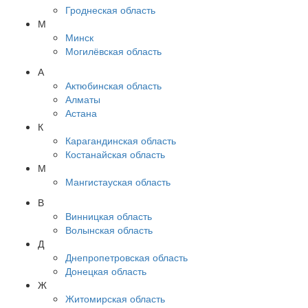
Гроднеская область
М
Минск
Могилёвская область
А
Актюбинская область
Алматы
Астана
К
Карагандинская область
Костанайская область
М
Мангистауская область
В
Винницкая область
Волынская область
Д
Днепропетровская область
Донецкая область
Ж
Житомирская область