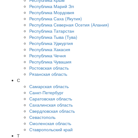
Республика Крым
Республика Марий Эл
Республика Мордовия
Республика Саха (Якутия)
Республика Северная Осетия (Алания)
Республика Татарстан
Республика Тыва (Тува)
Республика Удмуртия
Республика Хакасия
Республика Чечня
Республика Чувашия
Ростовская область
Рязанская область
С
Самарская область
Санкт-Петербург
Саратовская область
Сахалинская область
Свердловская область
Севастополь
Смоленская область
Ставропольский край
Т