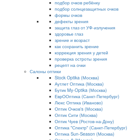
подбор очков ребёнку
подбор солнцезащитных очков
формы очков
дефекты зрения
защита глаз от УФ-излучения
здоровье глаз
зрение и возраст
как сохранить зрение
коррекция зрения у детей
проверка остроты зрения
рецепт на очки
Салоны оптики
Stock Optika (Москва)
Аутлет Оптика (Москва)
Бутик My-Optika (Москва)
ЕврООптика (Санкт-Петербург)
Люкс Оптика (Иваново)
Оптик Очков's (Москва)
Оптик Сити (Москва)
Оптик Чуев (Ростов-на-Дону)
Оптика "Спектр" (Санкт-Петербург)
Оптика Sun-Season (Москва)