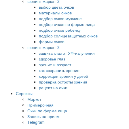
шопинг-маркет-2
выбор цвета очков
материалы очков
подбор очков мужчине
подбор очков по форме лица
подбор очков ребёнку
подбор солнцезащитных очков
формы очков
шопинг-маркет-3
защита глаз от УФ-излучения
здоровье глаз
зрение и возраст
как сохранить зрение
коррекция зрения у детей
проверка остроты зрения
рецепт на очки
Сервисы
Маркет
Примерочная
Очки по форме лица
Запись на прием
Telegram