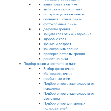
ваши права в оптике
выбираем салон оптики
поляризационные линзы
солнцезащитные линзы
фотохромные линзы
дефекты зрения
защита глаз от УФ-излучения
здоровье глаз
зрение и возраст
как сохранить зрение
проверка остроты зрения
рецепт на очки
Подбор очков и контактных линз
Выбор цвета очков
Материалы очков
необычные очки
Подбор очков в зависимости от
психотипа
Подбор очков в зависимости от
цветотипа
Подбор очков для зрелых
пользователей