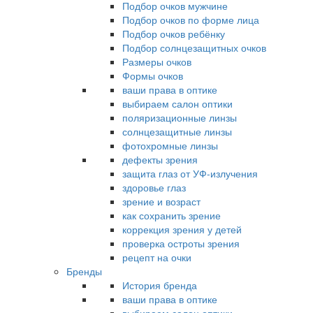
Подбор очков мужчине
Подбор очков по форме лица
Подбор очков ребёнку
Подбор солнцезащитных очков
Размеры очков
Формы очков
ваши права в оптике
выбираем салон оптики
поляризационные линзы
солнцезащитные линзы
фотохромные линзы
дефекты зрения
защита глаз от УФ-излучения
здоровье глаз
зрение и возраст
как сохранить зрение
коррекция зрения у детей
проверка остроты зрения
рецепт на очки
Бренды
История бренда
ваши права в оптике