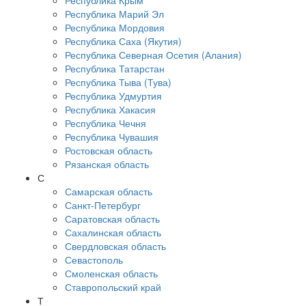
Республика Крым
Республика Марий Эл
Республика Мордовия
Республика Саха (Якутия)
Республика Северная Осетия (Алания)
Республика Татарстан
Республика Тыва (Тува)
Республика Удмуртия
Республика Хакасия
Республика Чечня
Республика Чувашия
Ростовская область
Рязанская область
С
Самарская область
Санкт-Петербург
Саратовская область
Сахалинская область
Свердловская область
Севастополь
Смоленская область
Ставропольский край
Т