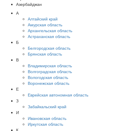
Азербайджан
А
Алтайский край
Амурская область
Архангельская область
Астраханская область
Б
Белгородская область
Брянская область
В
Владимирская область
Волгоградская область
Вологодская область
Воронежская область
Е
Еврейская автономная область
З
Забайкальский край
И
Ивановская область
Иркутская область
К