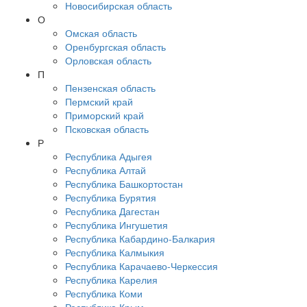
Новосибирская область
О
Омская область
Оренбургская область
Орловская область
П
Пензенская область
Пермский край
Приморский край
Псковская область
Р
Республика Адыгея
Республика Алтай
Республика Башкортостан
Республика Бурятия
Республика Дагестан
Республика Ингушетия
Республика Кабардино-Балкария
Республика Калмыкия
Республика Карачаево-Черкессия
Республика Карелия
Республика Коми