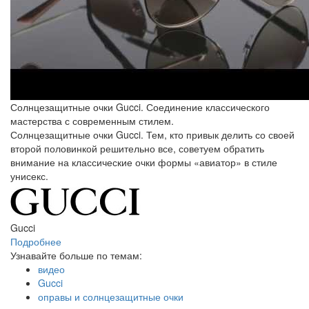
Солнцезащитные очки Gucci. Соединение классического
мастерства с современным стилем.
Солнцезащитные очки Gucci. Тем, кто привык делить со своей
второй половинкой решительно все, советуем обратить
внимание на классические очки формы «авиатор» в стиле
унисекс.
Gucci
Подробнее
Узнавайте больше по темам:
видео
Gucci
оправы и солнцезащитные очки