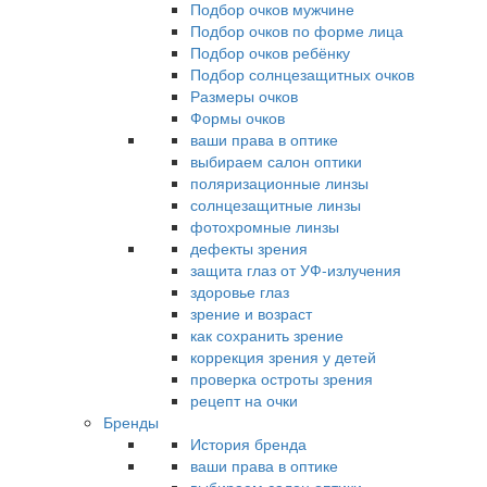
Подбор очков мужчине
Подбор очков по форме лица
Подбор очков ребёнку
Подбор солнцезащитных очков
Размеры очков
Формы очков
ваши права в оптике
выбираем салон оптики
поляризационные линзы
солнцезащитные линзы
фотохромные линзы
дефекты зрения
защита глаз от УФ-излучения
здоровье глаз
зрение и возраст
как сохранить зрение
коррекция зрения у детей
проверка остроты зрения
рецепт на очки
Бренды
История бренда
ваши права в оптике