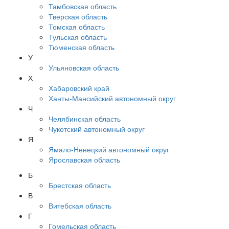
Тамбовская область
Тверская область
Томская область
Тульская область
Тюменская область
У
Ульяновская область
Х
Хабаровский край
Ханты-Мансийский автономный округ
Ч
Челябинская область
Чукотский автономный округ
Я
Ямало-Ненецкий автономный округ
Ярославская область
Б
Брестская область
В
Витебская область
Г
Гомельская область