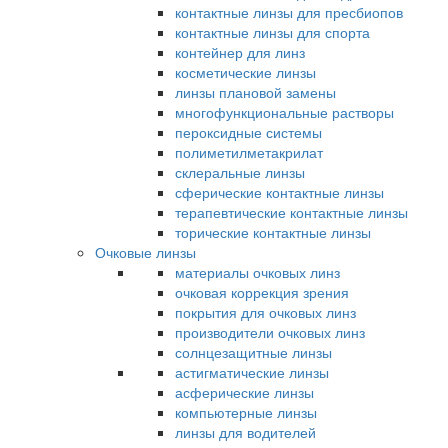
контактные линзы для пресбиопов
контактные линзы для спорта
контейнер для линз
косметические линзы
линзы плановой замены
многофункциональные растворы
пероксидные системы
полиметилметакрилат
склеральные линзы
сферические контактные линзы
терапевтические контактные линзы
торические контактные линзы
Очковые линзы
материалы очковых линз
очковая коррекция зрения
покрытия для очковых линз
производители очковых линз
солнцезащитные линзы
астигматические линзы
асферические линзы
компьютерные линзы
линзы для водителей