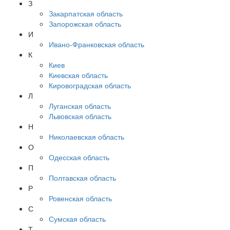
З
Закарпатская область
Запорожская область
И
Ивано-Франковская область
К
Киев
Киевская область
Кировоградская область
Л
Луганская область
Львовская область
Н
Николаевская область
О
Одесская область
П
Полтавская область
Р
Ровенская область
С
Сумская область
Т