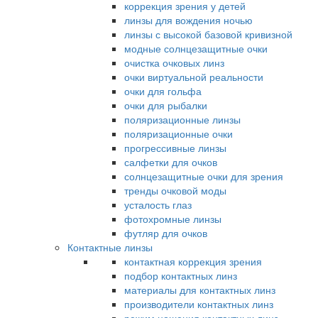
коррекция зрения у детей
линзы для вождения ночью
линзы с высокой базовой кривизной
модные солнцезащитные очки
очистка очковых линз
очки виртуальной реальности
очки для гольфа
очки для рыбалки
поляризационные линзы
поляризационные очки
прогрессивные линзы
салфетки для очков
солнцезащитные очки для зрения
тренды очковой моды
усталость глаз
фотохромные линзы
футляр для очков
Контактные линзы
контактная коррекция зрения
подбор контактных линз
материалы для контактных линз
производители контактных линз