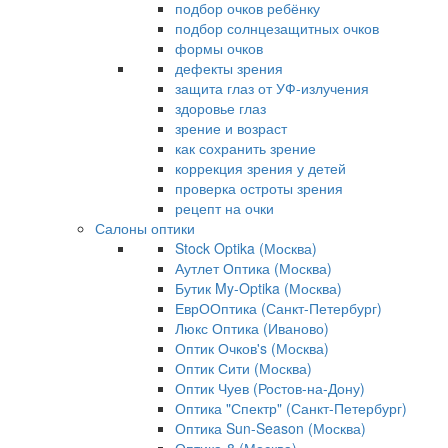
подбор очков ребёнку
подбор солнцезащитных очков
формы очков
дефекты зрения
защита глаз от УФ-излучения
здоровье глаз
зрение и возраст
как сохранить зрение
коррекция зрения у детей
проверка остроты зрения
рецепт на очки
Салоны оптики
Stock Optika (Москва)
Аутлет Оптика (Москва)
Бутик My-Optika (Москва)
ЕврООптика (Санкт-Петербург)
Люкс Оптика (Иваново)
Оптик Очков's (Москва)
Оптик Сити (Москва)
Оптик Чуев (Ростов-на-Дону)
Оптика "Спектр" (Санкт-Петербург)
Оптика Sun-Season (Москва)