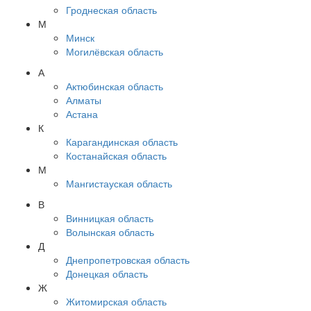
Гроднеская область
М
Минск
Могилёвская область
А
Актюбинская область
Алматы
Астана
К
Карагандинская область
Костанайская область
М
Мангистауская область
В
Винницкая область
Волынская область
Д
Днепропетровская область
Донецкая область
Ж
Житомирская область