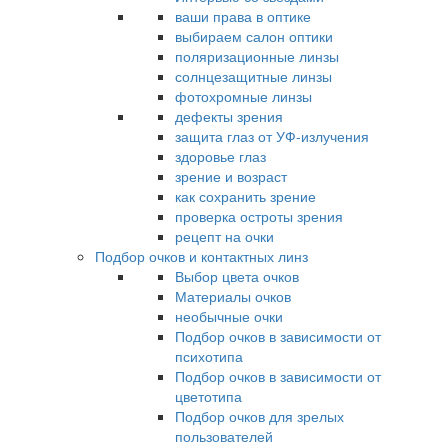
ваши права в оптике
выбираем салон оптики
поляризационные линзы
солнцезащитные линзы
фотохромные линзы
дефекты зрения
защита глаз от УФ-излучения
здоровье глаз
зрение и возраст
как сохранить зрение
проверка остроты зрения
рецепт на очки
Подбор очков и контактных линз
Выбор цвета очков
Материалы очков
необычные очки
Подбор очков в зависимости от
психотипа
Подбор очков в зависимости от
цветотипа
Подбор очков для зрелых
пользователей