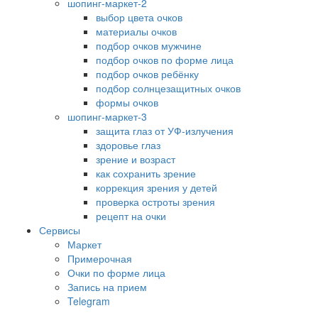
шопинг-маркет-2
выбор цвета очков
материалы очков
подбор очков мужчине
подбор очков по форме лица
подбор очков ребёнку
подбор солнцезащитных очков
формы очков
шопинг-маркет-3
защита глаз от УФ-излучения
здоровье глаз
зрение и возраст
как сохранить зрение
коррекция зрения у детей
проверка остроты зрения
рецепт на очки
Сервисы
Маркет
Примерочная
Очки по форме лица
Запись на прием
Telegram