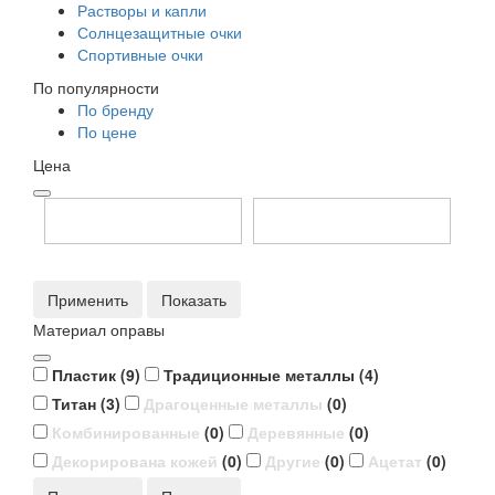
Растворы и капли
Солнцезащитные очки
Спортивные очки
По популярности
По бренду
По цене
Цена
Применить
Материал оправы
Пластик
(
9
)
Традиционные металлы
(
4
)
Титан
(
3
)
Драгоценные металлы
(
0
)
Комбинированные
(
0
)
Деревянные
(
0
)
Декорирована кожей
(
0
)
Другие
(
0
)
Ацетат
(
0
)