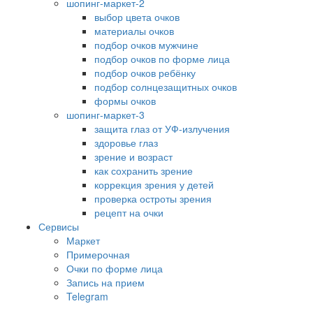
шопинг-маркет-2
выбор цвета очков
материалы очков
подбор очков мужчине
подбор очков по форме лица
подбор очков ребёнку
подбор солнцезащитных очков
формы очков
шопинг-маркет-3
защита глаз от УФ-излучения
здоровье глаз
зрение и возраст
как сохранить зрение
коррекция зрения у детей
проверка остроты зрения
рецепт на очки
Сервисы
Маркет
Примерочная
Очки по форме лица
Запись на прием
Telegram