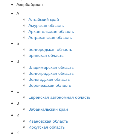
Азербайджан
А
Алтайский край
Амурская область
Архангельская область
Астраханская область
Б
Белгородская область
Брянская область
В
Владимирская область
Волгоградская область
Вологодская область
Воронежская область
Е
Еврейская автономная область
З
Забайкальский край
И
Ивановская область
Иркутская область
К