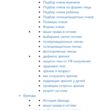
Подбор очков мужчине
Подбор очков по форме лица
Подбор очков ребёнку
Подбор солнцезащитных очков
Размеры очков
Формы очков
ваши права в оптике
выбираем салон оптики
поляризационные линзы
солнцезащитные линзы
фотохромные линзы
дефекты зрения
защита глаз от УФ-излучения
здоровье глаз
зрение и возраст
как сохранить зрение
коррекция зрения у детей
проверка остроты зрения
рецепт на очки
Бренды
История бренда
ваши права в оптике