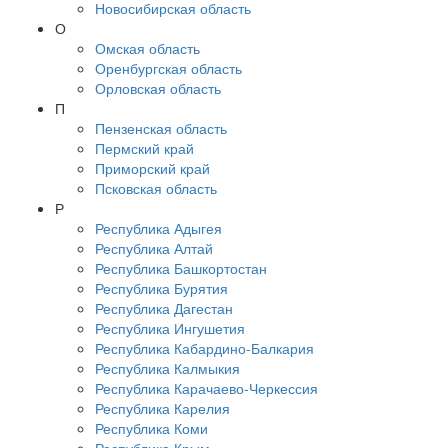
Новосибирская область
О
Омская область
Оренбургская область
Орловская область
П
Пензенская область
Пермский край
Приморский край
Псковская область
Р
Республика Адыгея
Республика Алтай
Республика Башкортостан
Республика Бурятия
Республика Дагестан
Республика Ингушетия
Республика Кабардино-Балкария
Республика Калмыкия
Республика Карачаево-Черкессия
Республика Карелия
Республика Коми