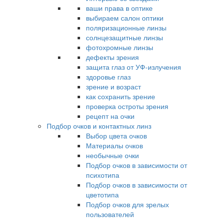
ваши права в оптике
выбираем салон оптики
поляризационные линзы
солнцезащитные линзы
фотохромные линзы
дефекты зрения
защита глаз от УФ-излучения
здоровье глаз
зрение и возраст
как сохранить зрение
проверка остроты зрения
рецепт на очки
Подбор очков и контактных линз
Выбор цвета очков
Материалы очков
необычные очки
Подбор очков в зависимости от
психотипа
Подбор очков в зависимости от
цветотипа
Подбор очков для зрелых
пользователей