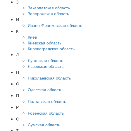
З
Закарпатская область
Запорожская область
И
Ивано-Франковская область
К
Киев
Киевская область
Кировоградская область
Л
Луганская область
Львовская область
Н
Николаевская область
О
Одесская область
П
Полтавская область
Р
Ровенская область
С
Сумская область
Т