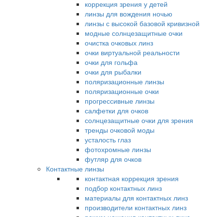
коррекция зрения у детей
линзы для вождения ночью
линзы с высокой базовой кривизной
модные солнцезащитные очки
очистка очковых линз
очки виртуальной реальности
очки для гольфа
очки для рыбалки
поляризационные линзы
поляризационные очки
прогрессивные линзы
салфетки для очков
солнцезащитные очки для зрения
тренды очковой моды
усталость глаз
фотохромные линзы
футляр для очков
Контактные линзы
контактная коррекция зрения
подбор контактных линз
материалы для контактных линз
производители контактных линз