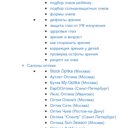
подбор очков ребёнку
подбор солнцезащитных очков
формы очков
дефекты зрения
защита глаз от УФ-излучения
здоровье глаз
зрение и возраст
как сохранить зрение
коррекция зрения у детей
проверка остроты зрения
рецепт на очки
Салоны оптики
Stock Optika (Москва)
Аутлет Оптика (Москва)
Бутик My-Optika (Москва)
ЕврООптика (Санкт-Петербург)
Люкс Оптика (Иваново)
Оптик Очков's (Москва)
Оптик Сити (Москва)
Оптик Чуев (Ростов-на-Дону)
Оптика "Спектр" (Санкт-Петербург)
Оптика Sun-Season (Москва)