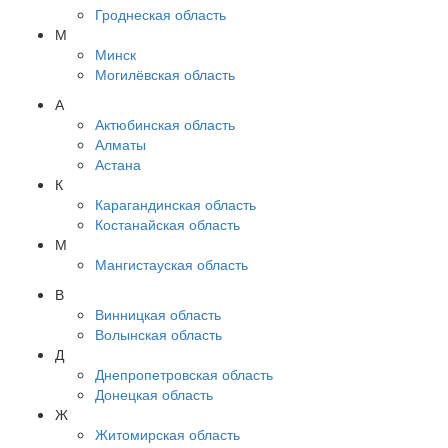
Гроднеская область
М
Минск
Могилёвская область
А
Актюбинская область
Алматы
Астана
К
Карагандинская область
Костанайская область
М
Мангистауская область
В
Винницкая область
Волынская область
Д
Днепропетровская область
Донецкая область
Ж
Житомирская область