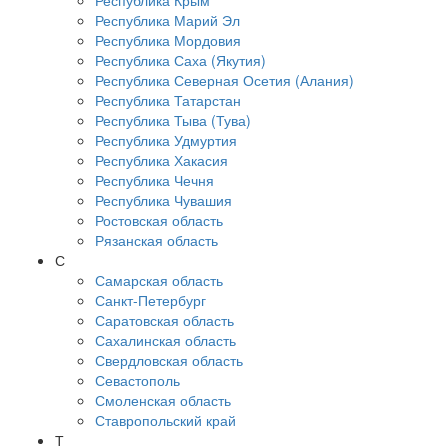
Республика Крым
Республика Марий Эл
Республика Мордовия
Республика Саха (Якутия)
Республика Северная Осетия (Алания)
Республика Татарстан
Республика Тыва (Тува)
Республика Удмуртия
Республика Хакасия
Республика Чечня
Республика Чувашия
Ростовская область
Рязанская область
С
Самарская область
Санкт-Петербург
Саратовская область
Сахалинская область
Свердловская область
Севастополь
Смоленская область
Ставропольский край
Т