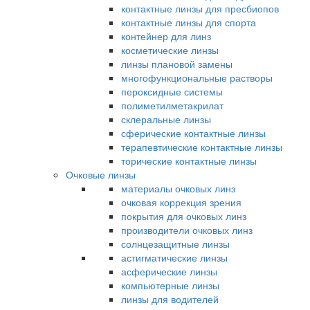
контактные линзы для пресбиопов
контактные линзы для спорта
контейнер для линз
косметические линзы
линзы плановой замены
многофункциональные растворы
пероксидные системы
полиметилметакрилат
склеральные линзы
сферические контактные линзы
терапевтические контактные линзы
торические контактные линзы
Очковые линзы
материалы очковых линз
очковая коррекция зрения
покрытия для очковых линз
производители очковых линз
солнцезащитные линзы
астигматические линзы
асферические линзы
компьютерные линзы
линзы для водителей