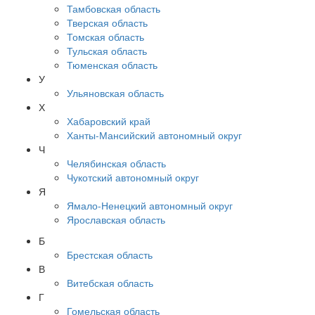
Тамбовская область
Тверская область
Томская область
Тульская область
Тюменская область
У
Ульяновская область
Х
Хабаровский край
Ханты-Мансийский автономный округ
Ч
Челябинская область
Чукотский автономный округ
Я
Ямало-Ненецкий автономный округ
Ярославская область
Б
Брестская область
В
Витебская область
Г
Гомельская область