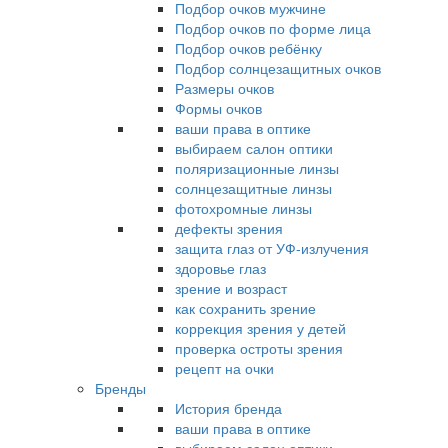
Подбор очков мужчине
Подбор очков по форме лица
Подбор очков ребёнку
Подбор солнцезащитных очков
Размеры очков
Формы очков
ваши права в оптике
выбираем салон оптики
поляризационные линзы
солнцезащитные линзы
фотохромные линзы
дефекты зрения
защита глаз от УФ-излучения
здоровье глаз
зрение и возраст
как сохранить зрение
коррекция зрения у детей
проверка остроты зрения
рецепт на очки
Бренды
История бренда
ваши права в оптике