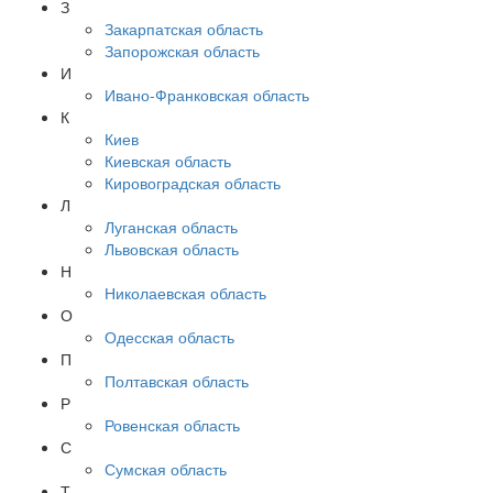
З
Закарпатская область
Запорожская область
И
Ивано-Франковская область
К
Киев
Киевская область
Кировоградская область
Л
Луганская область
Львовская область
Н
Николаевская область
О
Одесская область
П
Полтавская область
Р
Ровенская область
С
Сумская область
Т