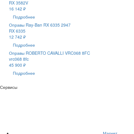
RX 3582V
16 142 ₽
Подробнее
Оправы Ray-Ban RX 6335 2947
RX 6335
12 742 ₽
Подробнее
Оправы ROBERTO CAVALLI VRC068 8FC
vrc068 8fc
45 900 ₽
Подробнее
Сервисы
Маркет