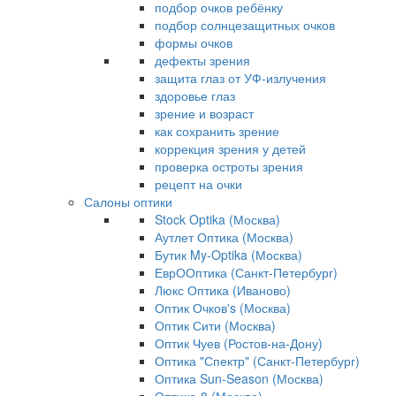
подбор очков ребёнку
подбор солнцезащитных очков
формы очков
дефекты зрения
защита глаз от УФ-излучения
здоровье глаз
зрение и возраст
как сохранить зрение
коррекция зрения у детей
проверка остроты зрения
рецепт на очки
Салоны оптики
Stock Optika (Москва)
Аутлет Оптика (Москва)
Бутик My-Optika (Москва)
ЕврООптика (Санкт-Петербург)
Люкс Оптика (Иваново)
Оптик Очков's (Москва)
Оптик Сити (Москва)
Оптик Чуев (Ростов-на-Дону)
Оптика "Спектр" (Санкт-Петербург)
Оптика Sun-Season (Москва)