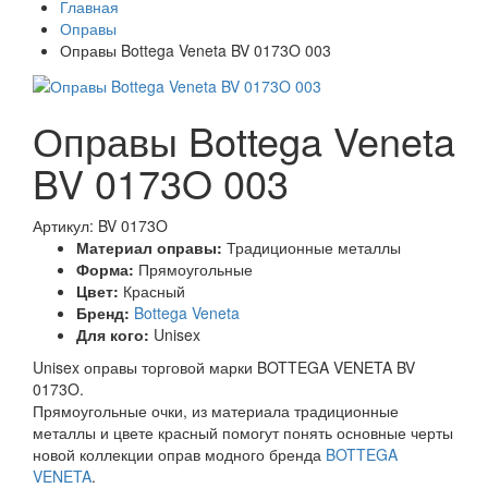
Главная
Оправы
Оправы Bottega Veneta BV 0173O 003
Оправы Bottega Veneta
BV 0173O 003
Артикул: BV 0173O
Материал оправы:
Традиционные металлы
Форма:
Прямоугольные
Цвет:
Красный
Бренд:
Bottega Veneta
Для кого:
Unisex
Unisex оправы торговой марки BOTTEGA VENETA BV
0173O.
Прямоугольные очки, из материала традиционные
металлы и цвете красный помогут понять основные черты
новой коллекции оправ модного бренда
BOTTEGA
VENETA
.