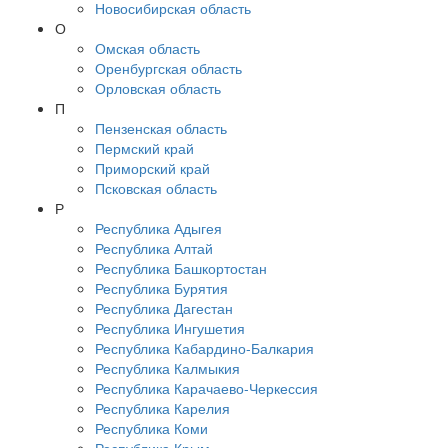
Новосибирская область
О
Омская область
Оренбургская область
Орловская область
П
Пензенская область
Пермский край
Приморский край
Псковская область
Р
Республика Адыгея
Республика Алтай
Республика Башкортостан
Республика Бурятия
Республика Дагестан
Республика Ингушетия
Республика Кабардино-Балкария
Республика Калмыкия
Республика Карачаево-Черкессия
Республика Карелия
Республика Коми