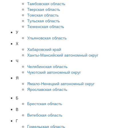
Тамбовская область
Тверская область
Томская область
Тульская область
Тюменская область
У
Ульяновская область
Х
Хабаровский край
Ханты-Мансийский автономный округ
Ч
Челябинская область
Чукотский автономный округ
Я
Ямало-Ненецкий автономный округ
Ярославская область
Б
Брестская область
В
Витебская область
Г
Гомельская область