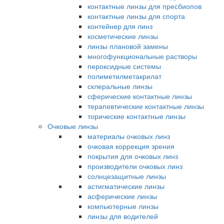
контактные линзы для пресбиопов
контактные линзы для спорта
контейнер для линз
косметические линзы
линзы плановой замены
многофункциональные растворы
пероксидные системы
полиметилметакрилат
склеральные линзы
сферические контактные линзы
терапевтические контактные линзы
торические контактные линзы
Очковые линзы
материалы очковых линз
очковая коррекция зрения
покрытия для очковых линз
производители очковых линз
солнцезащитные линзы
астигматические линзы
асферические линзы
компьютерные линзы
линзы для водителей