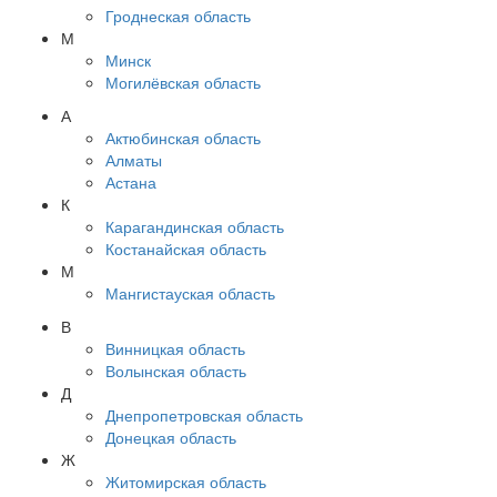
Гроднеская область
М
Минск
Могилёвская область
А
Актюбинская область
Алматы
Астана
К
Карагандинская область
Костанайская область
М
Мангистауская область
В
Винницкая область
Волынская область
Д
Днепропетровская область
Донецкая область
Ж
Житомирская область