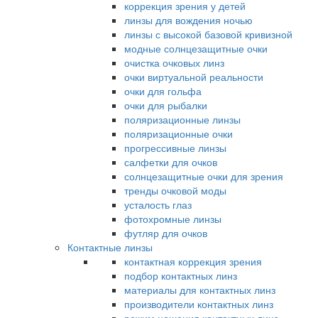
коррекция зрения у детей
линзы для вождения ночью
линзы с высокой базовой кривизной
модные солнцезащитные очки
очистка очковых линз
очки виртуальной реальности
очки для гольфа
очки для рыбалки
поляризационные линзы
поляризационные очки
прогрессивные линзы
салфетки для очков
солнцезащитные очки для зрения
тренды очковой моды
усталость глаз
фотохромные линзы
футляр для очков
Контактные линзы
контактная коррекция зрения
подбор контактных линз
материалы для контактных линз
производители контактных линз