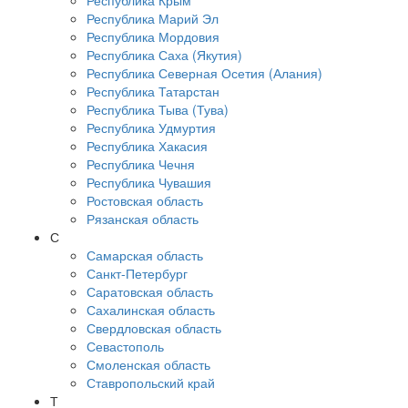
Республика Крым
Республика Марий Эл
Республика Мордовия
Республика Саха (Якутия)
Республика Северная Осетия (Алания)
Республика Татарстан
Республика Тыва (Тува)
Республика Удмуртия
Республика Хакасия
Республика Чечня
Республика Чувашия
Ростовская область
Рязанская область
С
Самарская область
Санкт-Петербург
Саратовская область
Сахалинская область
Свердловская область
Севастополь
Смоленская область
Ставропольский край
Т