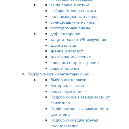
ваши права в оптике
выбираем салон оптики
поляризационные линзы
солнцезащитные линзы
фотохромные линзы
дефекты зрения
защита глаз от УФ-излучения
здоровье глаз
зрение и возраст
как сохранить зрение
проверка остроты зрения
рецепт на очки
Подбор очков и контактных линз
Выбор цвета очков
Материалы очков
необычные очки
Подбор очков в зависимости от
психотипа
Подбор очков в зависимости от
цветотипа
Подбор очков для зрелых
пользователей