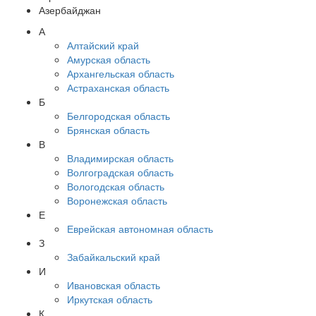
Азербайджан
А
Алтайский край
Амурская область
Архангельская область
Астраханская область
Б
Белгородская область
Брянская область
В
Владимирская область
Волгоградская область
Вологодская область
Воронежская область
Е
Еврейская автономная область
З
Забайкальский край
И
Ивановская область
Иркутская область
К