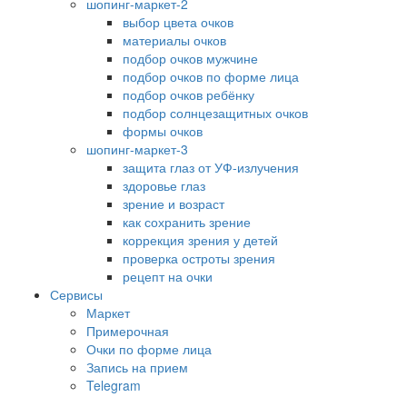
шопинг-маркет-2
выбор цвета очков
материалы очков
подбор очков мужчине
подбор очков по форме лица
подбор очков ребёнку
подбор солнцезащитных очков
формы очков
шопинг-маркет-3
защита глаз от УФ-излучения
здоровье глаз
зрение и возраст
как сохранить зрение
коррекция зрения у детей
проверка остроты зрения
рецепт на очки
Сервисы
Маркет
Примерочная
Очки по форме лица
Запись на прием
Telegram