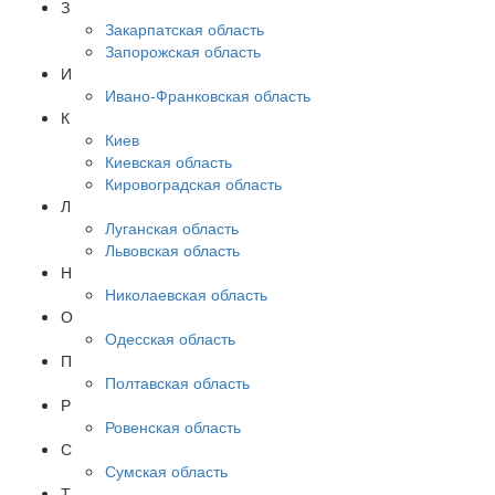
З
Закарпатская область
Запорожская область
И
Ивано-Франковская область
К
Киев
Киевская область
Кировоградская область
Л
Луганская область
Львовская область
Н
Николаевская область
О
Одесская область
П
Полтавская область
Р
Ровенская область
С
Сумская область
Т