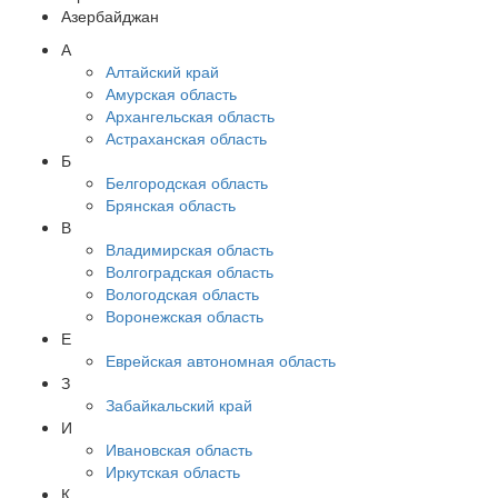
Азербайджан
А
Алтайский край
Амурская область
Архангельская область
Астраханская область
Б
Белгородская область
Брянская область
В
Владимирская область
Волгоградская область
Вологодская область
Воронежская область
Е
Еврейская автономная область
З
Забайкальский край
И
Ивановская область
Иркутская область
К