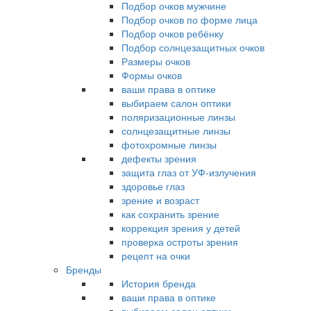
Подбор очков мужчине
Подбор очков по форме лица
Подбор очков ребёнку
Подбор солнцезащитных очков
Размеры очков
Формы очков
ваши права в оптике
выбираем салон оптики
поляризационные линзы
солнцезащитные линзы
фотохромные линзы
дефекты зрения
защита глаз от УФ-излучения
здоровье глаз
зрение и возраст
как сохранить зрение
коррекция зрения у детей
проверка остроты зрения
рецепт на очки
Бренды
История бренда
ваши права в оптике