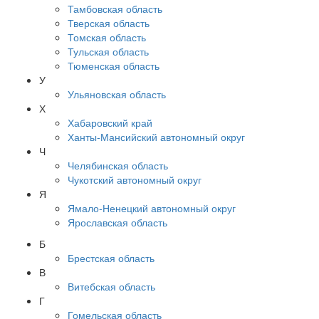
Тамбовская область
Тверская область
Томская область
Тульская область
Тюменская область
У
Ульяновская область
Х
Хабаровский край
Ханты-Мансийский автономный округ
Ч
Челябинская область
Чукотский автономный округ
Я
Ямало-Ненецкий автономный округ
Ярославская область
Б
Брестская область
В
Витебская область
Г
Гомельская область