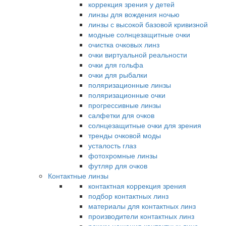
коррекция зрения у детей
линзы для вождения ночью
линзы с высокой базовой кривизной
модные солнцезащитные очки
очистка очковых линз
очки виртуальной реальности
очки для гольфа
очки для рыбалки
поляризационные линзы
поляризационные очки
прогрессивные линзы
салфетки для очков
солнцезащитные очки для зрения
тренды очковой моды
усталость глаз
фотохромные линзы
футляр для очков
Контактные линзы
контактная коррекция зрения
подбор контактных линз
материалы для контактных линз
производители контактных линз