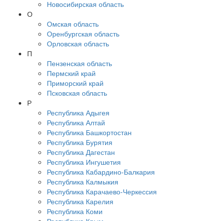
Новосибирская область
О
Омская область
Оренбургская область
Орловская область
П
Пензенская область
Пермский край
Приморский край
Псковская область
Р
Республика Адыгея
Республика Алтай
Республика Башкортостан
Республика Бурятия
Республика Дагестан
Республика Ингушетия
Республика Кабардино-Балкария
Республика Калмыкия
Республика Карачаево-Черкессия
Республика Карелия
Республика Коми