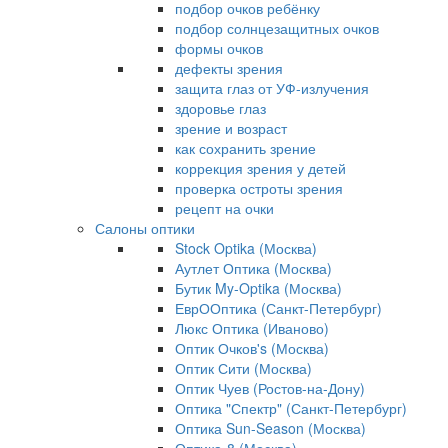
подбор очков ребёнку
подбор солнцезащитных очков
формы очков
дефекты зрения
защита глаз от УФ-излучения
здоровье глаз
зрение и возраст
как сохранить зрение
коррекция зрения у детей
проверка остроты зрения
рецепт на очки
Салоны оптики
Stock Optika (Москва)
Аутлет Оптика (Москва)
Бутик My-Optika (Москва)
ЕврООптика (Санкт-Петербург)
Люкс Оптика (Иваново)
Оптик Очков's (Москва)
Оптик Сити (Москва)
Оптик Чуев (Ростов-на-Дону)
Оптика "Спектр" (Санкт-Петербург)
Оптика Sun-Season (Москва)