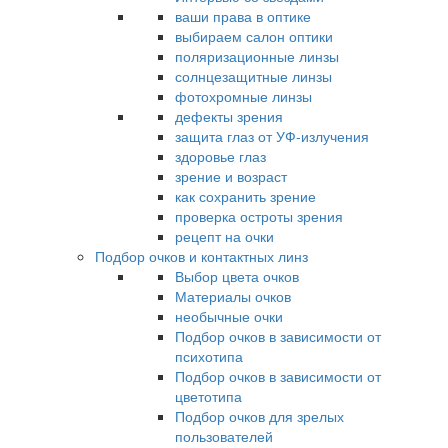
ваши права в оптике
выбираем салон оптики
поляризационные линзы
солнцезащитные линзы
фотохромные линзы
дефекты зрения
защита глаз от УФ-излучения
здоровье глаз
зрение и возраст
как сохранить зрение
проверка остроты зрения
рецепт на очки
Подбор очков и контактных линз
Выбор цвета очков
Материалы очков
необычные очки
Подбор очков в зависимости от
психотипа
Подбор очков в зависимости от
цветотипа
Подбор очков для зрелых
пользователей