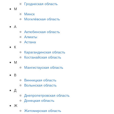
Гроднеская область
М
Минск
Могилёвская область
А
Актюбинская область
Алматы
Астана
К
Карагандинская область
Костанайская область
М
Мангистауская область
В
Винницкая область
Волынская область
Д
Днепропетровская область
Донецкая область
Ж
Житомирская область