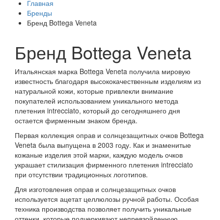
Главная
Бренды
Бренд Bottega Veneta
Бренд Bottega Veneta
Итальянская марка Bottega Veneta получила мировую
известность благодаря высококачественным изделиям из
натуральной кожи, которые привлекли внимание
покупателей использованием уникального метода
плетения intrecciato, который до сегодняшнего дня
остается фирменным знаком бренда.
Первая коллекция оправ и солнцезащитных очков Bottega
Veneta была выпущена в 2003 году. Как и знаменитые
кожаные изделия этой марки, каждую модель очков
украшает стилизация фирменного плетения intrecciato
при отсутствии традиционных логотипов.
Для изготовления оправ и солнцезащитных очков
используется ацетат целлюлозы ручной работы. Особая
техника производства позволяет получить уникальные
оттенки, которые подчеркивают непревзойденную