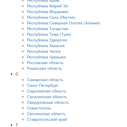
Республика Крым
Республика Марий Эл
Республика Мордовия
Республика Саха (Якутия)
Республика Северная Осетия (Алания)
Республика Татарстан
Республика Тыва (Тува)
Республика Удмуртия
Республика Хакасия
Республика Чечня
Республика Чувашия
Ростовская область
Рязанская область
С
Самарская область
Санкт-Петербург
Саратовская область
Сахалинская область
Свердловская область
Севастополь
Смоленская область
Ставропольский край
Т