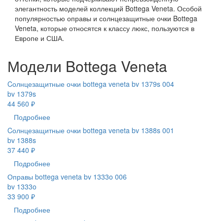
элегантность моделей коллекций Bottega Veneta. Особой
популярностью оправы и солнцезащитные очки Bottega
Veneta, которые относятся к классу люкс, пользуются в
Европе и США.
Модели Bottega Veneta
Cолнцезащитные очки bottega veneta bv 1379s 004
bv 1379s
44 560 ₽
Подробнее
Cолнцезащитные очки bottega veneta bv 1388s 001
bv 1388s
37 440 ₽
Подробнее
Оправы bottega veneta bv 1333o 006
bv 1333o
33 900 ₽
Подробнее