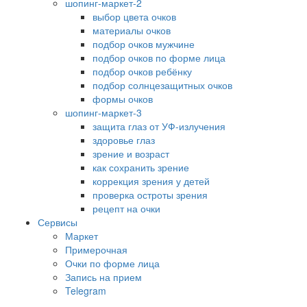
шопинг-маркет-2
выбор цвета очков
материалы очков
подбор очков мужчине
подбор очков по форме лица
подбор очков ребёнку
подбор солнцезащитных очков
формы очков
шопинг-маркет-3
защита глаз от УФ-излучения
здоровье глаз
зрение и возраст
как сохранить зрение
коррекция зрения у детей
проверка остроты зрения
рецепт на очки
Сервисы
Маркет
Примерочная
Очки по форме лица
Запись на прием
Telegram