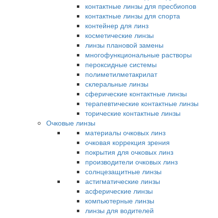
контактные линзы для пресбиопов
контактные линзы для спорта
контейнер для линз
косметические линзы
линзы плановой замены
многофункциональные растворы
пероксидные системы
полиметилметакрилат
склеральные линзы
сферические контактные линзы
терапевтические контактные линзы
торические контактные линзы
Очковые линзы
материалы очковых линз
очковая коррекция зрения
покрытия для очковых линз
производители очковых линз
солнцезащитные линзы
астигматические линзы
асферические линзы
компьютерные линзы
линзы для водителей