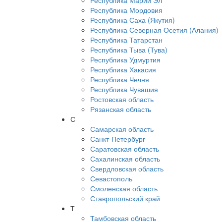
Республика Марий Эл
Республика Мордовия
Республика Саха (Якутия)
Республика Северная Осетия (Алания)
Республика Татарстан
Республика Тыва (Тува)
Республика Удмуртия
Республика Хакасия
Республика Чечня
Республика Чувашия
Ростовская область
Рязанская область
С
Самарская область
Санкт-Петербург
Саратовская область
Сахалинская область
Свердловская область
Севастополь
Смоленская область
Ставропольский край
Т
Тамбовская область