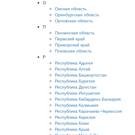
О
Омская область
Оренбургская область
Орловская область
П
Пензенская область
Пермский край
Приморский край
Псковская область
Р
Республика Адыгея
Республика Алтай
Республика Башкортостан
Республика Бурятия
Республика Дагестан
Республика Ингушетия
Республика Кабардино-Балкария
Республика Калмыкия
Республика Карачаево-Черкессия
Республика Карелия
Республика Коми
Республика Крым