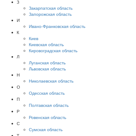
З
Закарпатская область
Запорожская область
И
Ивано-Франковская область
К
Киев
Киевская область
Кировоградская область
Л
Луганская область
Львовская область
Н
Николаевская область
О
Одесская область
П
Полтавская область
Р
Ровенская область
С
Сумская область
Т