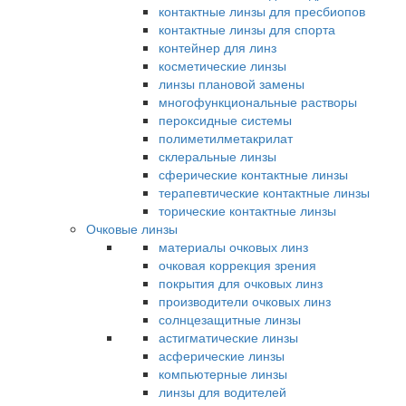
контактные линзы для пресбиопов
контактные линзы для спорта
контейнер для линз
косметические линзы
линзы плановой замены
многофункциональные растворы
пероксидные системы
полиметилметакрилат
склеральные линзы
сферические контактные линзы
терапевтические контактные линзы
торические контактные линзы
Очковые линзы
материалы очковых линз
очковая коррекция зрения
покрытия для очковых линз
производители очковых линз
солнцезащитные линзы
астигматические линзы
асферические линзы
компьютерные линзы
линзы для водителей