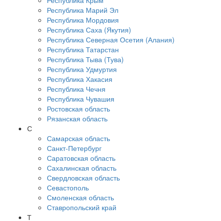
Республика Крым
Республика Марий Эл
Республика Мордовия
Республика Саха (Якутия)
Республика Северная Осетия (Алания)
Республика Татарстан
Республика Тыва (Тува)
Республика Удмуртия
Республика Хакасия
Республика Чечня
Республика Чувашия
Ростовская область
Рязанская область
С
Самарская область
Санкт-Петербург
Саратовская область
Сахалинская область
Свердловская область
Севастополь
Смоленская область
Ставропольский край
Т