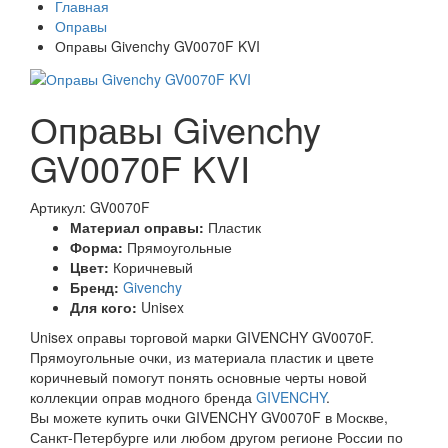
Главная
Оправы
Оправы Givenchy GV0070F KVI
Оправы Givenchy
GV0070F KVI
Артикул: GV0070F
Материал оправы:
Пластик
Форма:
Прямоугольные
Цвет:
Коричневый
Бренд:
Givenchy
Для кого:
Unisex
Unisex оправы торговой марки GIVENCHY GV0070F.
Прямоугольные очки, из материала пластик и цвете
коричневый помогут понять основные черты новой
коллекции оправ модного бренда
GIVENCHY
.
Вы можете купить очки GIVENCHY GV0070F в Москве,
Санкт-Петербурге или любом другом регионе России по