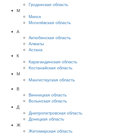
Гроднеская область
М
Минск
Могилёвская область
А
Актюбинская область
Алматы
Астана
К
Карагандинская область
Костанайская область
М
Мангистауская область
В
Винницкая область
Волынская область
Д
Днепропетровская область
Донецкая область
Ж
Житомирская область