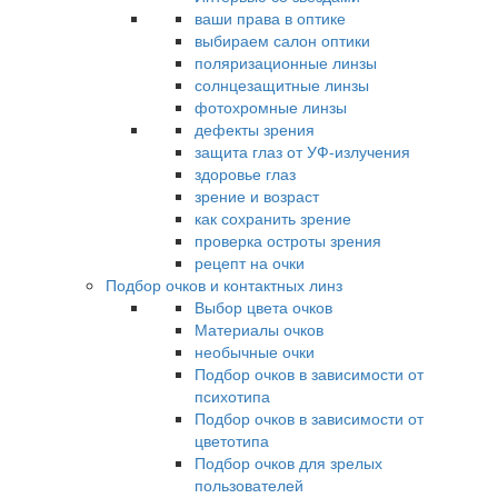
ваши права в оптике
выбираем салон оптики
поляризационные линзы
солнцезащитные линзы
фотохромные линзы
дефекты зрения
защита глаз от УФ-излучения
здоровье глаз
зрение и возраст
как сохранить зрение
проверка остроты зрения
рецепт на очки
Подбор очков и контактных линз
Выбор цвета очков
Материалы очков
необычные очки
Подбор очков в зависимости от
психотипа
Подбор очков в зависимости от
цветотипа
Подбор очков для зрелых
пользователей