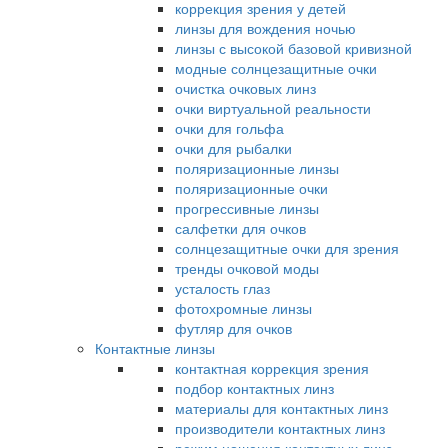
коррекция зрения у детей
линзы для вождения ночью
линзы с высокой базовой кривизной
модные солнцезащитные очки
очистка очковых линз
очки виртуальной реальности
очки для гольфа
очки для рыбалки
поляризационные линзы
поляризационные очки
прогрессивные линзы
салфетки для очков
солнцезащитные очки для зрения
тренды очковой моды
усталость глаз
фотохромные линзы
футляр для очков
Контактные линзы
контактная коррекция зрения
подбор контактных линз
материалы для контактных линз
производители контактных линз