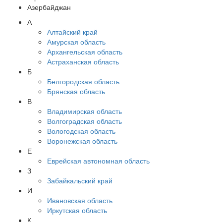
Азербайджан
А
Алтайский край
Амурская область
Архангельская область
Астраханская область
Б
Белгородская область
Брянская область
В
Владимирская область
Волгоградская область
Вологодская область
Воронежская область
Е
Еврейская автономная область
З
Забайкальский край
И
Ивановская область
Иркутская область
К