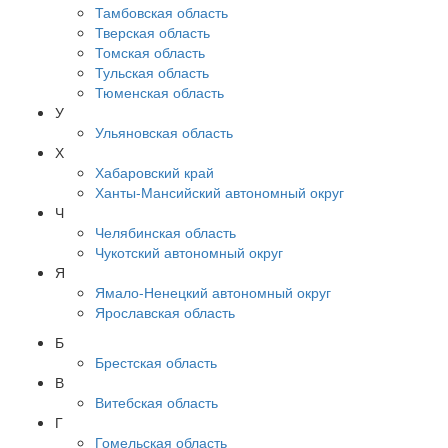
Тамбовская область
Тверская область
Томская область
Тульская область
Тюменская область
У
Ульяновская область
Х
Хабаровский край
Ханты-Мансийский автономный округ
Ч
Челябинская область
Чукотский автономный округ
Я
Ямало-Ненецкий автономный округ
Ярославская область
Б
Брестская область
В
Витебская область
Г
Гомельская область