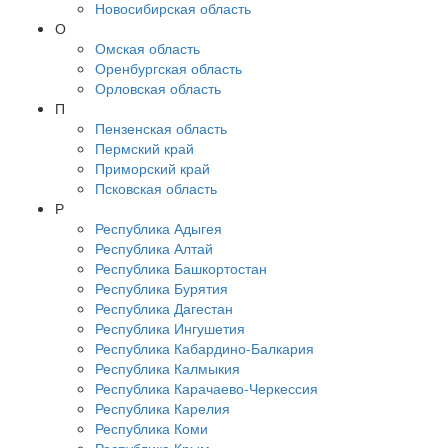
Новосибирская область
О
Омская область
Оренбургская область
Орловская область
П
Пензенская область
Пермский край
Приморский край
Псковская область
Р
Республика Адыгея
Республика Алтай
Республика Башкортостан
Республика Бурятия
Республика Дагестан
Республика Ингушетия
Республика Кабардино-Балкария
Республика Калмыкия
Республика Карачаево-Черкессия
Республика Карелия
Республика Коми