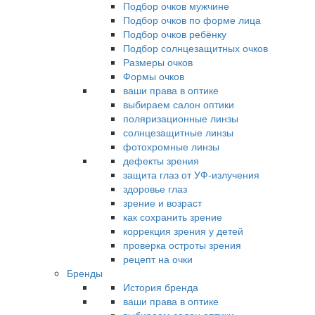
Подбор очков мужчине
Подбор очков по форме лица
Подбор очков ребёнку
Подбор солнцезащитных очков
Размеры очков
Формы очков
ваши права в оптике
выбираем салон оптики
поляризационные линзы
солнцезащитные линзы
фотохромные линзы
дефекты зрения
защита глаз от УФ-излучения
здоровье глаз
зрение и возраст
как сохранить зрение
коррекция зрения у детей
проверка остроты зрения
рецепт на очки
Бренды
История бренда
ваши права в оптике