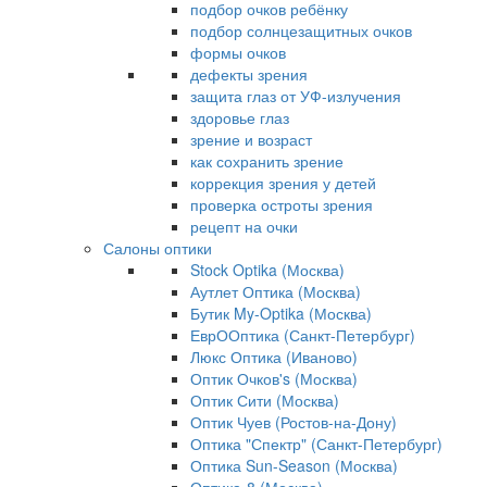
подбор очков ребёнку
подбор солнцезащитных очков
формы очков
дефекты зрения
защита глаз от УФ-излучения
здоровье глаз
зрение и возраст
как сохранить зрение
коррекция зрения у детей
проверка остроты зрения
рецепт на очки
Салоны оптики
Stock Optika (Москва)
Аутлет Оптика (Москва)
Бутик My-Optika (Москва)
ЕврООптика (Санкт-Петербург)
Люкс Оптика (Иваново)
Оптик Очков's (Москва)
Оптик Сити (Москва)
Оптик Чуев (Ростов-на-Дону)
Оптика "Спектр" (Санкт-Петербург)
Оптика Sun-Season (Москва)