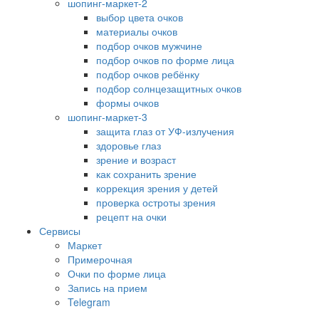
шопинг-маркет-2
выбор цвета очков
материалы очков
подбор очков мужчине
подбор очков по форме лица
подбор очков ребёнку
подбор солнцезащитных очков
формы очков
шопинг-маркет-3
защита глаз от УФ-излучения
здоровье глаз
зрение и возраст
как сохранить зрение
коррекция зрения у детей
проверка остроты зрения
рецепт на очки
Сервисы
Маркет
Примерочная
Очки по форме лица
Запись на прием
Telegram