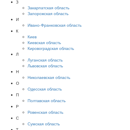
З
Закарпатская область
Запорожская область
И
Ивано-Франковская область
К
Киев
Киевская область
Кировоградская область
Л
Луганская область
Львовская область
Н
Николаевская область
О
Одесская область
П
Полтавская область
Р
Ровенская область
С
Сумская область
Т