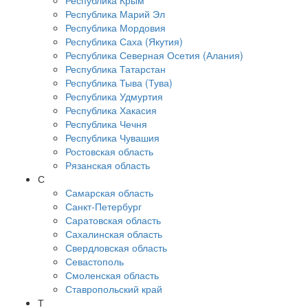
Республика Крым
Республика Марий Эл
Республика Мордовия
Республика Саха (Якутия)
Республика Северная Осетия (Алания)
Республика Татарстан
Республика Тыва (Тува)
Республика Удмуртия
Республика Хакасия
Республика Чечня
Республика Чувашия
Ростовская область
Рязанская область
С
Самарская область
Санкт-Петербург
Саратовская область
Сахалинская область
Свердловская область
Севастополь
Смоленская область
Ставропольский край
Т