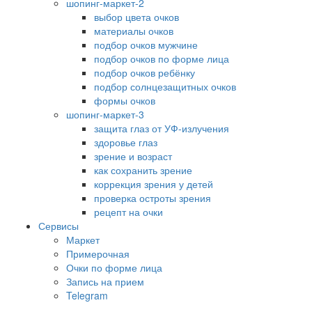
шопинг-маркет-2
выбор цвета очков
материалы очков
подбор очков мужчине
подбор очков по форме лица
подбор очков ребёнку
подбор солнцезащитных очков
формы очков
шопинг-маркет-3
защита глаз от УФ-излучения
здоровье глаз
зрение и возраст
как сохранить зрение
коррекция зрения у детей
проверка остроты зрения
рецепт на очки
Сервисы
Маркет
Примерочная
Очки по форме лица
Запись на прием
Telegram