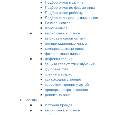
Подбор очков мужчине
Подбор очков по форме лица
Подбор очков ребёнку
Подбор солнцезащитных очков
Размеры очков
Формы очков
ваши права в оптике
выбираем салон оптики
поляризационные линзы
солнцезащитные линзы
фотохромные линзы
дефекты зрения
защита глаз от УФ-излучения
здоровье глаз
зрение и возраст
как сохранить зрение
коррекция зрения у детей
проверка остроты зрения
рецепт на очки
Бренды
История бренда
ваши права в оптике