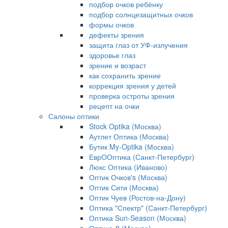
подбор очков ребёнку
подбор солнцезащитных очков
формы очков
дефекты зрения
защита глаз от УФ-излучения
здоровье глаз
зрение и возраст
как сохранить зрение
коррекция зрения у детей
проверка остроты зрения
рецепт на очки
Салоны оптики
Stock Optika (Москва)
Аутлет Оптика (Москва)
Бутик My-Optika (Москва)
ЕврООптика (Санкт-Петербург)
Люкс Оптика (Иваново)
Оптик Очков's (Москва)
Оптик Сити (Москва)
Оптик Чуев (Ростов-на-Дону)
Оптика "Спектр" (Санкт-Петербург)
Оптика Sun-Season (Москва)