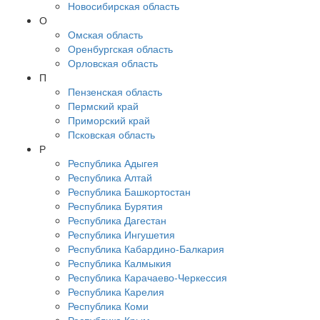
Новосибирская область
О
Омская область
Оренбургская область
Орловская область
П
Пензенская область
Пермский край
Приморский край
Псковская область
Р
Республика Адыгея
Республика Алтай
Республика Башкортостан
Республика Бурятия
Республика Дагестан
Республика Ингушетия
Республика Кабардино-Балкария
Республика Калмыкия
Республика Карачаево-Черкессия
Республика Карелия
Республика Коми