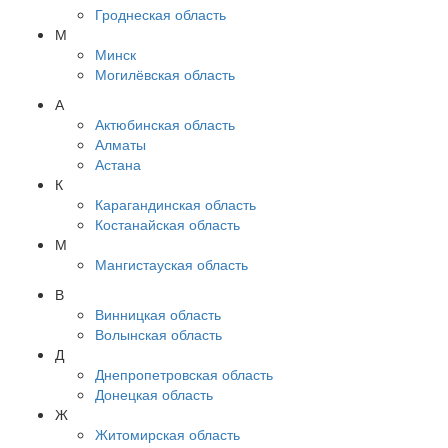
Гроднеская область
М
Минск
Могилёвская область
А
Актюбинская область
Алматы
Астана
К
Карагандинская область
Костанайская область
М
Мангистауская область
В
Винницкая область
Волынская область
Д
Днепропетровская область
Донецкая область
Ж
Житомирская область