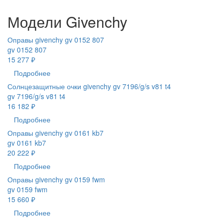
Модели Givenchy
Оправы givenchy gv 0152 807
gv 0152 807
15 277 ₽
Подробнее
Солнцезащитные очки givenchy gv 7196/g/s v81 t4
gv 7196/g/s v81 t4
16 182 ₽
Подробнее
Оправы givenchy gv 0161 kb7
gv 0161 kb7
20 222 ₽
Подробнее
Оправы givenchy gv 0159 fwm
gv 0159 fwm
15 660 ₽
Подробнее