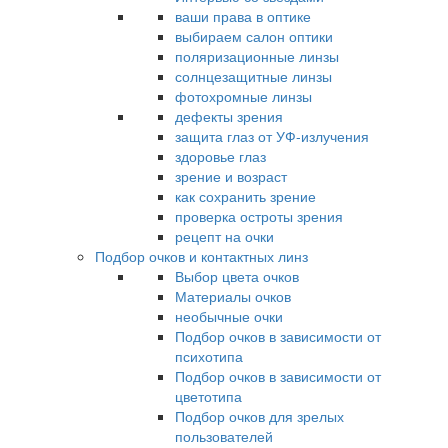
ваши права в оптике
выбираем салон оптики
поляризационные линзы
солнцезащитные линзы
фотохромные линзы
дефекты зрения
защита глаз от УФ-излучения
здоровье глаз
зрение и возраст
как сохранить зрение
проверка остроты зрения
рецепт на очки
Подбор очков и контактных линз
Выбор цвета очков
Материалы очков
необычные очки
Подбор очков в зависимости от
психотипа
Подбор очков в зависимости от
цветотипа
Подбор очков для зрелых
пользователей