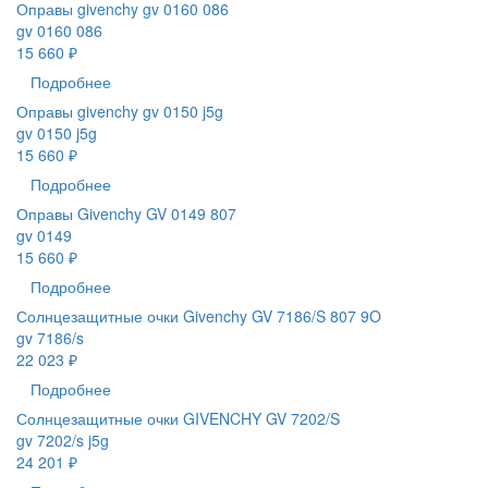
Оправы givenchy gv 0160 086
gv 0160 086
15 660 ₽
Подробнее
Оправы givenchy gv 0150 j5g
gv 0150 j5g
15 660 ₽
Подробнее
Оправы Givenchy GV 0149 807
gv 0149
15 660 ₽
Подробнее
Солнцезащитные очки Givenchy GV 7186/S 807 9O
gv 7186/s
22 023 ₽
Подробнее
Солнцезащитные очки GIVENCHY GV 7202/S
gv 7202/s j5g
24 201 ₽