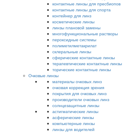
контактные линзы для пресбиопов
контактные линзы для спорта
контейнер для линз
косметические линзы
линзы плановой замены
многофункциональные растворы
пероксидные системы
полиметилметакрилат
склеральные линзы
сферические контактные линзы
терапевтические контактные линзы
торические контактные линзы
Очковые линзы
материалы очковых линз
очковая коррекция зрения
покрытия для очковых линз
производители очковых линз
солнцезащитные линзы
астигматические линзы
асферические линзы
компьютерные линзы
линзы для водителей