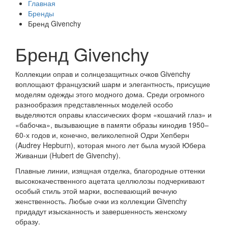
Главная
Бренды
Бренд Givenchy
Бренд Givenchy
Коллекции оправ и солнцезащитных очков Givenchy
воплощают французский шарм и элегантность, присущие
моделям одежды этого модного дома. Среди огромного
разнообразия представленных моделей особо
выделяются оправы классических форм «кошачий глаз» и
«бабочка», вызывающие в памяти образы кинодив 1950–
60-х годов и, конечно, великолепной Одри Хепберн
(Audrey Hepburn), которая много лет была музой Юбера
Живанши (Hubert de Givenchy).
Плавные линии, изящная отделка, благородные оттенки
высококачественного ацетата целлюлозы подчеркивают
особый стиль этой марки, воспевающий вечную
женственность. Любые очки из коллекции Givenchy
придадут изысканность и завершенность женскому
образу.