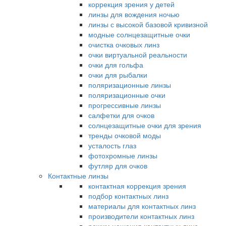
коррекция зрения у детей
линзы для вождения ночью
линзы с высокой базовой кривизной
модные солнцезащитные очки
очистка очковых линз
очки виртуальной реальности
очки для гольфа
очки для рыбалки
поляризационные линзы
поляризационные очки
прогрессивные линзы
салфетки для очков
солнцезащитные очки для зрения
тренды очковой моды
усталость глаз
фотохромные линзы
футляр для очков
Контактные линзы
контактная коррекция зрения
подбор контактных линз
материалы для контактных линз
производители контактных линз