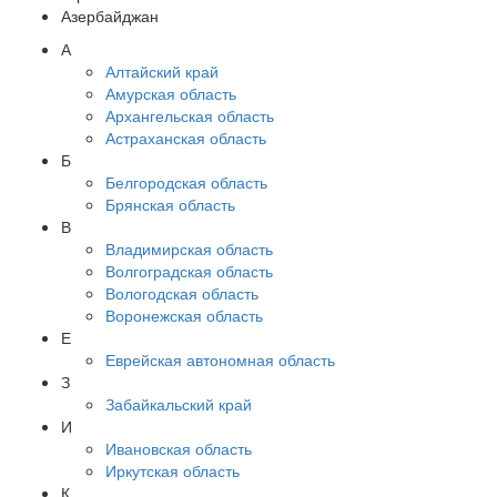
Азербайджан
А
Алтайский край
Амурская область
Архангельская область
Астраханская область
Б
Белгородская область
Брянская область
В
Владимирская область
Волгоградская область
Вологодская область
Воронежская область
Е
Еврейская автономная область
З
Забайкальский край
И
Ивановская область
Иркутская область
К