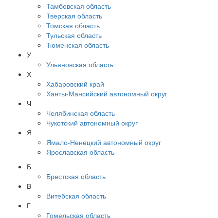
Тамбовская область
Тверская область
Томская область
Тульская область
Тюменская область
У
Ульяновская область
Х
Хабаровский край
Ханты-Мансийский автономный округ
Ч
Челябинская область
Чукотский автономный округ
Я
Ямало-Ненецкий автономный округ
Ярославская область
Б
Брестская область
В
Витебская область
Г
Гомельская область