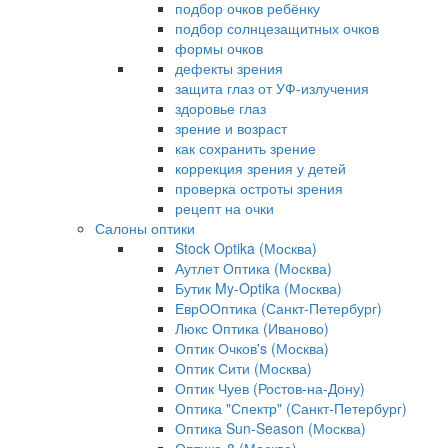
подбор очков ребёнку
подбор солнцезащитных очков
формы очков
дефекты зрения
защита глаз от УФ-излучения
здоровье глаз
зрение и возраст
как сохранить зрение
коррекция зрения у детей
проверка остроты зрения
рецепт на очки
Салоны оптики
Stock Optika (Москва)
Аутлет Оптика (Москва)
Бутик My-Optika (Москва)
ЕврООптика (Санкт-Петербург)
Люкс Оптика (Иваново)
Оптик Очков's (Москва)
Оптик Сити (Москва)
Оптик Чуев (Ростов-на-Дону)
Оптика "Спектр" (Санкт-Петербург)
Оптика Sun-Season (Москва)