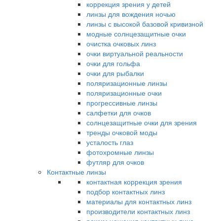
коррекция зрения у детей
линзы для вождения ночью
линзы с высокой базовой кривизной
модные солнцезащитные очки
очистка очковых линз
очки виртуальной реальности
очки для гольфа
очки для рыбалки
поляризационные линзы
поляризационные очки
прогрессивные линзы
салфетки для очков
солнцезащитные очки для зрения
тренды очковой моды
усталость глаз
фотохромные линзы
футляр для очков
Контактные линзы
контактная коррекция зрения
подбор контактных линз
материалы для контактных линз
производители контактных линз