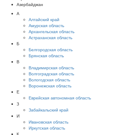
Азербайджан
А
Алтайский край
Амурская область
Архангельская область
Астраханская область
Б
Белгородская область
Брянская область
В
Владимирская область
Волгоградская область
Вологодская область
Воронежская область
Е
Еврейская автономная область
З
Забайкальский край
И
Ивановская область
Иркутская область
К