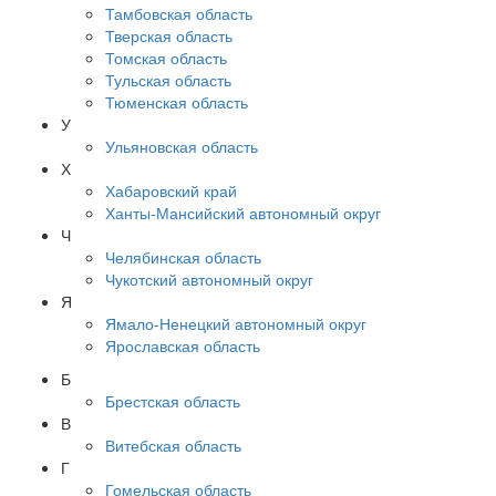
Тамбовская область
Тверская область
Томская область
Тульская область
Тюменская область
У
Ульяновская область
Х
Хабаровский край
Ханты-Мансийский автономный округ
Ч
Челябинская область
Чукотский автономный округ
Я
Ямало-Ненецкий автономный округ
Ярославская область
Б
Брестская область
В
Витебская область
Г
Гомельская область