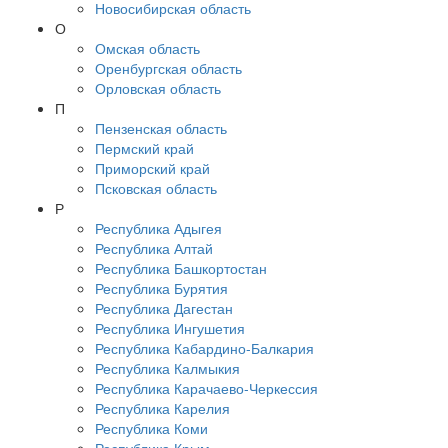
Новосибирская область
О
Омская область
Оренбургская область
Орловская область
П
Пензенская область
Пермский край
Приморский край
Псковская область
Р
Республика Адыгея
Республика Алтай
Республика Башкортостан
Республика Бурятия
Республика Дагестан
Республика Ингушетия
Республика Кабардино-Балкария
Республика Калмыкия
Республика Карачаево-Черкессия
Республика Карелия
Республика Коми