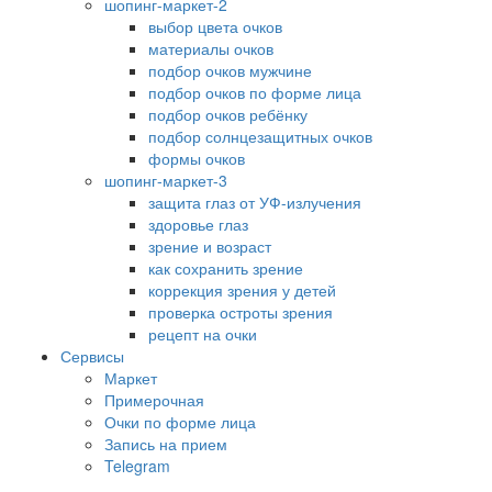
шопинг-маркет-2
выбор цвета очков
материалы очков
подбор очков мужчине
подбор очков по форме лица
подбор очков ребёнку
подбор солнцезащитных очков
формы очков
шопинг-маркет-3
защита глаз от УФ-излучения
здоровье глаз
зрение и возраст
как сохранить зрение
коррекция зрения у детей
проверка остроты зрения
рецепт на очки
Сервисы
Маркет
Примерочная
Очки по форме лица
Запись на прием
Telegram