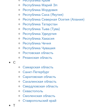
Республика Крым
Республика Марий Эл
Республика Мордовия
Республика Саха (Якутия)
Республика Северная Осетия (Алания)
Республика Татарстан
Республика Тыва (Тува)
Республика Удмуртия
Республика Хакасия
Республика Чечня
Республика Чувашия
Ростовская область
Рязанская область
С
Самарская область
Санкт-Петербург
Саратовская область
Сахалинская область
Свердловская область
Севастополь
Смоленская область
Ставропольский край
Т