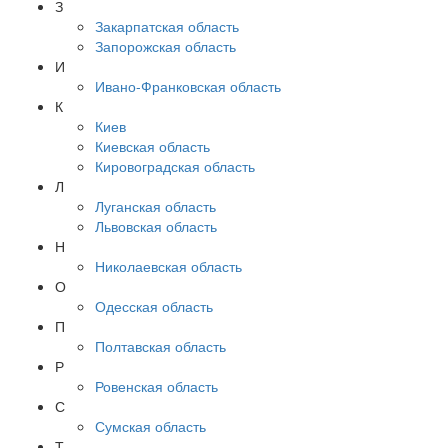
З
Закарпатская область
Запорожская область
И
Ивано-Франковская область
К
Киев
Киевская область
Кировоградская область
Л
Луганская область
Львовская область
Н
Николаевская область
О
Одесская область
П
Полтавская область
Р
Ровенская область
С
Сумская область
Т