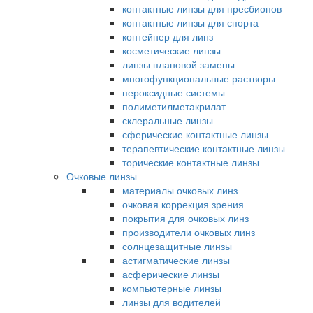
контактные линзы для пресбиопов
контактные линзы для спорта
контейнер для линз
косметические линзы
линзы плановой замены
многофункциональные растворы
пероксидные системы
полиметилметакрилат
склеральные линзы
сферические контактные линзы
терапевтические контактные линзы
торические контактные линзы
Очковые линзы
материалы очковых линз
очковая коррекция зрения
покрытия для очковых линз
производители очковых линз
солнцезащитные линзы
астигматические линзы
асферические линзы
компьютерные линзы
линзы для водителей