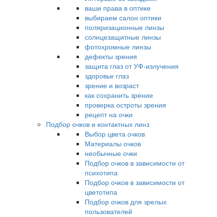
ваши права в оптике
выбираем салон оптики
поляризационные линзы
солнцезащитные линзы
фотохромные линзы
дефекты зрения
защита глаз от УФ-излучения
здоровье глаз
зрение и возраст
как сохранить зрение
проверка остроты зрения
рецепт на очки
Подбор очков и контактных линз
Выбор цвета очков
Материалы очков
необычные очки
Подбор очков в зависимости от
психотипа
Подбор очков в зависимости от
цветотипа
Подбор очков для зрелых
пользователей