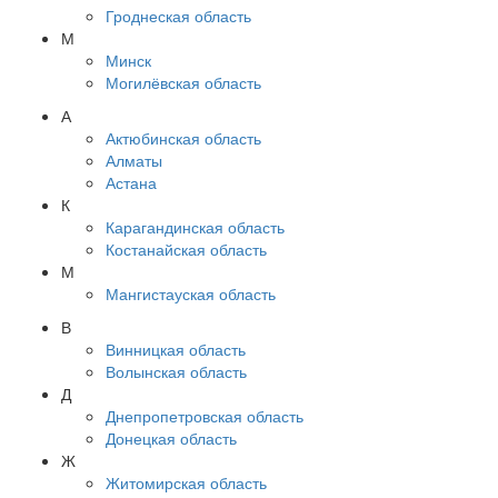
Гроднеская область
М
Минск
Могилёвская область
А
Актюбинская область
Алматы
Астана
К
Карагандинская область
Костанайская область
М
Мангистауская область
В
Винницкая область
Волынская область
Д
Днепропетровская область
Донецкая область
Ж
Житомирская область