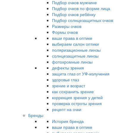
Подбор очков мужчине
Подбор очков по форме лица
Подбор очков ребёнку
Подбор солнцезащитных очков
Размеры очков
Формы очков
ваши права в оптике
выбираем салон оптики
поляризационные линзы
солнцезащитные линзы
фотохромные линзы
дефекты зрения
защита глаз от УФ-излучения
здоровье глаз
зрение и возраст
как сохранить зрение
коррекция зрения у детей
проверка остроты зрения
рецепт на очки
Бренды
История бренда
ваши права в оптике