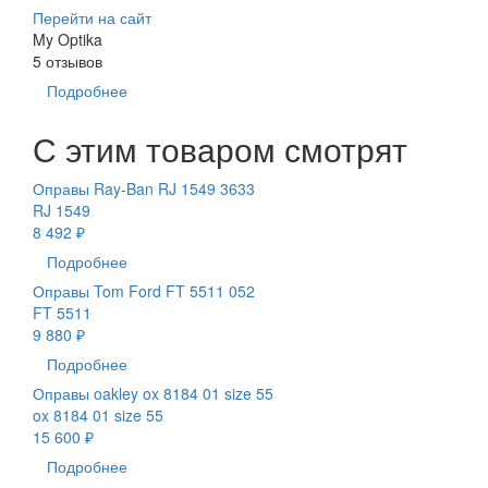
Перейти на сайт
My Optika
5 отзывов
Подробнее
С этим товаром смотрят
Оправы Ray-Ban RJ 1549 3633
RJ 1549
8 492 ₽
Подробнее
Оправы Tom Ford FT 5511 052
FT 5511
9 880 ₽
Подробнее
Оправы oakley ox 8184 01 size 55
ox 8184 01 size 55
15 600 ₽
Подробнее