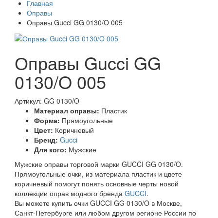
Главная
Оправы
Оправы Gucci GG 0130/O 005
Оправы Gucci GG
0130/O 005
Артикул: GG 0130/O
Материал оправы:
Пластик
Форма:
Прямоугольные
Цвет:
Коричневый
Бренд:
Gucci
Для кого:
Мужские
Мужские оправы торговой марки GUCCI GG 0130/O.
Прямоугольные очки, из материала пластик и цвете
коричневый помогут понять основные черты новой
коллекции оправ модного бренда
GUCCI
.
Вы можете купить очки GUCCI GG 0130/O в Москве,
Санкт-Петербурге или любом другом регионе России по