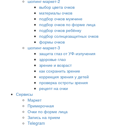
шопинг-маркет-2
выбор цвета очков
материалы очков
подбор очков мужчине
подбор очков по форме лица
подбор очков ребёнку
подбор солнцезащитных очков
формы очков
шопинг-маркет-3
защита глаз от УФ-излучения
здоровье глаз
зрение и возраст
как сохранить зрение
коррекция зрения у детей
проверка остроты зрения
рецепт на очки
Сервисы
Маркет
Примерочная
Очки по форме лица
Запись на прием
Telegram