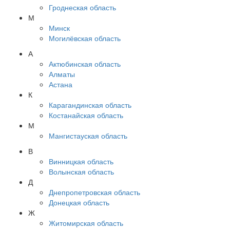
Гроднеская область
М
Минск
Могилёвская область
А
Актюбинская область
Алматы
Астана
К
Карагандинская область
Костанайская область
М
Мангистауская область
В
Винницкая область
Волынская область
Д
Днепропетровская область
Донецкая область
Ж
Житомирская область