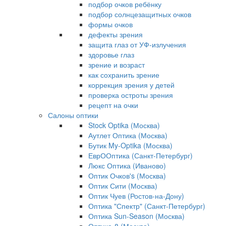
подбор очков ребёнку
подбор солнцезащитных очков
формы очков
дефекты зрения
защита глаз от УФ-излучения
здоровье глаз
зрение и возраст
как сохранить зрение
коррекция зрения у детей
проверка остроты зрения
рецепт на очки
Салоны оптики
Stock Optika (Москва)
Аутлет Оптика (Москва)
Бутик My-Optika (Москва)
ЕврООптика (Санкт-Петербург)
Люкс Оптика (Иваново)
Оптик Очков's (Москва)
Оптик Сити (Москва)
Оптик Чуев (Ростов-на-Дону)
Оптика "Спектр" (Санкт-Петербург)
Оптика Sun-Season (Москва)