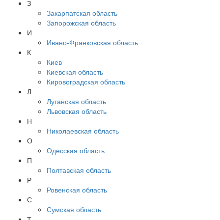
З
Закарпатская область
Запорожская область
И
Ивано-Франковская область
К
Киев
Киевская область
Кировоградская область
Л
Луганская область
Львовская область
Н
Николаевская область
О
Одесская область
П
Полтавская область
Р
Ровенская область
С
Сумская область
Т