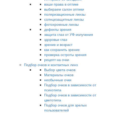
ваши права в оптике
выбираем салон оптики
поляризационные линзы
солнцезащитные линзы
фотохромные линзы
дефекты зрения
защита глаз от УФ-излучения
здоровье глаз
зрение и возраст
как сохранить зрение
проверка остроты зрения
рецепт на очки
Подбор очков и контактных линз
Выбор цвета очков
Материалы очков
необычные очки
Подбор очков в зависимости от
психотипа
Подбор очков в зависимости от
цветотипа
Подбор очков для зрелых
пользователей