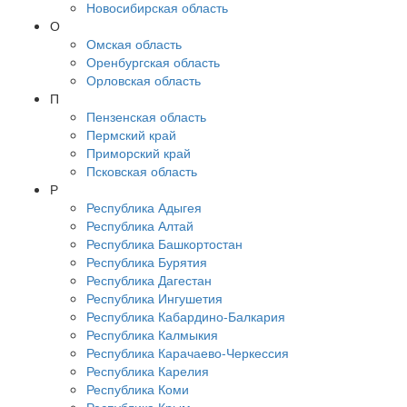
Новосибирская область
О
Омская область
Оренбургская область
Орловская область
П
Пензенская область
Пермский край
Приморский край
Псковская область
Р
Республика Адыгея
Республика Алтай
Республика Башкортостан
Республика Бурятия
Республика Дагестан
Республика Ингушетия
Республика Кабардино-Балкария
Республика Калмыкия
Республика Карачаево-Черкессия
Республика Карелия
Республика Коми