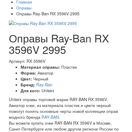
Главная
Оправы
Оправы Ray-Ban RX 3596V 2995
Оправы Ray-Ban RX
3596V 2995
Артикул: RX 3596V
Материал оправы:
Пластик
Форма:
Авиатор
Цвет:
Черный
Бренд:
Ray-Ban
Для кого:
Unisex
Unisex оправы торговой марки RAY-BAN RX 3596V.
Авиатор очки, из материала пластик и цвете черный
помогут понять основные черты новой коллекции оправ
модного бренда
RAY-BAN
.
Вы можете купить очки RAY-BAN RX 3596V в Москве,
Санкт-Петербурге или любом другом регионе России по