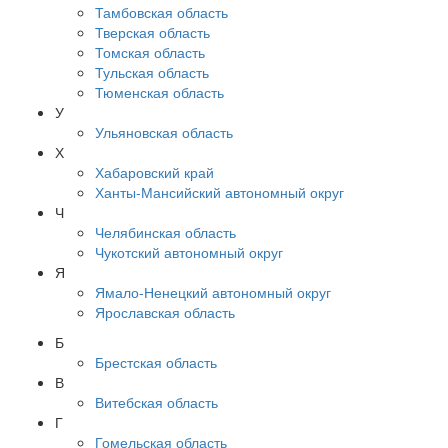
Тамбовская область
Тверская область
Томская область
Тульская область
Тюменская область
У
Ульяновская область
Х
Хабаровский край
Ханты-Мансийский автономный округ
Ч
Челябинская область
Чукотский автономный округ
Я
Ямало-Ненецкий автономный округ
Ярославская область
Б
Брестская область
В
Витебская область
Г
Гомельская область