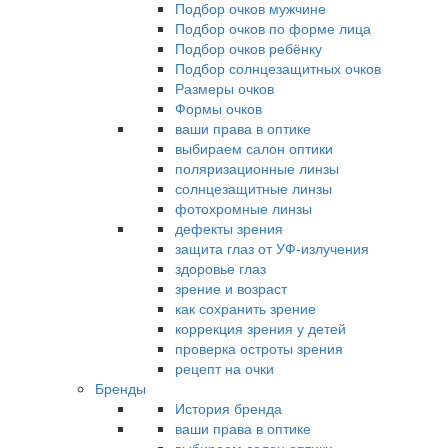
Подбор очков мужчине
Подбор очков по форме лица
Подбор очков ребёнку
Подбор солнцезащитных очков
Размеры очков
Формы очков
ваши права в оптике
выбираем салон оптики
поляризационные линзы
солнцезащитные линзы
фотохромные линзы
дефекты зрения
защита глаз от УФ-излучения
здоровье глаз
зрение и возраст
как сохранить зрение
коррекция зрения у детей
проверка остроты зрения
рецепт на очки
Бренды
История бренда
ваши права в оптике