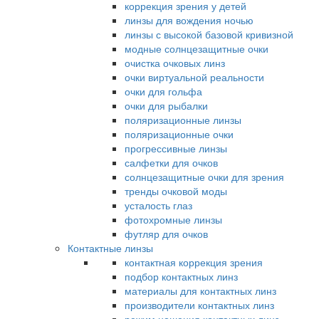
коррекция зрения у детей
линзы для вождения ночью
линзы с высокой базовой кривизной
модные солнцезащитные очки
очистка очковых линз
очки виртуальной реальности
очки для гольфа
очки для рыбалки
поляризационные линзы
поляризационные очки
прогрессивные линзы
салфетки для очков
солнцезащитные очки для зрения
тренды очковой моды
усталость глаз
фотохромные линзы
футляр для очков
Контактные линзы
контактная коррекция зрения
подбор контактных линз
материалы для контактных линз
производители контактных линз