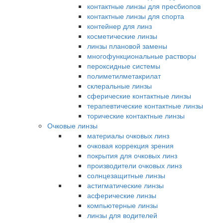
контактные линзы для пресбиопов
контактные линзы для спорта
контейнер для линз
косметические линзы
линзы плановой замены
многофункциональные растворы
пероксидные системы
полиметилметакрилат
склеральные линзы
сферические контактные линзы
терапевтические контактные линзы
торические контактные линзы
Очковые линзы
материалы очковых линз
очковая коррекция зрения
покрытия для очковых линз
производители очковых линз
солнцезащитные линзы
астигматические линзы
асферические линзы
компьютерные линзы
линзы для водителей