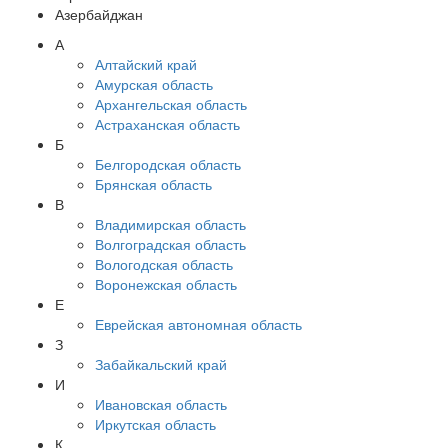
Азербайджан
А
Алтайский край
Амурская область
Архангельская область
Астраханская область
Б
Белгородская область
Брянская область
В
Владимирская область
Волгоградская область
Вологодская область
Воронежская область
Е
Еврейская автономная область
З
Забайкальский край
И
Ивановская область
Иркутская область
К