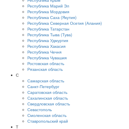
Республика Крым
Республика Марий Эл
Республика Мордовия
Республика Саха (Якутия)
Республика Северная Осетия (Алания)
Республика Татарстан
Республика Тыва (Тува)
Республика Удмуртия
Республика Хакасия
Республика Чечня
Республика Чувашия
Ростовская область
Рязанская область
С
Самарская область
Санкт-Петербург
Саратовская область
Сахалинская область
Свердловская область
Севастополь
Смоленская область
Ставропольский край
Т