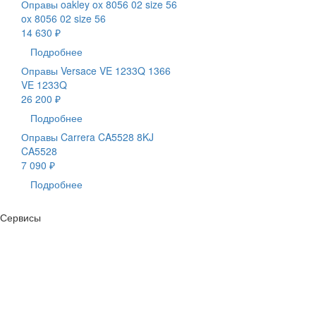
Оправы oakley ox 8056 02 size 56
ox 8056 02 size 56
14 630 ₽
Подробнее
Оправы Versace VE 1233Q 1366
VE 1233Q
26 200 ₽
Подробнее
Оправы Carrera CA5528 8KJ
CA5528
7 090 ₽
Подробнее
Сервисы