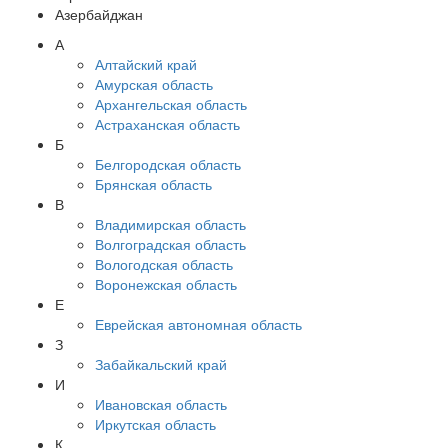
Азербайджан
А
Алтайский край
Амурская область
Архангельская область
Астраханская область
Б
Белгородская область
Брянская область
В
Владимирская область
Волгоградская область
Вологодская область
Воронежская область
Е
Еврейская автономная область
З
Забайкальский край
И
Ивановская область
Иркутская область
К