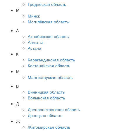
Гроднеская область
М
Минск
Могилёвская область
А
Актюбинская область
Алматы
Астана
К
Карагандинская область
Костанайская область
М
Мангистауская область
В
Винницкая область
Волынская область
Д
Днепропетровская область
Донецкая область
Ж
Житомирская область