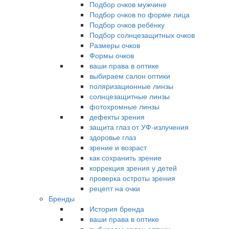
Подбор очков мужчине
Подбор очков по форме лица
Подбор очков ребёнку
Подбор солнцезащитных очков
Размеры очков
Формы очков
ваши права в оптике
выбираем салон оптики
поляризационные линзы
солнцезащитные линзы
фотохромные линзы
дефекты зрения
защита глаз от УФ-излучения
здоровье глаз
зрение и возраст
как сохранить зрение
коррекция зрения у детей
проверка остроты зрения
рецепт на очки
Бренды
История бренда
ваши права в оптике