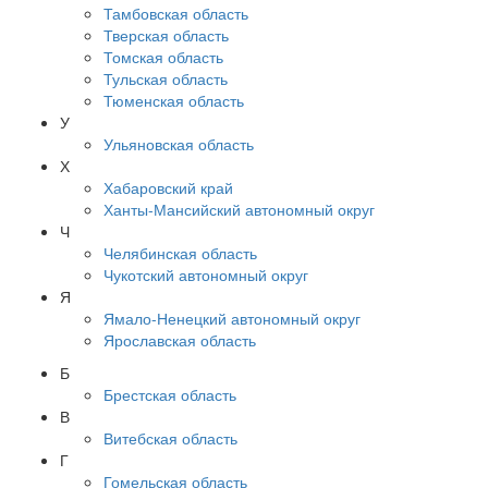
Тамбовская область
Тверская область
Томская область
Тульская область
Тюменская область
У
Ульяновская область
Х
Хабаровский край
Ханты-Мансийский автономный округ
Ч
Челябинская область
Чукотский автономный округ
Я
Ямало-Ненецкий автономный округ
Ярославская область
Б
Брестская область
В
Витебская область
Г
Гомельская область