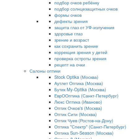
подбор очков ребёнку
подбор солнцезащитных очков
формы очков
дефекты зрения
защита глаз от УФ-излучения
здоровье глаз
зрение и возраст
как сохранить зрение
коррекция зрения у детей
проверка остроты зрения
рецепт на очки
Салоны оптики
Stock Optika (Москва)
Аутлет Оптика (Москва)
Бутик My-Optika (Москва)
ЕврООптика (Санкт-Петербург)
Люкс Оптика (Иваново)
Оптик Очков's (Москва)
Оптик Сити (Москва)
Оптик Чуев (Ростов-на-Дону)
Оптика "Спектр" (Санкт-Петербург)
Оптика Sun-Season (Москва)