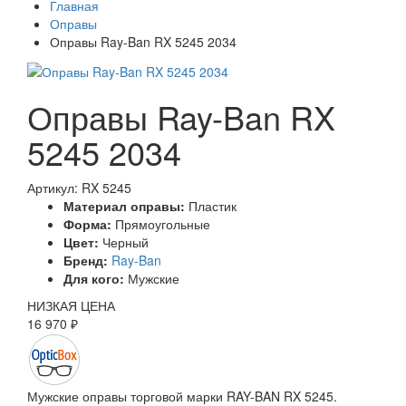
Главная
Оправы
Оправы Ray-Ban RX 5245 2034
Оправы Ray-Ban RX
5245 2034
Артикул: RX 5245
Материал оправы:
Пластик
Форма:
Прямоугольные
Цвет:
Черный
Бренд:
Ray-Ban
Для кого:
Мужские
НИЗКАЯ ЦЕНА
16 970 ₽
Мужские оправы торговой марки RAY-BAN RX 5245.