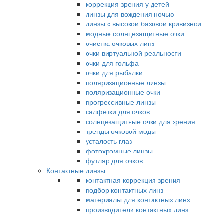
коррекция зрения у детей
линзы для вождения ночью
линзы с высокой базовой кривизной
модные солнцезащитные очки
очистка очковых линз
очки виртуальной реальности
очки для гольфа
очки для рыбалки
поляризационные линзы
поляризационные очки
прогрессивные линзы
салфетки для очков
солнцезащитные очки для зрения
тренды очковой моды
усталость глаз
фотохромные линзы
футляр для очков
Контактные линзы
контактная коррекция зрения
подбор контактных линз
материалы для контактных линз
производители контактных линз