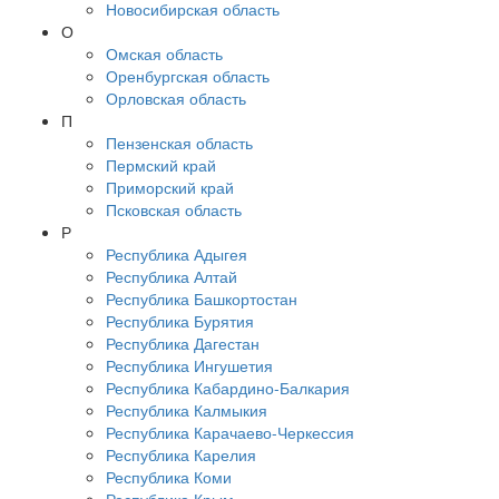
Новосибирская область
О
Омская область
Оренбургская область
Орловская область
П
Пензенская область
Пермский край
Приморский край
Псковская область
Р
Республика Адыгея
Республика Алтай
Республика Башкортостан
Республика Бурятия
Республика Дагестан
Республика Ингушетия
Республика Кабардино-Балкария
Республика Калмыкия
Республика Карачаево-Черкессия
Республика Карелия
Республика Коми