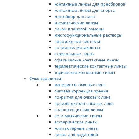
контактные линзы для пресбиопов
контактные линзы для спорта
контейнер для линз
косметические линзы
линзы плановой замены
многофункциональные растворы
пероксидные системы
полиметилметакрилат
склеральные линзы
сферические контактные линзы
терапевтические контактные линзы
торические контактные линзы
Очковые линзы
материалы очковых линз
очковая коррекция зрения
покрытия для очковых линз
производители очковых линз
солнцезащитные линзы
астигматические линзы
асферические линзы
компьютерные линзы
линзы для водителей