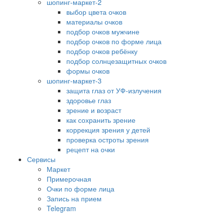
шопинг-маркет-2
выбор цвета очков
материалы очков
подбор очков мужчине
подбор очков по форме лица
подбор очков ребёнку
подбор солнцезащитных очков
формы очков
шопинг-маркет-3
защита глаз от УФ-излучения
здоровье глаз
зрение и возраст
как сохранить зрение
коррекция зрения у детей
проверка остроты зрения
рецепт на очки
Сервисы
Маркет
Примерочная
Очки по форме лица
Запись на прием
Telegram