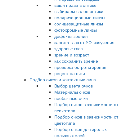
ваши права в оптике
выбираем салон оптики
поляризационные линзы
солнцезащитные линзы
фотохромные линзы
дефекты зрения
защита глаз от УФ-излучения
здоровье глаз
зрение и возраст
как сохранить зрение
проверка остроты зрения
рецепт на очки
Подбор очков и контактных линз
Выбор цвета очков
Материалы очков
необычные очки
Подбор очков в зависимости от
психотипа
Подбор очков в зависимости от
цветотипа
Подбор очков для зрелых
пользователей