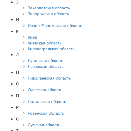
З
Закарпатская область
Запорожская область
И
Ивано-Франковская область
К
Киев
Киевская область
Кировоградская область
Л
Луганская область
Львовская область
Н
Николаевская область
О
Одесская область
П
Полтавская область
Р
Ровенская область
С
Сумская область
Т