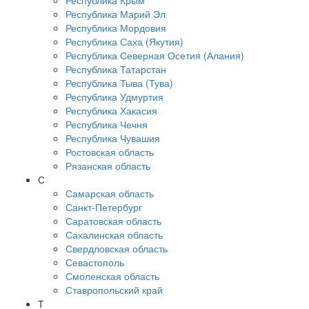
Республика Крым
Республика Марий Эл
Республика Мордовия
Республика Саха (Якутия)
Республика Северная Осетия (Алания)
Республика Татарстан
Республика Тыва (Тува)
Республика Удмуртия
Республика Хакасия
Республика Чечня
Республика Чувашия
Ростовская область
Рязанская область
С
Самарская область
Санкт-Петербург
Саратовская область
Сахалинская область
Свердловская область
Севастополь
Смоленская область
Ставропольский край
Т