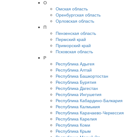
О
Омская область
Оренбургская область
Орловская область
П
Пензенская область
Пермский край
Приморский край
Псковская область
Р
Республика Адыгея
Республика Алтай
Республика Башкортостан
Республика Бурятия
Республика Дагестан
Республика Ингушетия
Республика Кабардино-Балкария
Республика Калмыкия
Республика Карачаево-Черкессия
Республика Карелия
Республика Коми
Республика Крым