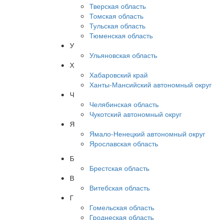
Тверская область
Томская область
Тульская область
Тюменская область
У
Ульяновская область
Х
Хабаровский край
Ханты-Мансийский автономный округ
Ч
Челябинская область
Чукотский автономный округ
Я
Ямало-Ненецкий автономный округ
Ярославская область
Б
Брестская область
В
Витебская область
Г
Гомельская область
Гроднеская область