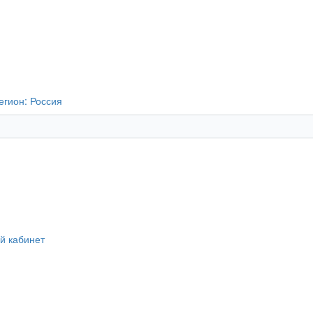
егион:
Россия
й кабинет