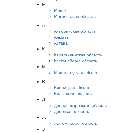
М
Минск
Могилёвская область
А
Актюбинская область
Алматы
Астана
К
Карагандинская область
Костанайская область
М
Мангистауская область
В
Винницкая область
Волынская область
Д
Днепропетровская область
Донецкая область
Ж
Житомирская область
З