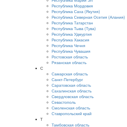
Республика Марий Эл
Республика Мордовия
Республика Саха (Якутия)
Республика Северная Осетия (Алания)
Республика Татарстан
Республика Тыва (Тува)
Республика Удмуртия
Республика Хакасия
Республика Чечня
Республика Чувашия
Ростовская область
Рязанская область
С
Самарская область
Санкт-Петербург
Саратовская область
Сахалинская область
Свердловская область
Севастополь
Смоленская область
Ставропольский край
Т
Тамбовская область