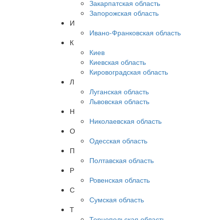
Закарпатская область
Запорожская область
И
Ивано-Франковская область
К
Киев
Киевская область
Кировоградская область
Л
Луганская область
Львовская область
Н
Николаевская область
О
Одесская область
П
Полтавская область
Р
Ровенская область
С
Сумская область
Т
Тернопольская область