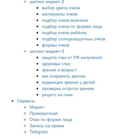
шопинг-маркет-2
выбор цвета очков
материалы очков
подбор очков мужчине
подбор очков по форме лица
подбор очков ребёнку
подбор солнцезащитных очков
формы очков
шопинг-маркет-3
защита глаз от УФ-излучения
здоровье глаз
зрение и возраст
как сохранить зрение
коррекция зрения у детей
проверка остроты зрения
рецепт на очки
Сервисы
Маркет
Примерочная
Очки по форме лица
Запись на прием
Telegram