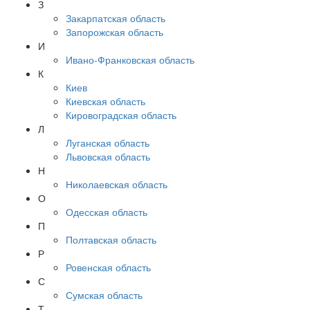
З
Закарпатская область
Запорожская область
И
Ивано-Франковская область
К
Киев
Киевская область
Кировоградская область
Л
Луганская область
Львовская область
Н
Николаевская область
О
Одесская область
П
Полтавская область
Р
Ровенская область
С
Сумская область
Т