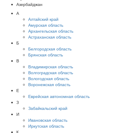
Азербайджан
А
Алтайский край
Амурская область
Архангельская область
Астраханская область
Б
Белгородская область
Брянская область
В
Владимирская область
Волгоградская область
Вологодская область
Воронежская область
Е
Еврейская автономная область
З
Забайкальский край
И
Ивановская область
Иркутская область
К