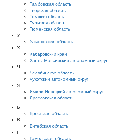
Тамбовская область
Тверская область
Томская область
Тульская область
Тюменская область
У
Ульяновская область
Х
Хабаровский край
Ханты-Мансийский автономный округ
Ч
Челябинская область
Чукотский автономный округ
Я
Ямало-Ненецкий автономный округ
Ярославская область
Б
Брестская область
В
Витебская область
Г
Гомельская область