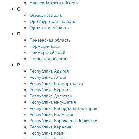
Новосибирская область
О
Омская область
Оренбургская область
Орловская область
П
Пензенская область
Пермский край
Приморский край
Псковская область
Р
Республика Адыгея
Республика Алтай
Республика Башкортостан
Республика Бурятия
Республика Дагестан
Республика Ингушетия
Республика Кабардино-Балкария
Республика Калмыкия
Республика Карачаево-Черкессия
Республика Карелия
Республика Коми