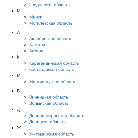
Гроднеская область
М
Минск
Могилёвская область
А
Актюбинская область
Алматы
Астана
К
Карагандинская область
Костанайская область
М
Мангистауская область
В
Винницкая область
Волынская область
Д
Днепропетровская область
Донецкая область
Ж
Житомирская область