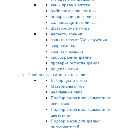
ваши права в оптике
выбираем салон оптики
поляризационные линзы
солнцезащитные линзы
фотохромные линзы
дефекты зрения
защита глаз от УФ-излучения
здоровье глаз
зрение и возраст
как сохранить зрение
проверка остроты зрения
рецепт на очки
Подбор очков и контактных линз
Выбор цвета очков
Материалы очков
необычные очки
Подбор очков в зависимости от
психотипа
Подбор очков в зависимости от
цветотипа
Подбор очков для зрелых
пользователей