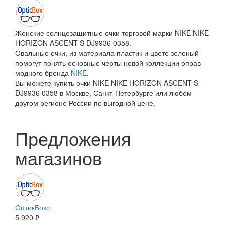
Женские солнцезащитные очки торговой марки NIKE NIKE
HORIZON ASCENT S DJ9936 0358.
Овальные очки, из материала пластик и цвете зеленый
помогут понять основные черты новой коллекции оправ
модного бренда
NIKE
.
Вы можете купить очки NIKE NIKE HORIZON ASCENT S
DJ9936 0358 в Москве, Санкт-Петербурге или любом
другом регионе России по выгодной цене.
Предложения
магазинов
ОптикБокс
5 920 ₽