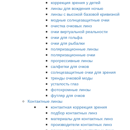
коррекция зрения у детей
линзы для вождения ночью
линзы с высокой базовой кривизной
модные солнцезащитные очки
очистка очковых линз
очки виртуальной реальности
очки для гольфа
очки для рыбалки
поляризационные линзы
поляризационные очки
прогрессивные линзы
салфетки для очков
солнцезащитные очки для зрения
тренды очковой моды
усталость глаз
фотохромные линзы
футляр для очков
Контактные линзы
контактная коррекция зрения
подбор контактных линз
материалы для контактных линз
производители контактных линз