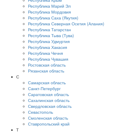
Республика Крым
Республика Марий Эл
Республика Мордовия
Республика Саха (Якутия)
Республика Северная Осетия (Алания)
Республика Татарстан
Республика Тыва (Тува)
Республика Удмуртия
Республика Хакасия
Республика Чечня
Республика Чувашия
Ростовская область
Рязанская область
С
Самарская область
Санкт-Петербург
Саратовская область
Сахалинская область
Свердловская область
Севастополь
Смоленская область
Ставропольский край
Т