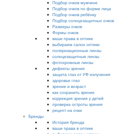
Подбор очков мужчине
Подбор очков по форме лица
Подбор очков ребёнку
Подбор солнцезащитных очков
Размеры очков
Формы очков
ваши права в оптике
выбираем салон оптики
поляризационные линзы
солнцезащитные линзы
фотохромные линзы
дефекты зрения
защита глаз от УФ-излучения
здоровье глаз
зрение и возраст
как сохранить зрение
коррекция зрения у детей
проверка остроты зрения
рецепт на очки
Бренды
История бренда
ваши права в оптике