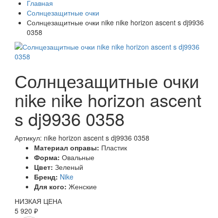
Главная
Солнцезащитные очки
Солнцезащитные очки nike nike horizon ascent s dj9936
0358
Солнцезащитные очки
nike nike horizon ascent
s dj9936 0358
Артикул: nike horizon ascent s dj9936 0358
Материал оправы:
Пластик
Форма:
Овальные
Цвет:
Зеленый
Бренд:
Nike
Для кого:
Женские
НИЗКАЯ ЦЕНА
5 920 ₽