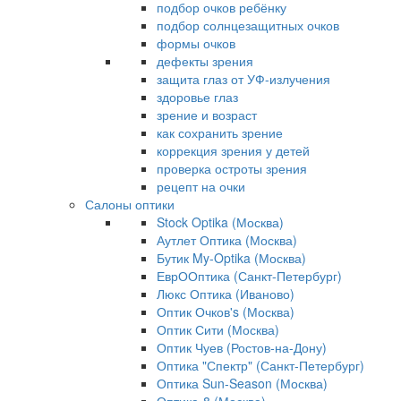
подбор очков ребёнку
подбор солнцезащитных очков
формы очков
дефекты зрения
защита глаз от УФ-излучения
здоровье глаз
зрение и возраст
как сохранить зрение
коррекция зрения у детей
проверка остроты зрения
рецепт на очки
Салоны оптики
Stock Optika (Москва)
Аутлет Оптика (Москва)
Бутик My-Optika (Москва)
ЕврООптика (Санкт-Петербург)
Люкс Оптика (Иваново)
Оптик Очков's (Москва)
Оптик Сити (Москва)
Оптик Чуев (Ростов-на-Дону)
Оптика "Спектр" (Санкт-Петербург)
Оптика Sun-Season (Москва)