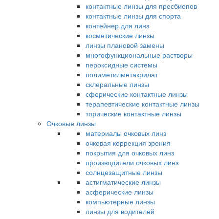
контактные линзы для пресбиопов
контактные линзы для спорта
контейнер для линз
косметические линзы
линзы плановой замены
многофункциональные растворы
пероксидные системы
полиметилметакрилат
склеральные линзы
сферические контактные линзы
терапевтические контактные линзы
торические контактные линзы
Очковые линзы
материалы очковых линз
очковая коррекция зрения
покрытия для очковых линз
производители очковых линз
солнцезащитные линзы
астигматические линзы
асферические линзы
компьютерные линзы
линзы для водителей