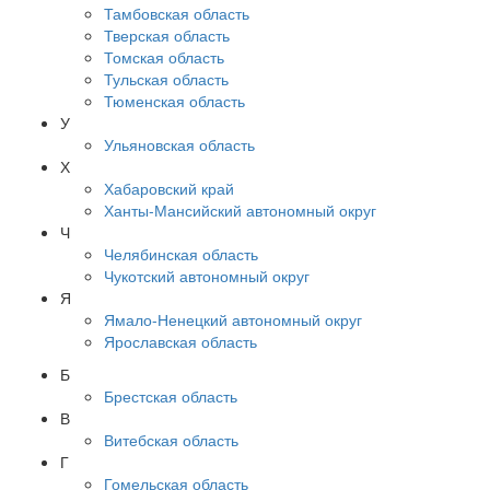
Тамбовская область
Тверская область
Томская область
Тульская область
Тюменская область
У
Ульяновская область
Х
Хабаровский край
Ханты-Мансийский автономный округ
Ч
Челябинская область
Чукотский автономный округ
Я
Ямало-Ненецкий автономный округ
Ярославская область
Б
Брестская область
В
Витебская область
Г
Гомельская область