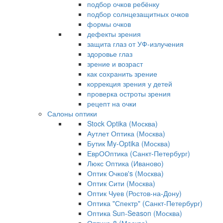
подбор очков ребёнку
подбор солнцезащитных очков
формы очков
дефекты зрения
защита глаз от УФ-излучения
здоровье глаз
зрение и возраст
как сохранить зрение
коррекция зрения у детей
проверка остроты зрения
рецепт на очки
Салоны оптики
Stock Optika (Москва)
Аутлет Оптика (Москва)
Бутик My-Optika (Москва)
ЕврООптика (Санкт-Петербург)
Люкс Оптика (Иваново)
Оптик Очков's (Москва)
Оптик Сити (Москва)
Оптик Чуев (Ростов-на-Дону)
Оптика "Спектр" (Санкт-Петербург)
Оптика Sun-Season (Москва)