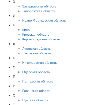
З
Закарпатская область
Запорожская область
И
Ивано-Франковская область
К
Киев
Киевская область
Кировоградская область
Л
Луганская область
Львовская область
Н
Николаевская область
О
Одесская область
П
Полтавская область
Р
Ровенская область
С
Сумская область
Т