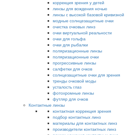
коррекция зрения у детей
линзы для вождения ночью
линзы с высокой базовой кривизной
модные солнцезащитные очки
очистка очковых линз
очки виртуальной реальности
очки для гольфа
очки для рыбалки
поляризационные линзы
поляризационные очки
прогрессивные линзы
салфетки для очков
солнцезащитные очки для зрения
тренды очковой моды
усталость глаз
фотохромные линзы
футляр для очков
Контактные линзы
контактная коррекция зрения
подбор контактных линз
материалы для контактных линз
производители контактных линз