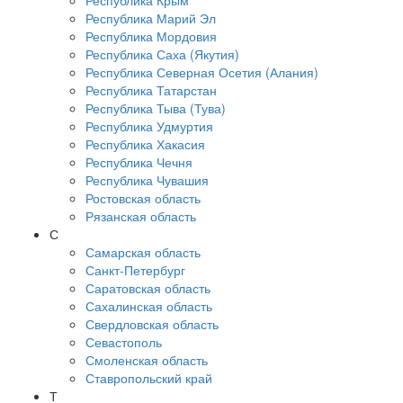
Республика Крым
Республика Марий Эл
Республика Мордовия
Республика Саха (Якутия)
Республика Северная Осетия (Алания)
Республика Татарстан
Республика Тыва (Тува)
Республика Удмуртия
Республика Хакасия
Республика Чечня
Республика Чувашия
Ростовская область
Рязанская область
С
Самарская область
Санкт-Петербург
Саратовская область
Сахалинская область
Свердловская область
Севастополь
Смоленская область
Ставропольский край
Т