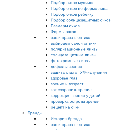
Подбор очков мужчине
Подбор очков по форме лица
Подбор очков ребёнку
Подбор солнцезащитных очков
Размеры очков
Формы очков
ваши права в оптике
выбираем салон оптики
поляризационные линзы
солнцезащитные линзы
фотохромные линзы
дефекты зрения
защита глаз от УФ-излучения
здоровье глаз
зрение и возраст
как сохранить зрение
коррекция зрения у детей
проверка остроты зрения
рецепт на очки
Бренды
История бренда
ваши права в оптике