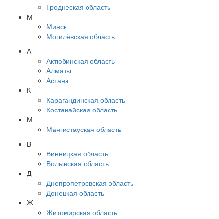
Гроднеская область
М
Минск
Могилёвская область
А
Актюбинская область
Алматы
Астана
К
Карагандинская область
Костанайская область
М
Мангистауская область
В
Винницкая область
Волынская область
Д
Днепропетровская область
Донецкая область
Ж
Житомирская область