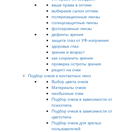
ваши права в оптике
выбираем салон оптики
поляризационные линзы
солнцезащитные линзы
фотохромные линзы
дефекты зрения
защита глаз от УФ-излучения
здоровье глаз
зрение и возраст
как сохранить зрение
проверка остроты зрения
рецепт на очки
Подбор очков и контактных линз
Выбор цвета очков
Материалы очков
необычные очки
Подбор очков в зависимости от
психотипа
Подбор очков в зависимости от
цветотипа
Подбор очков для зрелых
пользователей