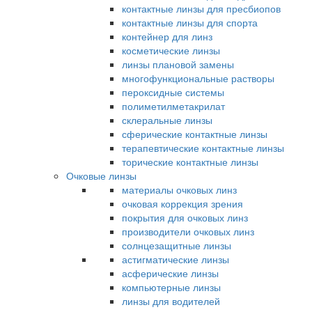
контактные линзы для пресбиопов
контактные линзы для спорта
контейнер для линз
косметические линзы
линзы плановой замены
многофункциональные растворы
пероксидные системы
полиметилметакрилат
склеральные линзы
сферические контактные линзы
терапевтические контактные линзы
торические контактные линзы
Очковые линзы
материалы очковых линз
очковая коррекция зрения
покрытия для очковых линз
производители очковых линз
солнцезащитные линзы
астигматические линзы
асферические линзы
компьютерные линзы
линзы для водителей