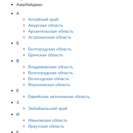
Азербайджан
А
Алтайский край
Амурская область
Архангельская область
Астраханская область
Б
Белгородская область
Брянская область
В
Владимирская область
Волгоградская область
Вологодская область
Воронежская область
Е
Еврейская автономная область
З
Забайкальский край
И
Ивановская область
Иркутская область
К