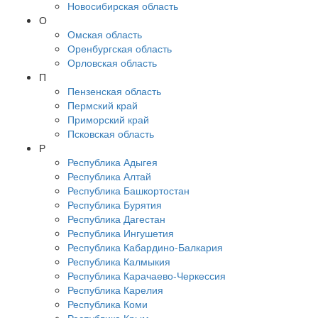
Новосибирская область
О
Омская область
Оренбургская область
Орловская область
П
Пензенская область
Пермский край
Приморский край
Псковская область
Р
Республика Адыгея
Республика Алтай
Республика Башкортостан
Республика Бурятия
Республика Дагестан
Республика Ингушетия
Республика Кабардино-Балкария
Республика Калмыкия
Республика Карачаево-Черкессия
Республика Карелия
Республика Коми