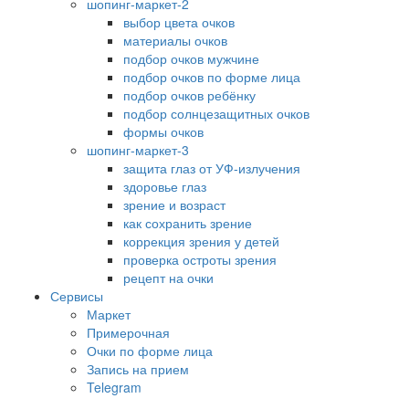
шопинг-маркет-2
выбор цвета очков
материалы очков
подбор очков мужчине
подбор очков по форме лица
подбор очков ребёнку
подбор солнцезащитных очков
формы очков
шопинг-маркет-3
защита глаз от УФ-излучения
здоровье глаз
зрение и возраст
как сохранить зрение
коррекция зрения у детей
проверка остроты зрения
рецепт на очки
Сервисы
Маркет
Примерочная
Очки по форме лица
Запись на прием
Telegram