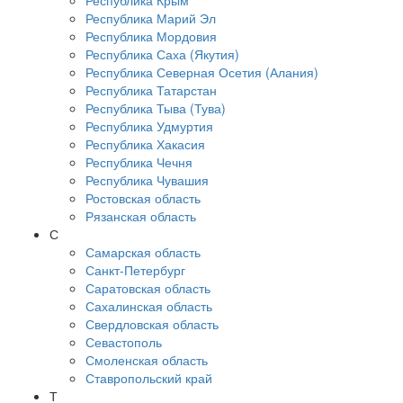
Республика Крым
Республика Марий Эл
Республика Мордовия
Республика Саха (Якутия)
Республика Северная Осетия (Алания)
Республика Татарстан
Республика Тыва (Тува)
Республика Удмуртия
Республика Хакасия
Республика Чечня
Республика Чувашия
Ростовская область
Рязанская область
С
Самарская область
Санкт-Петербург
Саратовская область
Сахалинская область
Свердловская область
Севастополь
Смоленская область
Ставропольский край
Т