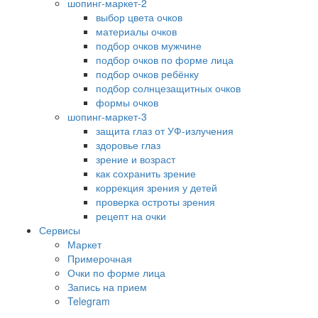
шопинг-маркет-2
выбор цвета очков
материалы очков
подбор очков мужчине
подбор очков по форме лица
подбор очков ребёнку
подбор солнцезащитных очков
формы очков
шопинг-маркет-3
защита глаз от УФ-излучения
здоровье глаз
зрение и возраст
как сохранить зрение
коррекция зрения у детей
проверка остроты зрения
рецепт на очки
Сервисы
Маркет
Примерочная
Очки по форме лица
Запись на прием
Telegram