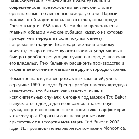
Великобритании, сочетающий в себе традиции и
современность, превосходный английский стиль и
оригинальные, не лишенные юмора детали. Первый
магазин этой марки появился в шотландском городе
Глазго в марте 1988 года. В нем были представлены
главным образом мужские рубашки, каждую из которых
прежде, чем передать после покупки клиенту,
непременно гладили. Благодаря исключительному
качеству товара и качеству оказываемых услуг магазин
быстро приобрел репутацию лучшего в городе, позволив
его владельцу Рэю Кельвину расширить производство и
открыть аналогичные магазины в других городах страны.
Несмотря на отсутствие рекламных кампаний, уже к
середине 1990- х годов бренд приобрел международную
известность, что бывает, как известно, лишь в
исключительных случаях. Сегодня под маркой Ted Baker
выпускается одежда для всей семьи, а также обувь,
сумки, спортивное снаряжение, косметика, парфюмерия
и аксессуары. Оправы и солнцезащитные очки
присутствуют в ассортименте марки Ted Baker c 2003
года. Их производителем является компания Mondottica.