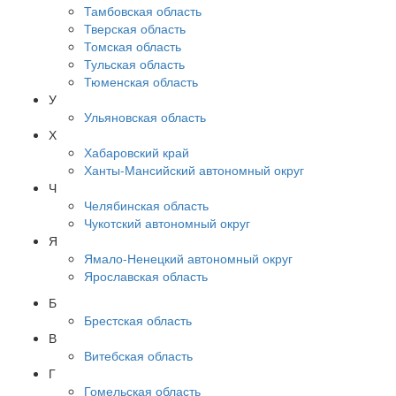
Тамбовская область
Тверская область
Томская область
Тульская область
Тюменская область
У
Ульяновская область
Х
Хабаровский край
Ханты-Мансийский автономный округ
Ч
Челябинская область
Чукотский автономный округ
Я
Ямало-Ненецкий автономный округ
Ярославская область
Б
Брестская область
В
Витебская область
Г
Гомельская область