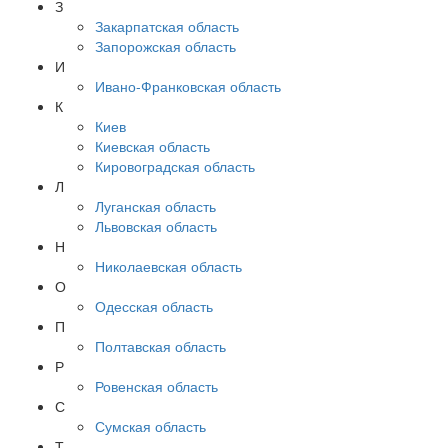
З
Закарпатская область
Запорожская область
И
Ивано-Франковская область
К
Киев
Киевская область
Кировоградская область
Л
Луганская область
Львовская область
Н
Николаевская область
О
Одесская область
П
Полтавская область
Р
Ровенская область
С
Сумская область
Т