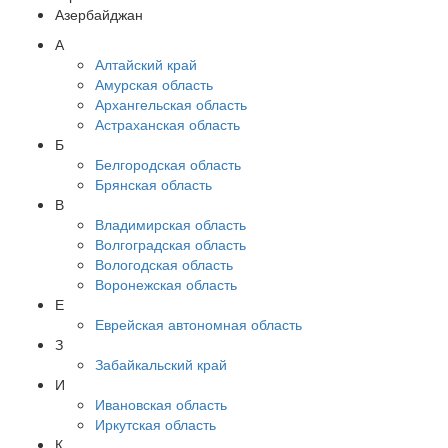
Азербайджан
А
Алтайский край
Амурская область
Архангельская область
Астраханская область
Б
Белгородская область
Брянская область
В
Владимирская область
Волгоградская область
Вологодская область
Воронежская область
Е
Еврейская автономная область
З
Забайкальский край
И
Ивановская область
Иркутская область
К