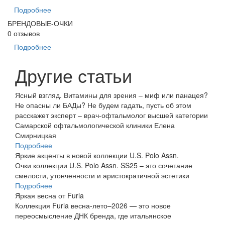
Подробнее
БРЕНДОВЫЕ-ОЧКИ
0 отзывов
Подробнее
Другие статьи
Ясный взгляд. Витамины для зрения – миф или панацея?
Не опасны ли БАДы? Не будем гадать, пусть об этом
расскажет эксперт – врач-офтальмолог высшей категории
Самарской офтальмологической клиники Елена
Смирницкая
Подробнее
Яркие акценты в новой коллекции U.S. Polo Assn.
Очки коллекции U.S. Polo Assn. SS25 – это сочетание
смелости, утонченности и аристократичной эстетики
Подробнее
Яркая весна от Furla
Коллекция Furla весна-лето–2026 — это новое
переосмысление ДНК бренда, где итальянское