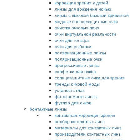
коррекция зрения у детей
линзы для вождения ночью
линзы с высокой базовой кривизной
модные солнцезащитные очки
очистка очковых линз
очки виртуальной реальности
очки для гольфа
очки для рыбалки
поляризационные линзы
поляризационные очки
прогрессивные линзы
салфетки для очков
солнцезащитные очки для зрения
тренды очковой моды
усталость глаз
фотохромные линзы
футляр для очков
Контактные линзы
контактная коррекция зрения
подбор контактных линз
материалы для контактных линз
производители контактных линз