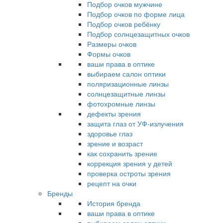
Подбор очков мужчине
Подбор очков по форме лица
Подбор очков ребёнку
Подбор солнцезащитных очков
Размеры очков
Формы очков
ваши права в оптике
выбираем салон оптики
поляризационные линзы
солнцезащитные линзы
фотохромные линзы
дефекты зрения
защита глаз от УФ-излучения
здоровье глаз
зрение и возраст
как сохранить зрение
коррекция зрения у детей
проверка остроты зрения
рецепт на очки
Бренды
История бренда
ваши права в оптике