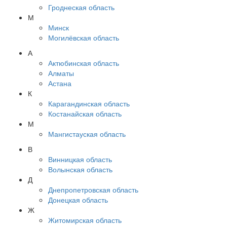
Гроднеская область
М
Минск
Могилёвская область
А
Актюбинская область
Алматы
Астана
К
Карагандинская область
Костанайская область
М
Мангистауская область
В
Винницкая область
Волынская область
Д
Днепропетровская область
Донецкая область
Ж
Житомирская область