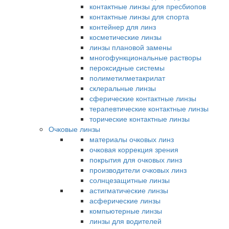
контактные линзы для пресбиопов
контактные линзы для спорта
контейнер для линз
косметические линзы
линзы плановой замены
многофункциональные растворы
пероксидные системы
полиметилметакрилат
склеральные линзы
сферические контактные линзы
терапевтические контактные линзы
торические контактные линзы
Очковые линзы
материалы очковых линз
очковая коррекция зрения
покрытия для очковых линз
производители очковых линз
солнцезащитные линзы
астигматические линзы
асферические линзы
компьютерные линзы
линзы для водителей