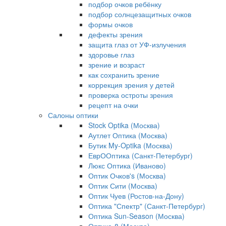
подбор очков ребёнку
подбор солнцезащитных очков
формы очков
дефекты зрения
защита глаз от УФ-излучения
здоровье глаз
зрение и возраст
как сохранить зрение
коррекция зрения у детей
проверка остроты зрения
рецепт на очки
Салоны оптики
Stock Optika (Москва)
Аутлет Оптика (Москва)
Бутик My-Optika (Москва)
ЕврООптика (Санкт-Петербург)
Люкс Оптика (Иваново)
Оптик Очков's (Москва)
Оптик Сити (Москва)
Оптик Чуев (Ростов-на-Дону)
Оптика "Спектр" (Санкт-Петербург)
Оптика Sun-Season (Москва)