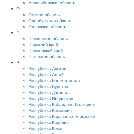
Новосибирская область
О
Омская область
Оренбургская область
Орловская область
П
Пензенская область
Пермский край
Приморский край
Псковская область
Р
Республика Адыгея
Республика Алтай
Республика Башкортостан
Республика Бурятия
Республика Дагестан
Республика Ингушетия
Республика Кабардино-Балкария
Республика Калмыкия
Республика Карачаево-Черкессия
Республика Карелия
Республика Коми