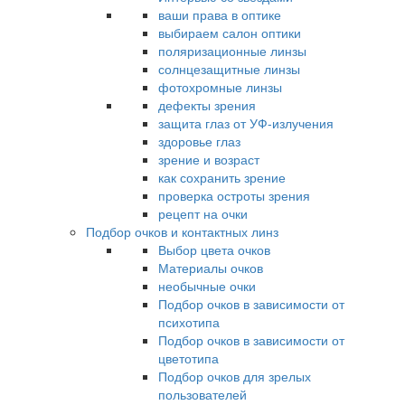
ваши права в оптике
выбираем салон оптики
поляризационные линзы
солнцезащитные линзы
фотохромные линзы
дефекты зрения
защита глаз от УФ-излучения
здоровье глаз
зрение и возраст
как сохранить зрение
проверка остроты зрения
рецепт на очки
Подбор очков и контактных линз
Выбор цвета очков
Материалы очков
необычные очки
Подбор очков в зависимости от
психотипа
Подбор очков в зависимости от
цветотипа
Подбор очков для зрелых
пользователей