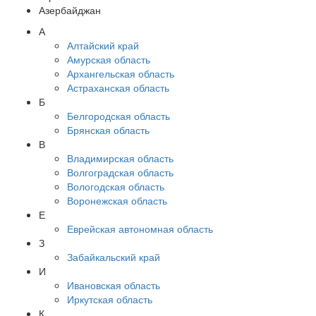
Азербайджан
А
Алтайский край
Амурская область
Архангельская область
Астраханская область
Б
Белгородская область
Брянская область
В
Владимирская область
Волгоградская область
Вологодская область
Воронежская область
Е
Еврейская автономная область
З
Забайкальский край
И
Ивановская область
Иркутская область
К