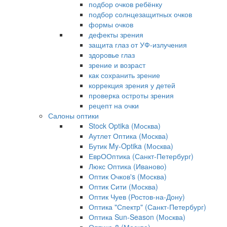
подбор очков ребёнку
подбор солнцезащитных очков
формы очков
дефекты зрения
защита глаз от УФ-излучения
здоровье глаз
зрение и возраст
как сохранить зрение
коррекция зрения у детей
проверка остроты зрения
рецепт на очки
Салоны оптики
Stock Optika (Москва)
Аутлет Оптика (Москва)
Бутик My-Optika (Москва)
ЕврООптика (Санкт-Петербург)
Люкс Оптика (Иваново)
Оптик Очков's (Москва)
Оптик Сити (Москва)
Оптик Чуев (Ростов-на-Дону)
Оптика "Спектр" (Санкт-Петербург)
Оптика Sun-Season (Москва)