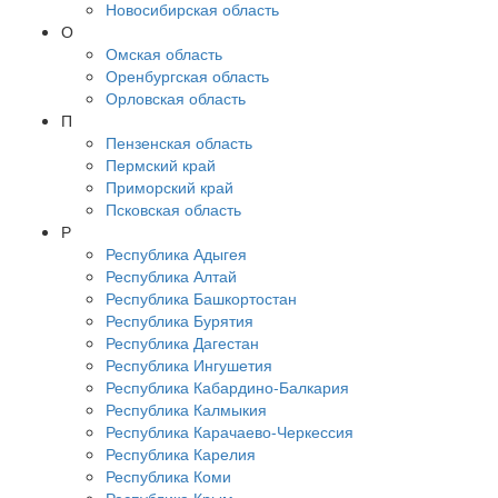
Новосибирская область
О
Омская область
Оренбургская область
Орловская область
П
Пензенская область
Пермский край
Приморский край
Псковская область
Р
Республика Адыгея
Республика Алтай
Республика Башкортостан
Республика Бурятия
Республика Дагестан
Республика Ингушетия
Республика Кабардино-Балкария
Республика Калмыкия
Республика Карачаево-Черкессия
Республика Карелия
Республика Коми