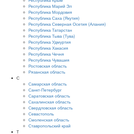
Республика Крым
Республика Марий Эл
Республика Мордовия
Республика Саха (Якутия)
Республика Северная Осетия (Алания)
Республика Татарстан
Республика Тыва (Тува)
Республика Удмуртия
Республика Хакасия
Республика Чечня
Республика Чувашия
Ростовская область
Рязанская область
С
Самарская область
Санкт-Петербург
Саратовская область
Сахалинская область
Свердловская область
Севастополь
Смоленская область
Ставропольский край
Т