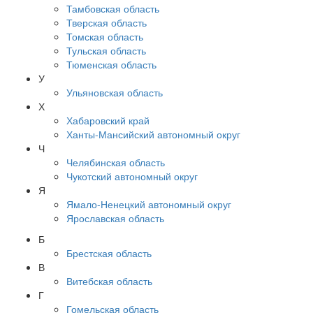
Тамбовская область
Тверская область
Томская область
Тульская область
Тюменская область
У
Ульяновская область
Х
Хабаровский край
Ханты-Мансийский автономный округ
Ч
Челябинская область
Чукотский автономный округ
Я
Ямало-Ненецкий автономный округ
Ярославская область
Б
Брестская область
В
Витебская область
Г
Гомельская область