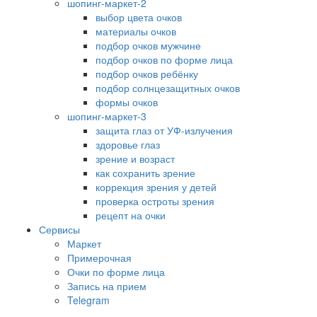
шопинг-маркет-2
выбор цвета очков
материалы очков
подбор очков мужчине
подбор очков по форме лица
подбор очков ребёнку
подбор солнцезащитных очков
формы очков
шопинг-маркет-3
защита глаз от УФ-излучения
здоровье глаз
зрение и возраст
как сохранить зрение
коррекция зрения у детей
проверка остроты зрения
рецепт на очки
Сервисы
Маркет
Примерочная
Очки по форме лица
Запись на прием
Telegram