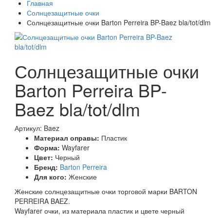
Главная
Солнцезащитные очки
Солнцезащитные очки Barton Perreira BP-Baez bla/tot/dlm
Солнцезащитные очки
Barton Perreira BP-
Baez bla/tot/dlm
Артикул: Baez
Материал оправы:
Пластик
Форма:
Wayfarer
Цвет:
Черный
Бренд:
Barton Perreira
Для кого:
Женские
Женские солнцезащитные очки торговой марки BARTON
PERREIRA BAEZ.
Wayfarer очки, из материала пластик и цвете черный