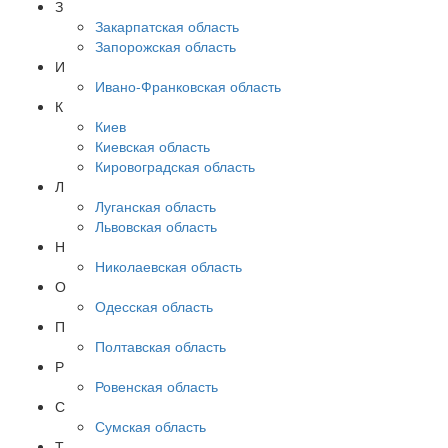
З
Закарпатская область
Запорожская область
И
Ивано-Франковская область
К
Киев
Киевская область
Кировоградская область
Л
Луганская область
Львовская область
Н
Николаевская область
О
Одесская область
П
Полтавская область
Р
Ровенская область
С
Сумская область
Т