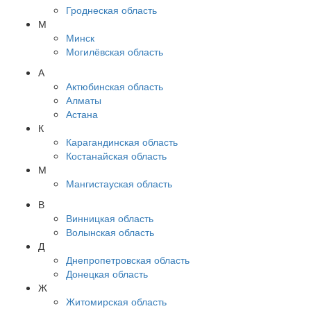
Гроднеская область
М
Минск
Могилёвская область
А
Актюбинская область
Алматы
Астана
К
Карагандинская область
Костанайская область
М
Мангистауская область
В
Винницкая область
Волынская область
Д
Днепропетровская область
Донецкая область
Ж
Житомирская область