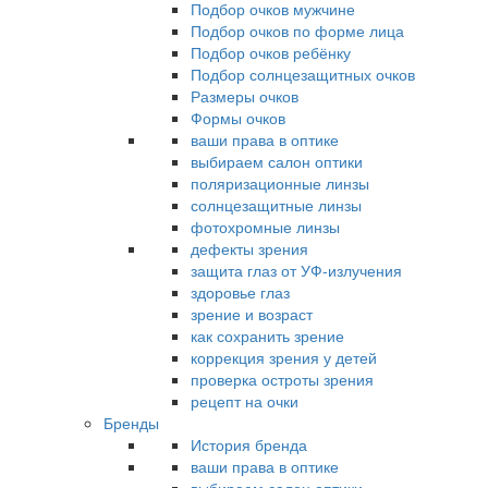
Подбор очков мужчине
Подбор очков по форме лица
Подбор очков ребёнку
Подбор солнцезащитных очков
Размеры очков
Формы очков
ваши права в оптике
выбираем салон оптики
поляризационные линзы
солнцезащитные линзы
фотохромные линзы
дефекты зрения
защита глаз от УФ-излучения
здоровье глаз
зрение и возраст
как сохранить зрение
коррекция зрения у детей
проверка остроты зрения
рецепт на очки
Бренды
История бренда
ваши права в оптике