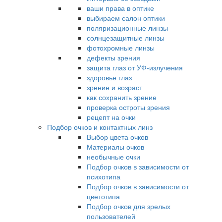
ваши права в оптике
выбираем салон оптики
поляризационные линзы
солнцезащитные линзы
фотохромные линзы
дефекты зрения
защита глаз от УФ-излучения
здоровье глаз
зрение и возраст
как сохранить зрение
проверка остроты зрения
рецепт на очки
Подбор очков и контактных линз
Выбор цвета очков
Материалы очков
необычные очки
Подбор очков в зависимости от
психотипа
Подбор очков в зависимости от
цветотипа
Подбор очков для зрелых
пользователей