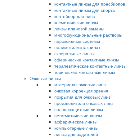
контактные линзы для пресбиопов
контактные линзы для спорта
контейнер для линз
косметические линзы
линзы плановой замены
многофункциональные растворы
пероксидные системы
полиметилметакрилат
склеральные линзы
сферические контактные линзы
терапевтические контактные линзы
торические контактные линзы
Очковые линзы
материалы очковых линз
очковая коррекция зрения
покрытия для очковых линз
производители очковых линз
солнцезащитные линзы
астигматические линзы
асферические линзы
компьютерные линзы
линзы для водителей