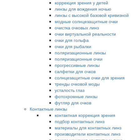
коррекция зрения у детей
линзы для вождения ночью
линзы с высокой базовой кривизной
модные солнцезащитные очки
очистка очковых линз
очки виртуальной реальности
очки для гольфа
очки для рыбалки
поляризационные линзы
поляризационные очки
прогрессивные линзы
салфетки для очков
солнцезащитные очки для зрения
тренды очковой моды
усталость глаз
фотохромные линзы
футляр для очков
Контактные линзы
контактная коррекция зрения
подбор контактных линз
материалы для контактных линз
производители контактных линз