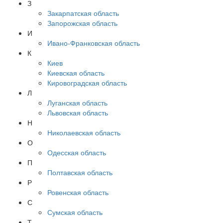
З
Закарпатская область
Запорожская область
И
Ивано-Франковская область
К
Киев
Киевская область
Кировоградская область
Л
Луганская область
Львовская область
Н
Николаевская область
О
Одесская область
П
Полтавская область
Р
Ровенская область
С
Сумская область
Т