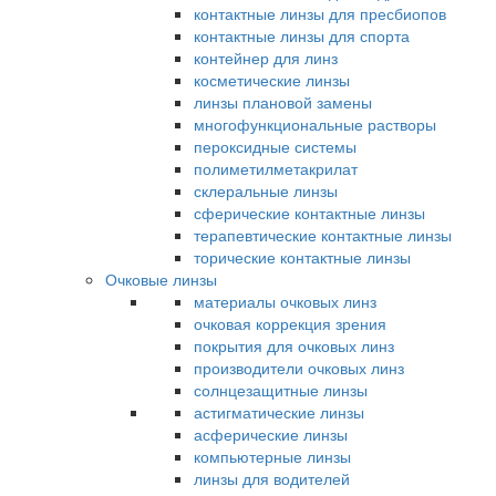
контактные линзы для пресбиопов
контактные линзы для спорта
контейнер для линз
косметические линзы
линзы плановой замены
многофункциональные растворы
пероксидные системы
полиметилметакрилат
склеральные линзы
сферические контактные линзы
терапевтические контактные линзы
торические контактные линзы
Очковые линзы
материалы очковых линз
очковая коррекция зрения
покрытия для очковых линз
производители очковых линз
солнцезащитные линзы
астигматические линзы
асферические линзы
компьютерные линзы
линзы для водителей