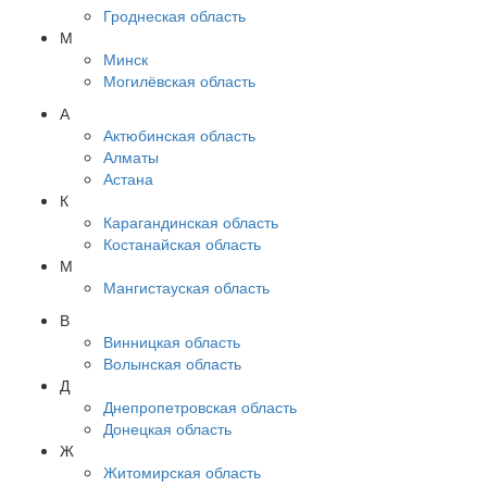
Гроднеская область
М
Минск
Могилёвская область
А
Актюбинская область
Алматы
Астана
К
Карагандинская область
Костанайская область
М
Мангистауская область
В
Винницкая область
Волынская область
Д
Днепропетровская область
Донецкая область
Ж
Житомирская область