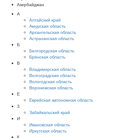
Азербайджан
А
Алтайский край
Амурская область
Архангельская область
Астраханская область
Б
Белгородская область
Брянская область
В
Владимирская область
Волгоградская область
Вологодская область
Воронежская область
Е
Еврейская автономная область
З
Забайкальский край
И
Ивановская область
Иркутская область
К