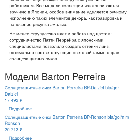
работником. Все модели коллекции изготавливаются
вручную в Японии, особое внимание уделяется ручному
исполнению таких элементов декора, как гравировка и
нанесение рисунка эмалью.
Не менее скрупулезно идет и работа над цветом:
сотрудничество Патти Перрейра с японскими
специалистами позволило создать оттенки линз,
оптимально соответствующие цветовой гамме оправ
солнцезащитных очков.
Модели Barton Perreira
Солнцезащитные очки Barton Perreira BP-Dalziel bla/gor
Dalziel
17 493 ₽
Подробнее
Солнцезащитные очки Barton Perreira BP-Ronson bla/gol/nim
Ronson
20 713 ₽
Подробнее