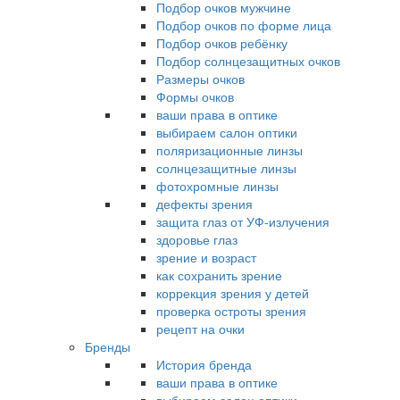
Подбор очков мужчине
Подбор очков по форме лица
Подбор очков ребёнку
Подбор солнцезащитных очков
Размеры очков
Формы очков
ваши права в оптике
выбираем салон оптики
поляризационные линзы
солнцезащитные линзы
фотохромные линзы
дефекты зрения
защита глаз от УФ-излучения
здоровье глаз
зрение и возраст
как сохранить зрение
коррекция зрения у детей
проверка остроты зрения
рецепт на очки
Бренды
История бренда
ваши права в оптике