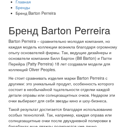
Главная
Бренды
Бренд Barton Perreira
Бренд Barton Perreira
Barton Perreira – сравнительно молодая компания, но
каждая модель коллекции возникла благодаря огромному
опыту основателей фирмы. Так, ведущие дизайнеры и
основатели компании Билл Бартон (Bill Barton) и Патти
Перейра (Patty Perreira) 18 лет создавали модели для
коллекций Oliver Peoples.
Не стоит сравнивать изделия марки Barton Perreira с
другими: это уникальный продукт, особенность которого
состоит в необычайной тщательности отделки каждой
детали оправы или солнцезащитных очков. Недаром эти
очки выбирают для себя звезды кино и шоу-бизнеса.
Такой результат достигается благодаря использованию
особых технологий. Так, например, каждая оправа или
солнцезащитные очки после двухдневной полировки в
барабанах еще дважды полируются уже лично