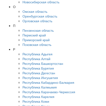
Новосибирская область
О
Омская область
Оренбургская область
Орловская область
П
Пензенская область
Пермский край
Приморский край
Псковская область
Р
Республика Адыгея
Республика Алтай
Республика Башкортостан
Республика Бурятия
Республика Дагестан
Республика Ингушетия
Республика Кабардино-Балкария
Республика Калмыкия
Республика Карачаево-Черкессия
Республика Карелия
Республика Коми