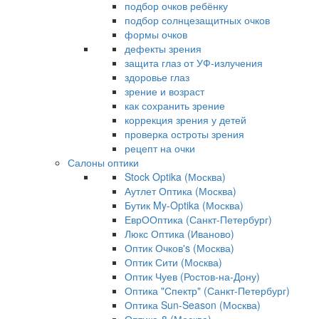
подбор очков ребёнку
подбор солнцезащитных очков
формы очков
дефекты зрения
защита глаз от УФ-излучения
здоровье глаз
зрение и возраст
как сохранить зрение
коррекция зрения у детей
проверка остроты зрения
рецепт на очки
Салоны оптики
Stock Optika (Москва)
Аутлет Оптика (Москва)
Бутик My-Optika (Москва)
ЕврООптика (Санкт-Петербург)
Люкс Оптика (Иваново)
Оптик Очков's (Москва)
Оптик Сити (Москва)
Оптик Чуев (Ростов-на-Дону)
Оптика "Спектр" (Санкт-Петербург)
Оптика Sun-Season (Москва)