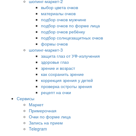
шопинг-маркет-2
выбор цвета очков
материалы очков
подбор очков мужчине
подбор очков по форме лица
подбор очков ребёнку
подбор солнцезащитных очков
формы очков
шопинг-маркет-3
защита глаз от УФ-излучения
здоровье глаз
зрение и возраст
как сохранить зрение
коррекция зрения у детей
проверка остроты зрения
рецепт на очки
Сервисы
Маркет
Примерочная
Очки по форме лица
Запись на прием
Telegram