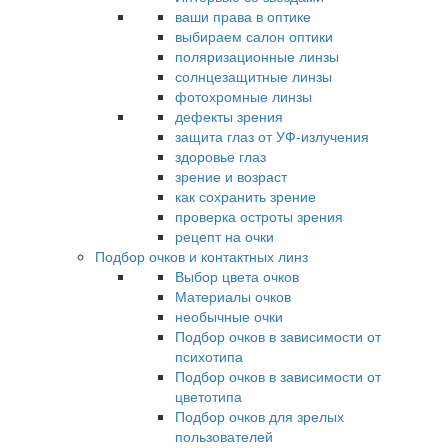
ваши права в оптике
выбираем салон оптики
поляризационные линзы
солнцезащитные линзы
фотохромные линзы
дефекты зрения
защита глаз от УФ-излучения
здоровье глаз
зрение и возраст
как сохранить зрение
проверка остроты зрения
рецепт на очки
Подбор очков и контактных линз
Выбор цвета очков
Материалы очков
необычные очки
Подбор очков в зависимости от
психотипа
Подбор очков в зависимости от
цветотипа
Подбор очков для зрелых
пользователей