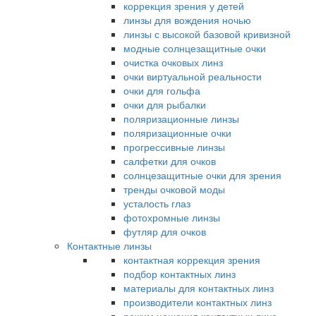
коррекция зрения у детей
линзы для вождения ночью
линзы с высокой базовой кривизной
модные солнцезащитные очки
очистка очковых линз
очки виртуальной реальности
очки для гольфа
очки для рыбалки
поляризационные линзы
поляризационные очки
прогрессивные линзы
салфетки для очков
солнцезащитные очки для зрения
тренды очковой моды
усталость глаз
фотохромные линзы
футляр для очков
Контактные линзы
контактная коррекция зрения
подбор контактных линз
материалы для контактных линз
производители контактных линз