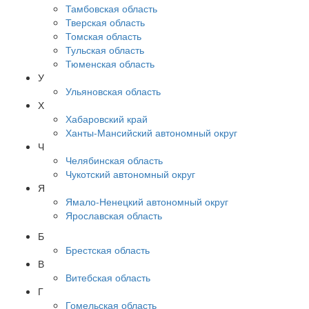
Тамбовская область
Тверская область
Томская область
Тульская область
Тюменская область
У
Ульяновская область
Х
Хабаровский край
Ханты-Мансийский автономный округ
Ч
Челябинская область
Чукотский автономный округ
Я
Ямало-Ненецкий автономный округ
Ярославская область
Б
Брестская область
В
Витебская область
Г
Гомельская область