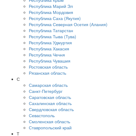
Республика Крым
Республика Марий Эл
Республика Мордовия
Республика Саха (Якутия)
Республика Северная Осетия (Алания)
Республика Татарстан
Республика Тыва (Тува)
Республика Удмуртия
Республика Хакасия
Республика Чечня
Республика Чувашия
Ростовская область
Рязанская область
С
Самарская область
Санкт-Петербург
Саратовская область
Сахалинская область
Свердловская область
Севастополь
Смоленская область
Ставропольский край
Т