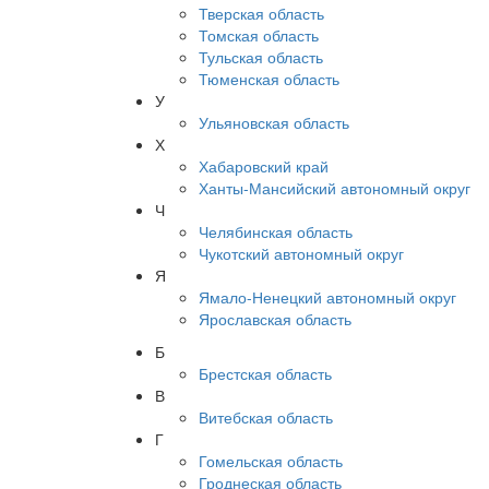
Тверская область
Томская область
Тульская область
Тюменская область
У
Ульяновская область
Х
Хабаровский край
Ханты-Мансийский автономный округ
Ч
Челябинская область
Чукотский автономный округ
Я
Ямало-Ненецкий автономный округ
Ярославская область
Б
Брестская область
В
Витебская область
Г
Гомельская область
Гроднеская область