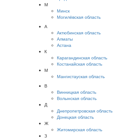
М
Минск
Могилёвская область
А
Актюбинская область
Алматы
Астана
К
Карагандинская область
Костанайская область
М
Мангистауская область
В
Винницкая область
Волынская область
Д
Днепропетровская область
Донецкая область
Ж
Житомирская область
З