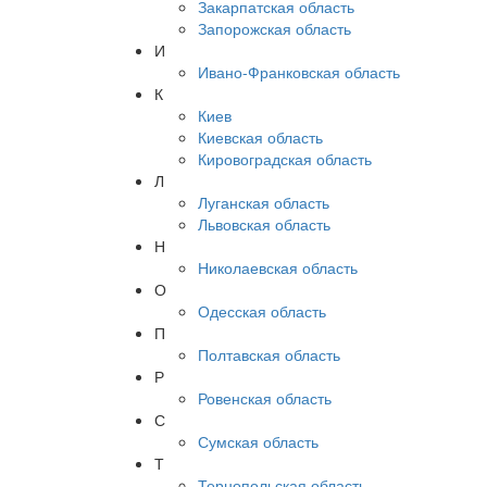
Закарпатская область
Запорожская область
И
Ивано-Франковская область
К
Киев
Киевская область
Кировоградская область
Л
Луганская область
Львовская область
Н
Николаевская область
О
Одесская область
П
Полтавская область
Р
Ровенская область
С
Сумская область
Т
Тернопольская область