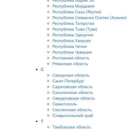
Республика Марий Эл
Республика Мордовия
Республика Саха (Якутия)
Республика Северная Осетия (Алания)
Республика Татарстан
Республика Тыва (Тува)
Республика Удмуртия
Республика Хакасия
Республика Чечня
Республика Чувашия
Ростовская область
Рязанская область
С
Самарская область
Санкт-Петербург
Саратовская область
Сахалинская область
Свердловская область
Севастополь
Смоленская область
Ставропольский край
Т
Тамбовская область