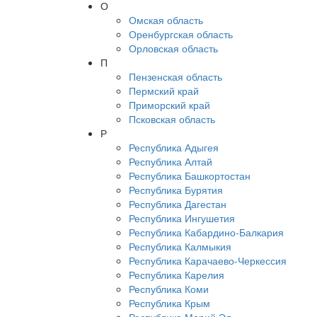
О
Омская область
Оренбургская область
Орловская область
П
Пензенская область
Пермский край
Приморский край
Псковская область
Р
Республика Адыгея
Республика Алтай
Республика Башкортостан
Республика Бурятия
Республика Дагестан
Республика Ингушетия
Республика Кабардино-Балкария
Республика Калмыкия
Республика Карачаево-Черкессия
Республика Карелия
Республика Коми
Республика Крым