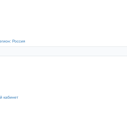
егион:
Россия
й кабинет