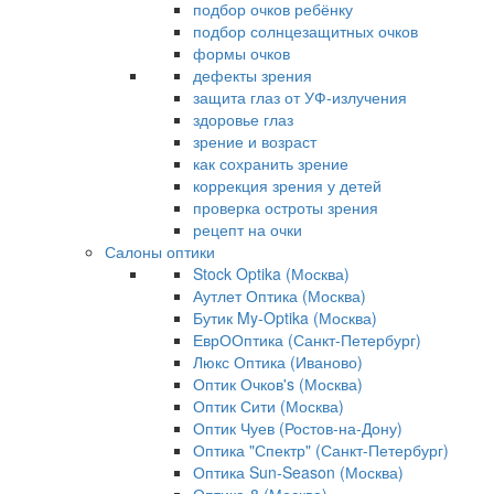
подбор очков ребёнку
подбор солнцезащитных очков
формы очков
дефекты зрения
защита глаз от УФ-излучения
здоровье глаз
зрение и возраст
как сохранить зрение
коррекция зрения у детей
проверка остроты зрения
рецепт на очки
Салоны оптики
Stock Optika (Москва)
Аутлет Оптика (Москва)
Бутик My-Optika (Москва)
ЕврООптика (Санкт-Петербург)
Люкс Оптика (Иваново)
Оптик Очков's (Москва)
Оптик Сити (Москва)
Оптик Чуев (Ростов-на-Дону)
Оптика "Спектр" (Санкт-Петербург)
Оптика Sun-Season (Москва)