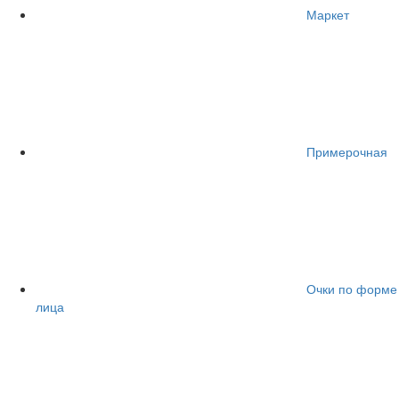
Маркет
Примерочная
Очки по форме
лица