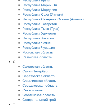
Республика Крым
Республика Марий Эл
Республика Мордовия
Республика Саха (Якутия)
Республика Северная Осетия (Алания)
Республика Татарстан
Республика Тыва (Тува)
Республика Удмуртия
Республика Хакасия
Республика Чечня
Республика Чувашия
Ростовская область
Рязанская область
С
Самарская область
Санкт-Петербург
Саратовская область
Сахалинская область
Свердловская область
Севастополь
Смоленская область
Ставропольский край
Т