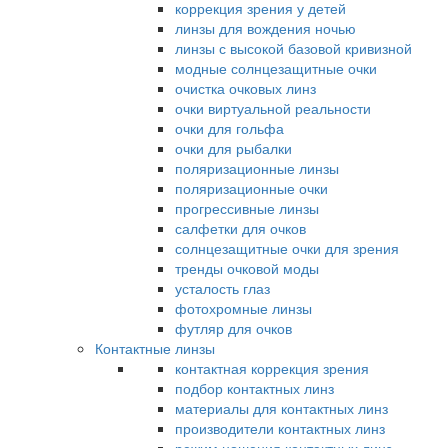
коррекция зрения у детей
линзы для вождения ночью
линзы с высокой базовой кривизной
модные солнцезащитные очки
очистка очковых линз
очки виртуальной реальности
очки для гольфа
очки для рыбалки
поляризационные линзы
поляризационные очки
прогрессивные линзы
салфетки для очков
солнцезащитные очки для зрения
тренды очковой моды
усталость глаз
фотохромные линзы
футляр для очков
Контактные линзы
контактная коррекция зрения
подбор контактных линз
материалы для контактных линз
производители контактных линз