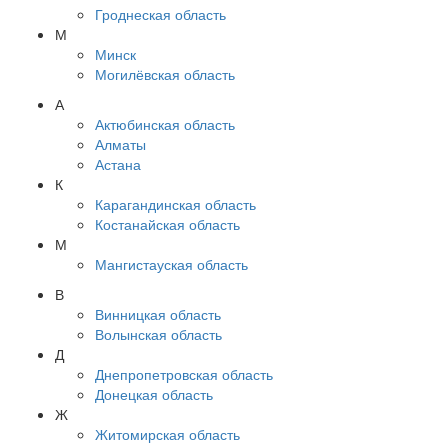
Гроднеская область
М
Минск
Могилёвская область
А
Актюбинская область
Алматы
Астана
К
Карагандинская область
Костанайская область
М
Мангистауская область
В
Винницкая область
Волынская область
Д
Днепропетровская область
Донецкая область
Ж
Житомирская область