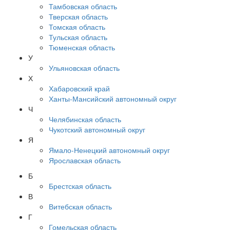
Тамбовская область
Тверская область
Томская область
Тульская область
Тюменская область
У
Ульяновская область
Х
Хабаровский край
Ханты-Мансийский автономный округ
Ч
Челябинская область
Чукотский автономный округ
Я
Ямало-Ненецкий автономный округ
Ярославская область
Б
Брестская область
В
Витебская область
Г
Гомельская область