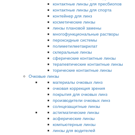
контактные линзы для пресбиопов
контактные линзы для спорта
контейнер для линз
косметические линзы
линзы плановой замены
многофункциональные растворы
пероксидные системы
полиметилметакрилат
склеральные линзы
сферические контактные линзы
терапевтические контактные линзы
торические контактные линзы
Очковые линзы
материалы очковых линз
очковая коррекция зрения
покрытия для очковых линз
производители очковых линз
солнцезащитные линзы
астигматические линзы
асферические линзы
компьютерные линзы
линзы для водителей