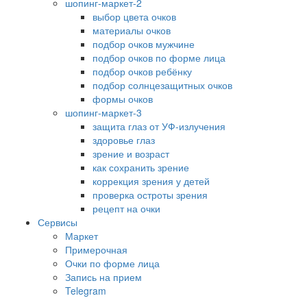
шопинг-маркет-2
выбор цвета очков
материалы очков
подбор очков мужчине
подбор очков по форме лица
подбор очков ребёнку
подбор солнцезащитных очков
формы очков
шопинг-маркет-3
защита глаз от УФ-излучения
здоровье глаз
зрение и возраст
как сохранить зрение
коррекция зрения у детей
проверка остроты зрения
рецепт на очки
Сервисы
Маркет
Примерочная
Очки по форме лица
Запись на прием
Telegram