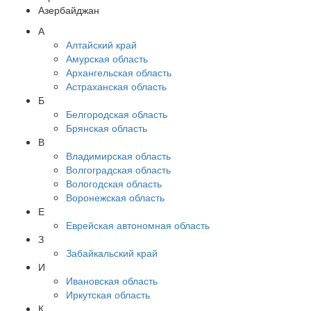
Азербайджан
А
Алтайский край
Амурская область
Архангельская область
Астраханская область
Б
Белгородская область
Брянская область
В
Владимирская область
Волгоградская область
Вологодская область
Воронежская область
Е
Еврейская автономная область
З
Забайкальский край
И
Ивановская область
Иркутская область
К