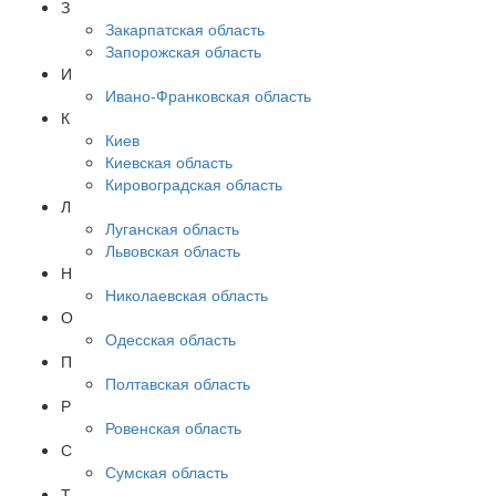
З
Закарпатская область
Запорожская область
И
Ивано-Франковская область
К
Киев
Киевская область
Кировоградская область
Л
Луганская область
Львовская область
Н
Николаевская область
О
Одесская область
П
Полтавская область
Р
Ровенская область
С
Сумская область
Т