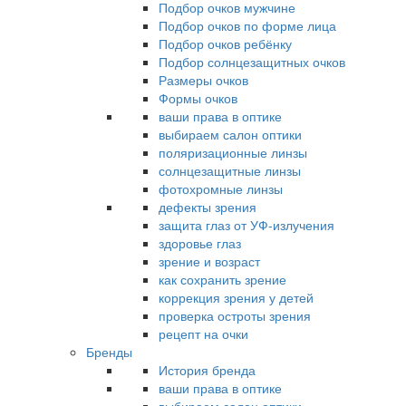
Подбор очков мужчине
Подбор очков по форме лица
Подбор очков ребёнку
Подбор солнцезащитных очков
Размеры очков
Формы очков
ваши права в оптике
выбираем салон оптики
поляризационные линзы
солнцезащитные линзы
фотохромные линзы
дефекты зрения
защита глаз от УФ-излучения
здоровье глаз
зрение и возраст
как сохранить зрение
коррекция зрения у детей
проверка остроты зрения
рецепт на очки
Бренды
История бренда
ваши права в оптике