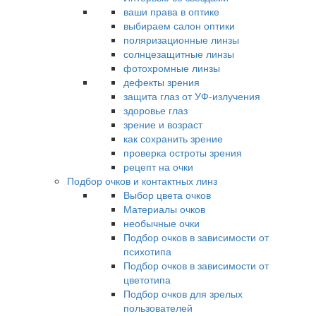
ваши права в оптике
выбираем салон оптики
поляризационные линзы
солнцезащитные линзы
фотохромные линзы
дефекты зрения
защита глаз от УФ-излучения
здоровье глаз
зрение и возраст
как сохранить зрение
проверка остроты зрения
рецепт на очки
Подбор очков и контактных линз
Выбор цвета очков
Материалы очков
необычные очки
Подбор очков в зависимости от
психотипа
Подбор очков в зависимости от
цветотипа
Подбор очков для зрелых
пользователей