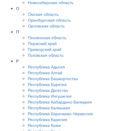
Новосибирская область
О
Омская область
Оренбургская область
Орловская область
П
Пензенская область
Пермский край
Приморский край
Псковская область
Р
Республика Адыгея
Республика Алтай
Республика Башкортостан
Республика Бурятия
Республика Дагестан
Республика Ингушетия
Республика Кабардино-Балкария
Республика Калмыкия
Республика Карачаево-Черкессия
Республика Карелия
Республика Коми