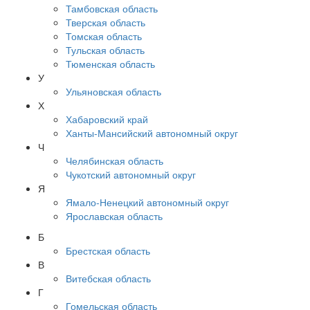
Тамбовская область
Тверская область
Томская область
Тульская область
Тюменская область
У
Ульяновская область
Х
Хабаровский край
Ханты-Мансийский автономный округ
Ч
Челябинская область
Чукотский автономный округ
Я
Ямало-Ненецкий автономный округ
Ярославская область
Б
Брестская область
В
Витебская область
Г
Гомельская область