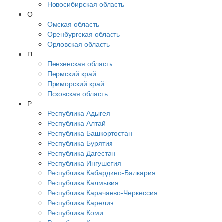
Новосибирская область
О
Омская область
Оренбургская область
Орловская область
П
Пензенская область
Пермский край
Приморский край
Псковская область
Р
Республика Адыгея
Республика Алтай
Республика Башкортостан
Республика Бурятия
Республика Дагестан
Республика Ингушетия
Республика Кабардино-Балкария
Республика Калмыкия
Республика Карачаево-Черкессия
Республика Карелия
Республика Коми