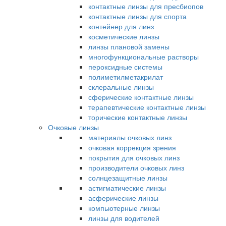
контактные линзы для пресбиопов
контактные линзы для спорта
контейнер для линз
косметические линзы
линзы плановой замены
многофункциональные растворы
пероксидные системы
полиметилметакрилат
склеральные линзы
сферические контактные линзы
терапевтические контактные линзы
торические контактные линзы
Очковые линзы
материалы очковых линз
очковая коррекция зрения
покрытия для очковых линз
производители очковых линз
солнцезащитные линзы
астигматические линзы
асферические линзы
компьютерные линзы
линзы для водителей