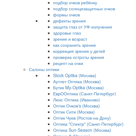
подбор очков ребёнку
подбор солнцезащитных очков
формы очков
дефекты зрения
защита глаз от УФ-излучения
здоровье глаз
зрение и возраст
как сохранить зрение
коррекция зрения у детей
проверка остроты зрения
рецепт на очки
Салоны оптики
Stock Optika (Москва)
Аутлет Оптика (Москва)
Бутик My-Optika (Москва)
ЕврООптика (Санкт-Петербург)
Люкс Оптика (Иваново)
Оптик Очков's (Москва)
Оптик Сити (Москва)
Оптик Чуев (Ростов-на-Дону)
Оптика "Спектр" (Санкт-Петербург)
Оптика Sun-Season (Москва)