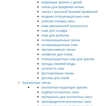
коррекция зрения у детей
линзы для вождения ночью
линзы с высокой базовой кривизной
модные солнцезащитные очки
очистка очковых линз
очки виртуальной реальности
очки для гольфа
очки для рыбалки
поляризационные линзы
поляризационные очки
прогрессивные линзы
салфетки для очков
солнцезащитные очки для зрения
тренды очковой моды
усталость глаз
фотохромные линзы
футляр для очков
Контактные линзы
контактная коррекция зрения
подбор контактных линз
материалы для контактных линз
производители контактных линз