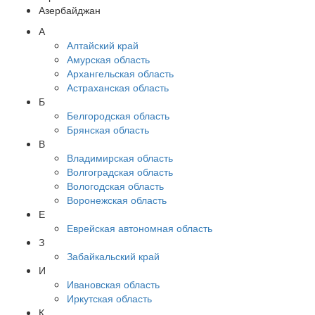
Азербайджан
А
Алтайский край
Амурская область
Архангельская область
Астраханская область
Б
Белгородская область
Брянская область
В
Владимирская область
Волгоградская область
Вологодская область
Воронежская область
Е
Еврейская автономная область
З
Забайкальский край
И
Ивановская область
Иркутская область
К