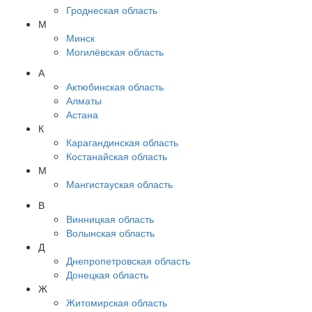
Гроднеская область
М
Минск
Могилёвская область
А
Актюбинская область
Алматы
Астана
К
Карагандинская область
Костанайская область
М
Мангистауская область
В
Винницкая область
Волынская область
Д
Днепропетровская область
Донецкая область
Ж
Житомирская область