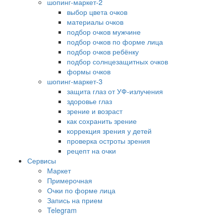
шопинг-маркет-2
выбор цвета очков
материалы очков
подбор очков мужчине
подбор очков по форме лица
подбор очков ребёнку
подбор солнцезащитных очков
формы очков
шопинг-маркет-3
защита глаз от УФ-излучения
здоровье глаз
зрение и возраст
как сохранить зрение
коррекция зрения у детей
проверка остроты зрения
рецепт на очки
Сервисы
Маркет
Примерочная
Очки по форме лица
Запись на прием
Telegram