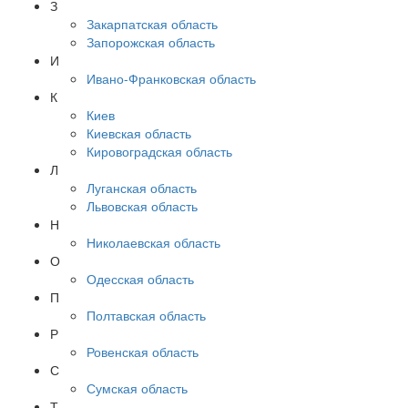
З
Закарпатская область
Запорожская область
И
Ивано-Франковская область
К
Киев
Киевская область
Кировоградская область
Л
Луганская область
Львовская область
Н
Николаевская область
О
Одесская область
П
Полтавская область
Р
Ровенская область
С
Сумская область
Т