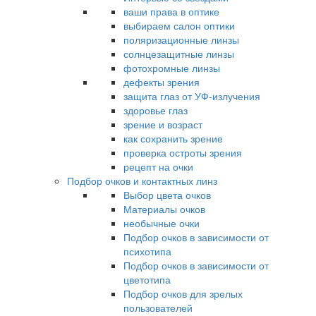
ваши права в оптике
выбираем салон оптики
поляризационные линзы
солнцезащитные линзы
фотохромные линзы
дефекты зрения
защита глаз от УФ-излучения
здоровье глаз
зрение и возраст
как сохранить зрение
проверка остроты зрения
рецепт на очки
Подбор очков и контактных линз
Выбор цвета очков
Материалы очков
необычные очки
Подбор очков в зависимости от
психотипа
Подбор очков в зависимости от
цветотипа
Подбор очков для зрелых
пользователей