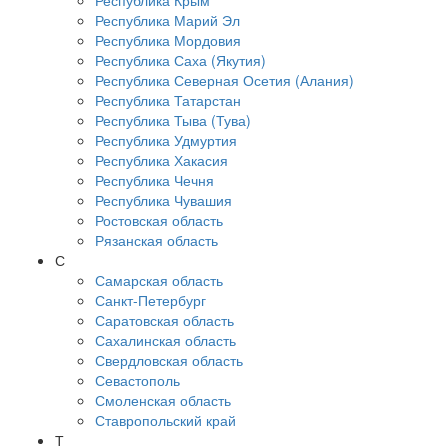
Республика Крым
Республика Марий Эл
Республика Мордовия
Республика Саха (Якутия)
Республика Северная Осетия (Алания)
Республика Татарстан
Республика Тыва (Тува)
Республика Удмуртия
Республика Хакасия
Республика Чечня
Республика Чувашия
Ростовская область
Рязанская область
С
Самарская область
Санкт-Петербург
Саратовская область
Сахалинская область
Свердловская область
Севастополь
Смоленская область
Ставропольский край
Т