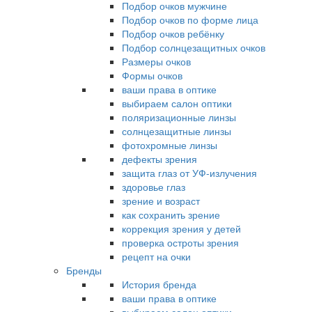
Подбор очков мужчине
Подбор очков по форме лица
Подбор очков ребёнку
Подбор солнцезащитных очков
Размеры очков
Формы очков
ваши права в оптике
выбираем салон оптики
поляризационные линзы
солнцезащитные линзы
фотохромные линзы
дефекты зрения
защита глаз от УФ-излучения
здоровье глаз
зрение и возраст
как сохранить зрение
коррекция зрения у детей
проверка остроты зрения
рецепт на очки
Бренды
История бренда
ваши права в оптике