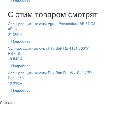
С этим товаром смотрят
Солнцезащитные очки Agent Provocateur AP 67 C3
AP 67
31 200 ₽
Подробнее
Солнцезащитные очки Ray-Ban RB 4101 860/51
RB 4101
19 542 ₽
Подробнее
Солнцезащитные очки Ray-Ban RJ 9561S 267/B7
RJ 9561S
10 990 ₽
Подробнее
Сервисы