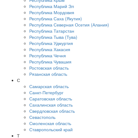
Республика Крым
Республика Марий Эл
Республика Мордовия
Республика Саха (Якутия)
Республика Северная Осетия (Алания)
Республика Татарстан
Республика Тыва (Тува)
Республика Удмуртия
Республика Хакасия
Республика Чечня
Республика Чувашия
Ростовская область
Рязанская область
С
Самарская область
Санкт-Петербург
Саратовская область
Сахалинская область
Свердловская область
Севастополь
Смоленская область
Ставропольский край
Т