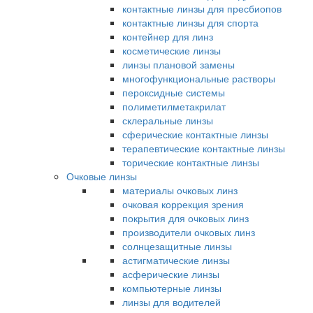
контактные линзы для пресбиопов
контактные линзы для спорта
контейнер для линз
косметические линзы
линзы плановой замены
многофункциональные растворы
пероксидные системы
полиметилметакрилат
склеральные линзы
сферические контактные линзы
терапевтические контактные линзы
торические контактные линзы
Очковые линзы
материалы очковых линз
очковая коррекция зрения
покрытия для очковых линз
производители очковых линз
солнцезащитные линзы
астигматические линзы
асферические линзы
компьютерные линзы
линзы для водителей