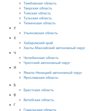
Тамбовская область
Тверская область
Томская область
Тульская область
Тюменская область
У
Ульяновская область
Х
Хабаровский край
Ханты-Мансийский автономный округ
Ч
Челябинская область
Чукотский автономный округ
Я
Ямало-Ненецкий автономный округ
Ярославская область
Б
Брестская область
В
Витебская область
Г
Гомельская область