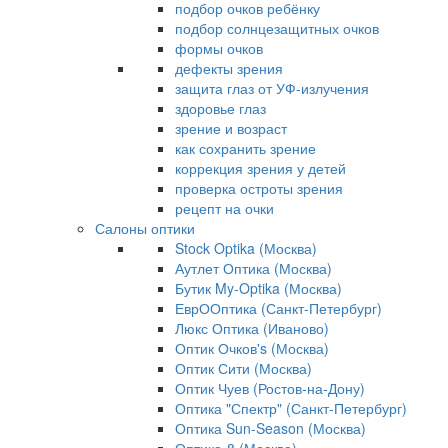
подбор очков ребёнку
подбор солнцезащитных очков
формы очков
дефекты зрения
защита глаз от УФ-излучения
здоровье глаз
зрение и возраст
как сохранить зрение
коррекция зрения у детей
проверка остроты зрения
рецепт на очки
Салоны оптики
Stock Optika (Москва)
Аутлет Оптика (Москва)
Бутик My-Optika (Москва)
ЕврООптика (Санкт-Петербург)
Люкс Оптика (Иваново)
Оптик Очков's (Москва)
Оптик Сити (Москва)
Оптик Чуев (Ростов-на-Дону)
Оптика "Спектр" (Санкт-Петербург)
Оптика Sun-Season (Москва)