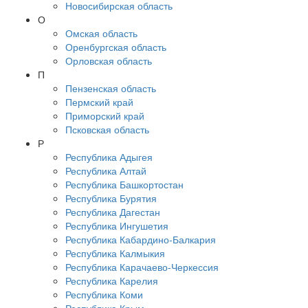
Новосибирская область
О
Омская область
Оренбургская область
Орловская область
П
Пензенская область
Пермский край
Приморский край
Псковская область
Р
Республика Адыгея
Республика Алтай
Республика Башкортостан
Республика Бурятия
Республика Дагестан
Республика Ингушетия
Республика Кабардино-Балкария
Республика Калмыкия
Республика Карачаево-Черкессия
Республика Карелия
Республика Коми