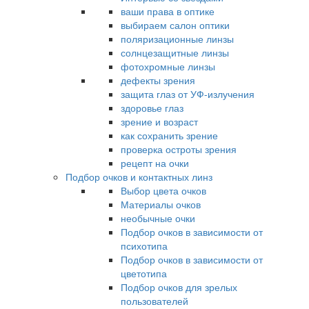
ваши права в оптике
выбираем салон оптики
поляризационные линзы
солнцезащитные линзы
фотохромные линзы
дефекты зрения
защита глаз от УФ-излучения
здоровье глаз
зрение и возраст
как сохранить зрение
проверка остроты зрения
рецепт на очки
Подбор очков и контактных линз
Выбор цвета очков
Материалы очков
необычные очки
Подбор очков в зависимости от
психотипа
Подбор очков в зависимости от
цветотипа
Подбор очков для зрелых
пользователей