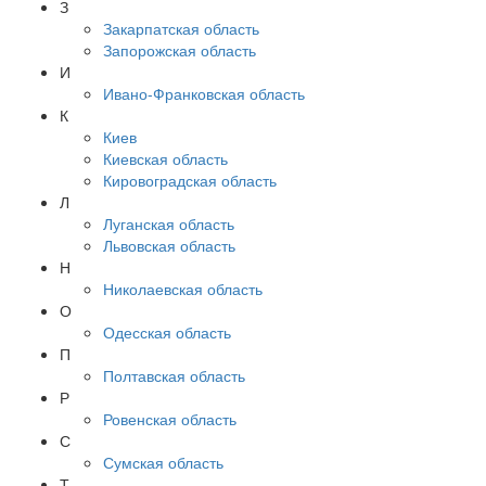
З
Закарпатская область
Запорожская область
И
Ивано-Франковская область
К
Киев
Киевская область
Кировоградская область
Л
Луганская область
Львовская область
Н
Николаевская область
О
Одесская область
П
Полтавская область
Р
Ровенская область
С
Сумская область
Т