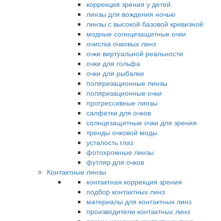
коррекция зрения у детей
линзы для вождения ночью
линзы с высокой базовой кривизной
модные солнцезащитные очки
очистка очковых линз
очки виртуальной реальности
очки для гольфа
очки для рыбалки
поляризационные линзы
поляризационные очки
прогрессивные линзы
салфетки для очков
солнцезащитные очки для зрения
тренды очковой моды
усталость глаз
фотохромные линзы
футляр для очков
Контактные линзы
контактная коррекция зрения
подбор контактных линз
материалы для контактных линз
производители контактных линз