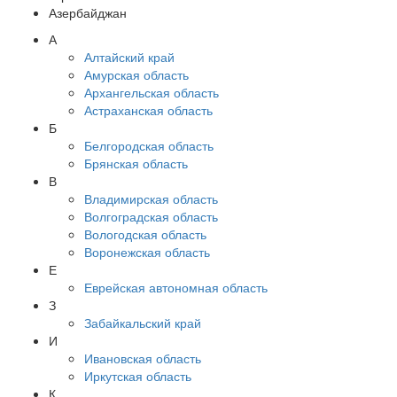
Азербайджан
А
Алтайский край
Амурская область
Архангельская область
Астраханская область
Б
Белгородская область
Брянская область
В
Владимирская область
Волгоградская область
Вологодская область
Воронежская область
Е
Еврейская автономная область
З
Забайкальский край
И
Ивановская область
Иркутская область
К