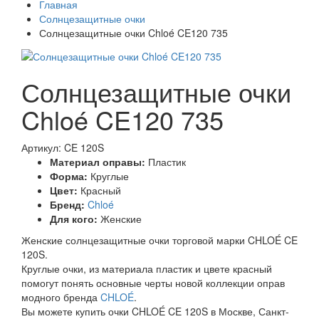
Главная
Солнцезащитные очки
Солнцезащитные очки Chloé CE120 735
Солнцезащитные очки
Chloé CE120 735
Артикул: CE 120S
Материал оправы:
Пластик
Форма:
Круглые
Цвет:
Красный
Бренд:
Chloé
Для кого:
Женские
Женские солнцезащитные очки торговой марки CHLOÉ CE
120S.
Круглые очки, из материала пластик и цвете красный
помогут понять основные черты новой коллекции оправ
модного бренда
CHLOÉ
.
Вы можете купить очки CHLOÉ CE 120S в Москве, Санкт-