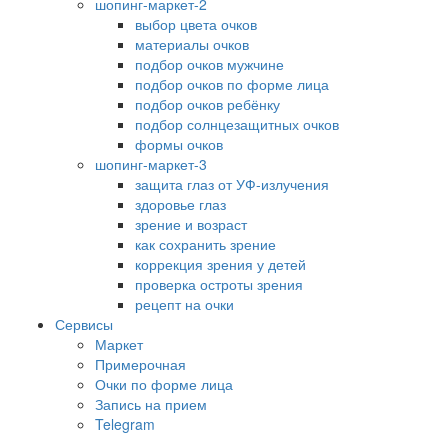
шопинг-маркет-2
выбор цвета очков
материалы очков
подбор очков мужчине
подбор очков по форме лица
подбор очков ребёнку
подбор солнцезащитных очков
формы очков
шопинг-маркет-3
защита глаз от УФ-излучения
здоровье глаз
зрение и возраст
как сохранить зрение
коррекция зрения у детей
проверка остроты зрения
рецепт на очки
Сервисы
Маркет
Примерочная
Очки по форме лица
Запись на прием
Telegram