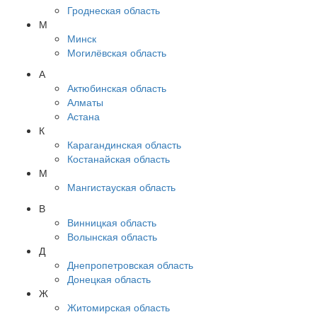
Гроднеская область
М
Минск
Могилёвская область
А
Актюбинская область
Алматы
Астана
К
Карагандинская область
Костанайская область
М
Мангистауская область
В
Винницкая область
Волынская область
Д
Днепропетровская область
Донецкая область
Ж
Житомирская область