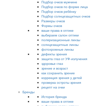
Подбор очков мужчине
Подбор очков по форме лица
Подбор очков ребёнку
Подбор солнцезащитных очков
Размеры очков
Формы очков
ваши права в оптике
выбираем салон оптики
поляризационные линзы
солнцезащитные линзы
фотохромные линзы
дефекты зрения
защита глаз от УФ-излучения
здоровье глаз
зрение и возраст
как сохранить зрение
коррекция зрения у детей
проверка остроты зрения
рецепт на очки
Бренды
История бренда
ваши права в оптике