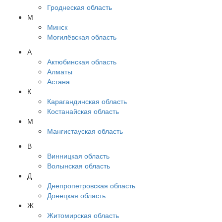
Гроднеская область
М
Минск
Могилёвская область
А
Актюбинская область
Алматы
Астана
К
Карагандинская область
Костанайская область
М
Мангистауская область
В
Винницкая область
Волынская область
Д
Днепропетровская область
Донецкая область
Ж
Житомирская область