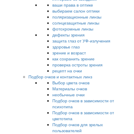
ваши права в оптике
выбираем салон оптики
поляризационные линзы
солнцезащитные линзы
фотохромные линзы
дефекты зрения
защита глаз от УФ-излучения
здоровье глаз
зрение и возраст
как сохранить зрение
проверка остроты зрения
рецепт на очки
Подбор очков и контактных линз
Выбор цвета очков
Материалы очков
необычные очки
Подбор очков в зависимости от
психотипа
Подбор очков в зависимости от
цветотипа
Подбор очков для зрелых
пользователей