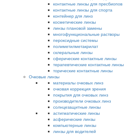
контактные линзы для пресбиопов
контактные линзы для спорта
контейнер для линз
косметические линзы
линзы плановой замены
многофункциональные растворы
пероксидные системы
полиметилметакрилат
склеральные линзы
сферические контактные линзы
терапевтические контактные линзы
торические контактные линзы
Очковые линзы
материалы очковых линз
очковая коррекция зрения
покрытия для очковых линз
производители очковых линз
солнцезащитные линзы
астигматические линзы
асферические линзы
компьютерные линзы
линзы для водителей