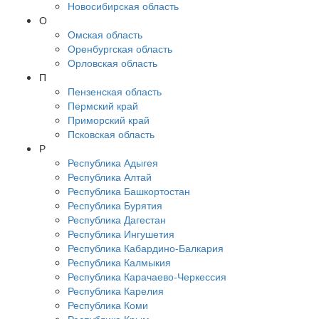
Новосибирская область
О
Омская область
Оренбургская область
Орловская область
П
Пензенская область
Пермский край
Приморский край
Псковская область
Р
Республика Адыгея
Республика Алтай
Республика Башкортостан
Республика Бурятия
Республика Дагестан
Республика Ингушетия
Республика Кабардино-Балкария
Республика Калмыкия
Республика Карачаево-Черкессия
Республика Карелия
Республика Коми