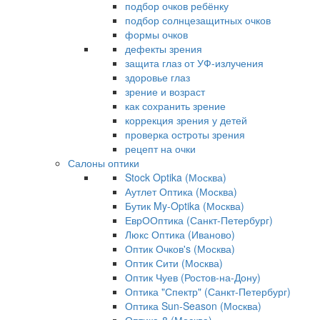
подбор очков ребёнку
подбор солнцезащитных очков
формы очков
дефекты зрения
защита глаз от УФ-излучения
здоровье глаз
зрение и возраст
как сохранить зрение
коррекция зрения у детей
проверка остроты зрения
рецепт на очки
Салоны оптики
Stock Optika (Москва)
Аутлет Оптика (Москва)
Бутик My-Optika (Москва)
ЕврООптика (Санкт-Петербург)
Люкс Оптика (Иваново)
Оптик Очков's (Москва)
Оптик Сити (Москва)
Оптик Чуев (Ростов-на-Дону)
Оптика "Спектр" (Санкт-Петербург)
Оптика Sun-Season (Москва)