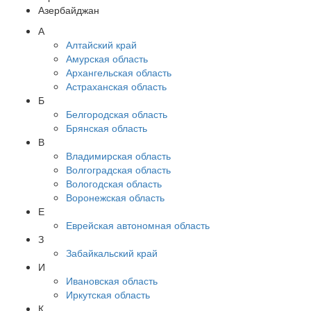
Азербайджан
А
Алтайский край
Амурская область
Архангельская область
Астраханская область
Б
Белгородская область
Брянская область
В
Владимирская область
Волгоградская область
Вологодская область
Воронежская область
Е
Еврейская автономная область
З
Забайкальский край
И
Ивановская область
Иркутская область
К