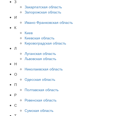
З
Закарпатская область
Запорожская область
И
Ивано-Франковская область
К
Киев
Киевская область
Кировоградская область
Л
Луганская область
Львовская область
Н
Николаевская область
О
Одесская область
П
Полтавская область
Р
Ровенская область
С
Сумская область
Т