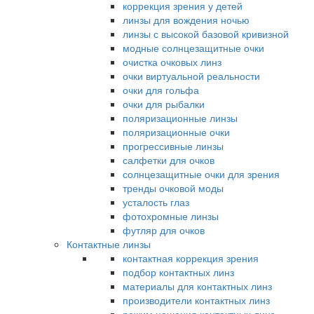
коррекция зрения у детей
линзы для вождения ночью
линзы с высокой базовой кривизной
модные солнцезащитные очки
очистка очковых линз
очки виртуальной реальности
очки для гольфа
очки для рыбалки
поляризационные линзы
поляризационные очки
прогрессивные линзы
салфетки для очков
солнцезащитные очки для зрения
тренды очковой моды
усталость глаз
фотохромные линзы
футляр для очков
Контактные линзы
контактная коррекция зрения
подбор контактных линз
материалы для контактных линз
производители контактных линз