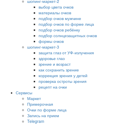
шопинг-маркет-2
выбор цвета очков
материалы очков
подбор очков мужчине
подбор очков по форме лица
подбор очков ребёнку
подбор солнцезащитных очков
формы очков
шопинг-маркет-3
защита глаз от УФ-излучения
здоровье глаз
зрение и возраст
как сохранить зрение
коррекция зрения у детей
проверка остроты зрения
рецепт на очки
Сервисы
Маркет
Примерочная
Очки по форме лица
Запись на прием
Telegram