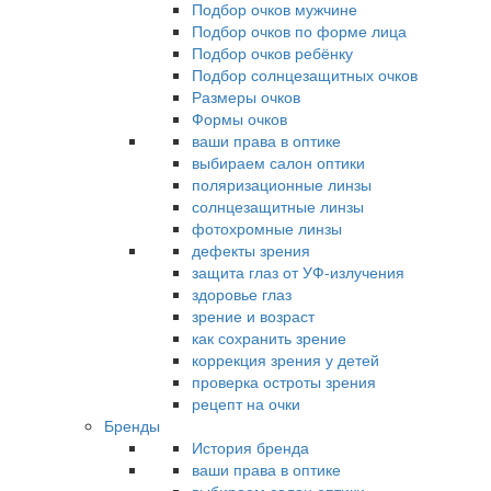
Подбор очков мужчине
Подбор очков по форме лица
Подбор очков ребёнку
Подбор солнцезащитных очков
Размеры очков
Формы очков
ваши права в оптике
выбираем салон оптики
поляризационные линзы
солнцезащитные линзы
фотохромные линзы
дефекты зрения
защита глаз от УФ-излучения
здоровье глаз
зрение и возраст
как сохранить зрение
коррекция зрения у детей
проверка остроты зрения
рецепт на очки
Бренды
История бренда
ваши права в оптике