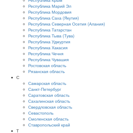
Республика Крым
Республика Марий Эл
Республика Мордовия
Республика Саха (Якутия)
Республика Северная Осетия (Алания)
Республика Татарстан
Республика Тыва (Тува)
Республика Удмуртия
Республика Хакасия
Республика Чечня
Республика Чувашия
Ростовская область
Рязанская область
С
Самарская область
Санкт-Петербург
Саратовская область
Сахалинская область
Свердловская область
Севастополь
Смоленская область
Ставропольский край
Т