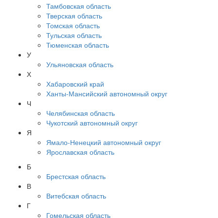
Тамбовская область
Тверская область
Томская область
Тульская область
Тюменская область
У
Ульяновская область
Х
Хабаровский край
Ханты-Мансийский автономный округ
Ч
Челябинская область
Чукотский автономный округ
Я
Ямало-Ненецкий автономный округ
Ярославская область
Б
Брестская область
В
Витебская область
Г
Гомельская область