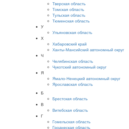
Тверская область
Томская область
Тульская область
Тюменская область
У
Ульяновская область
Х
Хабаровский край
Ханты-Мансийский автономный округ
Ч
Челябинская область
Чукотский автономный округ
Я
Ямало-Ненецкий автономный округ
Ярославская область
Б
Брестская область
В
Витебская область
Г
Гомельская область
Гроднеская область