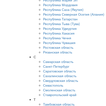
Республика Марий Эл
Республика Мордовия
Республика Саха (Якутия)
Республика Северная Осетия (Алания)
Республика Татарстан
Республика Тыва (Тува)
Республика Удмуртия
Республика Хакасия
Республика Чечня
Республика Чувашия
Ростовская область
Рязанская область
С
Самарская область
Санкт-Петербург
Саратовская область
Сахалинская область
Свердловская область
Севастополь
Смоленская область
Ставропольский край
Т
Тамбовская область