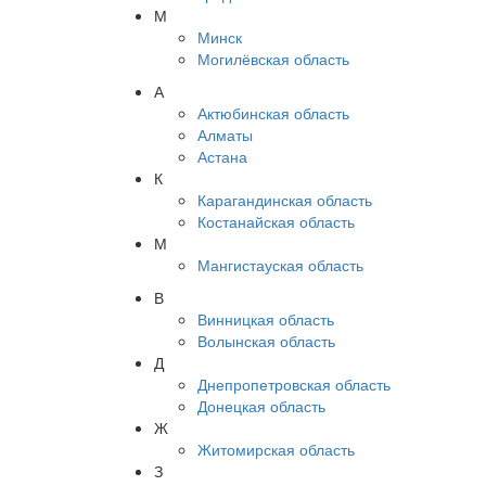
М
Минск
Могилёвская область
А
Актюбинская область
Алматы
Астана
К
Карагандинская область
Костанайская область
М
Мангистауская область
В
Винницкая область
Волынская область
Д
Днепропетровская область
Донецкая область
Ж
Житомирская область
З