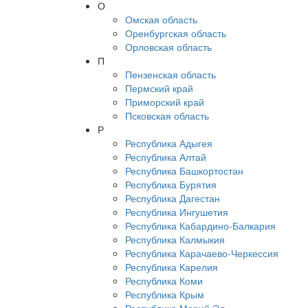
О
Омская область
Оренбургская область
Орловская область
П
Пензенская область
Пермский край
Приморский край
Псковская область
Р
Республика Адыгея
Республика Алтай
Республика Башкортостан
Республика Бурятия
Республика Дагестан
Республика Ингушетия
Республика Кабардино-Балкария
Республика Калмыкия
Республика Карачаево-Черкессия
Республика Карелия
Республика Коми
Республика Крым