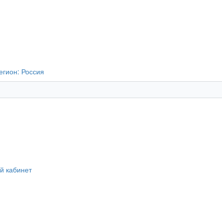
егион:
Россия
й кабинет