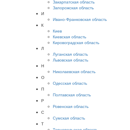
Закарпатская область
Запорожская область
И
Ивано-Франковская область
К
Киев
Киевская область
Кировоградская область
Л
Луганская область
Львовская область
Н
Николаевская область
О
Одесская область
П
Полтавская область
Р
Ровенская область
С
Сумская область
Т
Тернопольская область