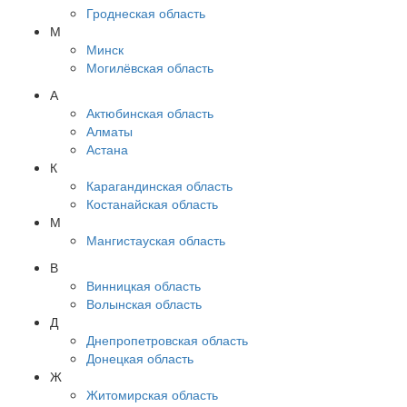
Гроднеская область
М
Минск
Могилёвская область
А
Актюбинская область
Алматы
Астана
К
Карагандинская область
Костанайская область
М
Мангистауская область
В
Винницкая область
Волынская область
Д
Днепропетровская область
Донецкая область
Ж
Житомирская область