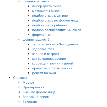
шопинг-маркет-2
выбор цвета очков
материалы очков
подбор очков мужчине
подбор очков по форме лица
подбор очков ребёнку
подбор солнцезащитных очков
формы очков
шопинг-маркет-3
защита глаз от УФ-излучения
здоровье глаз
зрение и возраст
как сохранить зрение
коррекция зрения у детей
проверка остроты зрения
рецепт на очки
Сервисы
Маркет
Примерочная
Очки по форме лица
Запись на прием
Telegram