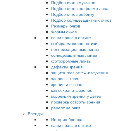
Подбор очков мужчине
Подбор очков по форме лица
Подбор очков ребёнку
Подбор солнцезащитных очков
Размеры очков
Формы очков
ваши права в оптике
выбираем салон оптики
поляризационные линзы
солнцезащитные линзы
фотохромные линзы
дефекты зрения
защита глаз от УФ-излучения
здоровье глаз
зрение и возраст
как сохранить зрение
коррекция зрения у детей
проверка остроты зрения
рецепт на очки
Бренды
История бренда
ваши права в оптике