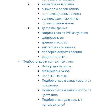
ваши права в оптике
выбираем салон оптики
поляризационные линзы
солнцезащитные линзы
фотохромные линзы
дефекты зрения
защита глаз от УФ-излучения
здоровье глаз
зрение и возраст
как сохранить зрение
проверка остроты зрения
рецепт на очки
Подбор очков и контактных линз
Выбор цвета очков
Материалы очков
необычные очки
Подбор очков в зависимости от
психотипа
Подбор очков в зависимости от
цветотипа
Подбор очков для зрелых
пользователей