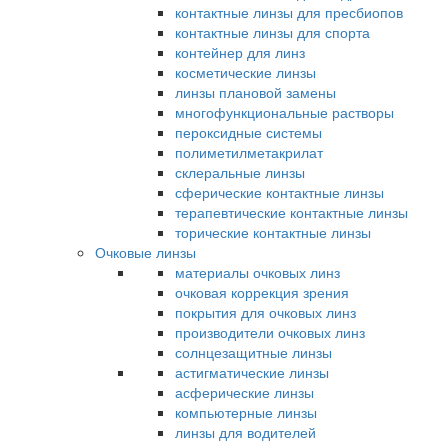
контактные линзы для пресбиопов
контактные линзы для спорта
контейнер для линз
косметические линзы
линзы плановой замены
многофункциональные растворы
пероксидные системы
полиметилметакрилат
склеральные линзы
сферические контактные линзы
терапевтические контактные линзы
торические контактные линзы
Очковые линзы
материалы очковых линз
очковая коррекция зрения
покрытия для очковых линз
производители очковых линз
солнцезащитные линзы
астигматические линзы
асферические линзы
компьютерные линзы
линзы для водителей