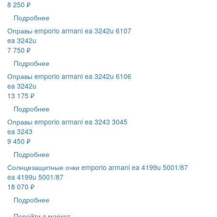
8 250 ₽
Подробнее
Оправы emporio armani ea 3242u 6107
ea 3242u
7 750 ₽
Подробнее
Оправы emporio armani ea 3242u 6106
ea 3242u
13 175 ₽
Подробнее
Оправы emporio armani ea 3243 3045
ea 3243
9 450 ₽
Подробнее
Солнцезащитные очки emporio armani ea 4199u 5001/87
ea 4199u 5001/87
18 070 ₽
Подробнее
Перейти в маркет