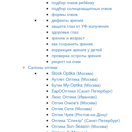
подбор очков ребёнку
подбор солнцезащитных очков
формы очков
дефекты зрения
защита глаз от УФ-излучения
здоровье глаз
зрение и возраст
как сохранить зрение
коррекция зрения у детей
проверка остроты зрения
рецепт на очки
Салоны оптики
Stock Optika (Москва)
Аутлет Оптика (Москва)
Бутик My-Optika (Москва)
ЕврООптика (Санкт-Петербург)
Люкс Оптика (Иваново)
Оптик Очков's (Москва)
Оптик Сити (Москва)
Оптик Чуев (Ростов-на-Дону)
Оптика "Спектр" (Санкт-Петербург)
Оптика Sun-Season (Москва)