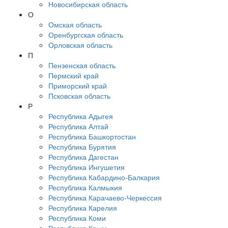
Новосибирская область
О
Омская область
Оренбургская область
Орловская область
П
Пензенская область
Пермский край
Приморский край
Псковская область
Р
Республика Адыгея
Республика Алтай
Республика Башкортостан
Республика Бурятия
Республика Дагестан
Республика Ингушетия
Республика Кабардино-Балкария
Республика Калмыкия
Республика Карачаево-Черкессия
Республика Карелия
Республика Коми