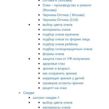
Оптика-8 (Москва)
Очки – производство и ремонт
(Москва)
Черника-Оптика ( Москва)
Черника-Оптика (Спб)
выбор цвета очков
материалы очков
подбор очков мужчине
подбор очков по форме лица
подбор очков ребёнку
подбор солнцезащитных очков
формы очков
защита глаз от УФ-излучения
здоровье глаз
зрение и возраст
как сохранить зрение
коррекция зрения у детей
проверка остроты зрения
рецепт на очки
Скидки
шопинг-скидки-1
выбор цвета очков
материалы очков