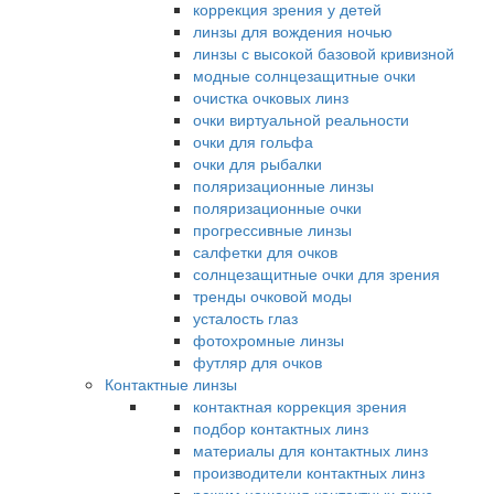
коррекция зрения у детей
линзы для вождения ночью
линзы с высокой базовой кривизной
модные солнцезащитные очки
очистка очковых линз
очки виртуальной реальности
очки для гольфа
очки для рыбалки
поляризационные линзы
поляризационные очки
прогрессивные линзы
салфетки для очков
солнцезащитные очки для зрения
тренды очковой моды
усталость глаз
фотохромные линзы
футляр для очков
Контактные линзы
контактная коррекция зрения
подбор контактных линз
материалы для контактных линз
производители контактных линз