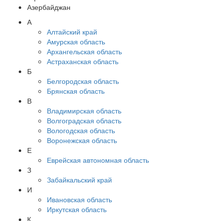
Азербайджан
А
Алтайский край
Амурская область
Архангельская область
Астраханская область
Б
Белгородская область
Брянская область
В
Владимирская область
Волгоградская область
Вологодская область
Воронежская область
Е
Еврейская автономная область
З
Забайкальский край
И
Ивановская область
Иркутская область
К