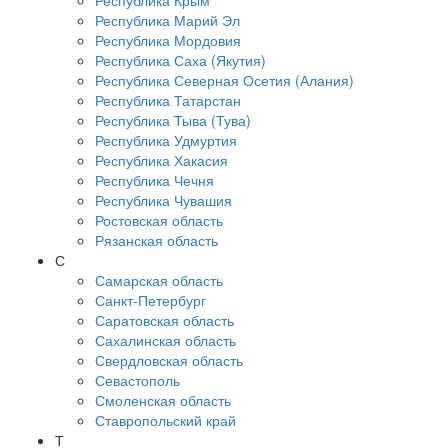
Республика Крым
Республика Марий Эл
Республика Мордовия
Республика Саха (Якутия)
Республика Северная Осетия (Алания)
Республика Татарстан
Республика Тыва (Тува)
Республика Удмуртия
Республика Хакасия
Республика Чечня
Республика Чувашия
Ростовская область
Рязанская область
С
Самарская область
Санкт-Петербург
Саратовская область
Сахалинская область
Свердловская область
Севастополь
Смоленская область
Ставропольский край
Т