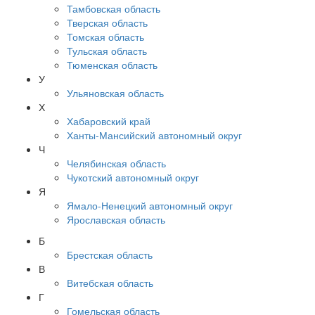
Тамбовская область
Тверская область
Томская область
Тульская область
Тюменская область
У
Ульяновская область
Х
Хабаровский край
Ханты-Мансийский автономный округ
Ч
Челябинская область
Чукотский автономный округ
Я
Ямало-Ненецкий автономный округ
Ярославская область
Б
Брестская область
В
Витебская область
Г
Гомельская область