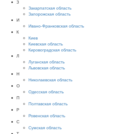
З
Закарпатская область
Запорожская область
И
Ивано-Франковская область
К
Киев
Киевская область
Кировоградская область
Л
Луганская область
Львовская область
Н
Николаевская область
О
Одесская область
П
Полтавская область
Р
Ровенская область
С
Сумская область
Т