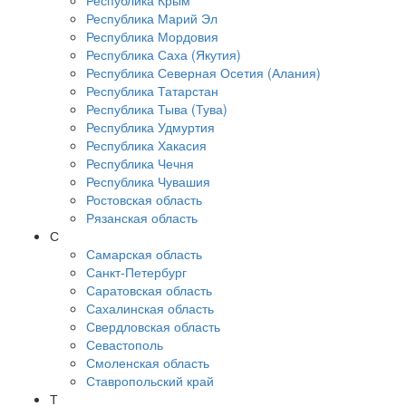
Республика Крым
Республика Марий Эл
Республика Мордовия
Республика Саха (Якутия)
Республика Северная Осетия (Алания)
Республика Татарстан
Республика Тыва (Тува)
Республика Удмуртия
Республика Хакасия
Республика Чечня
Республика Чувашия
Ростовская область
Рязанская область
С
Самарская область
Санкт-Петербург
Саратовская область
Сахалинская область
Свердловская область
Севастополь
Смоленская область
Ставропольский край
Т