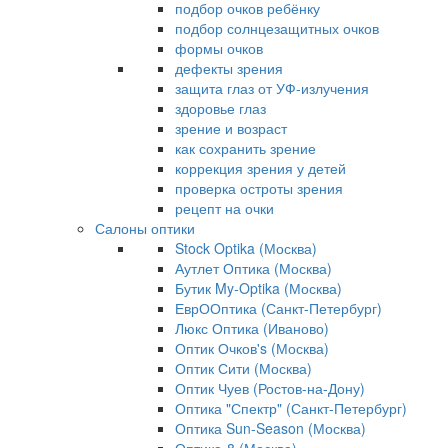
подбор очков ребёнку
подбор солнцезащитных очков
формы очков
дефекты зрения
защита глаз от УФ-излучения
здоровье глаз
зрение и возраст
как сохранить зрение
коррекция зрения у детей
проверка остроты зрения
рецепт на очки
Салоны оптики
Stock Optika (Москва)
Аутлет Оптика (Москва)
Бутик My-Optika (Москва)
ЕврООптика (Санкт-Петербург)
Люкс Оптика (Иваново)
Оптик Очков's (Москва)
Оптик Сити (Москва)
Оптик Чуев (Ростов-на-Дону)
Оптика "Спектр" (Санкт-Петербург)
Оптика Sun-Season (Москва)