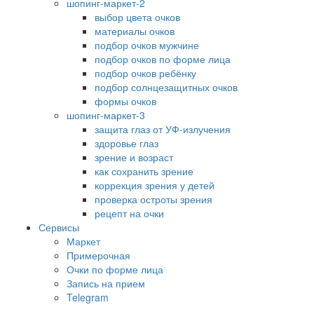
шопинг-маркет-2
выбор цвета очков
материалы очков
подбор очков мужчине
подбор очков по форме лица
подбор очков ребёнку
подбор солнцезащитных очков
формы очков
шопинг-маркет-3
защита глаз от УФ-излучения
здоровье глаз
зрение и возраст
как сохранить зрение
коррекция зрения у детей
проверка остроты зрения
рецепт на очки
Сервисы
Маркет
Примерочная
Очки по форме лица
Запись на прием
Telegram