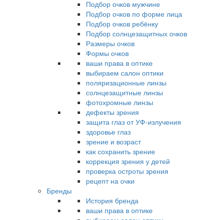
Подбор очков мужчине
Подбор очков по форме лица
Подбор очков ребёнку
Подбор солнцезащитных очков
Размеры очков
Формы очков
ваши права в оптике
выбираем салон оптики
поляризационные линзы
солнцезащитные линзы
фотохромные линзы
дефекты зрения
защита глаз от УФ-излучения
здоровье глаз
зрение и возраст
как сохранить зрение
коррекция зрения у детей
проверка остроты зрения
рецепт на очки
Бренды
История бренда
ваши права в оптике