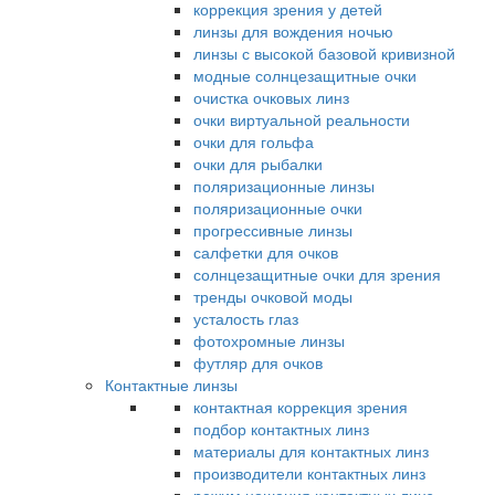
коррекция зрения у детей
линзы для вождения ночью
линзы с высокой базовой кривизной
модные солнцезащитные очки
очистка очковых линз
очки виртуальной реальности
очки для гольфа
очки для рыбалки
поляризационные линзы
поляризационные очки
прогрессивные линзы
салфетки для очков
солнцезащитные очки для зрения
тренды очковой моды
усталость глаз
фотохромные линзы
футляр для очков
Контактные линзы
контактная коррекция зрения
подбор контактных линз
материалы для контактных линз
производители контактных линз