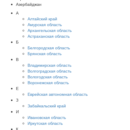
Азербайджан
А
Алтайский край
Амурская область
Архангельская область
Астраханская область
Б
Белгородская область
Брянская область
В
Владимирская область
Волгоградская область
Вологодская область
Воронежская область
Е
Еврейская автономная область
З
Забайкальский край
И
Ивановская область
Иркутская область
К