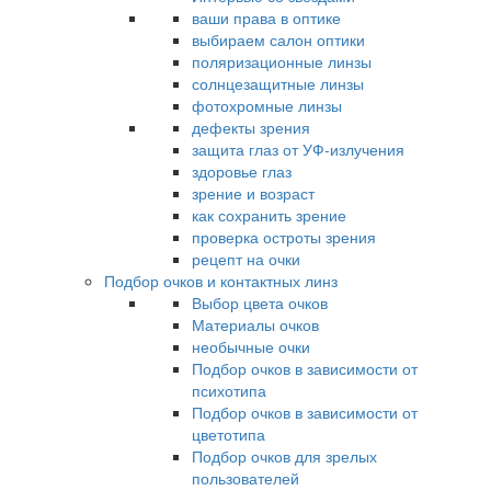
ваши права в оптике
выбираем салон оптики
поляризационные линзы
солнцезащитные линзы
фотохромные линзы
дефекты зрения
защита глаз от УФ-излучения
здоровье глаз
зрение и возраст
как сохранить зрение
проверка остроты зрения
рецепт на очки
Подбор очков и контактных линз
Выбор цвета очков
Материалы очков
необычные очки
Подбор очков в зависимости от
психотипа
Подбор очков в зависимости от
цветотипа
Подбор очков для зрелых
пользователей