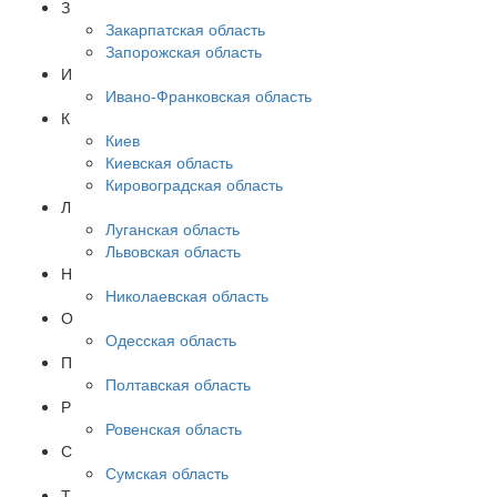
З
Закарпатская область
Запорожская область
И
Ивано-Франковская область
К
Киев
Киевская область
Кировоградская область
Л
Луганская область
Львовская область
Н
Николаевская область
О
Одесская область
П
Полтавская область
Р
Ровенская область
С
Сумская область
Т