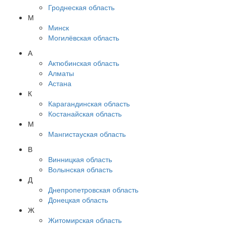
Гроднеская область
М
Минск
Могилёвская область
А
Актюбинская область
Алматы
Астана
К
Карагандинская область
Костанайская область
М
Мангистауская область
В
Винницкая область
Волынская область
Д
Днепропетровская область
Донецкая область
Ж
Житомирская область