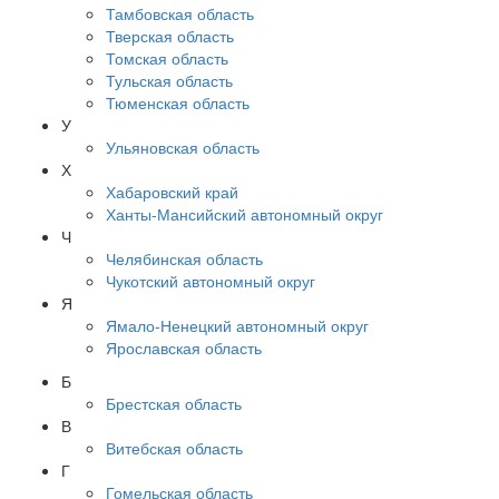
Тамбовская область
Тверская область
Томская область
Тульская область
Тюменская область
У
Ульяновская область
Х
Хабаровский край
Ханты-Мансийский автономный округ
Ч
Челябинская область
Чукотский автономный округ
Я
Ямало-Ненецкий автономный округ
Ярославская область
Б
Брестская область
В
Витебская область
Г
Гомельская область