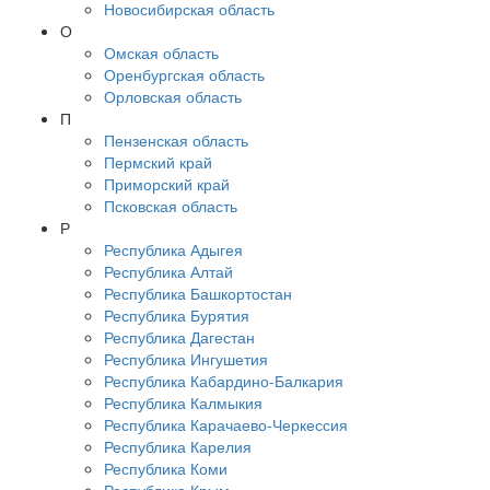
Новосибирская область
О
Омская область
Оренбургская область
Орловская область
П
Пензенская область
Пермский край
Приморский край
Псковская область
Р
Республика Адыгея
Республика Алтай
Республика Башкортостан
Республика Бурятия
Республика Дагестан
Республика Ингушетия
Республика Кабардино-Балкария
Республика Калмыкия
Республика Карачаево-Черкессия
Республика Карелия
Республика Коми