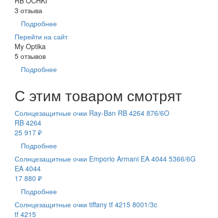
RB OCHKI
3 отзыва
Подробнее
Перейти на сайт
My Optika
5 отзывов
Подробнее
С этим товаром смотрят
Солнцезащитные очки Ray-Ban RB 4264 876/6O
RB 4264
25 917 ₽
Подробнее
Солнцезащитные очки Emporio Armani EA 4044 5366/6G
EA 4044
17 880 ₽
Подробнее
Солнцезащитные очки tiffany tf 4215 8001/3c
tf 4215