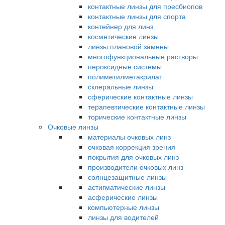
контактные линзы для пресбиопов
контактные линзы для спорта
контейнер для линз
косметические линзы
линзы плановой замены
многофункциональные растворы
пероксидные системы
полиметилметакрилат
склеральные линзы
сферические контактные линзы
терапевтические контактные линзы
торические контактные линзы
Очковые линзы
материалы очковых линз
очковая коррекция зрения
покрытия для очковых линз
производители очковых линз
солнцезащитные линзы
астигматические линзы
асферические линзы
компьютерные линзы
линзы для водителей