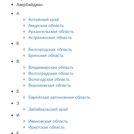
Азербайджан
А
Алтайский край
Амурская область
Архангельская область
Астраханская область
Б
Белгородская область
Брянская область
В
Владимирская область
Волгоградская область
Вологодская область
Воронежская область
Е
Еврейская автономная область
З
Забайкальский край
И
Ивановская область
Иркутская область
К