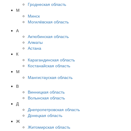
Гроднеская область
М
Минск
Могилёвская область
А
Актюбинская область
Алматы
Астана
К
Карагандинская область
Костанайская область
М
Мангистауская область
В
Винницкая область
Волынская область
Д
Днепропетровская область
Донецкая область
Ж
Житомирская область