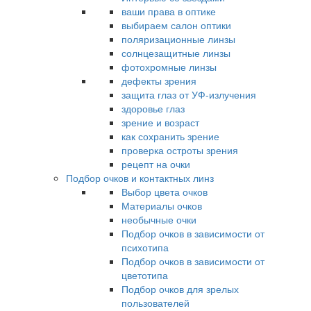
ваши права в оптике
выбираем салон оптики
поляризационные линзы
солнцезащитные линзы
фотохромные линзы
дефекты зрения
защита глаз от УФ-излучения
здоровье глаз
зрение и возраст
как сохранить зрение
проверка остроты зрения
рецепт на очки
Подбор очков и контактных линз
Выбор цвета очков
Материалы очков
необычные очки
Подбор очков в зависимости от
психотипа
Подбор очков в зависимости от
цветотипа
Подбор очков для зрелых
пользователей