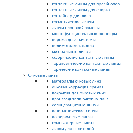
контактные линзы для пресбиопов
контактные линзы для спорта
контейнер для линз
косметические линзы
линзы плановой замены
многофункциональные растворы
пероксидные системы
полиметилметакрилат
склеральные линзы
сферические контактные линзы
терапевтические контактные линзы
торические контактные линзы
Очковые линзы
материалы очковых линз
очковая коррекция зрения
покрытия для очковых линз
производители очковых линз
солнцезащитные линзы
астигматические линзы
асферические линзы
компьютерные линзы
линзы для водителей