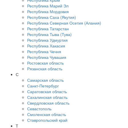
Республика Крым
Республика Марий Эл
Республика Мордовия
Республика Саха (Якутия)
Республика Северная Осетия (Алания)
Республика Татарстан
Республика Тыва (Тува)
Республика Удмуртия
Республика Хакасия
Республика Чечня
Республика Чувашия
Ростовская область
Рязанская область
С
Самарская область
Санкт-Петербург
Саратовская область
Сахалинская область
Свердловская область
Севастополь
Смоленская область
Ставропольский край
Т