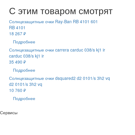
С этим товаром смотрят
Солнцезащитные очки Ray-Ban RB 4101 601
RB 4101
18 267 ₽
Подробнее
Солнцезащитные очки carrera carduc 038/s kj1 ir
carduc 038/s kj1 ir
35 490 ₽
Подробнее
Солнцезащитные очки dsquared2 d2 0101/s 3h2 vq
d2 0101/s 3h2 vq
10 760 ₽
Подробнее
Сервисы