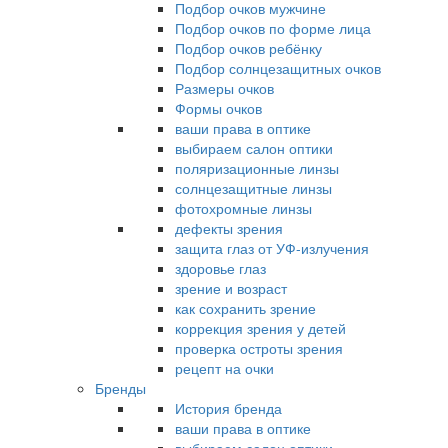
Подбор очков мужчине
Подбор очков по форме лица
Подбор очков ребёнку
Подбор солнцезащитных очков
Размеры очков
Формы очков
ваши права в оптике
выбираем салон оптики
поляризационные линзы
солнцезащитные линзы
фотохромные линзы
дефекты зрения
защита глаз от УФ-излучения
здоровье глаз
зрение и возраст
как сохранить зрение
коррекция зрения у детей
проверка остроты зрения
рецепт на очки
Бренды
История бренда
ваши права в оптике