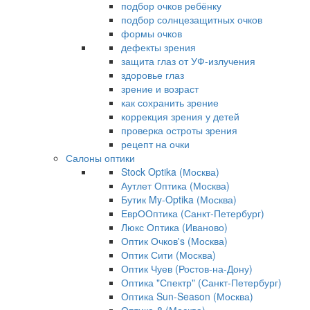
подбор очков ребёнку
подбор солнцезащитных очков
формы очков
дефекты зрения
защита глаз от УФ-излучения
здоровье глаз
зрение и возраст
как сохранить зрение
коррекция зрения у детей
проверка остроты зрения
рецепт на очки
Салоны оптики
Stock Optika (Москва)
Аутлет Оптика (Москва)
Бутик My-Optika (Москва)
ЕврООптика (Санкт-Петербург)
Люкс Оптика (Иваново)
Оптик Очков's (Москва)
Оптик Сити (Москва)
Оптик Чуев (Ростов-на-Дону)
Оптика "Спектр" (Санкт-Петербург)
Оптика Sun-Season (Москва)