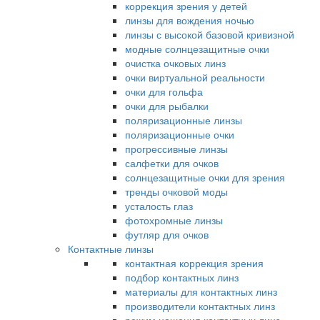
коррекция зрения у детей
линзы для вождения ночью
линзы с высокой базовой кривизной
модные солнцезащитные очки
очистка очковых линз
очки виртуальной реальности
очки для гольфа
очки для рыбалки
поляризационные линзы
поляризационные очки
прогрессивные линзы
салфетки для очков
солнцезащитные очки для зрения
тренды очковой моды
усталость глаз
фотохромные линзы
футляр для очков
Контактные линзы
контактная коррекция зрения
подбор контактных линз
материалы для контактных линз
производители контактных линз