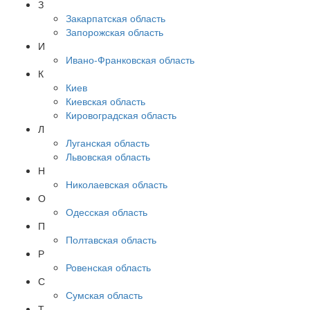
З
Закарпатская область
Запорожская область
И
Ивано-Франковская область
К
Киев
Киевская область
Кировоградская область
Л
Луганская область
Львовская область
Н
Николаевская область
О
Одесская область
П
Полтавская область
Р
Ровенская область
С
Сумская область
Т