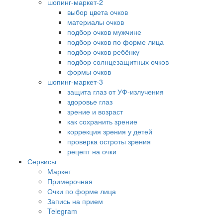
шопинг-маркет-2
выбор цвета очков
материалы очков
подбор очков мужчине
подбор очков по форме лица
подбор очков ребёнку
подбор солнцезащитных очков
формы очков
шопинг-маркет-3
защита глаз от УФ-излучения
здоровье глаз
зрение и возраст
как сохранить зрение
коррекция зрения у детей
проверка остроты зрения
рецепт на очки
Сервисы
Маркет
Примерочная
Очки по форме лица
Запись на прием
Telegram