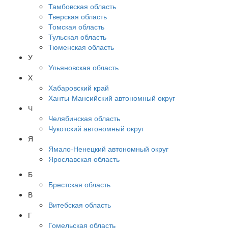
Тамбовская область
Тверская область
Томская область
Тульская область
Тюменская область
У
Ульяновская область
Х
Хабаровский край
Ханты-Мансийский автономный округ
Ч
Челябинская область
Чукотский автономный округ
Я
Ямало-Ненецкий автономный округ
Ярославская область
Б
Брестская область
В
Витебская область
Г
Гомельская область