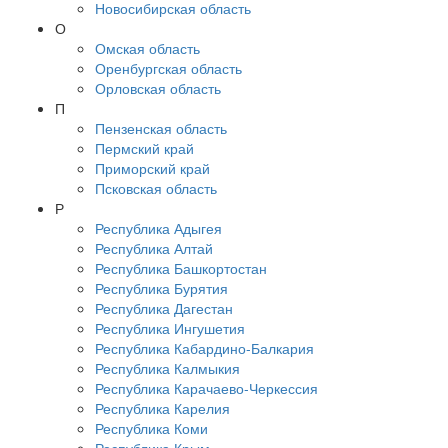
Новосибирская область
О
Омская область
Оренбургская область
Орловская область
П
Пензенская область
Пермский край
Приморский край
Псковская область
Р
Республика Адыгея
Республика Алтай
Республика Башкортостан
Республика Бурятия
Республика Дагестан
Республика Ингушетия
Республика Кабардино-Балкария
Республика Калмыкия
Республика Карачаево-Черкессия
Республика Карелия
Республика Коми