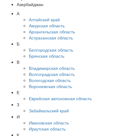
Азербайджан
А
Алтайский край
Амурская область
Архангельская область
Астраханская область
Б
Белгородская область
Брянская область
В
Владимирская область
Волгоградская область
Вологодская область
Воронежская область
Е
Еврейская автономная область
З
Забайкальский край
И
Ивановская область
Иркутская область
К