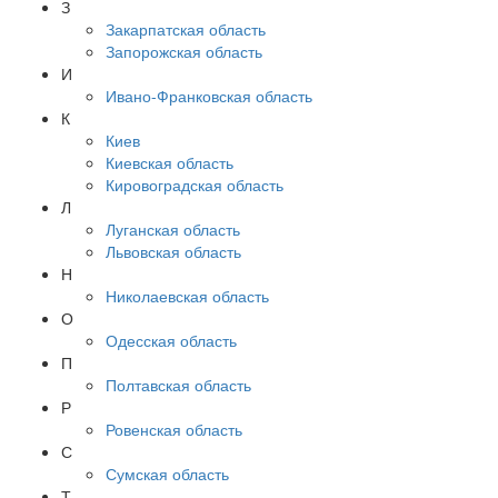
З
Закарпатская область
Запорожская область
И
Ивано-Франковская область
К
Киев
Киевская область
Кировоградская область
Л
Луганская область
Львовская область
Н
Николаевская область
О
Одесская область
П
Полтавская область
Р
Ровенская область
С
Сумская область
Т