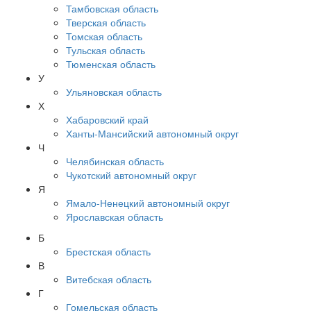
Тамбовская область
Тверская область
Томская область
Тульская область
Тюменская область
У
Ульяновская область
Х
Хабаровский край
Ханты-Мансийский автономный округ
Ч
Челябинская область
Чукотский автономный округ
Я
Ямало-Ненецкий автономный округ
Ярославская область
Б
Брестская область
В
Витебская область
Г
Гомельская область