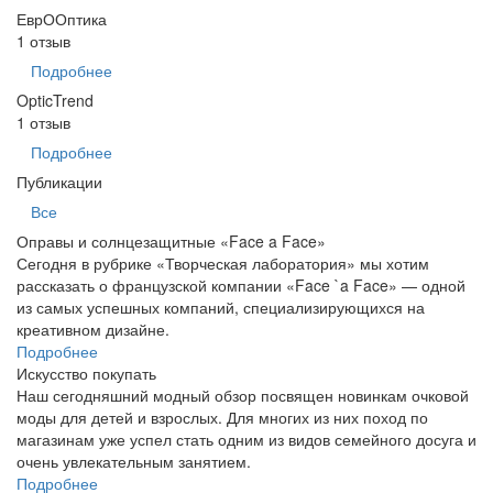
ЕврООптика
1 отзыв
Подробнее
OpticTrend
1 отзыв
Подробнее
Публикации
Все
Оправы и солнцезащитные «Face a Face»
Сегодня в рубрике «Творческая лаборатория» мы хотим
рассказать о французской компании «Face `a Face» — одной
из самых успешных компаний, специализирующихся на
креативном дизайне.
Подробнее
Искусство покупать
Наш сегодняшний модный обзор посвящен новинкам очковой
моды для детей и взрослых. Для многих из них поход по
магазинам уже успел стать одним из видов семейного досуга и
очень увлекательным занятием.
Подробнее