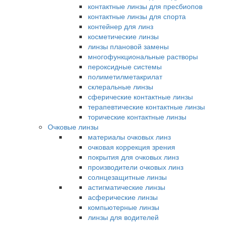
контактные линзы для пресбиопов
контактные линзы для спорта
контейнер для линз
косметические линзы
линзы плановой замены
многофункциональные растворы
пероксидные системы
полиметилметакрилат
склеральные линзы
сферические контактные линзы
терапевтические контактные линзы
торические контактные линзы
Очковые линзы
материалы очковых линз
очковая коррекция зрения
покрытия для очковых линз
производители очковых линз
солнцезащитные линзы
астигматические линзы
асферические линзы
компьютерные линзы
линзы для водителей