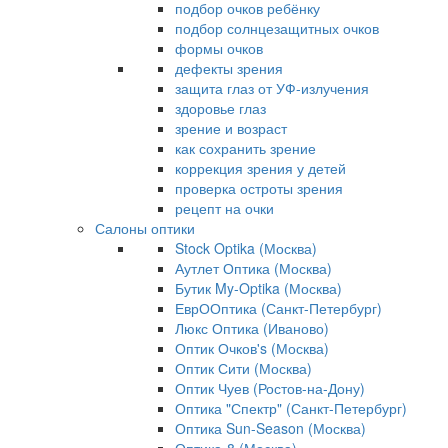
подбор очков ребёнку
подбор солнцезащитных очков
формы очков
дефекты зрения
защита глаз от УФ-излучения
здоровье глаз
зрение и возраст
как сохранить зрение
коррекция зрения у детей
проверка остроты зрения
рецепт на очки
Салоны оптики
Stock Optika (Москва)
Аутлет Оптика (Москва)
Бутик My-Optika (Москва)
ЕврООптика (Санкт-Петербург)
Люкс Оптика (Иваново)
Оптик Очков's (Москва)
Оптик Сити (Москва)
Оптик Чуев (Ростов-на-Дону)
Оптика "Спектр" (Санкт-Петербург)
Оптика Sun-Season (Москва)