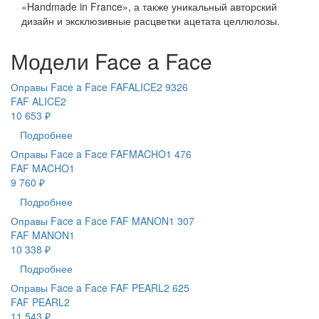
«Handmade in France», а также уникальный авторский
дизайн и эксклюзивные расцветки ацетата целлюлозы.
Модели Face a Face
Оправы Face a Face FAFALICE2 9326
FAF ALICE2
10 653 ₽
Подробнее
Оправы Face a Face FAFMACHO1 476
FAF MACHO1
9 760 ₽
Подробнее
Оправы Face a Face FAF MANON1 307
FAF MANON1
10 338 ₽
Подробнее
Оправы Face a Face FAF PEARL2 625
FAF PEARL2
11 543 ₽