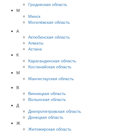
Гроднеская область
М
Минск
Могилёвская область
А
Актюбинская область
Алматы
Астана
К
Карагандинская область
Костанайская область
М
Мангистауская область
В
Винницкая область
Волынская область
Д
Днепропетровская область
Донецкая область
Ж
Житомирская область