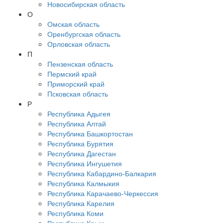
Новосибирская область
О
Омская область
Оренбургская область
Орловская область
П
Пензенская область
Пермский край
Приморский край
Псковская область
Р
Республика Адыгея
Республика Алтай
Республика Башкортостан
Республика Бурятия
Республика Дагестан
Республика Ингушетия
Республика Кабардино-Балкария
Республика Калмыкия
Республика Карачаево-Черкессия
Республика Карелия
Республика Коми