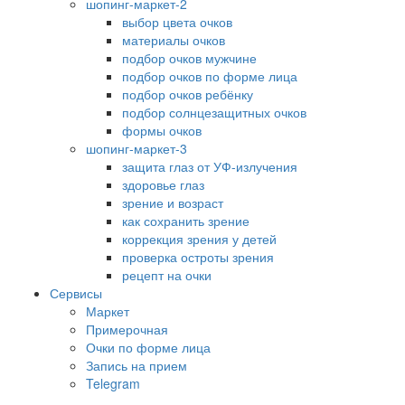
шопинг-маркет-2
выбор цвета очков
материалы очков
подбор очков мужчине
подбор очков по форме лица
подбор очков ребёнку
подбор солнцезащитных очков
формы очков
шопинг-маркет-3
защита глаз от УФ-излучения
здоровье глаз
зрение и возраст
как сохранить зрение
коррекция зрения у детей
проверка остроты зрения
рецепт на очки
Сервисы
Маркет
Примерочная
Очки по форме лица
Запись на прием
Telegram