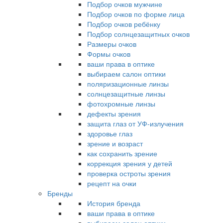
Подбор очков мужчине
Подбор очков по форме лица
Подбор очков ребёнку
Подбор солнцезащитных очков
Размеры очков
Формы очков
ваши права в оптике
выбираем салон оптики
поляризационные линзы
солнцезащитные линзы
фотохромные линзы
дефекты зрения
защита глаз от УФ-излучения
здоровье глаз
зрение и возраст
как сохранить зрение
коррекция зрения у детей
проверка остроты зрения
рецепт на очки
Бренды
История бренда
ваши права в оптике