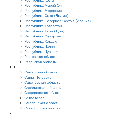
Республика Крым
Республика Марий Эл
Республика Мордовия
Республика Саха (Якутия)
Республика Северная Осетия (Алания)
Республика Татарстан
Республика Тыва (Тува)
Республика Удмуртия
Республика Хакасия
Республика Чечня
Республика Чувашия
Ростовская область
Рязанская область
С
Самарская область
Санкт-Петербург
Саратовская область
Сахалинская область
Свердловская область
Севастополь
Смоленская область
Ставропольский край
Т