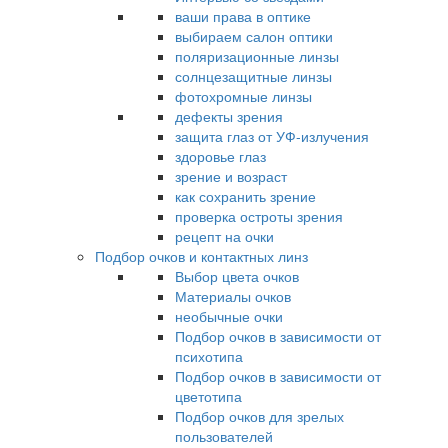
ваши права в оптике
выбираем салон оптики
поляризационные линзы
солнцезащитные линзы
фотохромные линзы
дефекты зрения
защита глаз от УФ-излучения
здоровье глаз
зрение и возраст
как сохранить зрение
проверка остроты зрения
рецепт на очки
Подбор очков и контактных линз
Выбор цвета очков
Материалы очков
необычные очки
Подбор очков в зависимости от
психотипа
Подбор очков в зависимости от
цветотипа
Подбор очков для зрелых
пользователей