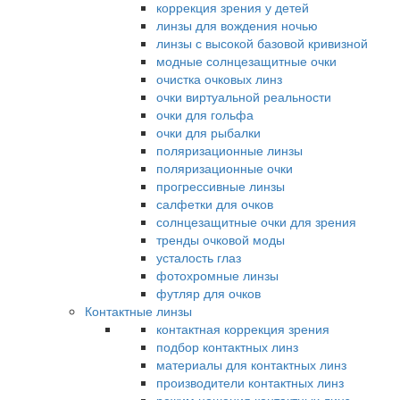
коррекция зрения у детей
линзы для вождения ночью
линзы с высокой базовой кривизной
модные солнцезащитные очки
очистка очковых линз
очки виртуальной реальности
очки для гольфа
очки для рыбалки
поляризационные линзы
поляризационные очки
прогрессивные линзы
салфетки для очков
солнцезащитные очки для зрения
тренды очковой моды
усталость глаз
фотохромные линзы
футляр для очков
Контактные линзы
контактная коррекция зрения
подбор контактных линз
материалы для контактных линз
производители контактных линз