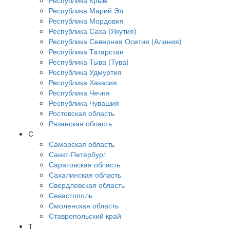
Республика Крым
Республика Марий Эл
Республика Мордовия
Республика Саха (Якутия)
Республика Северная Осетия (Алания)
Республика Татарстан
Республика Тыва (Тува)
Республика Удмуртия
Республика Хакасия
Республика Чечня
Республика Чувашия
Ростовская область
Рязанская область
С
Самарская область
Санкт-Петербург
Саратовская область
Сахалинская область
Свердловская область
Севастополь
Смоленская область
Ставропольский край
Т