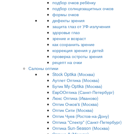
подбор очков ребёнку
подбор солнцезащитных очков
формы очков
дефекты зрения
защита глаз от УФ-излучения
здоровье глаз
зрение и возраст
как сохранить зрение
коррекция зрения у детей
проверка остроты зрения
рецепт на очки
Салоны оптики
Stock Optika (Москва)
Аутлет Оптика (Москва)
Бутик My-Optika (Москва)
ЕврООптика (Санкт-Петербург)
Люкс Оптика (Иваново)
Оптик Очков's (Москва)
Оптик Сити (Москва)
Оптик Чуев (Ростов-на-Дону)
Оптика "Спектр" (Санкт-Петербург)
Оптика Sun-Season (Москва)