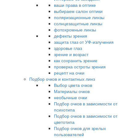
ваши права в оптике
выбираем салон оптики
поляризационные линзы
солнцезащитные линзы
фотохромные линзы
дефекты зрения
защита глаз от УФ-излучения
здоровье глаз
зрение и возраст
как сохранить зрение
проверка остроты зрения
рецепт на очки
Подбор очков и контактных линз
Выбор цвета очков
Материалы очков
необычные очки
Подбор очков в зависимости от
психотипа
Подбор очков в зависимости от
цветотипа
Подбор очков для зрелых
пользователей