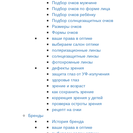
Подбор очков мужчине
Подбор очков по форме лица
Подбор очков ребёнку
Подбор солнцезащитных очков
Размеры очков
Формы очков
ваши права в оптике
выбираем салон оптики
поляризационные линзы
солнцезащитные линзы
фотохромные линзы
дефекты зрения
защита глаз от УФ-излучения
здоровье глаз
зрение и возраст
как сохранить зрение
коррекция зрения у детей
проверка остроты зрения
рецепт на очки
Бренды
История бренда
ваши права в оптике