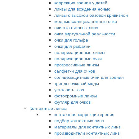
коррекция зрения у детей
линзы для вождения ночью
линзы с высокой базовой кривизной
модные солнцезащитные очки
очистка очковых линз
очки виртуальной реальности
очки для гольфа
очки для рыбалки
поляризационные линзы
поляризационные очки
прогрессивные линзы
салфетки для очков
солнцезащитные очки для зрения
тренды очковой моды
усталость глаз
фотохромные линзы
футляр для очков
Контактные линзы
контактная коррекция зрения
подбор контактных линз
материалы для контактных линз
производители контактных линз