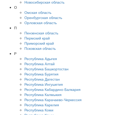
Новосибирская область
О
Омская область
Оренбургская область
Орловская область
П
Пензенская область
Пермский край
Приморский край
Псковская область
Р
Республика Адыгея
Республика Алтай
Республика Башкортостан
Республика Бурятия
Республика Дагестан
Республика Ингушетия
Республика Кабардино-Балкария
Республика Калмыкия
Республика Карачаево-Черкессия
Республика Карелия
Республика Коми