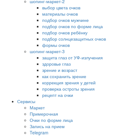
шопинг-маркет-2
выбор цвета очков
материалы очков
подбор очков мужчине
подбор очков по форме лица
подбор очков ребёнку
подбор солнцезащитных очков
формы очков
шопинг-маркет-3
защита глаз от УФ-излучения
здоровье глаз
зрение и возраст
как сохранить зрение
коррекция зрения у детей
проверка остроты зрения
рецепт на очки
Сервисы
Маркет
Примерочная
Очки по форме лица
Запись на прием
Telegram