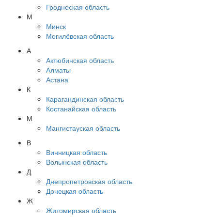
Гроднеская область
М
Минск
Могилёвская область
А
Актюбинская область
Алматы
Астана
К
Карагандинская область
Костанайская область
М
Мангистауская область
В
Винницкая область
Волынская область
Д
Днепропетровская область
Донецкая область
Ж
Житомирская область