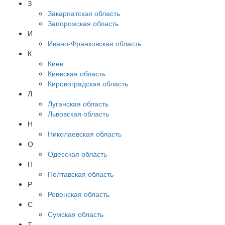
З
Закарпатская область
Запорожская область
И
Ивано-Франковская область
К
Киев
Киевская область
Кировоградская область
Л
Луганская область
Львовская область
Н
Николаевская область
О
Одесская область
П
Полтавская область
Р
Ровенская область
С
Сумская область
Т