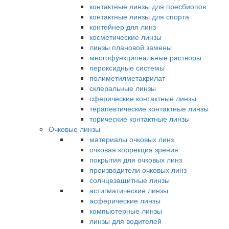
контактные линзы для пресбиопов
контактные линзы для спорта
контейнер для линз
косметические линзы
линзы плановой замены
многофункциональные растворы
пероксидные системы
полиметилметакрилат
склеральные линзы
сферические контактные линзы
терапевтические контактные линзы
торические контактные линзы
Очковые линзы
материалы очковых линз
очковая коррекция зрения
покрытия для очковых линз
производители очковых линз
солнцезащитные линзы
астигматические линзы
асферические линзы
компьютерные линзы
линзы для водителей