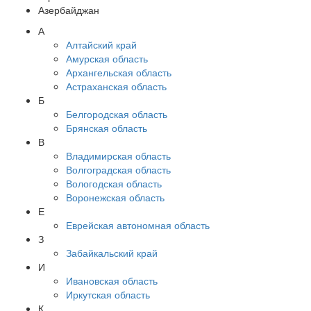
Азербайджан
А
Алтайский край
Амурская область
Архангельская область
Астраханская область
Б
Белгородская область
Брянская область
В
Владимирская область
Волгоградская область
Вологодская область
Воронежская область
Е
Еврейская автономная область
З
Забайкальский край
И
Ивановская область
Иркутская область
К