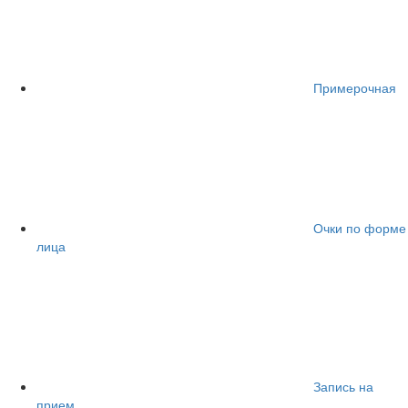
Примерочная
Очки по форме
лица
Запись на
прием