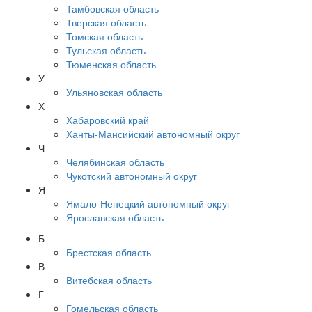
Тамбовская область
Тверская область
Томская область
Тульская область
Тюменская область
У
Ульяновская область
Х
Хабаровский край
Ханты-Мансийский автономный округ
Ч
Челябинская область
Чукотский автономный округ
Я
Ямало-Ненецкий автономный округ
Ярославская область
Б
Брестская область
В
Витебская область
Г
Гомельская область