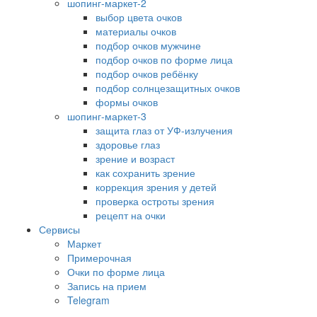
шопинг-маркет-2
выбор цвета очков
материалы очков
подбор очков мужчине
подбор очков по форме лица
подбор очков ребёнку
подбор солнцезащитных очков
формы очков
шопинг-маркет-3
защита глаз от УФ-излучения
здоровье глаз
зрение и возраст
как сохранить зрение
коррекция зрения у детей
проверка остроты зрения
рецепт на очки
Сервисы
Маркет
Примерочная
Очки по форме лица
Запись на прием
Telegram