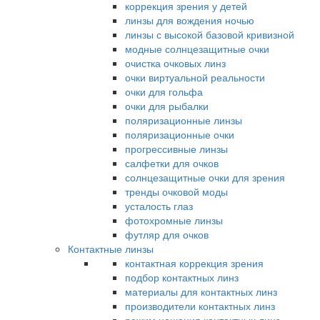
коррекция зрения у детей
линзы для вождения ночью
линзы с высокой базовой кривизной
модные солнцезащитные очки
очистка очковых линз
очки виртуальной реальности
очки для гольфа
очки для рыбалки
поляризационные линзы
поляризационные очки
прогрессивные линзы
салфетки для очков
солнцезащитные очки для зрения
тренды очковой моды
усталость глаз
фотохромные линзы
футляр для очков
Контактные линзы
контактная коррекция зрения
подбор контактных линз
материалы для контактных линз
производители контактных линз