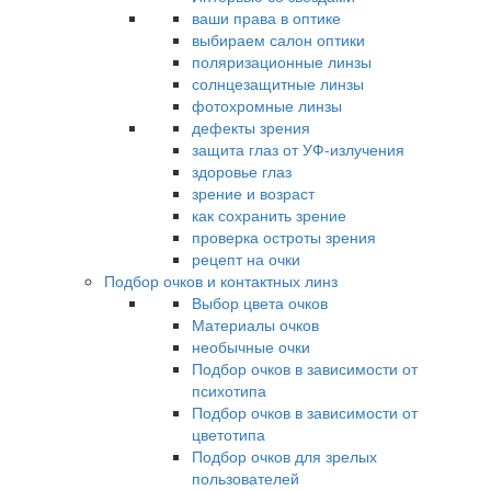
ваши права в оптике
выбираем салон оптики
поляризационные линзы
солнцезащитные линзы
фотохромные линзы
дефекты зрения
защита глаз от УФ-излучения
здоровье глаз
зрение и возраст
как сохранить зрение
проверка остроты зрения
рецепт на очки
Подбор очков и контактных линз
Выбор цвета очков
Материалы очков
необычные очки
Подбор очков в зависимости от
психотипа
Подбор очков в зависимости от
цветотипа
Подбор очков для зрелых
пользователей