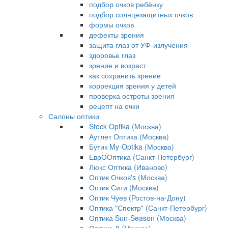
подбор очков ребёнку
подбор солнцезащитных очков
формы очков
дефекты зрения
защита глаз от УФ-излучения
здоровье глаз
зрение и возраст
как сохранить зрение
коррекция зрения у детей
проверка остроты зрения
рецепт на очки
Салоны оптики
Stock Optika (Москва)
Аутлет Оптика (Москва)
Бутик My-Optika (Москва)
ЕврООптика (Санкт-Петербург)
Люкс Оптика (Иваново)
Оптик Очков's (Москва)
Оптик Сити (Москва)
Оптик Чуев (Ростов-на-Дону)
Оптика "Спектр" (Санкт-Петербург)
Оптика Sun-Season (Москва)