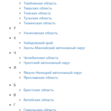
Тамбовская область
Тверская область
Томская область
Тульская область
Тюменская область
У
Ульяновская область
Х
Хабаровский край
Ханты-Мансийский автономный округ
Ч
Челябинская область
Чукотский автономный округ
Я
Ямало-Ненецкий автономный округ
Ярославская область
Б
Брестская область
В
Витебская область
Г
Гомельская область