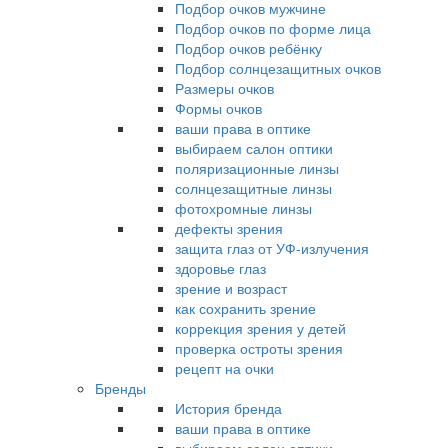
Подбор очков мужчине
Подбор очков по форме лица
Подбор очков ребёнку
Подбор солнцезащитных очков
Размеры очков
Формы очков
ваши права в оптике
выбираем салон оптики
поляризационные линзы
солнцезащитные линзы
фотохромные линзы
дефекты зрения
защита глаз от УФ-излучения
здоровье глаз
зрение и возраст
как сохранить зрение
коррекция зрения у детей
проверка остроты зрения
рецепт на очки
Бренды
История бренда
ваши права в оптике