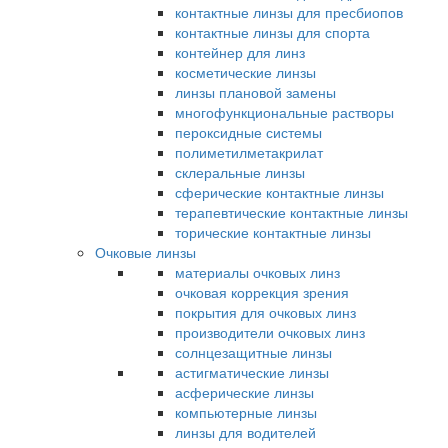
контактные линзы для пресбиопов
контактные линзы для спорта
контейнер для линз
косметические линзы
линзы плановой замены
многофункциональные растворы
пероксидные системы
полиметилметакрилат
склеральные линзы
сферические контактные линзы
терапевтические контактные линзы
торические контактные линзы
Очковые линзы
материалы очковых линз
очковая коррекция зрения
покрытия для очковых линз
производители очковых линз
солнцезащитные линзы
астигматические линзы
асферические линзы
компьютерные линзы
линзы для водителей