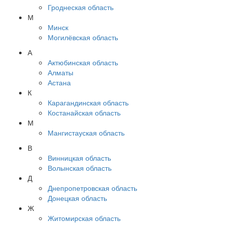
Гроднеская область
М
Минск
Могилёвская область
А
Актюбинская область
Алматы
Астана
К
Карагандинская область
Костанайская область
М
Мангистауская область
В
Винницкая область
Волынская область
Д
Днепропетровская область
Донецкая область
Ж
Житомирская область