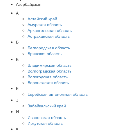
Азербайджан
А
Алтайский край
Амурская область
Архангельская область
Астраханская область
Б
Белгородская область
Брянская область
В
Владимирская область
Волгоградская область
Вологодская область
Воронежская область
Е
Еврейская автономная область
З
Забайкальский край
И
Ивановская область
Иркутская область
К