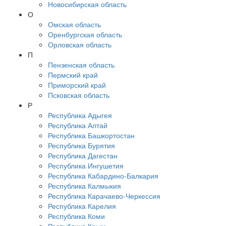
Новосибирская область
О
Омская область
Оренбургская область
Орловская область
П
Пензенская область
Пермский край
Приморский край
Псковская область
Р
Республика Адыгея
Республика Алтай
Республика Башкортостан
Республика Бурятия
Республика Дагестан
Республика Ингушетия
Республика Кабардино-Балкария
Республика Калмыкия
Республика Карачаево-Черкессия
Республика Карелия
Республика Коми