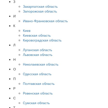
З
Закарпатская область
Запорожская область
И
Ивано-Франковская область
К
Киев
Киевская область
Кировоградская область
Л
Луганская область
Львовская область
Н
Николаевская область
О
Одесская область
П
Полтавская область
Р
Ровенская область
С
Сумская область
Т