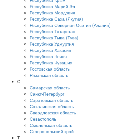
Республика Крым
Республика Марий Эл
Республика Мордовия
Республика Саха (Якутия)
Республика Северная Осетия (Алания)
Республика Татарстан
Республика Тыва (Тува)
Республика Удмуртия
Республика Хакасия
Республика Чечня
Республика Чувашия
Ростовская область
Рязанская область
С
Самарская область
Санкт-Петербург
Саратовская область
Сахалинская область
Свердловская область
Севастополь
Смоленская область
Ставропольский край
Т