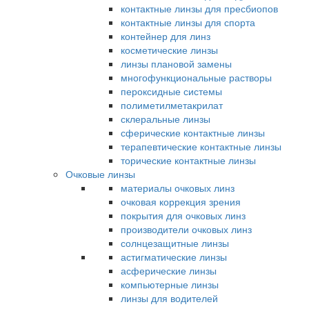
контактные линзы для пресбиопов
контактные линзы для спорта
контейнер для линз
косметические линзы
линзы плановой замены
многофункциональные растворы
пероксидные системы
полиметилметакрилат
склеральные линзы
сферические контактные линзы
терапевтические контактные линзы
торические контактные линзы
Очковые линзы
материалы очковых линз
очковая коррекция зрения
покрытия для очковых линз
производители очковых линз
солнцезащитные линзы
астигматические линзы
асферические линзы
компьютерные линзы
линзы для водителей