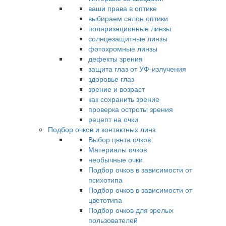
ваши права в оптике
выбираем салон оптики
поляризационные линзы
солнцезащитные линзы
фотохромные линзы
дефекты зрения
защита глаз от УФ-излучения
здоровье глаз
зрение и возраст
как сохранить зрение
проверка остроты зрения
рецепт на очки
Подбор очков и контактных линз
Выбор цвета очков
Материалы очков
необычные очки
Подбор очков в зависимости от
психотипа
Подбор очков в зависимости от
цветотипа
Подбор очков для зрелых
пользователей