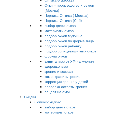
Оптика-8 (Москва)
Очки – производство и ремонт
(Москва)
Черника-Оптика ( Москва)
Черника-Оптика (Спб)
выбор цвета очков
материалы очков
подбор очков мужчине
подбор очков по форме лица
подбор очков ребёнку
подбор солнцезащитных очков
формы очков
защита глаз от УФ-излучения
здоровье глаз
зрение и возраст
как сохранить зрение
коррекция зрения у детей
проверка остроты зрения
рецепт на очки
Скидки
шопинг-скидки-1
выбор цвета очков
материалы очков