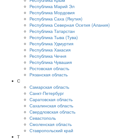
Республика Крым
Республика Марий Эл
Республика Мордовия
Республика Саха (Якутия)
Республика Северная Осетия (Алания)
Республика Татарстан
Республика Тыва (Тува)
Республика Удмуртия
Республика Хакасия
Республика Чечня
Республика Чувашия
Ростовская область
Рязанская область
С
Самарская область
Санкт-Петербург
Саратовская область
Сахалинская область
Свердловская область
Севастополь
Смоленская область
Ставропольский край
Т