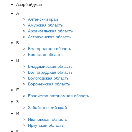
Азербайджан
А
Алтайский край
Амурская область
Архангельская область
Астраханская область
Б
Белгородская область
Брянская область
В
Владимирская область
Волгоградская область
Вологодская область
Воронежская область
Е
Еврейская автономная область
З
Забайкальский край
И
Ивановская область
Иркутская область
К