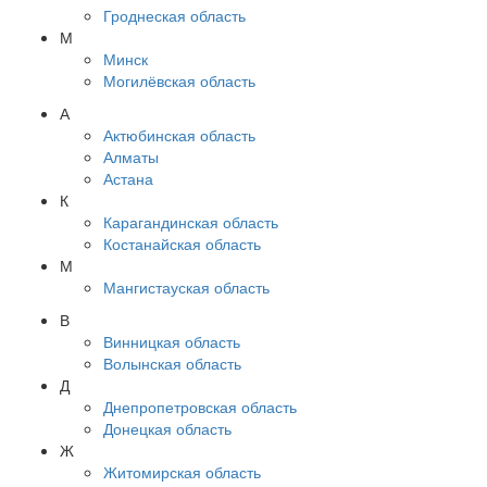
Гроднеская область
М
Минск
Могилёвская область
А
Актюбинская область
Алматы
Астана
К
Карагандинская область
Костанайская область
М
Мангистауская область
В
Винницкая область
Волынская область
Д
Днепропетровская область
Донецкая область
Ж
Житомирская область