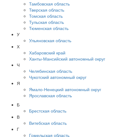
Тамбовская область
Тверская область
Томская область
Тульская область
Тюменская область
У
Ульяновская область
Х
Хабаровский край
Ханты-Мансийский автономный округ
Ч
Челябинская область
Чукотский автономный округ
Я
Ямало-Ненецкий автономный округ
Ярославская область
Б
Брестская область
В
Витебская область
Г
Гомельская область