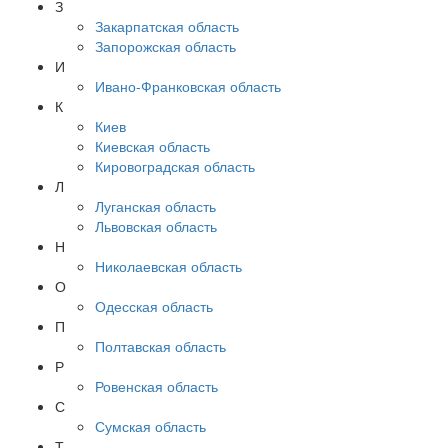
З
Закарпатская область
Запорожская область
И
Ивано-Франковская область
К
Киев
Киевская область
Кировоградская область
Л
Луганская область
Львовская область
Н
Николаевская область
О
Одесская область
П
Полтавская область
Р
Ровенская область
С
Сумская область
Т