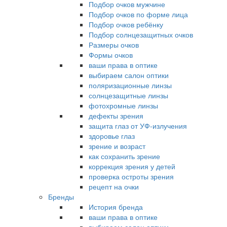
Подбор очков мужчине
Подбор очков по форме лица
Подбор очков ребёнку
Подбор солнцезащитных очков
Размеры очков
Формы очков
ваши права в оптике
выбираем салон оптики
поляризационные линзы
солнцезащитные линзы
фотохромные линзы
дефекты зрения
защита глаз от УФ-излучения
здоровье глаз
зрение и возраст
как сохранить зрение
коррекция зрения у детей
проверка остроты зрения
рецепт на очки
Бренды
История бренда
ваши права в оптике