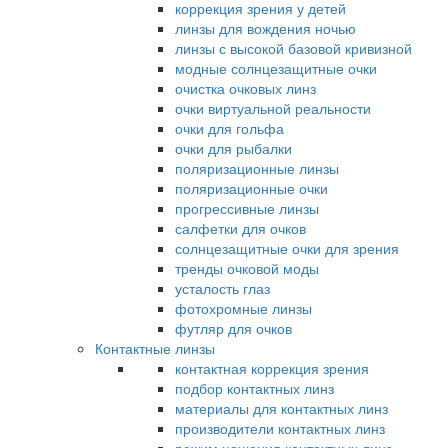
коррекция зрения у детей
линзы для вождения ночью
линзы с высокой базовой кривизной
модные солнцезащитные очки
очистка очковых линз
очки виртуальной реальности
очки для гольфа
очки для рыбалки
поляризационные линзы
поляризационные очки
прогрессивные линзы
салфетки для очков
солнцезащитные очки для зрения
тренды очковой моды
усталость глаз
фотохромные линзы
футляр для очков
Контактные линзы
контактная коррекция зрения
подбор контактных линз
материалы для контактных линз
производители контактных линз