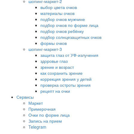
шопинг-маркет-2
выбор цвета очков
материалы очков
подбор очков мужчине
подбор очков по форме лица
подбор очков ребёнку
подбор солнцезащитных очков
формы очков
шопинг-маркет-3
защита глаз от УФ-излучения
здоровье глаз
зрение и возраст
как сохранить зрение
коррекция зрения у детей
проверка остроты зрения
рецепт на очки
Сервисы
Маркет
Примерочная
Очки по форме лица
Запись на прием
Telegram