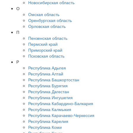
Новосибирская область
О
Омская область
Оренбургская область
Орловская область
П
Пензенская область
Пермский край
Приморский край
Псковская область
Р
Республика Адыгея
Республика Алтай
Республика Башкортостан
Республика Бурятия
Республика Дагестан
Республика Ингушетия
Республика Кабардино-Балкария
Республика Калмыкия
Республика Карачаево-Черкессия
Республика Карелия
Республика Коми