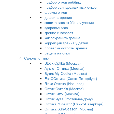
подбор очков ребёнку
подбор солнцезащитных очков
формы очков
дефекты зрения
защита глаз от УФ-излучения
здоровье глаз
зрение и возраст
как сохранить зрение
коррекция зрения у детей
проверка остроты зрения
рецепт на очки
Салоны оптики
Stock Optika (Москва)
Аутлет Оптика (Москва)
Бутик My-Optika (Москва)
ЕврООптика (Санкт-Петербург)
Люкс Оптика (Иваново)
Оптик Очков's (Москва)
Оптик Сити (Москва)
Оптик Чуев (Ростов-на-Дону)
Оптика "Спектр" (Санкт-Петербург)
Оптика Sun-Season (Москва)